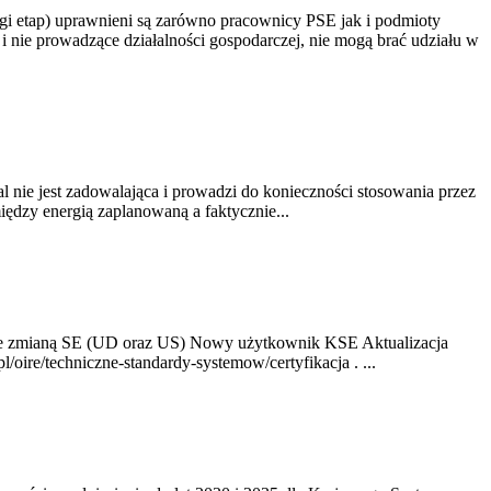
gi etap) uprawnieni są zarówno pracownicy PSE jak i podmioty
 nie prowadzące działalności gospodarczej, nie mogą brać udziału w
nie jest zadowalająca i prowadzi do konieczności stosowania przez
dzy energią zaplanowaną a faktycznie...
ze zmianą SE (UD oraz US) Nowy użytkownik KSE Aktualizacja
oire/techniczne-standardy-systemow/certyfikacja . ...