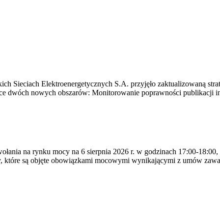
ich Sieciach Elektroenergetycznych S.A. przyjęło zaktualizowaną stra
ące dwóch nowych obszarów: Monitorowanie poprawności publikacji i
ywołania na rynku mocy na 6 sierpnia 2026 r. w godzinach 17:00-18:00,
y, które są objęte obowiązkami mocowymi wynikającymi z umów zawa