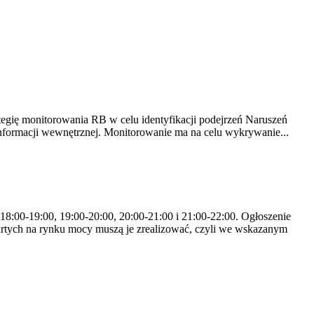
tegię monitorowania RB w celu identyfikacji podejrzeń Naruszeń
nformacji wewnętrznej. Monitorowanie ma na celu wykrywanie...
 18:00-19:00, 19:00-20:00, 20:00-21:00 i 21:00-22:00. Ogłoszenie
rtych na rynku mocy muszą je zrealizować, czyli we wskazanym