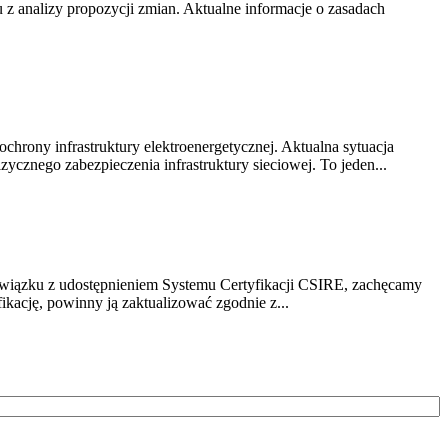
z analizy propozycji zmian. Aktualne informacje o zasadach
chrony infrastruktury elektroenergetycznej. Aktualna sytuacja
cznego zabezpieczenia infrastruktury sieciowej. To jeden...
związku z udostępnieniem Systemu Certyfikacji CSIRE, zachęcamy
ikację, powinny ją zaktualizować zgodnie z...