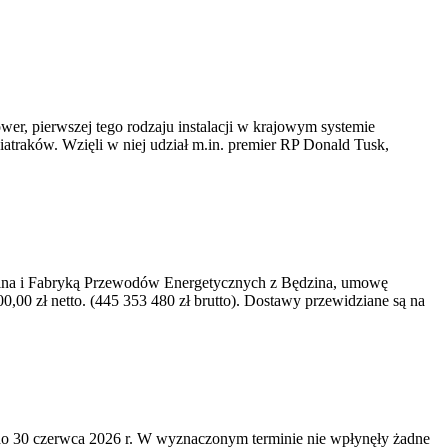
er, pierwszej tego rodzaju instalacji w krajowym systemie
iatraków. Wzięli w niej udział m.in. premier RP Donald Tusk,
kawina i Fabryką Przewodów Energetycznych z Będzina, umowę
0 zł netto. (445 353 480 zł brutto). Dostawy przewidziane są na
o 30 czerwca 2026 r. W wyznaczonym terminie nie wpłynęły żadne