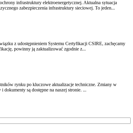
chrony infrastruktury elektroenergetycznej. Aktualna sytuacja
cznego zabezpieczenia infrastruktury sieciowej. To jeden...
związku z udostępnieniem Systemu Certyfikacji CSIRE, zachęcamy
ikację, powinny ją zaktualizować zgodnie z...
stników rynku po kluczowe aktualizacje techniczne. Zmiany w
 dokumenty są dostępne na naszej stronie. ...