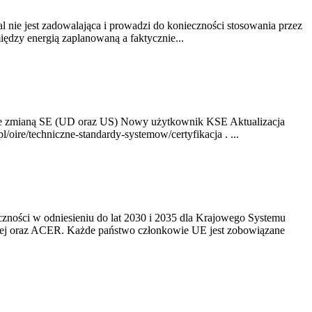
nie jest zadowalająca i prowadzi do konieczności stosowania przez
dzy energią zaplanowaną a faktycznie...
ze zmianą SE (UD oraz US) Nowy użytkownik KSE Aktualizacja
oire/techniczne-standardy-systemow/certyfikacja . ...
yczności w odniesieniu do lat 2030 i 2035 dla Krajowego Systemu
kiej oraz ACER. Każde państwo członkowie UE jest zobowiązane