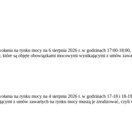
ywołania na rynku mocy na 6 sierpnia 2026 r. w godzinach 17:00-18:00,
y, które są objęte obowiązkami mocowymi wynikającymi z umów zawa
zywołania na rynku mocy na 4 sierpnia 2026 r. w godzinach 17-18 i 18
jącymi z umów zawartych na rynku mocy muszą je zrealizować, czyli