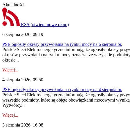
Aktualności
RSS
(otwiera nowe okno)
6 sierpnia 2026, 09:19
PSE ogłosiły okresy przywołania na rynku mocy na 6 sierpnia br.
Polskie Sieci Elektroenergetyczne informują, że ogłosiły okresy prz
okresów przywołania na rynku mocy oznacza, że wszystkie podmiot
okresie...
Więcej...
4 sierpnia 2026, 09:50
PSE ogłosiły okresy przywołania na rynku mocy na 4 sierpnia br.
Polskie Sieci Elektroenergetyczne informują, że ogłosiły okresy pr
wszystkie podmioty, które są objęte obowiązkami mocowymi wynika
Wytwórcy...
Więcej...
3 sierpnia 2026, 16:08