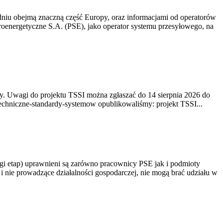
niu obejmą znaczną część Europy, oraz informacjami od operatorów
oenergetyczne S.A. (PSE), jako operator systemu przesyłowego, na
. Uwagi do projektu TSSI można zgłaszać do 14 sierpnia 2026 do
e/techniczne-standardy-systemow opublikowaliśmy: projekt TSSI...
gi etap) uprawnieni są zarówno pracownicy PSE jak i podmioty
 nie prowadzące działalności gospodarczej, nie mogą brać udziału w