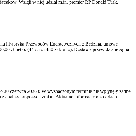
iatraków. Wzięli w niej udział m.in. premier RP Donald Tusk,
kawina i Fabryką Przewodów Energetycznych z Będzina, umowę
0 zł netto. (445 353 480 zł brutto). Dostawy przewidziane są na
o 30 czerwca 2026 r. W wyznaczonym terminie nie wpłynęły żadne
z analizy propozycji zmian. Aktualne informacje o zasadach