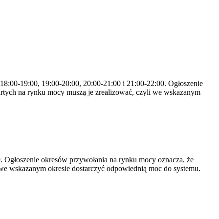
 18:00-19:00, 19:00-20:00, 20:00-21:00 i 21:00-22:00. Ogłoszenie
rtych na rynku mocy muszą je zrealizować, czyli we wskazanym
-19. Ogłoszenie okresów przywołania na rynku mocy oznacza, że
 we wskazanym okresie dostarczyć odpowiednią moc do systemu.