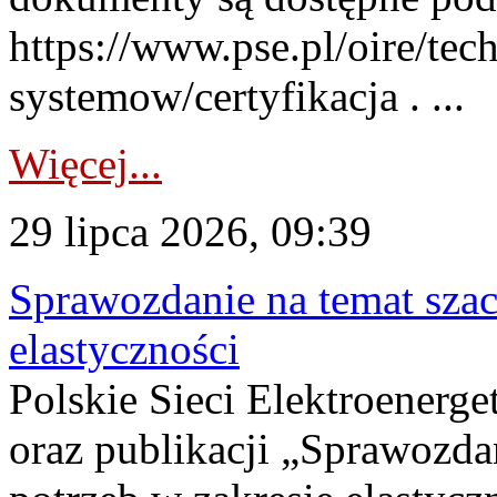
https://www.pse.pl/oire/tec
systemow/certyfikacja . ...
Więcej...
29 lipca 2026, 09:39
Sprawozdanie na temat sza
elastyczności
Polskie Sieci Elektroenerg
oraz publikacji „Sprawozda