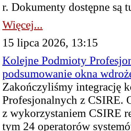
r. Dokumenty dostępne są t
Więcej...
15 lipca 2026, 13:15
Kolejne Podmioty Profesjon
podsumowanie okna wdroże
Zakończyliśmy integrację 
Profesjonalnych z CSIRE. O
z wykorzystaniem CSIRE re
tym 24 operatorów systemó