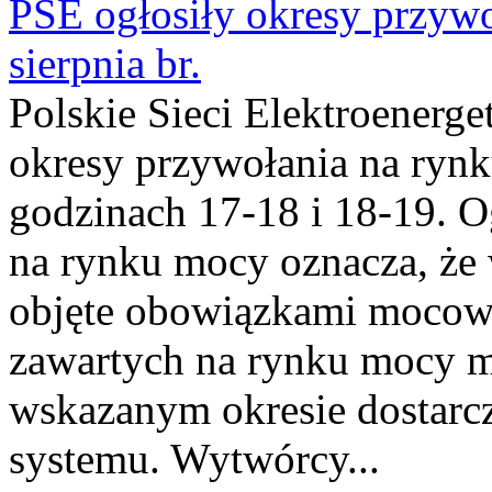
PSE ogłosiły okresy przyw
sierpnia br.
Polskie Sieci Elektroenerge
okresy przywołania na rynk
godzinach 17-18 i 18-19. 
na rynku mocy oznacza, że 
objęte obowiązkami moco
zawartych na rynku mocy mu
wskazanym okresie dostarc
systemu. Wytwórcy...