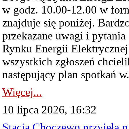
w godz. 10.00-12.00 w form
znajduje się poniżej. Bardz
przekazane uwagi i pytani
Rynku Energii Elektryczne
wszystkich zgłoszeń chcie
następujący plan spotkań w.
Więcej...
10 lipca 2026, 16:32
Stacja Choczewo przyjęła 