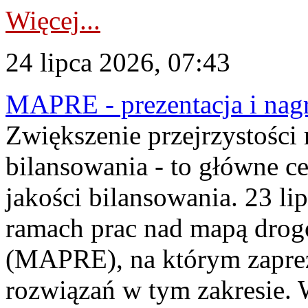
Więcej...
24 lipca 2026, 07:43
MAPRE - prezentacja i nagr
Zwiększenie przejrzystości
bilansowania - to główne c
jakości bilansowania. 23 li
ramach prac nad mapą drogo
(MAPRE), na którym zapre
rozwiązań w tym zakresie. 