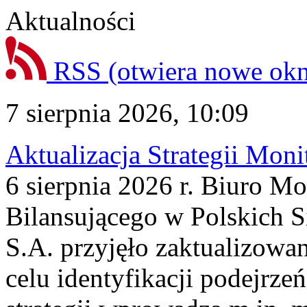
Aktualności
RSS
(otwiera nowe ok
7 sierpnia 2026, 10:09
Aktualizacja Strategii Mon
6 sierpnia 2026 r. Biuro M
Bilansującego w Polskich S
S.A. przyjęło zaktualizowa
celu identyfikacji podejrz