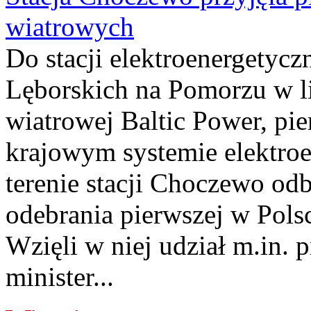
wiatrowych
Do stacji elektroenergety
Lęborskich na Pomorzu w li
wiatrowej Baltic Power, pie
krajowym systemie elektroe
terenie stacji Choczewo odb
odebrania pierwszej w Pols
Wzięli w niej udział m.in.
minister...