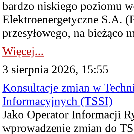
bardzo niskiego poziomu w
Elektroenergetyczne S.A. (
przesyłowego, na bieżąco m
Więcej...
3 sierpnia 2026, 15:55
Konsultacje zmian w Tech
Informacyjnych (TSSI)
Jako Operator Informacji 
wprowadzenie zmian do TSS