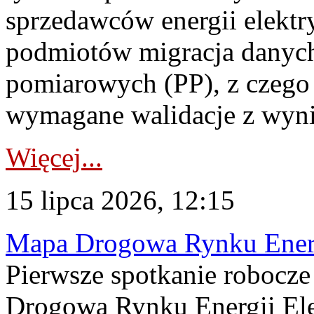
sprzedawców energii elektr
podmiotów migracja danych
pomiarowych (PP), z czego
wymagane walidacje z wyni
Więcej...
15 lipca 2026, 12:15
Mapa Drogowa Rynku Energi
Pierwsze spotkanie robocz
Drogową Rynku Energii Elek