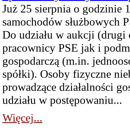
Już 25 sierpnia o godzinie 
samochodów służbowych PS
Do udziału w aukcji (drugi
pracownicy PSE jak i podm
gospodarczą (m.in. jednoos
spółki). Osoby fizyczne ni
prowadzące działalności go
udziału w postępowaniu...
Więcej...