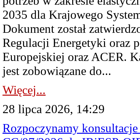
potrzeb w zakresie elastycz
2035 dla Krajowego System
Dokument został zatwierdz
Regulacji Energetyki oraz 
Europejskiej oraz ACER. 
jest zobowiązane do...
Więcej...
28 lipca 2026, 14:29
Rozpoczynamy konsultacje p