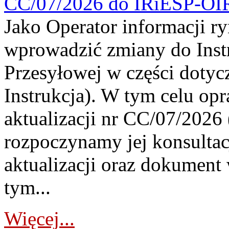
CC/07/2026 do IRiESP-OI
Jako Operator informacji r
wprowadzić zmiany do Instr
Przesyłowej w części dotyc
Instrukcja). W tym celu op
aktualizacji nr CC/07/2026 (
rozpoczynamy jej konsultac
aktualizacji oraz dokument
tym...
Więcej...