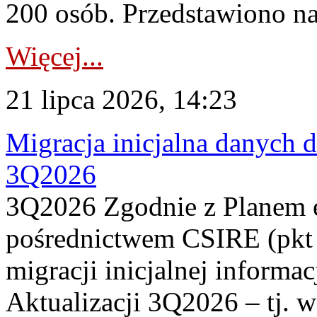
200 osób. Przedstawiono na
Więcej...
21 lipca 2026, 14:23
Migracja inicjalna danych 
3Q2026
3Q2026 Zgodnie z Planem
pośrednictwem CSIRE (pkt 
migracji inicjalnej informa
Aktualizacji 3Q2026 – tj. 