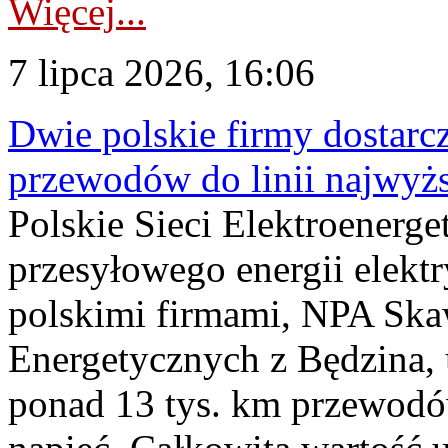
Więcej...
7 lipca 2026, 16:06
Dwie polskie firmy dostarc
przewodów do linii najwyż
Polskie Sieci Elektroenerge
przesyłowego energii elekt
polskimi firmami, NPA Sk
Energetycznych z Będzina
ponad 13 tys. km przewodó