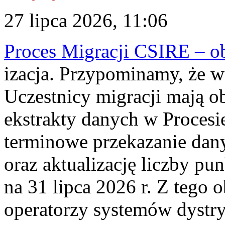
27 lipca 2026, 11:06
Proces Migracji CSIRE – obl
izacja. Przypominamy, że w 
Uczestnicy migracji mają o
ekstrakty danych w Procesi
terminowe przekazanie dany
oraz aktualizację liczby p
na 31 lipca 2026 r. Z tego 
operatorzy systemów dystry