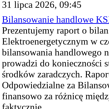
31 lipca 2026, 09:45
Bilansowanie handlowe KS
Prezentujemy raport o bil
Elektroenergetycznym w cz
bilansowania handlowego na
prowadzi do konieczności s
środków zaradczych. Rapor
Odpowiedzialne za Bilans
finansowo za różnicę międz
faktycznie...