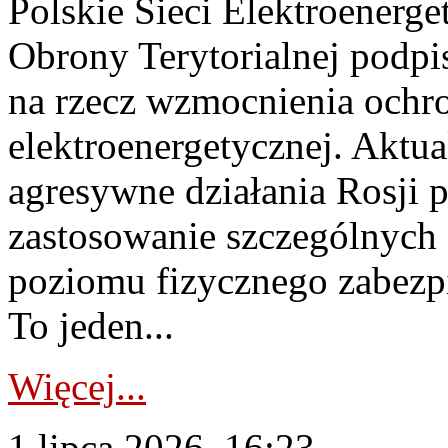
Polskie Sieci Elektroenerge
Obrony Terytorialnej podpi
na rzecz wzmocnienia ochro
elektroenergetycznej. Aktua
agresywne działania Rosji 
zastosowanie szczególnych
poziomu fizycznego zabezpie
To jeden...
Więcej...
1 lipca 2026, 16:23