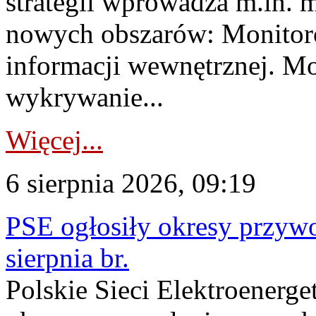
strategii wprowadza m.in. 
nowych obszarów: Monitoro
informacji wewnętrznej. M
wykrywanie...
Więcej...
6 sierpnia 2026, 09:19
PSE ogłosiły okresy przyw
sierpnia br.
Polskie Sieci Elektroenerge