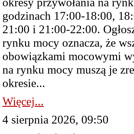
okresy przywołania na rynk
godzinach 17:00-18:00, 18:
21:00 i 21:00-22:00. Ogłos
rynku mocy oznacza, że wsz
obowiązkami mocowymi wy
na rynku mocy muszą je zr
okresie...
Więcej...
4 sierpnia 2026, 09:50