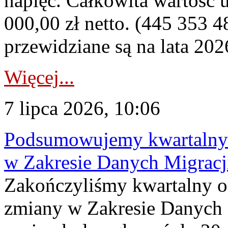
napięć. Całkowita wartość
000,00 zł netto. (445 353 4
przewidziane są na lata 202
Więcej...
7 lipca 2026, 10:06
Podsumowujemy kwartalny 
w Zakresie Danych Migrac
Zakończyliśmy kwartalny 
zmiany w Zakresie Danych 