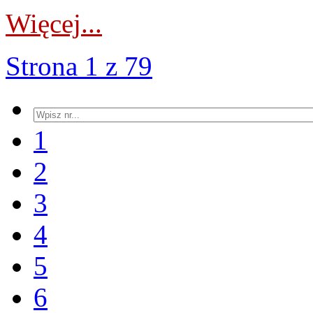
Więcej...
Strona 1 z 79
1
2
3
4
5
6