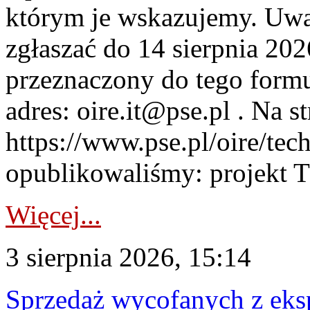
którym je wskazujemy. Uwa
zgłaszać do 14 sierpnia 20
przeznaczony do tego formul
adres: oire.it@pse.pl . Na st
https://www.pse.pl/oire/te
opublikowaliśmy: projekt T
Więcej...
3 sierpnia 2026, 15:14
Sprzedaż wycofanych z ek