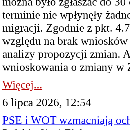
można było zgłaszać do 30
terminie nie wpłynęły żadn
migracji. Zgodnie z pkt. 4
względu na brak wniosków 
analizy propozycji zmian. 
wnioskowania o zmiany w 
Więcej...
6 lipca 2026, 12:54
PSE i WOT wzmacniają ochr