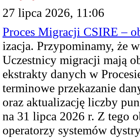
27 lipca 2026, 11:06
Proces Migracji CSIRE – obl
izacja. Przypominamy, że w 
Uczestnicy migracji mają o
ekstrakty danych w Procesi
terminowe przekazanie dany
oraz aktualizację liczby p
na 31 lipca 2026 r. Z tego 
operatorzy systemów dystry