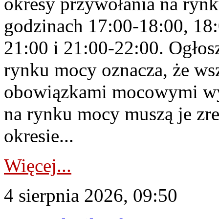
okresy przywołania na rynk
godzinach 17:00-18:00, 18:
21:00 i 21:00-22:00. Ogłos
rynku mocy oznacza, że wsz
obowiązkami mocowymi wy
na rynku mocy muszą je zr
okresie...
Więcej...
4 sierpnia 2026, 09:50