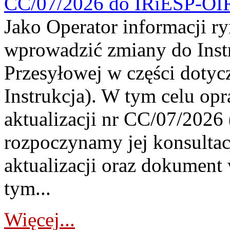
CC/07/2026 do IRiESP-OI
Jako Operator informacji r
wprowadzić zmiany do Instr
Przesyłowej w części dotyc
Instrukcja). W tym celu op
aktualizacji nr CC/07/2026 (
rozpoczynamy jej konsultac
aktualizacji oraz dokument
tym...
Więcej...