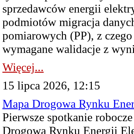
sprzedawców energii elektr
podmiotów migracja danych
pomiarowych (PP), z czego
wymagane walidacje z wyni
Więcej...
15 lipca 2026, 12:15
Mapa Drogowa Rynku Energi
Pierwsze spotkanie robocz
Drogową Rynku Energii Elek