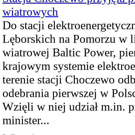
wiatrowych
Do stacji elektroenergety
Lęborskich na Pomorzu w li
wiatrowej Baltic Power, pie
krajowym systemie elektroe
terenie stacji Choczewo odb
odebrania pierwszej w Pols
Wzięli w niej udział m.in.
minister...