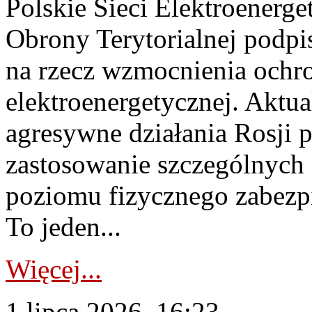
Polskie Sieci Elektroenerge
Obrony Terytorialnej podpi
na rzecz wzmocnienia ochro
elektroenergetycznej. Aktua
agresywne działania Rosji 
zastosowanie szczególnych
poziomu fizycznego zabezpie
To jeden...
Więcej...
1 lipca 2026, 16:23