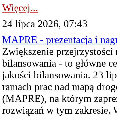
Więcej...
24 lipca 2026, 07:43
MAPRE - prezentacja i nagr
Zwiększenie przejrzystości
bilansowania - to główne c
jakości bilansowania. 23 li
ramach prac nad mapą drogo
(MAPRE), na którym zapre
rozwiązań w tym zakresie. 