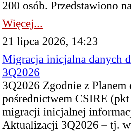
200 osób. Przedstawiono na
Więcej...
21 lipca 2026, 14:23
Migracja inicjalna danych 
3Q2026
3Q2026 Zgodnie z Planem
pośrednictwem CSIRE (pkt 
migracji inicjalnej informa
Aktualizacji 3Q2026 – tj. 