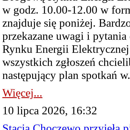
w godz. 10.00-12.00 w form
znajduje się poniżej. Bardz
przekazane uwagi i pytani
Rynku Energii Elektryczne
wszystkich zgłoszeń chcie
następujący plan spotkań w.
Więcej...
10 lipca 2026, 16:32
Stacja Choczewo przyjęła 