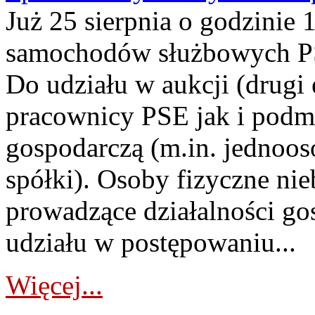
Już 25 sierpnia o godzinie 
samochodów służbowych PS
Do udziału w aukcji (drugi
pracownicy PSE jak i podm
gospodarczą (m.in. jednoos
spółki). Osoby fizyczne ni
prowadzące działalności go
udziału w postępowaniu...
Więcej...