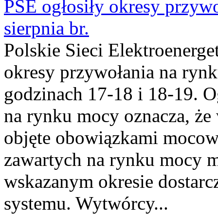
PSE ogłosiły okresy przyw
sierpnia br.
Polskie Sieci Elektroenerge
okresy przywołania na rynk
godzinach 17-18 i 18-19. 
na rynku mocy oznacza, że 
objęte obowiązkami moco
zawartych na rynku mocy mu
wskazanym okresie dostarc
systemu. Wytwórcy...