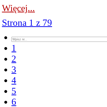
Więcej...
Strona 1 z 79
1
2
3
4
5
6