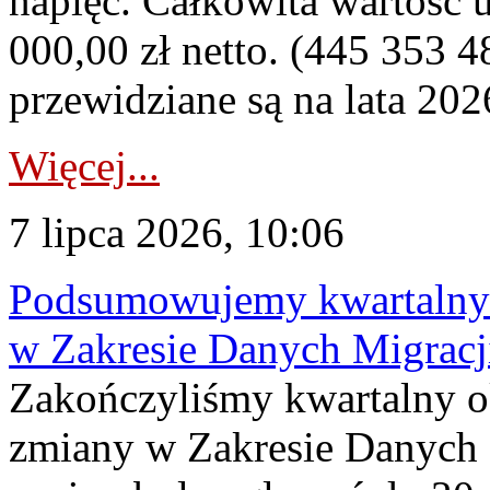
napięć. Całkowita wartość
000,00 zł netto. (445 353 4
przewidziane są na lata 202
Więcej...
7 lipca 2026, 10:06
Podsumowujemy kwartalny 
w Zakresie Danych Migrac
Zakończyliśmy kwartalny 
zmiany w Zakresie Danych 