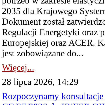
potrzeb w zakresie elastycz
2035 dla Krajowego System
Dokument został zatwierdz
Regulacji Energetyki oraz 
Europejskiej oraz ACER. 
jest zobowiązane do...
Więcej...
28 lipca 2026, 14:29
Rozpoczynamy konsultacje p