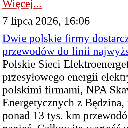
Więcej...
7 lipca 2026, 16:06
Dwie polskie firmy dostarc
przewodów do linii najwyż
Polskie Sieci Elektroenerge
przesyłowego energii elekt
polskimi firmami, NPA Sk
Energetycznych z Będzina
ponad 13 tys. km przewodó