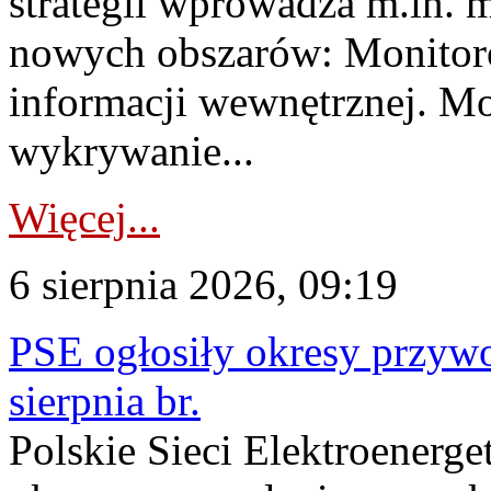
strategii wprowadza m.in. 
nowych obszarów: Monitoro
informacji wewnętrznej. M
wykrywanie...
Więcej...
6 sierpnia 2026, 09:19
PSE ogłosiły okresy przyw
sierpnia br.
Polskie Sieci Elektroenerge