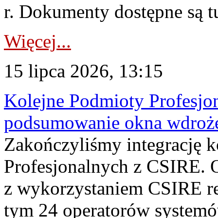
r. Dokumenty dostępne są t
Więcej...
15 lipca 2026, 13:15
Kolejne Podmioty Profesjon
podsumowanie okna wdroże
Zakończyliśmy integrację 
Profesjonalnych z CSIRE. O
z wykorzystaniem CSIRE re
tym 24 operatorów systemó