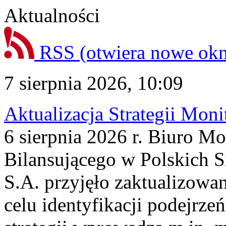
Aktualności
RSS
(otwiera nowe ok
7 sierpnia 2026, 10:09
Aktualizacja Strategii Mon
6 sierpnia 2026 r. Biuro M
Bilansującego w Polskich S
S.A. przyjęło zaktualizowa
celu identyfikacji podejrz