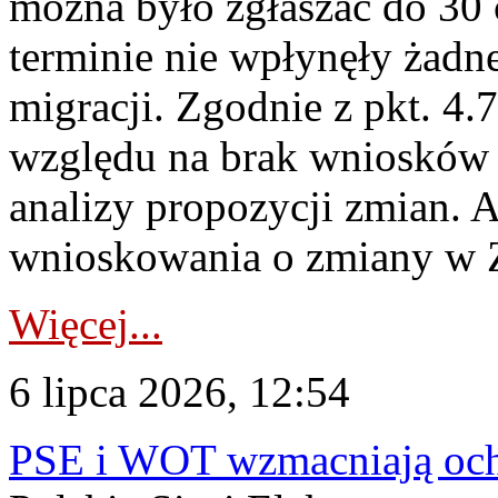
można było zgłaszać do 30
terminie nie wpłynęły żadn
migracji. Zgodnie z pkt. 4
względu na brak wniosków 
analizy propozycji zmian. 
wnioskowania o zmiany w 
Więcej...
6 lipca 2026, 12:54
PSE i WOT wzmacniają ochr