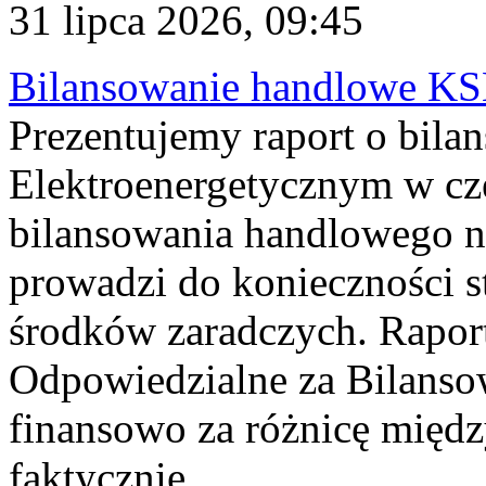
31 lipca 2026, 09:45
Bilansowanie handlowe KS
Prezentujemy raport o bil
Elektroenergetycznym w cz
bilansowania handlowego na
prowadzi do konieczności s
środków zaradczych. Rapor
Odpowiedzialne za Bilans
finansowo za różnicę międz
faktycznie...