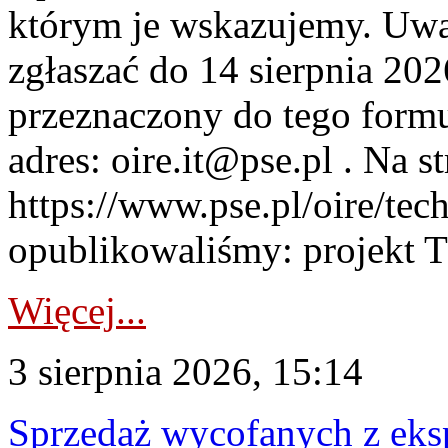
którym je wskazujemy. Uwa
zgłaszać do 14 sierpnia 20
przeznaczony do tego formul
adres: oire.it@pse.pl . Na st
https://www.pse.pl/oire/te
opublikowaliśmy: projekt T
Więcej...
3 sierpnia 2026, 15:14
Sprzedaż wycofanych z ek