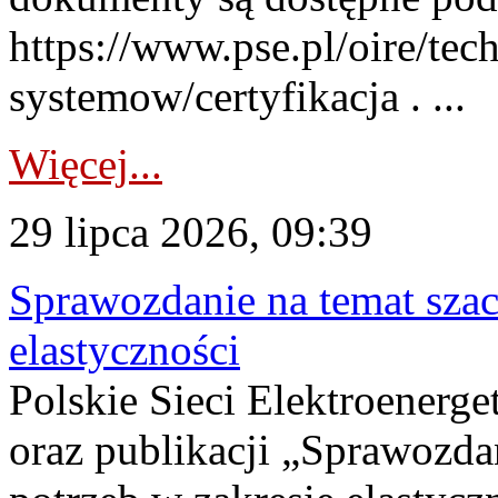
https://www.pse.pl/oire/tec
systemow/certyfikacja . ...
Więcej...
29 lipca 2026, 09:39
Sprawozdanie na temat sza
elastyczności
Polskie Sieci Elektroenerg
oraz publikacji „Sprawozda