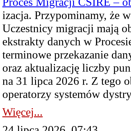
Proces Migracji CSIRE – obl
izacja. Przypominamy, że w 
Uczestnicy migracji mają o
ekstrakty danych w Procesi
terminowe przekazanie dany
oraz aktualizację liczby p
na 31 lipca 2026 r. Z tego 
operatorzy systemów dystry
Więcej...
24 lipca 2026, 07:43