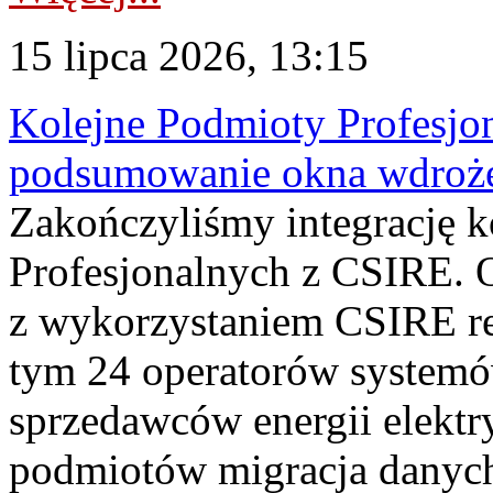
15 lipca 2026, 13:15
Kolejne Podmioty Profesjon
podsumowanie okna wdroże
Zakończyliśmy integrację 
Profesjonalnych z CSIRE. O
z wykorzystaniem CSIRE re
tym 24 operatorów systemó
sprzedawców energii elektr
podmiotów migracja danych