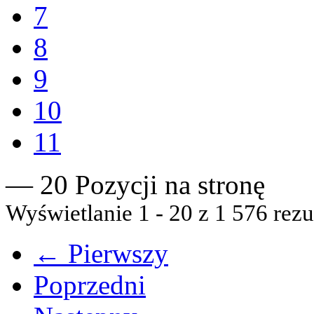
7
8
9
10
11
— 20 Pozycji na stronę
Wyświetlanie 1 - 20 z 1 576 rezu
← Pierwszy
Poprzedni