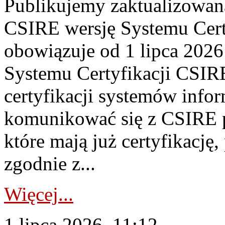
Publikujemy zaktualizowan
CSIRE wersję Systemu Cert
obowiązuje od 1 lipca 2026
Systemu Certyfikacji CSIRE
certyfikacji systemów info
komunikować się z CSIRE 
które mają już certyfikację
zgodnie z...
Więcej...
1 lipca 2026, 11:12