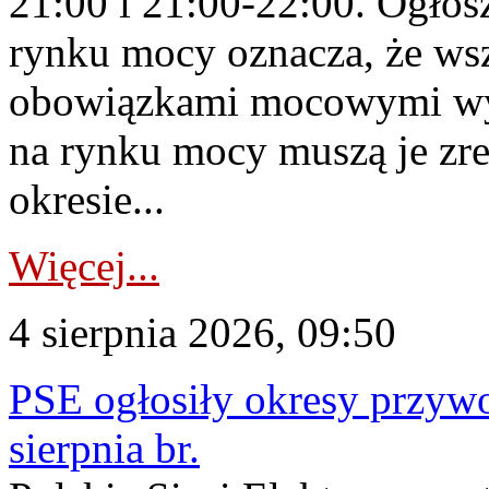
21:00 i 21:00-22:00. Ogłos
rynku mocy oznacza, że wsz
obowiązkami mocowymi wy
na rynku mocy muszą je zr
okresie...
Więcej...
4 sierpnia 2026, 09:50
PSE ogłosiły okresy przyw
sierpnia br.