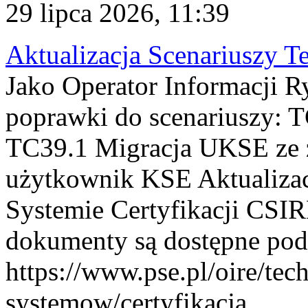
29 lipca 2026, 11:39
Aktualizacja Scenariuszy T
Jako Operator Informacji R
poprawki do scenariuszy: 
TC39.1 Migracja UKSE ze
użytkownik KSE Aktualizac
Systemie Certyfikacji CSIR
dokumenty są dostępne pod
https://www.pse.pl/oire/tec
systemow/certyfikacja . ...