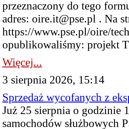
przeznaczony do tego formul
adres: oire.it@pse.pl . Na st
https://www.pse.pl/oire/te
opublikowaliśmy: projekt T
Więcej...
3 sierpnia 2026, 15:14
Sprzedaż wycofanych z ek
Już 25 sierpnia o godzinie 
samochodów służbowych PS