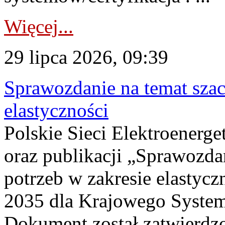
Więcej...
29 lipca 2026, 09:39
Sprawozdanie na temat sza
elastyczności
Polskie Sieci Elektroenerg
oraz publikacji „Sprawozda
potrzeb w zakresie elastycz
2035 dla Krajowego System
Dokument został zatwierdz