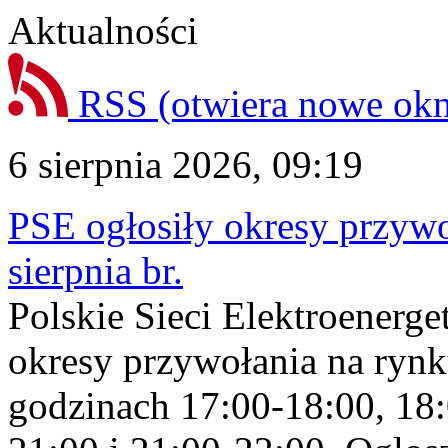
Aktualności
RSS
(otwiera nowe ok
6 sierpnia 2026, 09:19
PSE ogłosiły okresy przyw
sierpnia br.
Polskie Sieci Elektroenerge
okresy przywołania na rynk
godzinach 17:00-18:00, 18: