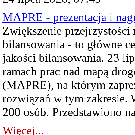
MAPRE - prezentacja i nagr
Zwiększenie przejrzystości
bilansowania - to główne c
jakości bilansowania. 23 li
ramach prac nad mapą drogo
(MAPRE), na którym zapre
rozwiązań w tym zakresie. 
200 osób. Przedstawiono na
Więcej...