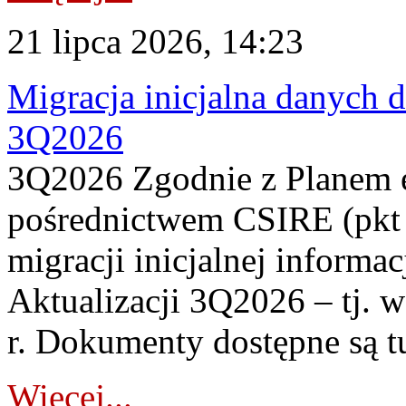
21 lipca 2026, 14:23
Migracja inicjalna danych 
3Q2026
3Q2026 Zgodnie z Planem
pośrednictwem CSIRE (pkt 
migracji inicjalnej informa
Aktualizacji 3Q2026 – tj. 
r. Dokumenty dostępne są t
Więcej...