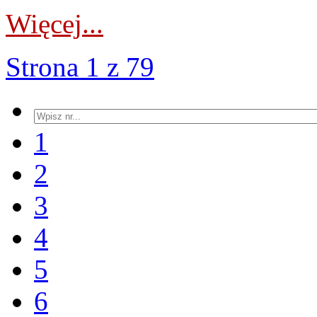
Więcej...
Strona 1 z 79
1
2
3
4
5
6