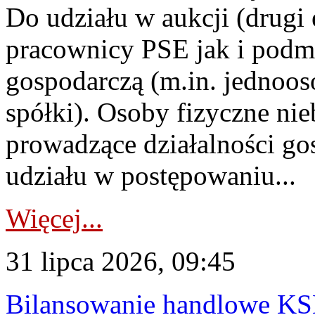
Do udziału w aukcji (drugi
pracownicy PSE jak i podm
gospodarczą (m.in. jednoos
spółki). Osoby fizyczne ni
prowadzące działalności go
udziału w postępowaniu...
Więcej...
31 lipca 2026, 09:45
Bilansowanie handlowe KS