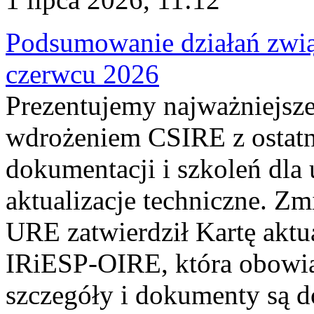
Podsumowanie działań zwi
czerwcu 2026
Prezentujemy najważniejsze
wdrożeniem CSIRE z ostatn
dokumentacji i szkoleń dla
aktualizacje techniczne. Z
URE zatwierdził Kartę aktu
IRiESP‑OIRE, która obowiąz
szczegóły i dokumenty są dos