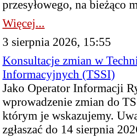
przesyłowego, na bieżąco m
Więcej...
3 sierpnia 2026, 15:55
Konsultacje zmian w Tech
Informacyjnych (TSSI)
Jako Operator Informacji 
wprowadzenie zmian do TSS
którym je wskazujemy. Uwa
zgłaszać do 14 sierpnia 20