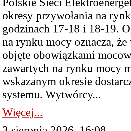
Polskie Sieci Elektroenerge
okresy przywołania na rynk
godzinach 17-18 i 18-19. 
na rynku mocy oznacza, że 
objęte obowiązkami moco
zawartych na rynku mocy mu
wskazanym okresie dostarc
systemu. Wytwórcy...
Więcej...
3 sierpnia 2026, 16:08