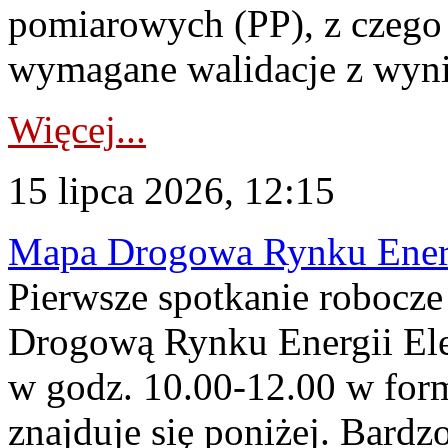
pomiarowych (PP), z czego
wymagane walidacje z wyni
Więcej...
15 lipca 2026, 12:15
Mapa Drogowa Rynku Energi
Pierwsze spotkanie robocz
Drogową Rynku Energii Elek
w godz. 10.00-12.00 w form
znajduje się poniżej. Bardz