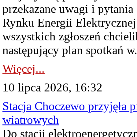
przekazane uwagi i pytani
Rynku Energii Elektryczne
wszystkich zgłoszeń chcie
następujący plan spotkań w.
Więcej...
10 lipca 2026, 16:32
Stacja Choczewo przyjęła 
wiatrowych
Do stacji elektroenergety