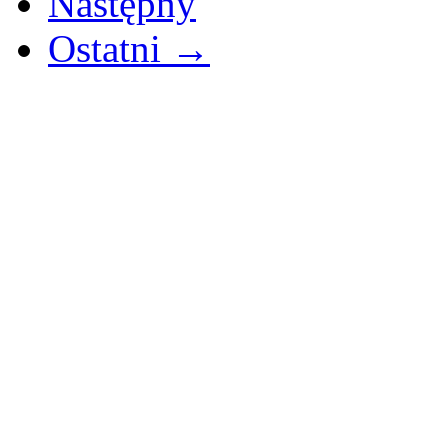
Następny
Ostatni →