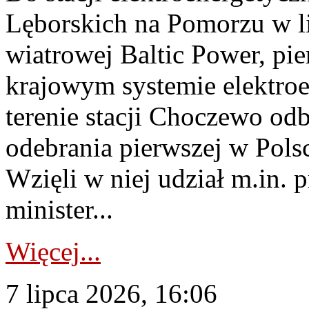
Lęborskich na Pomorzu w li
wiatrowej Baltic Power, pie
krajowym systemie elektroe
terenie stacji Choczewo odb
odebrania pierwszej w Pols
Wzięli w niej udział m.in.
minister...
Więcej...
7 lipca 2026, 16:06