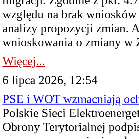
migracji. Zgodnie z pkt. 4
względu na brak wniosków 
analizy propozycji zmian. 
wnioskowania o zmiany w 
Więcej...
6 lipca 2026, 12:54
PSE i WOT wzmacniają ochr
Polskie Sieci Elektroenerge
Obrony Terytorialnej podpi