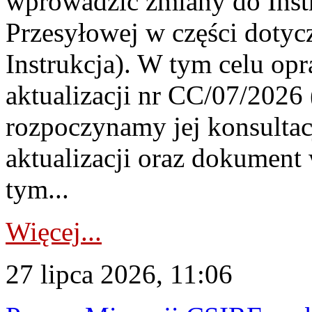
wprowadzić zmiany do Instr
Przesyłowej w części dotyc
Instrukcja). W tym celu op
aktualizacji nr CC/07/2026 (
rozpoczynamy jej konsultac
aktualizacji oraz dokument
tym...
Więcej...
27 lipca 2026, 11:06