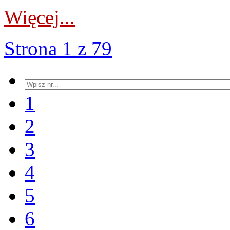
Więcej...
Strona 1 z 79
1
2
3
4
5
6