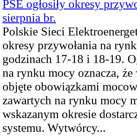
PSE ogłosiły okresy przyw
sierpnia br.
Polskie Sieci Elektroenerge
okresy przywołania na rynk
godzinach 17-18 i 18-19. 
na rynku mocy oznacza, że 
objęte obowiązkami moco
zawartych na rynku mocy mu
wskazanym okresie dostarc
systemu. Wytwórcy...