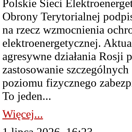
Polskie Sieci Elektroenerge
Obrony Terytorialnej podpi
na rzecz wzmocnienia ochro
elektroenergetycznej. Aktua
agresywne działania Rosji 
zastosowanie szczególnych
poziomu fizycznego zabezpie
To jeden...
Więcej...
1 lipca 2026, 16:23