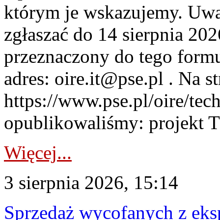
którym je wskazujemy. Uwa
zgłaszać do 14 sierpnia 20
przeznaczony do tego formul
adres: oire.it@pse.pl . Na st
https://www.pse.pl/oire/te
opublikowaliśmy: projekt T
Więcej...
3 sierpnia 2026, 15:14
Sprzedaż wycofanych z ek