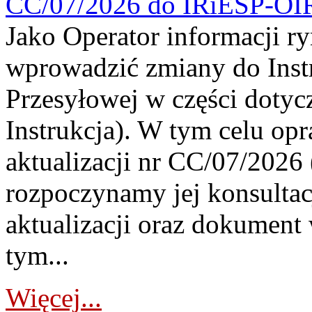
CC/07/2026 do IRiESP-OI
Jako Operator informacji r
wprowadzić zmiany do Instr
Przesyłowej w części dotyc
Instrukcja). W tym celu op
aktualizacji nr CC/07/2026 (
rozpoczynamy jej konsultac
aktualizacji oraz dokument
tym...
Więcej...