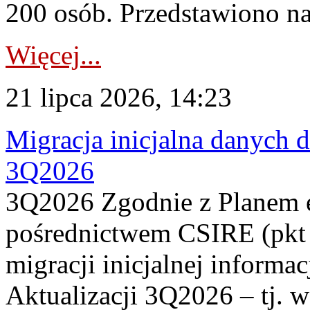
200 osób. Przedstawiono na
Więcej...
21 lipca 2026, 14:23
Migracja inicjalna danych 
3Q2026
3Q2026 Zgodnie z Planem
pośrednictwem CSIRE (pkt 
migracji inicjalnej informa
Aktualizacji 3Q2026 – tj. 