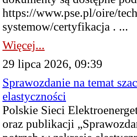
https://www.pse.pl/oire/tec
systemow/certyfikacja . ...
Więcej...
29 lipca 2026, 09:39
Sprawozdanie na temat sza
elastyczności
Polskie Sieci Elektroenerg
oraz publikacji „Sprawozda