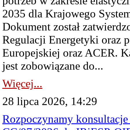
potrzeb w zakresie elastycz
2035 dla Krajowego System
Dokument został zatwierdz
Regulacji Energetyki oraz 
Europejskiej oraz ACER. 
jest zobowiązane do...
Więcej...
28 lipca 2026, 14:29
Rozpoczynamy konsultacje p