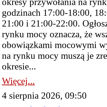
okresy przywołania na rynk
godzinach 17:00-18:00, 18:
21:00 i 21:00-22:00. Ogłos
rynku mocy oznacza, że wsz
obowiązkami mocowymi wy
na rynku mocy muszą je zr
okresie...
Więcej...
4 sierpnia 2026, 09:50