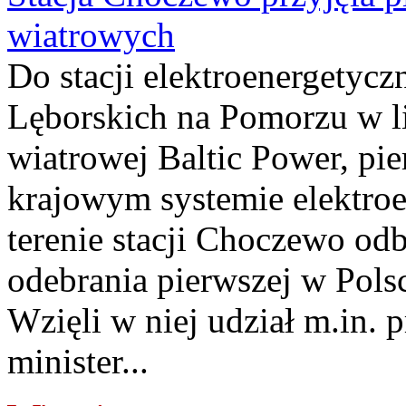
wiatrowych
Do stacji elektroenergety
Lęborskich na Pomorzu w li
wiatrowej Baltic Power, pie
krajowym systemie elektroe
terenie stacji Choczewo odb
odebrania pierwszej w Pols
Wzięli w niej udział m.in.
minister...