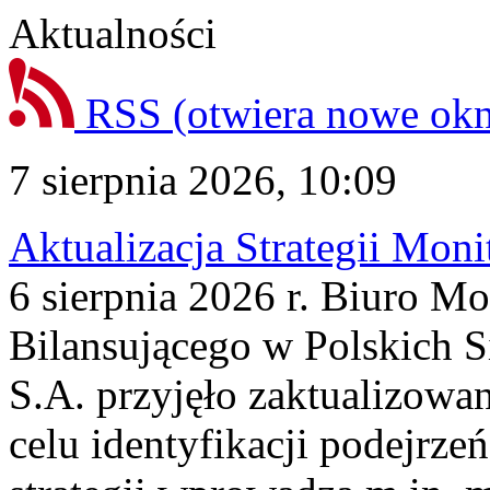
Aktualności
RSS
(otwiera nowe ok
7 sierpnia 2026, 10:09
Aktualizacja Strategii Mon
6 sierpnia 2026 r. Biuro M
Bilansującego w Polskich S
S.A. przyjęło zaktualizowa
celu identyfikacji podejrz