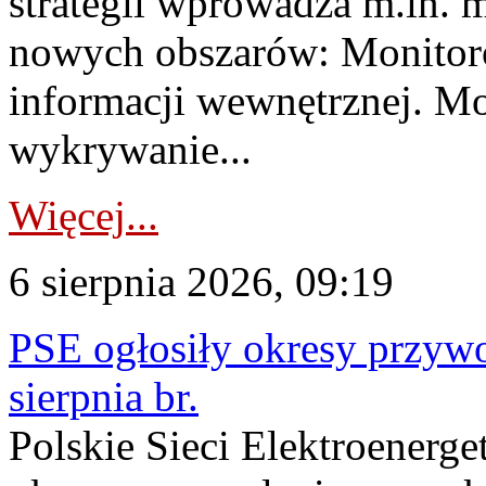
strategii wprowadza m.in. 
nowych obszarów: Monitoro
informacji wewnętrznej. M
wykrywanie...
Więcej...
6 sierpnia 2026, 09:19
PSE ogłosiły okresy przyw
sierpnia br.
Polskie Sieci Elektroenerge