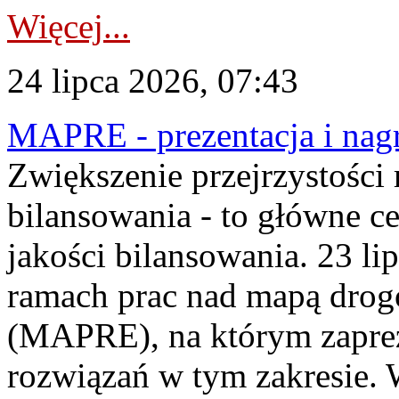
Więcej...
24 lipca 2026, 07:43
MAPRE - prezentacja i nagr
Zwiększenie przejrzystości
bilansowania - to główne c
jakości bilansowania. 23 li
ramach prac nad mapą drogo
(MAPRE), na którym zapre
rozwiązań w tym zakresie. 