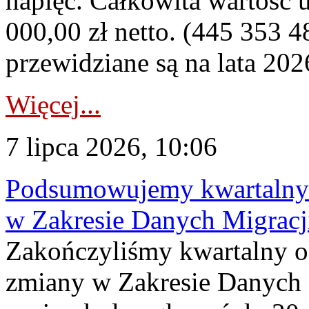
napięć. Całkowita wartość
000,00 zł netto. (445 353 4
przewidziane są na lata 202
Więcej...
7 lipca 2026, 10:06
Podsumowujemy kwartalny 
w Zakresie Danych Migrac
Zakończyliśmy kwartalny 
zmiany w Zakresie Danych 