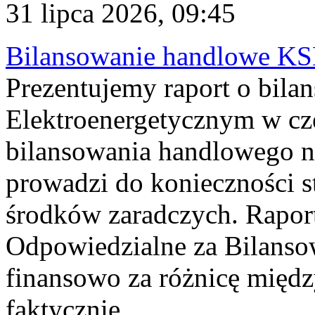
31 lipca 2026, 09:45
Bilansowanie handlowe KS
Prezentujemy raport o bil
Elektroenergetycznym w cz
bilansowania handlowego na
prowadzi do konieczności s
środków zaradczych. Rapor
Odpowiedzialne za Bilans
finansowo za różnicę międz
faktycznie...