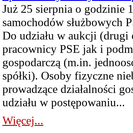
Już 25 sierpnia o godzinie 
samochodów służbowych PS
Do udziału w aukcji (drugi
pracownicy PSE jak i podm
gospodarczą (m.in. jednoos
spółki). Osoby fizyczne ni
prowadzące działalności go
udziału w postępowaniu...
Więcej...