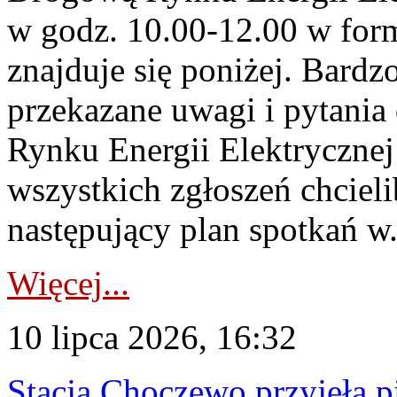
w godz. 10.00-12.00 w form
znajduje się poniżej. Bardz
przekazane uwagi i pytani
Rynku Energii Elektryczne
wszystkich zgłoszeń chcie
następujący plan spotkań w.
Więcej...
10 lipca 2026, 16:32
Stacja Choczewo przyjęła 