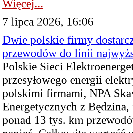
Więcej...
7 lipca 2026, 16:06
Dwie polskie firmy dostarc
przewodów do linii najwyż
Polskie Sieci Elektroenerge
przesyłowego energii elekt
polskimi firmami, NPA Sk
Energetycznych z Będzina
ponad 13 tys. km przewodó