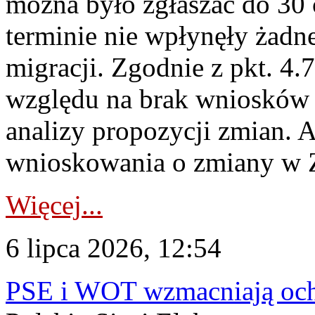
można było zgłaszać do 30
terminie nie wpłynęły żadn
migracji. Zgodnie z pkt. 4
względu na brak wniosków 
analizy propozycji zmian. 
wnioskowania o zmiany w 
Więcej...
6 lipca 2026, 12:54
PSE i WOT wzmacniają ochr