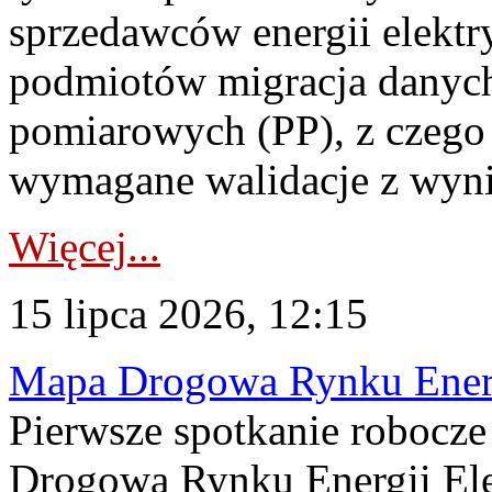
sprzedawców energii elektr
podmiotów migracja danych
pomiarowych (PP), z czego
wymagane walidacje z wyni
Więcej...
15 lipca 2026, 12:15
Mapa Drogowa Rynku Energi
Pierwsze spotkanie robocz
Drogową Rynku Energii Elek