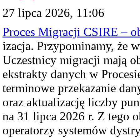
27 lipca 2026, 11:06
Proces Migracji CSIRE – obl
izacja. Przypominamy, że w 
Uczestnicy migracji mają o
ekstrakty danych w Procesi
terminowe przekazanie dany
oraz aktualizację liczby p
na 31 lipca 2026 r. Z tego 
operatorzy systemów dystry