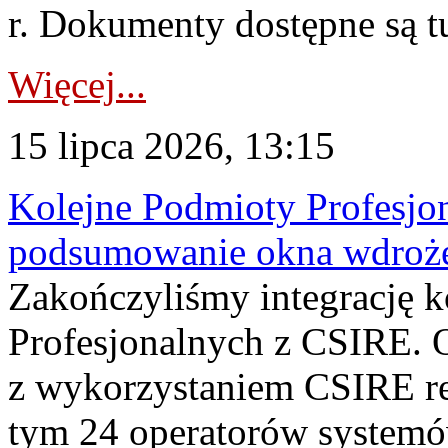
r. Dokumenty dostępne są t
Więcej...
15 lipca 2026, 13:15
Kolejne Podmioty Profesjon
podsumowanie okna wdroże
Zakończyliśmy integrację 
Profesjonalnych z CSIRE. O
z wykorzystaniem CSIRE re
tym 24 operatorów systemó