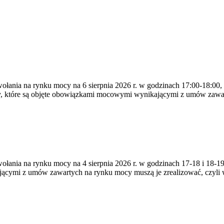
ywołania na rynku mocy na 6 sierpnia 2026 r. w godzinach 17:00-18:00,
y, które są objęte obowiązkami mocowymi wynikającymi z umów zawa
zywołania na rynku mocy na 4 sierpnia 2026 r. w godzinach 17-18 i 18
jącymi z umów zawartych na rynku mocy muszą je zrealizować, czyli