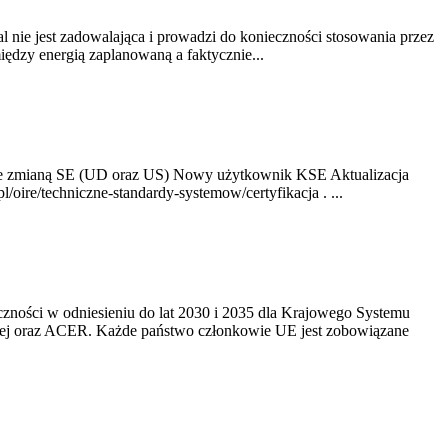
nie jest zadowalająca i prowadzi do konieczności stosowania przez
dzy energią zaplanowaną a faktycznie...
ze zmianą SE (UD oraz US) Nowy użytkownik KSE Aktualizacja
oire/techniczne-standardy-systemow/certyfikacja . ...
yczności w odniesieniu do lat 2030 i 2035 dla Krajowego Systemu
kiej oraz ACER. Każde państwo członkowie UE jest zobowiązane