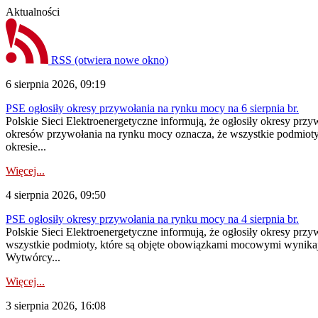
Aktualności
RSS
(otwiera nowe okno)
6 sierpnia 2026, 09:19
PSE ogłosiły okresy przywołania na rynku mocy na 6 sierpnia br.
Polskie Sieci Elektroenergetyczne informują, że ogłosiły okresy prz
okresów przywołania na rynku mocy oznacza, że wszystkie podmiot
okresie...
Więcej...
4 sierpnia 2026, 09:50
PSE ogłosiły okresy przywołania na rynku mocy na 4 sierpnia br.
Polskie Sieci Elektroenergetyczne informują, że ogłosiły okresy pr
wszystkie podmioty, które są objęte obowiązkami mocowymi wynika
Wytwórcy...
Więcej...
3 sierpnia 2026, 16:08