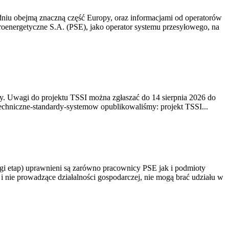
niu obejmą znaczną część Europy, oraz informacjami od operatorów
oenergetyczne S.A. (PSE), jako operator systemu przesyłowego, na
. Uwagi do projektu TSSI można zgłaszać do 14 sierpnia 2026 do
e/techniczne-standardy-systemow opublikowaliśmy: projekt TSSI...
gi etap) uprawnieni są zarówno pracownicy PSE jak i podmioty
 nie prowadzące działalności gospodarczej, nie mogą brać udziału w