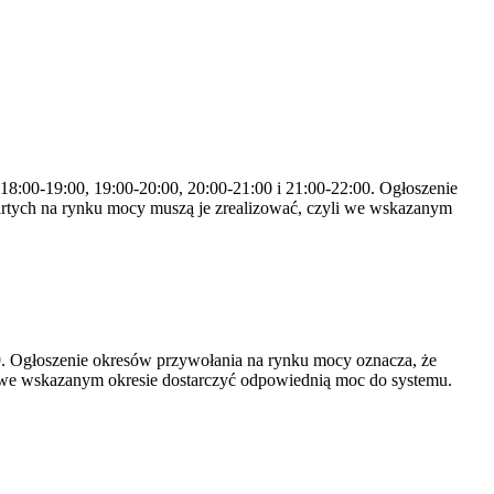
 18:00-19:00, 19:00-20:00, 20:00-21:00 i 21:00-22:00. Ogłoszenie
rtych na rynku mocy muszą je zrealizować, czyli we wskazanym
-19. Ogłoszenie okresów przywołania na rynku mocy oznacza, że
 we wskazanym okresie dostarczyć odpowiednią moc do systemu.