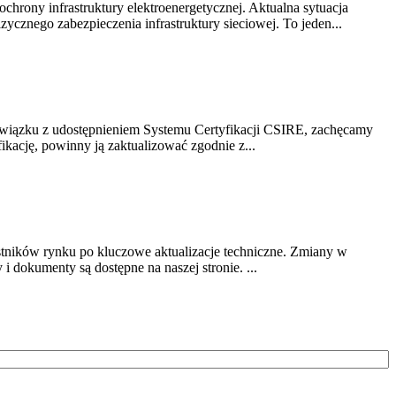
chrony infrastruktury elektroenergetycznej. Aktualna sytuacja
cznego zabezpieczenia infrastruktury sieciowej. To jeden...
związku z udostępnieniem Systemu Certyfikacji CSIRE, zachęcamy
ikację, powinny ją zaktualizować zgodnie z...
stników rynku po kluczowe aktualizacje techniczne. Zmiany w
 dokumenty są dostępne na naszej stronie. ...