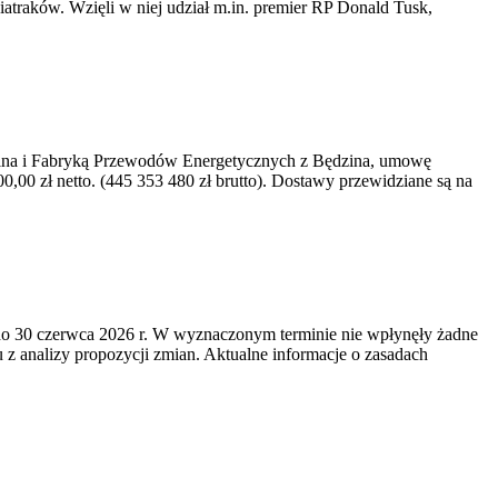
iatraków. Wzięli w niej udział m.in. premier RP Donald Tusk,
kawina i Fabryką Przewodów Energetycznych z Będzina, umowę
0 zł netto. (445 353 480 zł brutto). Dostawy przewidziane są na
o 30 czerwca 2026 r. W wyznaczonym terminie nie wpłynęły żadne
z analizy propozycji zmian. Aktualne informacje o zasadach