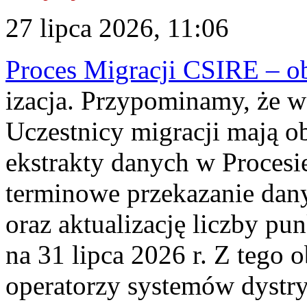
27 lipca 2026, 11:06
Proces Migracji CSIRE – obl
izacja. Przypominamy, że w 
Uczestnicy migracji mają o
ekstrakty danych w Procesi
terminowe przekazanie dany
oraz aktualizację liczby p
na 31 lipca 2026 r. Z tego 
operatorzy systemów dystry