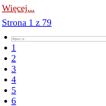
Więcej...
Strona 1 z 79
1
2
3
4
5
6