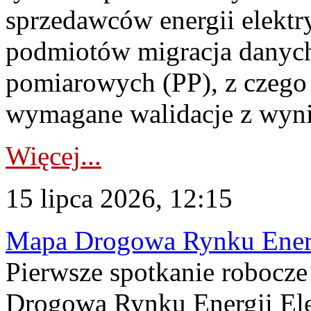
sprzedawców energii elektr
podmiotów migracja danych
pomiarowych (PP), z czego
wymagane walidacje z wyni
Więcej...
15 lipca 2026, 12:15
Mapa Drogowa Rynku Energi
Pierwsze spotkanie robocz
Drogową Rynku Energii Elek