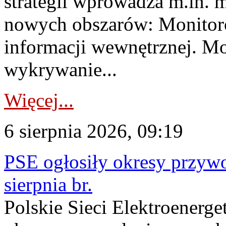
strategii wprowadza m.in. 
nowych obszarów: Monitoro
informacji wewnętrznej. M
wykrywanie...
Więcej...
6 sierpnia 2026, 09:19
PSE ogłosiły okresy przyw
sierpnia br.
Polskie Sieci Elektroenerge