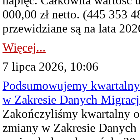
napięć. Całkowita wartość
000,00 zł netto. (445 353 4
przewidziane są na lata 202
Więcej...
7 lipca 2026, 10:06
Podsumowujemy kwartalny 
w Zakresie Danych Migrac
Zakończyliśmy kwartalny 
zmiany w Zakresie Danych 