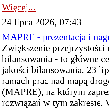
Więcej...
24 lipca 2026, 07:43
MAPRE - prezentacja i nagr
Zwiększenie przejrzystości
bilansowania - to główne c
jakości bilansowania. 23 li
ramach prac nad mapą drogo
(MAPRE), na którym zapre
rozwiązań w tym zakresie. 