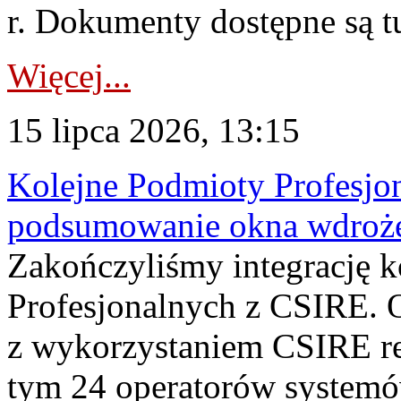
r. Dokumenty dostępne są t
Więcej...
15 lipca 2026, 13:15
Kolejne Podmioty Profesjon
podsumowanie okna wdroże
Zakończyliśmy integrację 
Profesjonalnych z CSIRE. O
z wykorzystaniem CSIRE re
tym 24 operatorów systemó