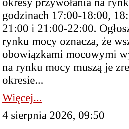
okresy przywołania na rynk
godzinach 17:00-18:00, 18:
21:00 i 21:00-22:00. Ogłos
rynku mocy oznacza, że wsz
obowiązkami mocowymi wy
na rynku mocy muszą je zr
okresie...
Więcej...
4 sierpnia 2026, 09:50