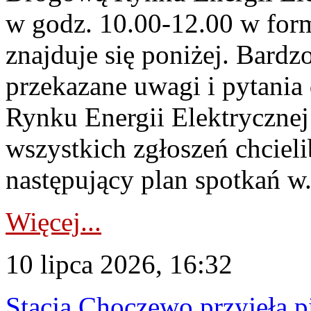
w godz. 10.00-12.00 w form
znajduje się poniżej. Bardz
przekazane uwagi i pytani
Rynku Energii Elektryczne
wszystkich zgłoszeń chcie
następujący plan spotkań w.
Więcej...
10 lipca 2026, 16:32
Stacja Choczewo przyjęła 