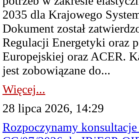
potrzeb w zakresie elastycz
2035 dla Krajowego System
Dokument został zatwierdz
Regulacji Energetyki oraz 
Europejskiej oraz ACER. 
jest zobowiązane do...
Więcej...
28 lipca 2026, 14:29
Rozpoczynamy konsultacje p