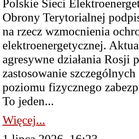
Polskie Sieci Elektroenerge
Obrony Terytorialnej podpi
na rzecz wzmocnienia ochro
elektroenergetycznej. Aktua
agresywne działania Rosji 
zastosowanie szczególnych
poziomu fizycznego zabezpie
To jeden...
Więcej...
1 lipca 2026, 16:23