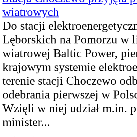
wiatrowych
Do stacji elektroenergety
Lęborskich na Pomorzu w li
wiatrowej Baltic Power, pie
krajowym systemie elektroe
terenie stacji Choczewo odb
odebrania pierwszej w Pols
Wzięli w niej udział m.in.
minister...