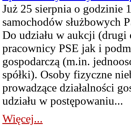
Już 25 sierpnia o godzinie 
samochodów służbowych PS
Do udziału w aukcji (drugi
pracownicy PSE jak i podm
gospodarczą (m.in. jednoos
spółki). Osoby fizyczne ni
prowadzące działalności go
udziału w postępowaniu...
Więcej...