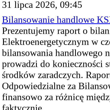
31 lipca 2026, 09:45
Bilansowanie handlowe KS
Prezentujemy raport o bil
Elektroenergetycznym w cz
bilansowania handlowego na
prowadzi do konieczności s
środków zaradczych. Rapor
Odpowiedzialne za Bilans
finansowo za różnicę międz
faktycznie...