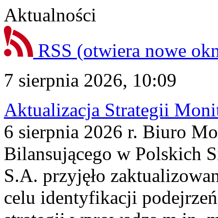
Aktualności
RSS
(otwiera nowe ok
7 sierpnia 2026, 10:09
Aktualizacja Strategii Mon
6 sierpnia 2026 r. Biuro M
Bilansującego w Polskich S
S.A. przyjęło zaktualizowa
celu identyfikacji podejrz