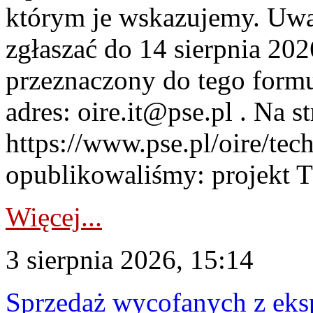
którym je wskazujemy. Uwa
zgłaszać do 14 sierpnia 20
przeznaczony do tego formul
adres: oire.it@pse.pl . Na st
https://www.pse.pl/oire/te
opublikowaliśmy: projekt T
Więcej...
3 sierpnia 2026, 15:14
Sprzedaż wycofanych z ek