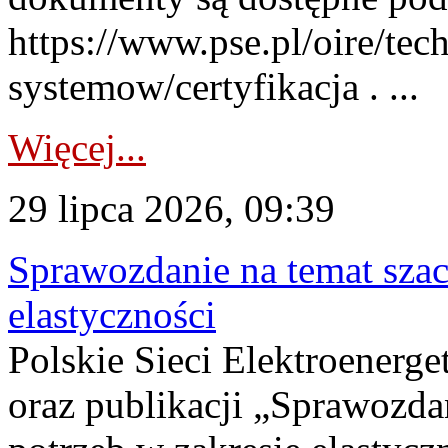
https://www.pse.pl/oire/tec
systemow/certyfikacja . ...
Więcej...
29 lipca 2026, 09:39
Sprawozdanie na temat sza
elastyczności
Polskie Sieci Elektroenerg
oraz publikacji „Sprawozda