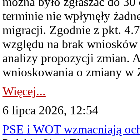
można było zgłaszać do 30
terminie nie wpłynęły żadn
migracji. Zgodnie z pkt. 4
względu na brak wniosków 
analizy propozycji zmian. 
wnioskowania o zmiany w 
Więcej...
6 lipca 2026, 12:54
PSE i WOT wzmacniają ochr