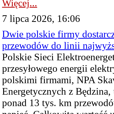
Więcej...
7 lipca 2026, 16:06
Dwie polskie firmy dostarc
przewodów do linii najwyż
Polskie Sieci Elektroenerge
przesyłowego energii elekt
polskimi firmami, NPA Sk
Energetycznych z Będzina
ponad 13 tys. km przewodó