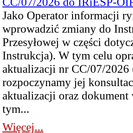
CC/07/2026 do IRiESP-OI
Jako Operator informacji r
wprowadzić zmiany do Instr
Przesyłowej w części dotyc
Instrukcja). W tym celu op
aktualizacji nr CC/07/2026 (
rozpoczynamy jej konsultac
aktualizacji oraz dokument
tym...
Więcej...