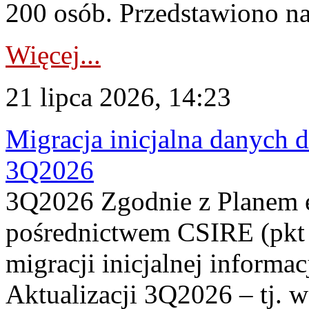
200 osób. Przedstawiono na
Więcej...
21 lipca 2026, 14:23
Migracja inicjalna danych 
3Q2026
3Q2026 Zgodnie z Planem
pośrednictwem CSIRE (pkt 
migracji inicjalnej informa
Aktualizacji 3Q2026 – tj. 