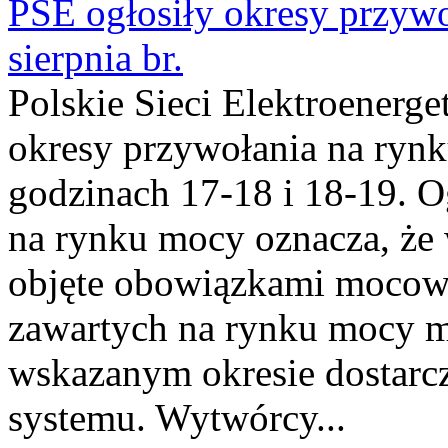
PSE ogłosiły okresy przyw
sierpnia br.
Polskie Sieci Elektroenerge
okresy przywołania na rynk
godzinach 17-18 i 18-19. 
na rynku mocy oznacza, że 
objęte obowiązkami moco
zawartych na rynku mocy mu
wskazanym okresie dostarc
systemu. Wytwórcy...