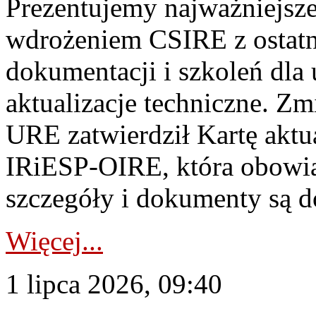
Prezentujemy najważniejsze
wdrożeniem CSIRE z ostatn
dokumentacji i szkoleń dla
aktualizacje techniczne. Z
URE zatwierdził Kartę aktu
IRiESP‑OIRE, która obowiąz
szczegóły i dokumenty są dos
Więcej...
1 lipca 2026, 09:40