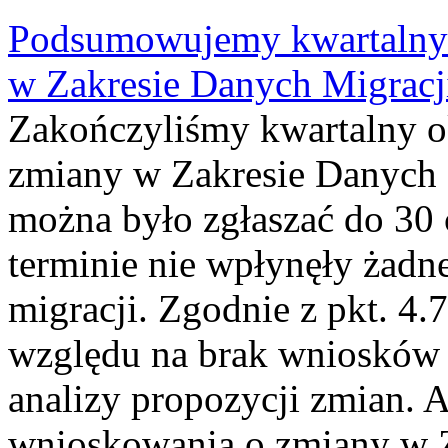
Podsumowujemy kwartalny 
w Zakresie Danych Migrac
Zakończyliśmy kwartalny 
zmiany w Zakresie Danych 
można było zgłaszać do 30
terminie nie wpłynęły żadn
migracji. Zgodnie z pkt. 4
względu na brak wniosków 
analizy propozycji zmian. 
wnioskowania o zmiany w 