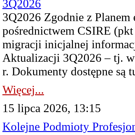
3Q2026
3Q2026 Zgodnie z Planem
pośrednictwem CSIRE (pkt 
migracji inicjalnej informa
Aktualizacji 3Q2026 – tj. 
r. Dokumenty dostępne są t
Więcej...
15 lipca 2026, 13:15
Kolejne Podmioty Profesjon