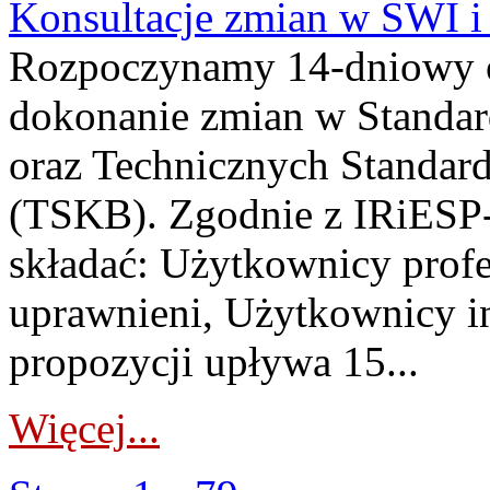
Konsultacje zmian w SWI 
Rozpoczynamy 14-dniowy 
dokonanie zmian w Standa
oraz Technicznych Standar
(TSKB). Zgodnie z IRiESP-
składać: Użytkownicy prof
uprawnieni, Użytkownicy in
propozycji upływa 15...
Więcej...