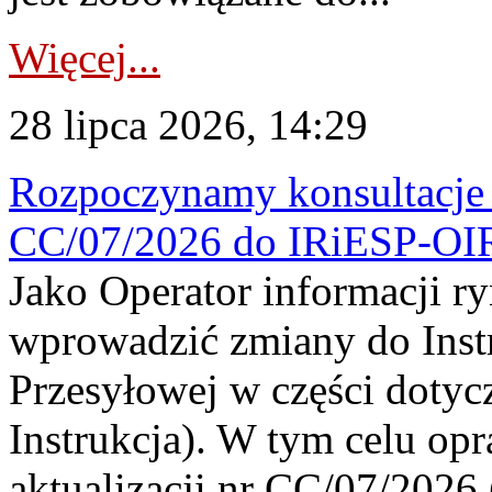
Więcej...
28 lipca 2026, 14:29
Rozpoczynamy konsultacje p
CC/07/2026 do IRiESP-OI
Jako Operator informacji r
wprowadzić zmiany do Instr
Przesyłowej w części dotyc
Instrukcja). W tym celu op
aktualizacji nr CC/07/2026 (