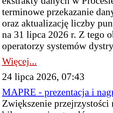
ekstrakty danych w Procesi
terminowe przekazanie dany
oraz aktualizację liczby p
na 31 lipca 2026 r. Z tego 
operatorzy systemów dystry
Więcej...
24 lipca 2026, 07:43
MAPRE - prezentacja i nagr
Zwiększenie przejrzystości