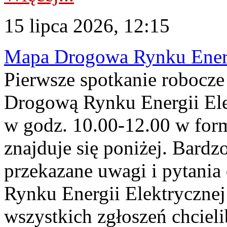
15 lipca 2026, 12:15
Mapa Drogowa Rynku Energi
Pierwsze spotkanie robocz
Drogową Rynku Energii Elek
w godz. 10.00-12.00 w form
znajduje się poniżej. Bardz
przekazane uwagi i pytani
Rynku Energii Elektryczne
wszystkich zgłoszeń chcie