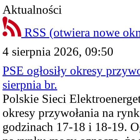
Aktualności
RSS
(otwiera nowe ok
4 sierpnia 2026, 09:50
PSE ogłosiły okresy przyw
sierpnia br.
Polskie Sieci Elektroenerge
okresy przywołania na rynk
godzinach 17-18 i 18-19. 