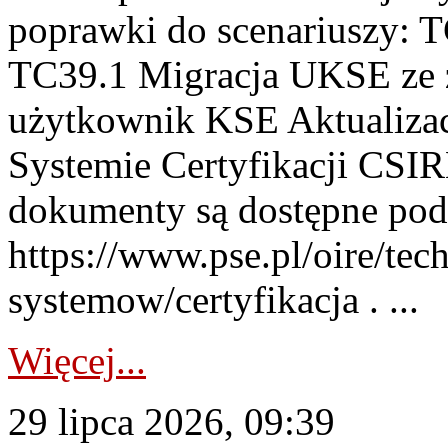
poprawki do scenariuszy: 
TC39.1 Migracja UKSE ze
użytkownik KSE Aktualizac
Systemie Certyfikacji CSIR
dokumenty są dostępne pod
https://www.pse.pl/oire/tec
systemow/certyfikacja . ...
Więcej...
29 lipca 2026, 09:39