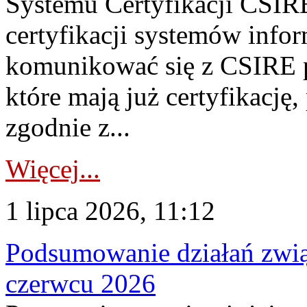
Systemu Certyfikacji CSIRE
certyfikacji systemów info
komunikować się z CSIRE 
które mają już certyfikację
zgodnie z...
Więcej...
1 lipca 2026, 11:12
Podsumowanie działań zwi
czerwcu 2026