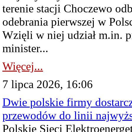
terenie stacji Choczewo odb
odebrania pierwszej w Pols
Wzięli w niej udział m.in.
minister...
Więcej...
7 lipca 2026, 16:06
Dwie polskie firmy dostarc
przewodów do linii najwyż
Polskie Sieci Elektroenerge