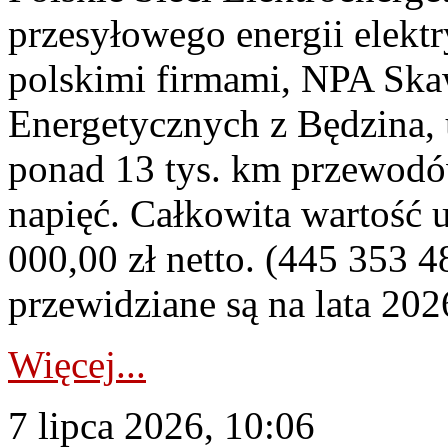
przesyłowego energii elekt
polskimi firmami, NPA Sk
Energetycznych z Będzina
ponad 13 tys. km przewodó
napięć. Całkowita wartość
000,00 zł netto. (445 353 4
przewidziane są na lata 202
Więcej...
7 lipca 2026, 10:06