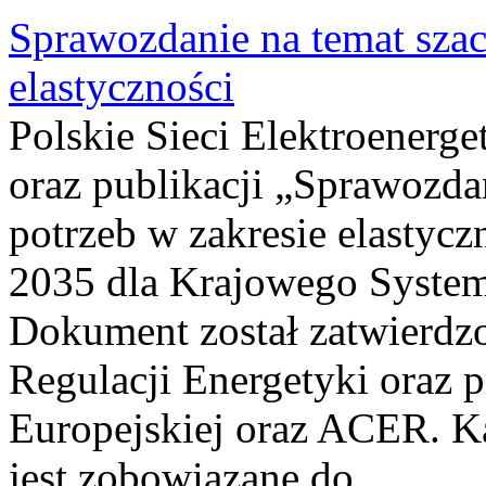
Sprawozdanie na temat sza
elastyczności
Polskie Sieci Elektroenerg
oraz publikacji „Sprawozda
potrzeb w zakresie elastycz
2035 dla Krajowego System
Dokument został zatwierdz
Regulacji Energetyki oraz 
Europejskiej oraz ACER. 
jest zobowiązane do...