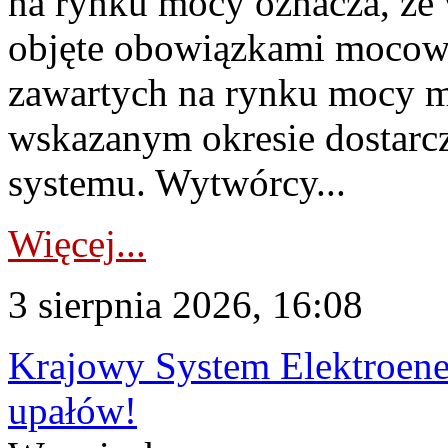
na rynku mocy oznacza, że 
objęte obowiązkami moco
zawartych na rynku mocy mu
wskazanym okresie dostarc
systemu. Wytwórcy...
Więcej...
3 sierpnia 2026, 16:08
Krajowy System Elektroene
upałów!