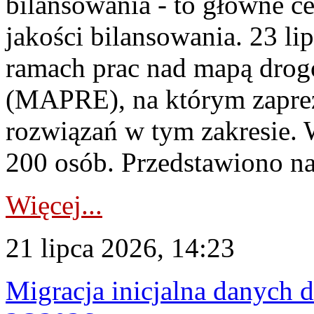
bilansowania - to główne c
jakości bilansowania. 23 li
ramach prac nad mapą drogo
(MAPRE), na którym zapre
rozwiązań w tym zakresie. 
200 osób. Przedstawiono na
Więcej...
21 lipca 2026, 14:23
Migracja inicjalna danych 