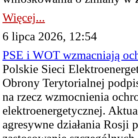
Więcej...
6 lipca 2026, 12:54
PSE i WOT wzmacniają ochr
Polskie Sieci Elektroenerge
Obrony Terytorialnej podpi
na rzecz wzmocnienia ochro
elektroenergetycznej. Aktua
agresywne działania Rosji 