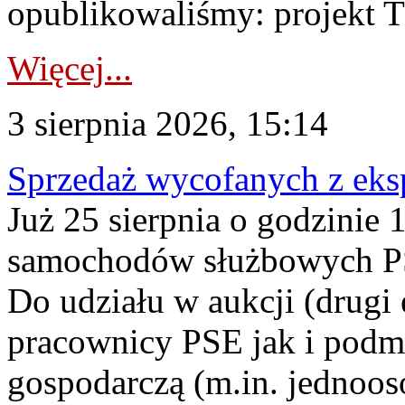
opublikowaliśmy: projekt T
Więcej...
3 sierpnia 2026, 15:14
Sprzedaż wycofanych z ek
Już 25 sierpnia o godzinie 
samochodów służbowych PS
Do udziału w aukcji (drugi
pracownicy PSE jak i podm
gospodarczą (m.in. jednoos