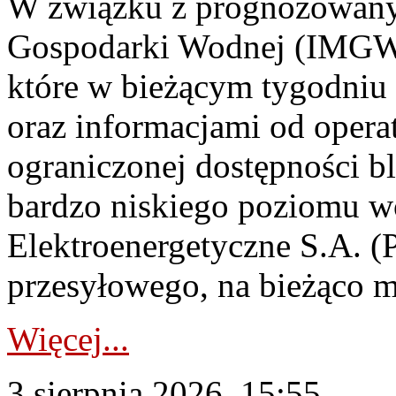
W związku z prognozowanym
Gospodarki Wodnej (IMGW)
które w bieżącym tygodniu
oraz informacjami od opera
ograniczonej dostępności 
bardzo niskiego poziomu w
Elektroenergetyczne S.A. (
przesyłowego, na bieżąco m
Więcej...
3 sierpnia 2026, 15:55