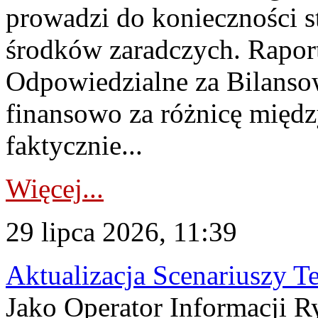
prowadzi do konieczności s
środków zaradczych. Rapor
Odpowiedzialne za Bilans
finansowo za różnicę międz
faktycznie...
Więcej...
29 lipca 2026, 11:39
Aktualizacja Scenariuszy T
Jako Operator Informacji R