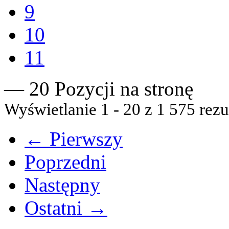
9
10
11
— 20 Pozycji na stronę
Wyświetlanie 1 - 20 z 1 575 rezu
← Pierwszy
Poprzedni
Następny
Ostatni →