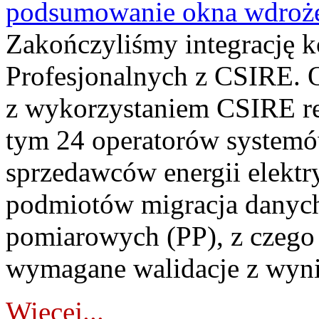
podsumowanie okna wdroże
Zakończyliśmy integrację 
Profesjonalnych z CSIRE. O
z wykorzystaniem CSIRE re
tym 24 operatorów systemó
sprzedawców energii elektr
podmiotów migracja danych
pomiarowych (PP), z czego
wymagane walidacje z wyni
Więcej...