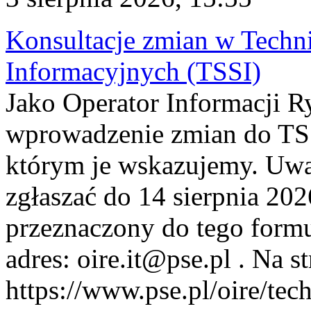
Konsultacje zmian w Tech
Informacyjnych (TSSI)
Jako Operator Informacji 
wprowadzenie zmian do TSS
którym je wskazujemy. Uwa
zgłaszać do 14 sierpnia 20
przeznaczony do tego formul
adres: oire.it@pse.pl . Na st
https://www.pse.pl/oire/te