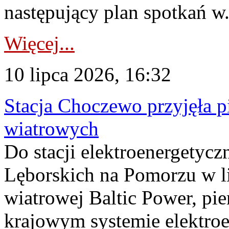
następujący plan spotkań w.
Więcej...
10 lipca 2026, 16:32
Stacja Choczewo przyjęła 
wiatrowych
Do stacji elektroenergety
Lęborskich na Pomorzu w li
wiatrowej Baltic Power, pie
krajowym systemie elektroe