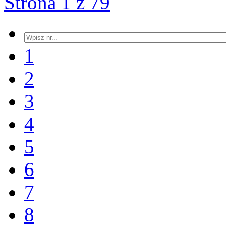
Strona 1 z 79
1
2
3
4
5
6
7
8