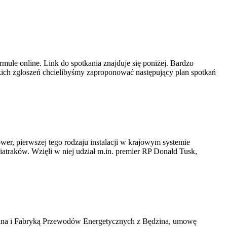
ule online. Link do spotkania znajduje się poniżej. Bardzo
ich zgłoszeń chcielibyśmy zaproponować następujący plan spotkań
er, pierwszej tego rodzaju instalacji w krajowym systemie
iatraków. Wzięli w niej udział m.in. premier RP Donald Tusk,
kawina i Fabryką Przewodów Energetycznych z Będzina, umowę