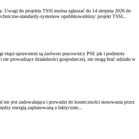
. Uwagi do projektu TSSI można zgłaszać do 14 sierpnia 2026 do
e/techniczne-standardy-systemow opublikowaliśmy: projekt TSSI...
gi etap) uprawnieni są zarówno pracownicy PSE jak i podmioty
 nie prowadzące działalności gospodarczej, nie mogą brać udziału w
nie jest zadowalająca i prowadzi do konieczności stosowania przez
dzy energią zaplanowaną a faktycznie...