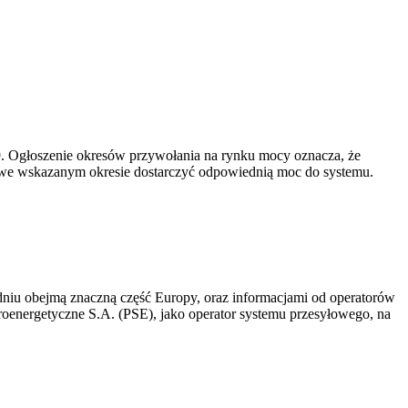
-19. Ogłoszenie okresów przywołania na rynku mocy oznacza, że
 we wskazanym okresie dostarczyć odpowiednią moc do systemu.
niu obejmą znaczną część Europy, oraz informacjami od operatorów
oenergetyczne S.A. (PSE), jako operator systemu przesyłowego, na