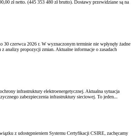
0 zł netto. (445 353 480 zł brutto). Dostawy przewidziane są na
o 30 czerwca 2026 r. W wyznaczonym terminie nie wpłynęły żadne
z analizy propozycji zmian. Aktualne informacje o zasadach
chrony infrastruktury elektroenergetycznej. Aktualna sytuacja
cznego zabezpieczenia infrastruktury sieciowej. To jeden...
związku z udostępnieniem Systemu Certyfikacji CSIRE, zachęcamy