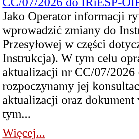
CC/07/2026 do IRiESP-OI
Jako Operator informacji r
wprowadzić zmiany do Instr
Przesyłowej w części dotyc
Instrukcja). W tym celu op
aktualizacji nr CC/07/2026 (
rozpoczynamy jej konsultac
aktualizacji oraz dokument
tym...
Więcej...