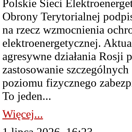
Polskie Sieci Elektroenerge
Obrony Terytorialnej podpi
na rzecz wzmocnienia ochro
elektroenergetycznej. Aktua
agresywne działania Rosji 
zastosowanie szczególnych
poziomu fizycznego zabezpie
To jeden...
Więcej...
1 lipca 2026, 16:23