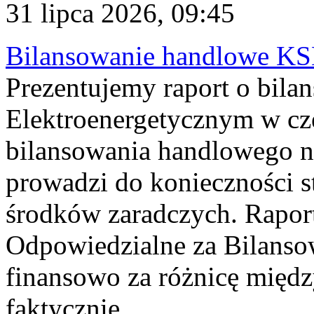
31 lipca 2026, 09:45
Bilansowanie handlowe KS
Prezentujemy raport o bil
Elektroenergetycznym w cz
bilansowania handlowego na
prowadzi do konieczności s
środków zaradczych. Rapor
Odpowiedzialne za Bilans
finansowo za różnicę międz
faktycznie...