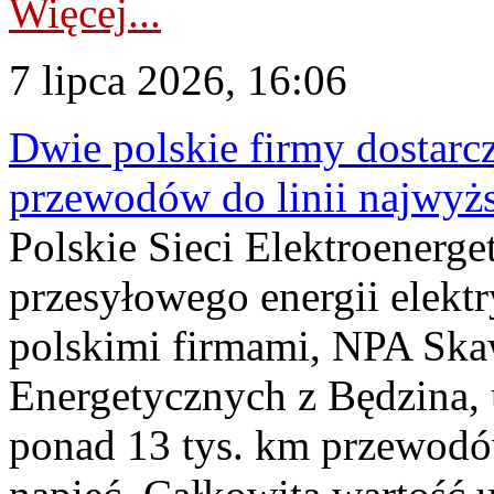
Więcej...
7 lipca 2026, 16:06
Dwie polskie firmy dostarc
przewodów do linii najwyż
Polskie Sieci Elektroenerge
przesyłowego energii elekt
polskimi firmami, NPA Sk
Energetycznych z Będzina
ponad 13 tys. km przewodó