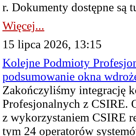
r. Dokumenty dostępne są t
Więcej...
15 lipca 2026, 13:15
Kolejne Podmioty Profesjon
podsumowanie okna wdroże
Zakończyliśmy integrację 
Profesjonalnych z CSIRE. O
z wykorzystaniem CSIRE re
tym 24 operatorów systemó