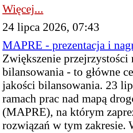
Więcej...
24 lipca 2026, 07:43
MAPRE - prezentacja i nagr
Zwiększenie przejrzystości
bilansowania - to główne c
jakości bilansowania. 23 li
ramach prac nad mapą drogo
(MAPRE), na którym zapre
rozwiązań w tym zakresie. 