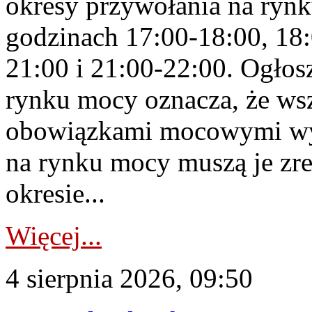
okresy przywołania na rynk
godzinach 17:00-18:00, 18:
21:00 i 21:00-22:00. Ogłos
rynku mocy oznacza, że wsz
obowiązkami mocowymi wy
na rynku mocy muszą je zr
okresie...
Więcej...
4 sierpnia 2026, 09:50