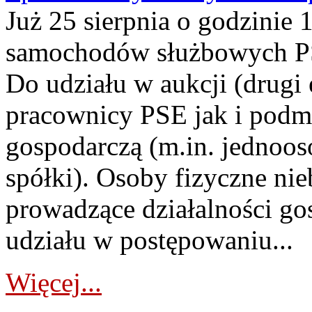
Już 25 sierpnia o godzinie 
samochodów służbowych PS
Do udziału w aukcji (drugi
pracownicy PSE jak i podm
gospodarczą (m.in. jednoos
spółki). Osoby fizyczne ni
prowadzące działalności go
udziału w postępowaniu...
Więcej...