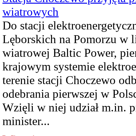
wiatrowych
Do stacji elektroenergety
Lęborskich na Pomorzu w li
wiatrowej Baltic Power, pie
krajowym systemie elektroe
terenie stacji Choczewo odb
odebrania pierwszej w Pols
Wzięli w niej udział m.in.
minister...