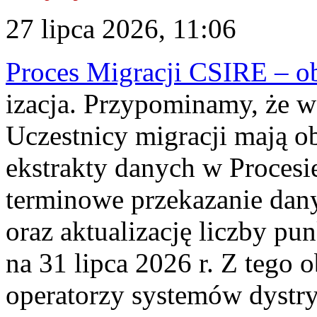
27 lipca 2026, 11:06
Proces Migracji CSIRE – obl
izacja. Przypominamy, że w 
Uczestnicy migracji mają o
ekstrakty danych w Procesi
terminowe przekazanie dany
oraz aktualizację liczby p
na 31 lipca 2026 r. Z tego 
operatorzy systemów dystry