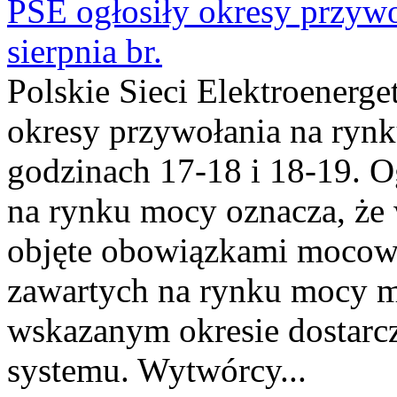
PSE ogłosiły okresy przyw
sierpnia br.
Polskie Sieci Elektroenerge
okresy przywołania na rynk
godzinach 17-18 i 18-19. 
na rynku mocy oznacza, że 
objęte obowiązkami moco
zawartych na rynku mocy mu
wskazanym okresie dostarc
systemu. Wytwórcy...