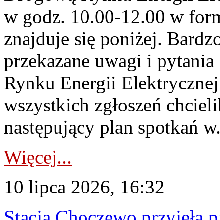
w godz. 10.00-12.00 w form
znajduje się poniżej. Bardz
przekazane uwagi i pytani
Rynku Energii Elektryczne
wszystkich zgłoszeń chcie
następujący plan spotkań w.
Więcej...
10 lipca 2026, 16:32
Stacja Choczewo przyjęła 