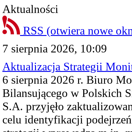
Aktualności
RSS
(otwiera nowe ok
7 sierpnia 2026, 10:09
Aktualizacja Strategii Mon
6 sierpnia 2026 r. Biuro M
Bilansującego w Polskich S
S.A. przyjęło zaktualizowa
celu identyfikacji podejrz