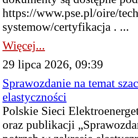
https://www.pse.pl/oire/tec
systemow/certyfikacja . ...
Więcej...
29 lipca 2026, 09:39
Sprawozdanie na temat sza
elastyczności
Polskie Sieci Elektroenerg
oraz publikacji „Sprawozda