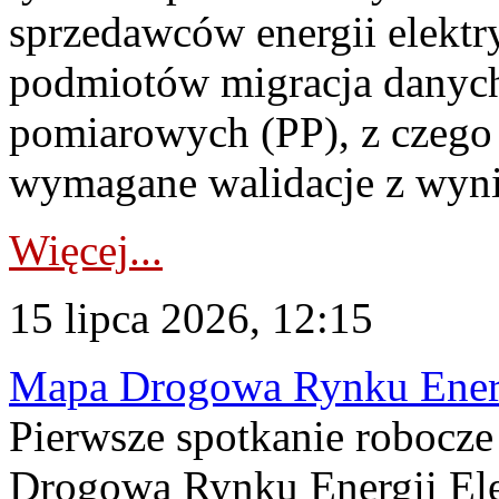
sprzedawców energii elektr
podmiotów migracja danych
pomiarowych (PP), z czego
wymagane walidacje z wyni
Więcej...
15 lipca 2026, 12:15
Mapa Drogowa Rynku Energi
Pierwsze spotkanie robocz
Drogową Rynku Energii Elek