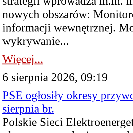
strategii wprowadza m.in. 
nowych obszarów: Monitoro
informacji wewnętrznej. M
wykrywanie...
Więcej...
6 sierpnia 2026, 09:19
PSE ogłosiły okresy przyw
sierpnia br.
Polskie Sieci Elektroenerge