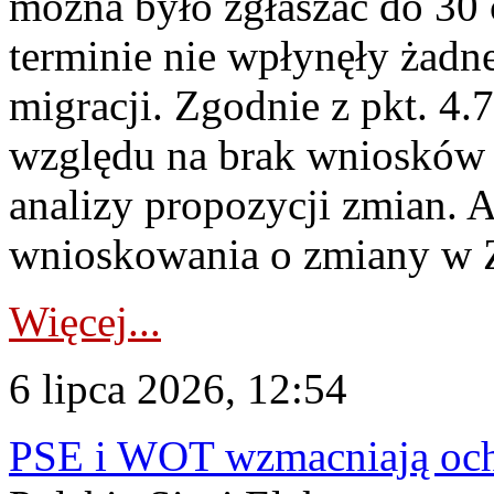
można było zgłaszać do 30
terminie nie wpłynęły żadn
migracji. Zgodnie z pkt. 4
względu na brak wniosków 
analizy propozycji zmian. 
wnioskowania o zmiany w 
Więcej...
6 lipca 2026, 12:54
PSE i WOT wzmacniają ochr