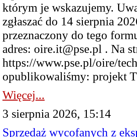
którym je wskazujemy. Uwa
zgłaszać do 14 sierpnia 20
przeznaczony do tego formul
adres: oire.it@pse.pl . Na st
https://www.pse.pl/oire/te
opublikowaliśmy: projekt T
Więcej...
3 sierpnia 2026, 15:14
Sprzedaż wycofanych z ek