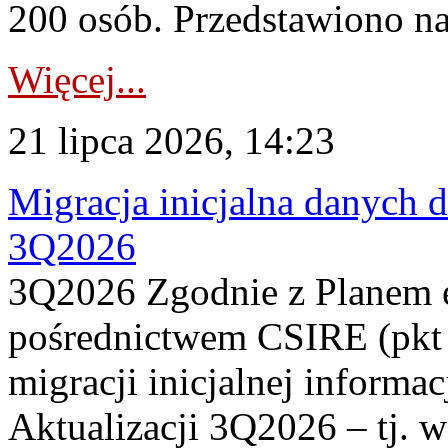
200 osób. Przedstawiono na
Więcej...
21 lipca 2026, 14:23
Migracja inicjalna danych 
3Q2026
3Q2026 Zgodnie z Planem
pośrednictwem CSIRE (pkt 
migracji inicjalnej informa
Aktualizacji 3Q2026 – tj. 