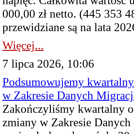
napięć. Całkowita wartość
000,00 zł netto. (445 353 4
przewidziane są na lata 202
Więcej...
7 lipca 2026, 10:06
Podsumowujemy kwartalny 
w Zakresie Danych Migrac
Zakończyliśmy kwartalny 
zmiany w Zakresie Danych 