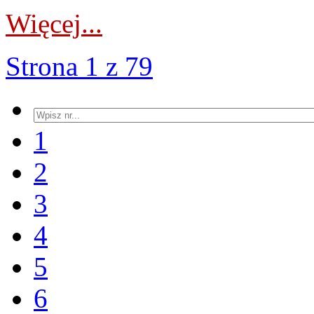
Więcej...
Strona 1 z 79
1
2
3
4
5
6