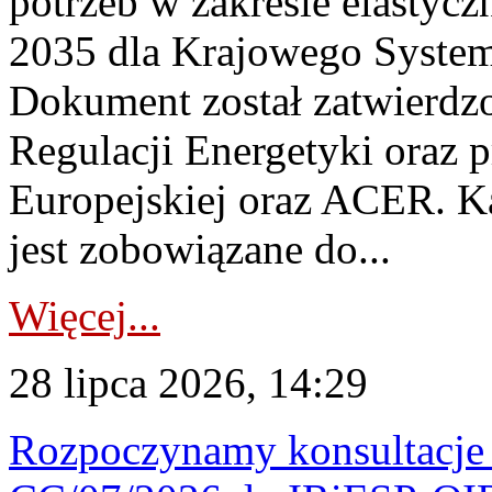
potrzeb w zakresie elastycz
2035 dla Krajowego System
Dokument został zatwierdz
Regulacji Energetyki oraz 
Europejskiej oraz ACER. 
jest zobowiązane do...
Więcej...
28 lipca 2026, 14:29
Rozpoczynamy konsultacje p