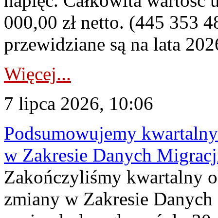
napięć. Całkowita wartość
000,00 zł netto. (445 353 4
przewidziane są na lata 202
Więcej...
7 lipca 2026, 10:06
Podsumowujemy kwartalny 
w Zakresie Danych Migrac
Zakończyliśmy kwartalny 
zmiany w Zakresie Danych 