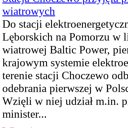
wiatrowych
Do stacji elektroenergety
Lęborskich na Pomorzu w li
wiatrowej Baltic Power, pie
krajowym systemie elektroe
terenie stacji Choczewo odb
odebrania pierwszej w Pols
Wzięli w niej udział m.in.
minister...