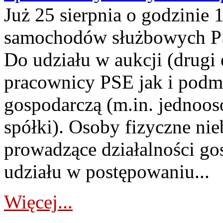
Już 25 sierpnia o godzinie 
samochodów służbowych PS
Do udziału w aukcji (drugi
pracownicy PSE jak i podm
gospodarczą (m.in. jednoos
spółki). Osoby fizyczne ni
prowadzące działalności go
udziału w postępowaniu...
Więcej...