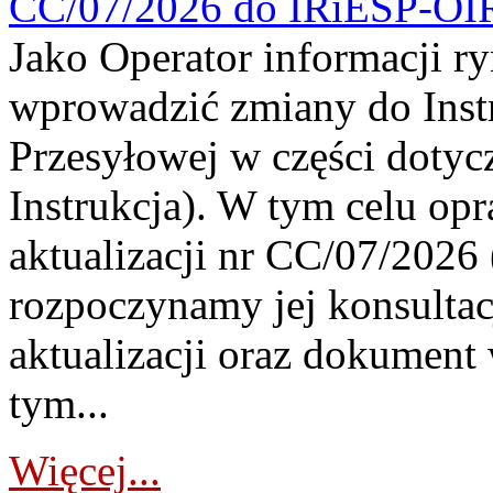
CC/07/2026 do IRiESP-OI
Jako Operator informacji r
wprowadzić zmiany do Instr
Przesyłowej w części dotyc
Instrukcja). W tym celu op
aktualizacji nr CC/07/2026 (
rozpoczynamy jej konsultac
aktualizacji oraz dokument
tym...
Więcej...