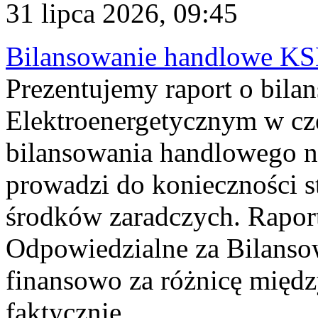
31 lipca 2026, 09:45
Bilansowanie handlowe KS
Prezentujemy raport o bil
Elektroenergetycznym w cz
bilansowania handlowego na
prowadzi do konieczności s
środków zaradczych. Rapor
Odpowiedzialne za Bilans
finansowo za różnicę międz
faktycznie...