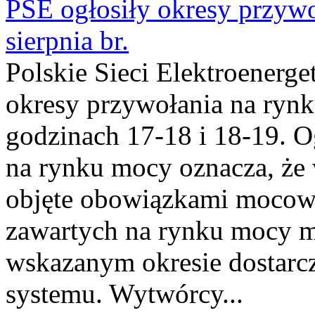
PSE ogłosiły okresy przyw
sierpnia br.
Polskie Sieci Elektroenerge
okresy przywołania na rynk
godzinach 17-18 i 18-19. 
na rynku mocy oznacza, że 
objęte obowiązkami moco
zawartych na rynku mocy mu
wskazanym okresie dostarc
systemu. Wytwórcy...