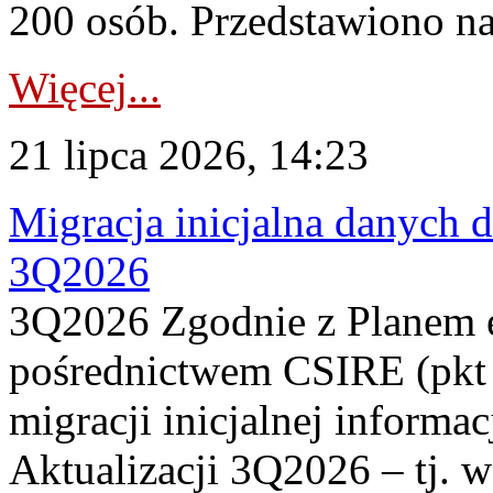
200 osób. Przedstawiono na
Więcej...
21 lipca 2026, 14:23
Migracja inicjalna danych 
3Q2026
3Q2026 Zgodnie z Planem
pośrednictwem CSIRE (pkt 
migracji inicjalnej informa
Aktualizacji 3Q2026 – tj. 