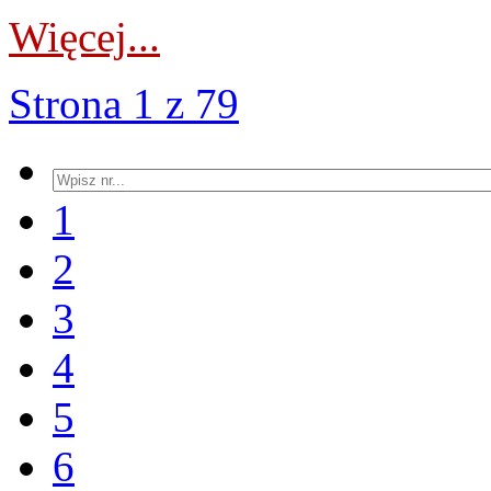
Więcej...
Strona 1 z 79
1
2
3
4
5
6