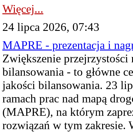
Więcej...
24 lipca 2026, 07:43
MAPRE - prezentacja i nagr
Zwiększenie przejrzystości
bilansowania - to główne c
jakości bilansowania. 23 li
ramach prac nad mapą drogo
(MAPRE), na którym zapre
rozwiązań w tym zakresie. 