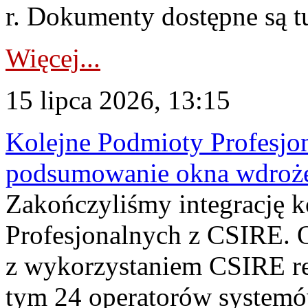
r. Dokumenty dostępne są t
Więcej...
15 lipca 2026, 13:15
Kolejne Podmioty Profesjon
podsumowanie okna wdroże
Zakończyliśmy integrację 
Profesjonalnych z CSIRE. O
z wykorzystaniem CSIRE re
tym 24 operatorów systemó