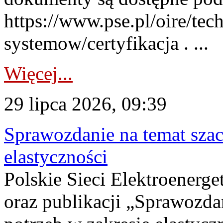
https://www.pse.pl/oire/tec
systemow/certyfikacja . ...
Więcej...
29 lipca 2026, 09:39
Sprawozdanie na temat sza
elastyczności
Polskie Sieci Elektroenerg
oraz publikacji „Sprawozda