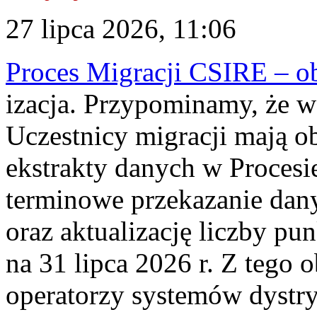
27 lipca 2026, 11:06
Proces Migracji CSIRE – obl
izacja. Przypominamy, że w 
Uczestnicy migracji mają o
ekstrakty danych w Procesi
terminowe przekazanie dany
oraz aktualizację liczby p
na 31 lipca 2026 r. Z tego 
operatorzy systemów dystry