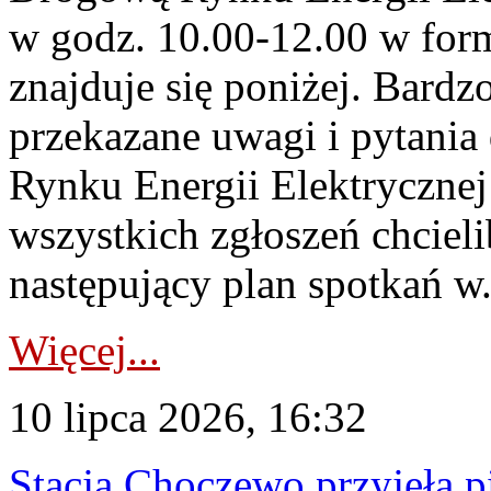
w godz. 10.00-12.00 w form
znajduje się poniżej. Bardz
przekazane uwagi i pytani
Rynku Energii Elektryczne
wszystkich zgłoszeń chcie
następujący plan spotkań w.
Więcej...
10 lipca 2026, 16:32
Stacja Choczewo przyjęła 