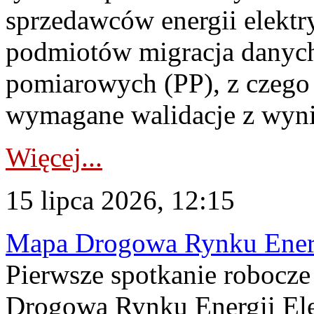
sprzedawców energii elektr
podmiotów migracja danych
pomiarowych (PP), z czego
wymagane walidacje z wyni
Więcej...
15 lipca 2026, 12:15
Mapa Drogowa Rynku Energi
Pierwsze spotkanie robocz
Drogową Rynku Energii Elek