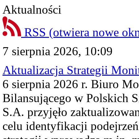
Aktualności
RSS
(otwiera nowe ok
7 sierpnia 2026, 10:09
Aktualizacja Strategii Mon
6 sierpnia 2026 r. Biuro M
Bilansującego w Polskich S
S.A. przyjęło zaktualizowa
celu identyfikacji podejrz