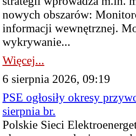
strategii wprowadza m.in. 
nowych obszarów: Monitoro
informacji wewnętrznej. M
wykrywanie...
Więcej...
6 sierpnia 2026, 09:19
PSE ogłosiły okresy przyw
sierpnia br.
Polskie Sieci Elektroenerge