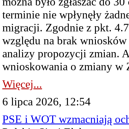
można było zgłaszać do 30
terminie nie wpłynęły żadn
migracji. Zgodnie z pkt. 4
względu na brak wniosków 
analizy propozycji zmian. 
wnioskowania o zmiany w 
Więcej...
6 lipca 2026, 12:54
PSE i WOT wzmacniają ochr