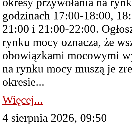
okresy przywołania na rynk
godzinach 17:00-18:00, 18:
21:00 i 21:00-22:00. Ogłos
rynku mocy oznacza, że wsz
obowiązkami mocowymi wy
na rynku mocy muszą je zr
okresie...
Więcej...
4 sierpnia 2026, 09:50