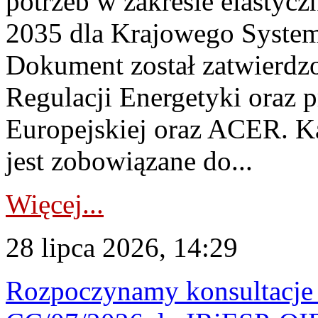
potrzeb w zakresie elastycz
2035 dla Krajowego System
Dokument został zatwierdz
Regulacji Energetyki oraz 
Europejskiej oraz ACER. 
jest zobowiązane do...
Więcej...
28 lipca 2026, 14:29
Rozpoczynamy konsultacje p