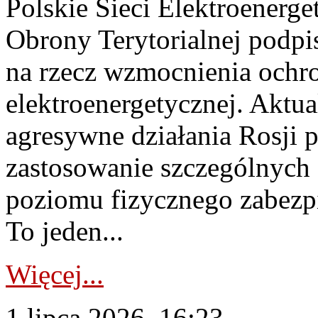
Polskie Sieci Elektroenerge
Obrony Terytorialnej podpi
na rzecz wzmocnienia ochro
elektroenergetycznej. Aktua
agresywne działania Rosji 
zastosowanie szczególnych
poziomu fizycznego zabezpie
To jeden...
Więcej...
1 lipca 2026, 16:23