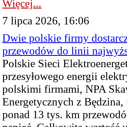
Więcej...
7 lipca 2026, 16:06
Dwie polskie firmy dostarc
przewodów do linii najwyż
Polskie Sieci Elektroenerge
przesyłowego energii elekt
polskimi firmami, NPA Sk
Energetycznych z Będzina
ponad 13 tys. km przewodó