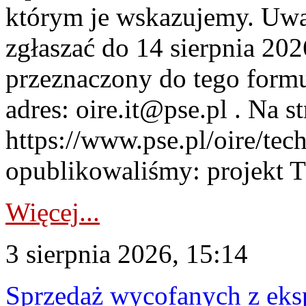
którym je wskazujemy. Uwa
zgłaszać do 14 sierpnia 20
przeznaczony do tego formul
adres: oire.it@pse.pl . Na st
https://www.pse.pl/oire/te
opublikowaliśmy: projekt T
Więcej...
3 sierpnia 2026, 15:14
Sprzedaż wycofanych z ek