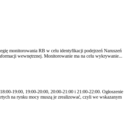
tegię monitorowania RB w celu identyfikacji podejrzeń Naruszeń
nformacji wewnętrznej. Monitorowanie ma na celu wykrywanie...
 18:00-19:00, 19:00-20:00, 20:00-21:00 i 21:00-22:00. Ogłoszenie
rtych na rynku mocy muszą je zrealizować, czyli we wskazanym