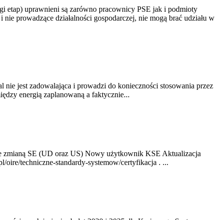
gi etap) uprawnieni są zarówno pracownicy PSE jak i podmioty
 nie prowadzące działalności gospodarczej, nie mogą brać udziału w
nie jest zadowalająca i prowadzi do konieczności stosowania przez
dzy energią zaplanowaną a faktycznie...
ze zmianą SE (UD oraz US) Nowy użytkownik KSE Aktualizacja
oire/techniczne-standardy-systemow/certyfikacja . ...