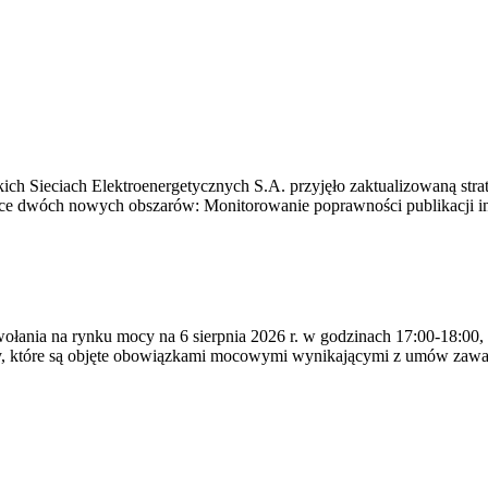
ich Sieciach Elektroenergetycznych S.A. przyjęło zaktualizowaną stra
ące dwóch nowych obszarów: Monitorowanie poprawności publikacji i
ywołania na rynku mocy na 6 sierpnia 2026 r. w godzinach 17:00-18:00,
y, które są objęte obowiązkami mocowymi wynikającymi z umów zawa