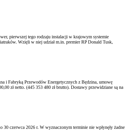
er, pierwszej tego rodzaju instalacji w krajowym systemie
iatraków. Wzięli w niej udział m.in. premier RP Donald Tusk,
kawina i Fabryką Przewodów Energetycznych z Będzina, umowę
0 zł netto. (445 353 480 zł brutto). Dostawy przewidziane są na
o 30 czerwca 2026 r. W wyznaczonym terminie nie wpłynęły żadne