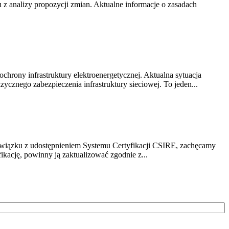
z analizy propozycji zmian. Aktualne informacje o zasadach
chrony infrastruktury elektroenergetycznej. Aktualna sytuacja
cznego zabezpieczenia infrastruktury sieciowej. To jeden...
związku z udostępnieniem Systemu Certyfikacji CSIRE, zachęcamy
ikację, powinny ją zaktualizować zgodnie z...