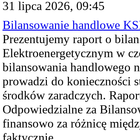
31 lipca 2026, 09:45
Bilansowanie handlowe KS
Prezentujemy raport o bil
Elektroenergetycznym w cz
bilansowania handlowego na
prowadzi do konieczności s
środków zaradczych. Rapor
Odpowiedzialne za Bilans
finansowo za różnicę międz
faktycznie...