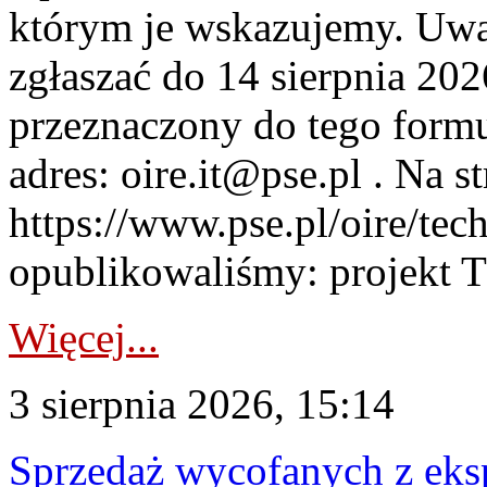
którym je wskazujemy. Uwa
zgłaszać do 14 sierpnia 20
przeznaczony do tego formul
adres: oire.it@pse.pl . Na st
https://www.pse.pl/oire/te
opublikowaliśmy: projekt T
Więcej...
3 sierpnia 2026, 15:14
Sprzedaż wycofanych z ek