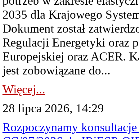
potrzeb w zakresie elastycz
2035 dla Krajowego System
Dokument został zatwierdz
Regulacji Energetyki oraz 
Europejskiej oraz ACER. 
jest zobowiązane do...
Więcej...
28 lipca 2026, 14:29
Rozpoczynamy konsultacje p