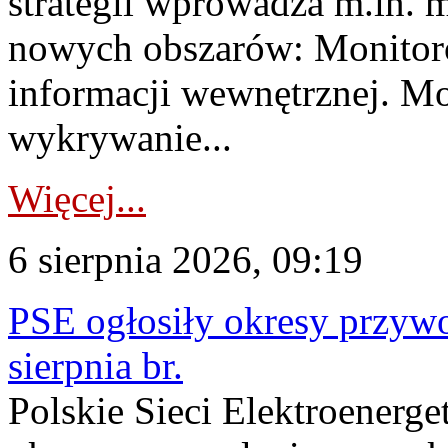
strategii wprowadza m.in. 
nowych obszarów: Monitoro
informacji wewnętrznej. M
wykrywanie...
Więcej...
6 sierpnia 2026, 09:19
PSE ogłosiły okresy przyw
sierpnia br.
Polskie Sieci Elektroenerge