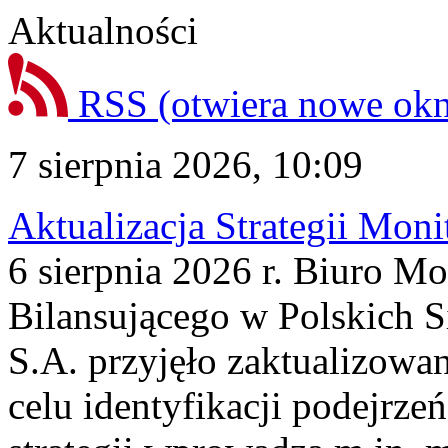
Aktualności
RSS
(otwiera nowe ok
7 sierpnia 2026, 10:09
Aktualizacja Strategii Mon
6 sierpnia 2026 r. Biuro M
Bilansującego w Polskich S
S.A. przyjęło zaktualizowa
celu identyfikacji podejrz