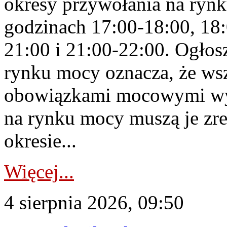
okresy przywołania na rynk
godzinach 17:00-18:00, 18:
21:00 i 21:00-22:00. Ogłos
rynku mocy oznacza, że wsz
obowiązkami mocowymi wy
na rynku mocy muszą je zr
okresie...
Więcej...
4 sierpnia 2026, 09:50