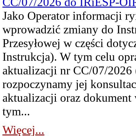
CC/07/2026 do IRiESP-OI
Jako Operator informacji r
wprowadzić zmiany do Instr
Przesyłowej w części dotyc
Instrukcja). W tym celu op
aktualizacji nr CC/07/2026 (
rozpoczynamy jej konsultac
aktualizacji oraz dokument
tym...
Więcej...