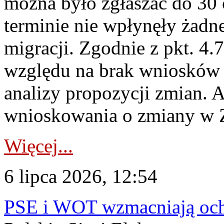
można było zgłaszać do 30
terminie nie wpłynęły żadn
migracji. Zgodnie z pkt. 4
względu na brak wniosków 
analizy propozycji zmian. 
wnioskowania o zmiany w 
Więcej...
6 lipca 2026, 12:54
PSE i WOT wzmacniają ochr