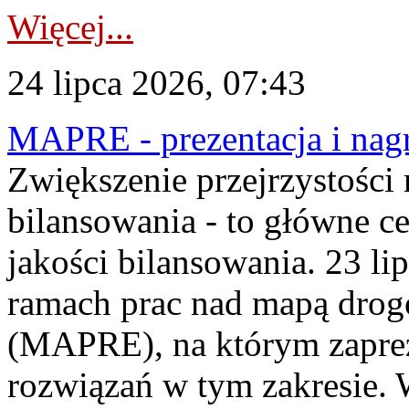
Więcej...
24 lipca 2026, 07:43
MAPRE - prezentacja i nagr
Zwiększenie przejrzystości
bilansowania - to główne c
jakości bilansowania. 23 li
ramach prac nad mapą drogo
(MAPRE), na którym zapre
rozwiązań w tym zakresie. 