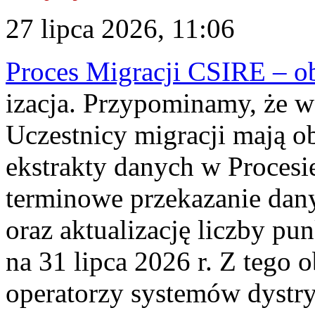
27 lipca 2026, 11:06
Proces Migracji CSIRE – obl
izacja. Przypominamy, że w 
Uczestnicy migracji mają o
ekstrakty danych w Procesi
terminowe przekazanie dany
oraz aktualizację liczby p
na 31 lipca 2026 r. Z tego 
operatorzy systemów dystry