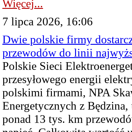
Więcej...
7 lipca 2026, 16:06
Dwie polskie firmy dostarc
przewodów do linii najwyż
Polskie Sieci Elektroenerge
przesyłowego energii elekt
polskimi firmami, NPA Sk
Energetycznych z Będzina
ponad 13 tys. km przewodó