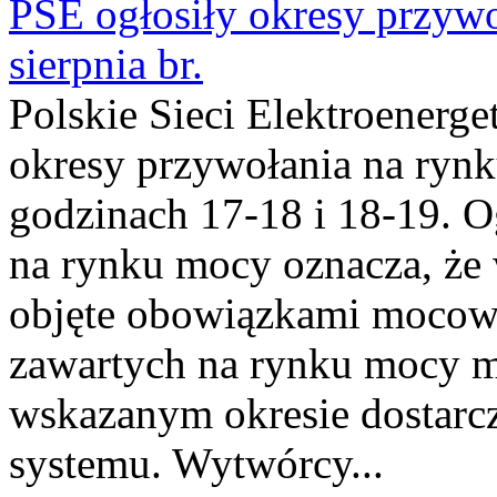
PSE ogłosiły okresy przyw
sierpnia br.
Polskie Sieci Elektroenerge
okresy przywołania na rynk
godzinach 17-18 i 18-19. 
na rynku mocy oznacza, że 
objęte obowiązkami moco
zawartych na rynku mocy mu
wskazanym okresie dostarc
systemu. Wytwórcy...