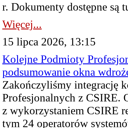
r. Dokumenty dostępne są t
Więcej...
15 lipca 2026, 13:15
Kolejne Podmioty Profesjon
podsumowanie okna wdroże
Zakończyliśmy integrację 
Profesjonalnych z CSIRE. O
z wykorzystaniem CSIRE re
tym 24 operatorów systemó