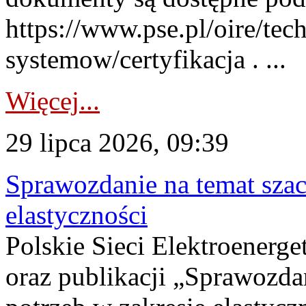
https://www.pse.pl/oire/tec
systemow/certyfikacja . ...
Więcej...
29 lipca 2026, 09:39
Sprawozdanie na temat sza
elastyczności
Polskie Sieci Elektroenerg
oraz publikacji „Sprawozda