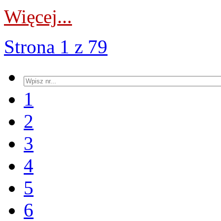
Więcej...
Strona 1 z 79
1
2
3
4
5
6