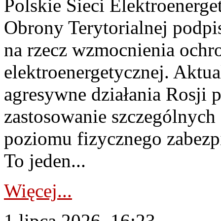
Polskie Sieci Elektroenerge
Obrony Terytorialnej podpi
na rzecz wzmocnienia ochro
elektroenergetycznej. Aktua
agresywne działania Rosji 
zastosowanie szczególnych
poziomu fizycznego zabezpie
To jeden...
Więcej...
1 lipca 2026, 16:23