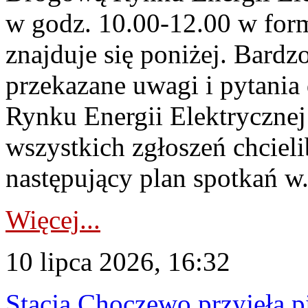
w godz. 10.00-12.00 w form
znajduje się poniżej. Bardz
przekazane uwagi i pytani
Rynku Energii Elektryczne
wszystkich zgłoszeń chcie
następujący plan spotkań w.
Więcej...
10 lipca 2026, 16:32
Stacja Choczewo przyjęła 