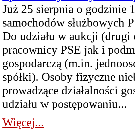
Już 25 sierpnia o godzinie 
samochodów służbowych PS
Do udziału w aukcji (drugi
pracownicy PSE jak i podm
gospodarczą (m.in. jednoos
spółki). Osoby fizyczne ni
prowadzące działalności go
udziału w postępowaniu...
Więcej...