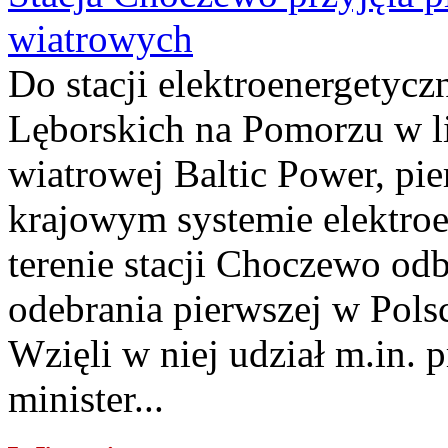
wiatrowych
Do stacji elektroenergety
Lęborskich na Pomorzu w li
wiatrowej Baltic Power, pie
krajowym systemie elektroe
terenie stacji Choczewo odb
odebrania pierwszej w Pols
Wzięli w niej udział m.in.
minister...