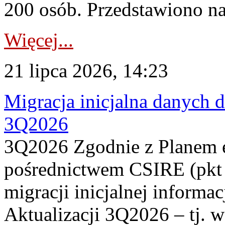
200 osób. Przedstawiono na
Więcej...
21 lipca 2026, 14:23
Migracja inicjalna danych 
3Q2026
3Q2026 Zgodnie z Planem
pośrednictwem CSIRE (pkt 
migracji inicjalnej informa
Aktualizacji 3Q2026 – tj. 