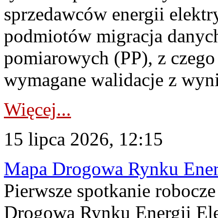
sprzedawców energii elektr
podmiotów migracja danych
pomiarowych (PP), z czego
wymagane walidacje z wyni
Więcej...
15 lipca 2026, 12:15
Mapa Drogowa Rynku Energi
Pierwsze spotkanie robocz
Drogową Rynku Energii Elek