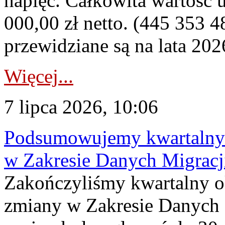
napięć. Całkowita wartość
000,00 zł netto. (445 353 4
przewidziane są na lata 202
Więcej...
7 lipca 2026, 10:06
Podsumowujemy kwartalny 
w Zakresie Danych Migrac
Zakończyliśmy kwartalny 
zmiany w Zakresie Danych 