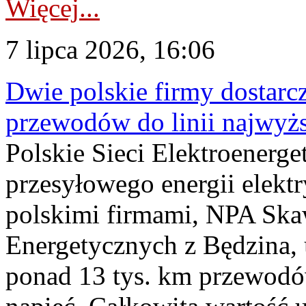
Więcej...
7 lipca 2026, 16:06
Dwie polskie firmy dostarc
przewodów do linii najwyż
Polskie Sieci Elektroenerge
przesyłowego energii elekt
polskimi firmami, NPA Sk
Energetycznych z Będzina
ponad 13 tys. km przewodó