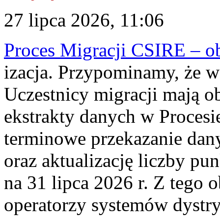
27 lipca 2026, 11:06
Proces Migracji CSIRE – obl
izacja. Przypominamy, że w 
Uczestnicy migracji mają o
ekstrakty danych w Procesi
terminowe przekazanie dany
oraz aktualizację liczby p
na 31 lipca 2026 r. Z tego 
operatorzy systemów dystry