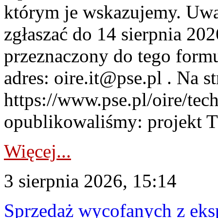
którym je wskazujemy. Uwa
zgłaszać do 14 sierpnia 20
przeznaczony do tego formul
adres: oire.it@pse.pl . Na st
https://www.pse.pl/oire/te
opublikowaliśmy: projekt T
Więcej...
3 sierpnia 2026, 15:14
Sprzedaż wycofanych z ek