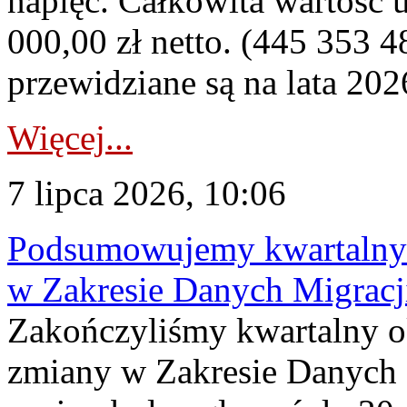
napięć. Całkowita wartość
000,00 zł netto. (445 353 4
przewidziane są na lata 202
Więcej...
7 lipca 2026, 10:06
Podsumowujemy kwartalny 
w Zakresie Danych Migrac
Zakończyliśmy kwartalny 
zmiany w Zakresie Danych 