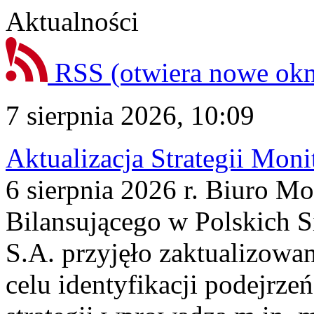
Aktualności
RSS
(otwiera nowe ok
7 sierpnia 2026, 10:09
Aktualizacja Strategii Mon
6 sierpnia 2026 r. Biuro M
Bilansującego w Polskich S
S.A. przyjęło zaktualizowa
celu identyfikacji podejrz