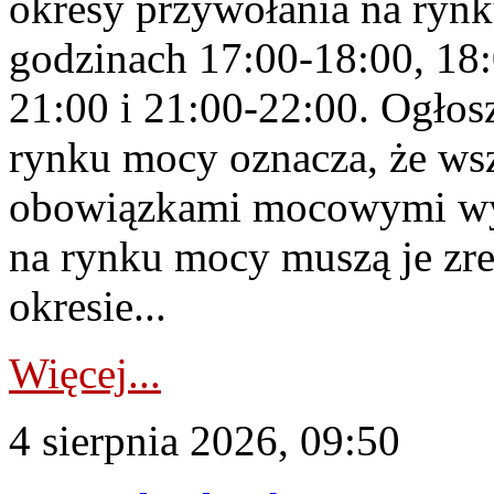
okresy przywołania na rynk
godzinach 17:00-18:00, 18:
21:00 i 21:00-22:00. Ogłos
rynku mocy oznacza, że wsz
obowiązkami mocowymi wy
na rynku mocy muszą je zr
okresie...
Więcej...
4 sierpnia 2026, 09:50