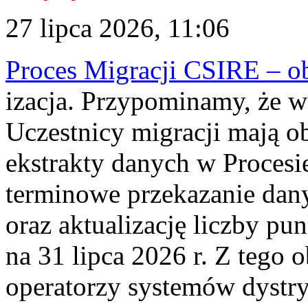
27 lipca 2026, 11:06
Proces Migracji CSIRE – obl
izacja. Przypominamy, że w 
Uczestnicy migracji mają o
ekstrakty danych w Procesi
terminowe przekazanie dany
oraz aktualizację liczby p
na 31 lipca 2026 r. Z tego 
operatorzy systemów dystry