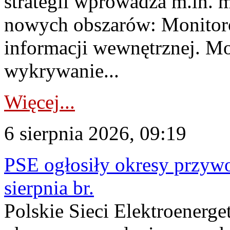
strategii wprowadza m.in. 
nowych obszarów: Monitoro
informacji wewnętrznej. M
wykrywanie...
Więcej...
6 sierpnia 2026, 09:19
PSE ogłosiły okresy przyw
sierpnia br.
Polskie Sieci Elektroenerge