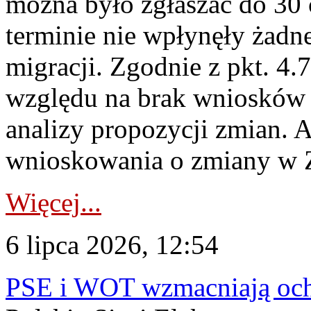
można było zgłaszać do 30
terminie nie wpłynęły żadn
migracji. Zgodnie z pkt. 4
względu na brak wniosków 
analizy propozycji zmian. 
wnioskowania o zmiany w 
Więcej...
6 lipca 2026, 12:54
PSE i WOT wzmacniają ochr