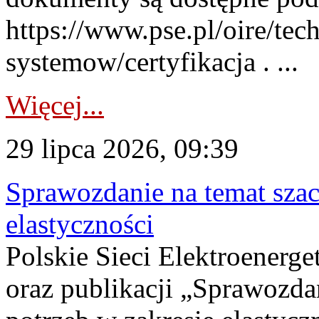
https://www.pse.pl/oire/tec
systemow/certyfikacja . ...
Więcej...
29 lipca 2026, 09:39
Sprawozdanie na temat sza
elastyczności
Polskie Sieci Elektroenerg
oraz publikacji „Sprawozda