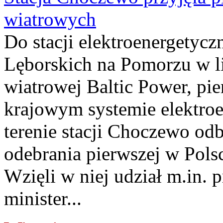
wiatrowych
Do stacji elektroenergety
Lęborskich na Pomorzu w li
wiatrowej Baltic Power, pie
krajowym systemie elektroe
terenie stacji Choczewo odb
odebrania pierwszej w Pols
Wzięli w niej udział m.in.
minister...