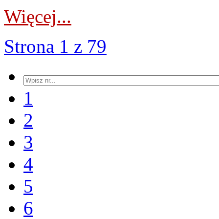
Więcej...
Strona 1 z 79
1
2
3
4
5
6