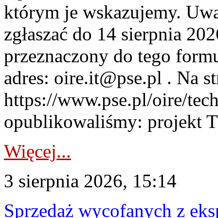
którym je wskazujemy. Uwa
zgłaszać do 14 sierpnia 20
przeznaczony do tego formul
adres: oire.it@pse.pl . Na st
https://www.pse.pl/oire/te
opublikowaliśmy: projekt T
Więcej...
3 sierpnia 2026, 15:14
Sprzedaż wycofanych z ek