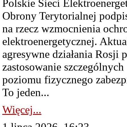
Polskie Sieci Elektroenerge
Obrony Terytorialnej podpi
na rzecz wzmocnienia ochro
elektroenergetycznej. Aktua
agresywne działania Rosji 
zastosowanie szczególnych
poziomu fizycznego zabezpie
To jeden...
Więcej...
1 lipca 2026, 16:23