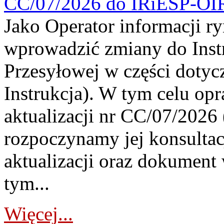
CC/07/2026 do IRiESP-OI
Jako Operator informacji r
wprowadzić zmiany do Instr
Przesyłowej w części dotyc
Instrukcja). W tym celu op
aktualizacji nr CC/07/2026 (
rozpoczynamy jej konsultac
aktualizacji oraz dokument
tym...
Więcej...