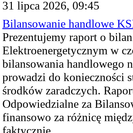
31 lipca 2026, 09:45
Bilansowanie handlowe KS
Prezentujemy raport o bil
Elektroenergetycznym w cz
bilansowania handlowego na
prowadzi do konieczności s
środków zaradczych. Rapor
Odpowiedzialne za Bilans
finansowo za różnicę międz
faktycznie...