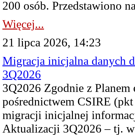
200 osób. Przedstawiono na
Więcej...
21 lipca 2026, 14:23
Migracja inicjalna danych 
3Q2026
3Q2026 Zgodnie z Planem
pośrednictwem CSIRE (pkt 
migracji inicjalnej informa
Aktualizacji 3Q2026 – tj. 