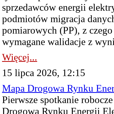
sprzedawców energii elektr
podmiotów migracja danych
pomiarowych (PP), z czego
wymagane walidacje z wyni
Więcej...
15 lipca 2026, 12:15
Mapa Drogowa Rynku Energi
Pierwsze spotkanie robocz
Drogową Rynku Energii Elek