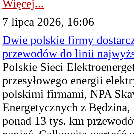
Więcej...
7 lipca 2026, 16:06
Dwie polskie firmy dostarc
przewodów do linii najwyż
Polskie Sieci Elektroenerge
przesyłowego energii elekt
polskimi firmami, NPA Sk
Energetycznych z Będzina
ponad 13 tys. km przewodó