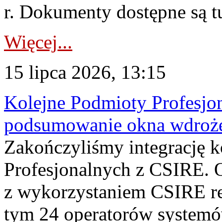
r. Dokumenty dostępne są t
Więcej...
15 lipca 2026, 13:15
Kolejne Podmioty Profesjon
podsumowanie okna wdroże
Zakończyliśmy integrację 
Profesjonalnych z CSIRE. O
z wykorzystaniem CSIRE re
tym 24 operatorów systemó