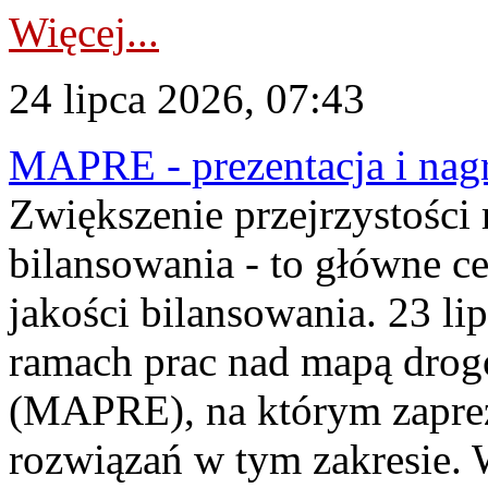
Więcej...
24 lipca 2026, 07:43
MAPRE - prezentacja i nagr
Zwiększenie przejrzystości
bilansowania - to główne c
jakości bilansowania. 23 li
ramach prac nad mapą drogo
(MAPRE), na którym zapre
rozwiązań w tym zakresie. 