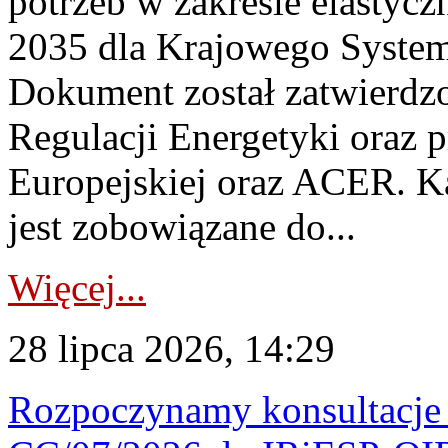
potrzeb w zakresie elastycz
2035 dla Krajowego System
Dokument został zatwierdz
Regulacji Energetyki oraz 
Europejskiej oraz ACER. 
jest zobowiązane do...
Więcej...
28 lipca 2026, 14:29
Rozpoczynamy konsultacje p