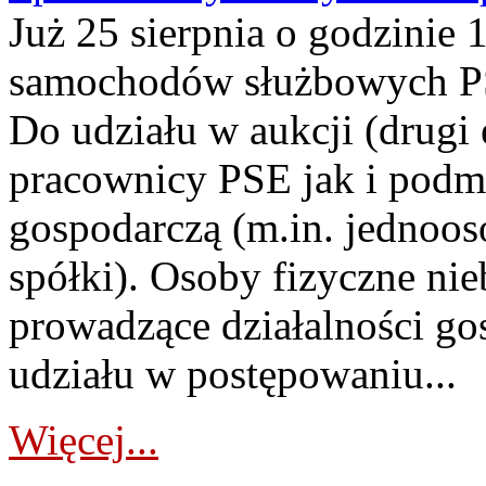
Już 25 sierpnia o godzinie 
samochodów służbowych PS
Do udziału w aukcji (drugi
pracownicy PSE jak i podm
gospodarczą (m.in. jednoos
spółki). Osoby fizyczne ni
prowadzące działalności go
udziału w postępowaniu...
Więcej...