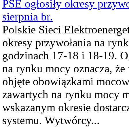
PSE ogłosiły okresy przyw
sierpnia br.
Polskie Sieci Elektroenerge
okresy przywołania na rynk
godzinach 17-18 i 18-19. 
na rynku mocy oznacza, że 
objęte obowiązkami moco
zawartych na rynku mocy mu
wskazanym okresie dostarc
systemu. Wytwórcy...