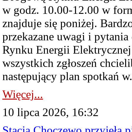
w godz. 10.00-12.00 w form
znajduje się poniżej. Bardz
przekazane uwagi i pytani
Rynku Energii Elektryczne
wszystkich zgłoszeń chcie
następujący plan spotkań w.
Więcej...
10 lipca 2026, 16:32
Stacja Choczewo przyjęła 