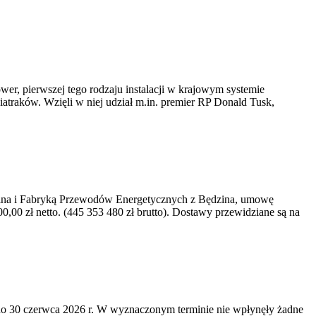
er, pierwszej tego rodzaju instalacji w krajowym systemie
iatraków. Wzięli w niej udział m.in. premier RP Donald Tusk,
kawina i Fabryką Przewodów Energetycznych z Będzina, umowę
0 zł netto. (445 353 480 zł brutto). Dostawy przewidziane są na
o 30 czerwca 2026 r. W wyznaczonym terminie nie wpłynęły żadne