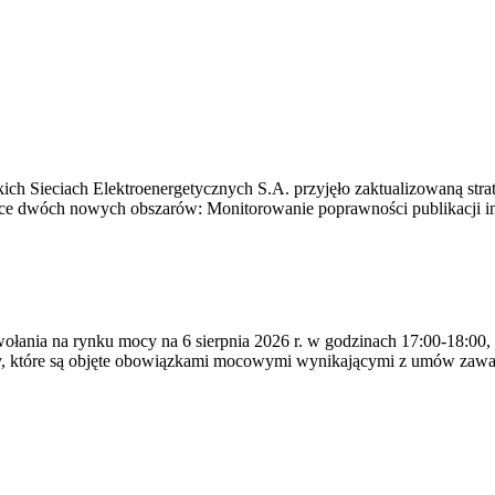
ich Sieciach Elektroenergetycznych S.A. przyjęło zaktualizowaną stra
ące dwóch nowych obszarów: Monitorowanie poprawności publikacji i
ywołania na rynku mocy na 6 sierpnia 2026 r. w godzinach 17:00-18:00,
y, które są objęte obowiązkami mocowymi wynikającymi z umów zawa