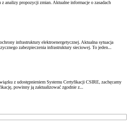
z analizy propozycji zmian. Aktualne informacje o zasadach
chrony infrastruktury elektroenergetycznej. Aktualna sytuacja
cznego zabezpieczenia infrastruktury sieciowej. To jeden...
związku z udostępnieniem Systemu Certyfikacji CSIRE, zachęcamy
ikację, powinny ją zaktualizować zgodnie z...