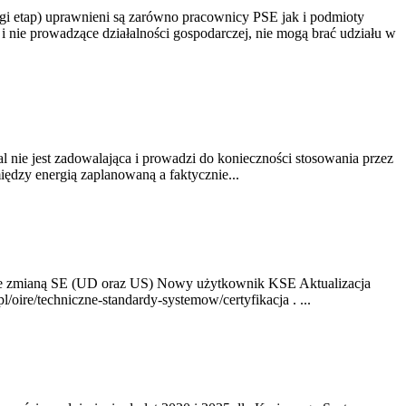
gi etap) uprawnieni są zarówno pracownicy PSE jak i podmioty
 nie prowadzące działalności gospodarczej, nie mogą brać udziału w
nie jest zadowalająca i prowadzi do konieczności stosowania przez
dzy energią zaplanowaną a faktycznie...
ze zmianą SE (UD oraz US) Nowy użytkownik KSE Aktualizacja
oire/techniczne-standardy-systemow/certyfikacja . ...