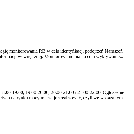
tegię monitorowania RB w celu identyfikacji podejrzeń Naruszeń
nformacji wewnętrznej. Monitorowanie ma na celu wykrywanie...
 18:00-19:00, 19:00-20:00, 20:00-21:00 i 21:00-22:00. Ogłoszenie
rtych na rynku mocy muszą je zrealizować, czyli we wskazanym