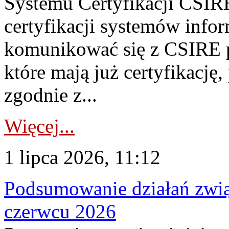
Systemu Certyfikacji CSIRE
certyfikacji systemów info
komunikować się z CSIRE 
które mają już certyfikację
zgodnie z...
Więcej...
1 lipca 2026, 11:12
Podsumowanie działań zwi
czerwcu 2026