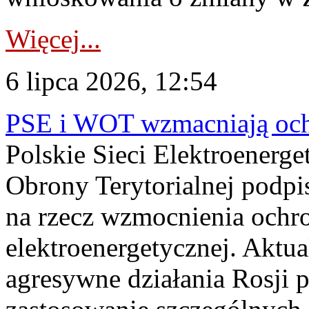
Więcej...
6 lipca 2026, 12:54
PSE i WOT wzmacniają ochr
Polskie Sieci Elektroenerge
Obrony Terytorialnej podpi
na rzecz wzmocnienia ochro
elektroenergetycznej. Aktua
agresywne działania Rosji 