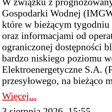
W związku z prognozowanym
Gospodarki Wodnej (IMGW)
które w bieżącym tygodniu
oraz informacjami od opera
ograniczonej dostępności 
bardzo niskiego poziomu w
Elektroenergetyczne S.A. (
przesyłowego, na bieżąco m
Więcej...
3 sierpnia 2026, 15:55