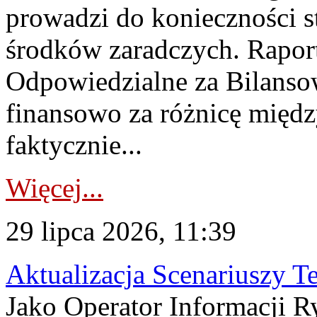
prowadzi do konieczności s
środków zaradczych. Rapor
Odpowiedzialne za Bilans
finansowo za różnicę międz
faktycznie...
Więcej...
29 lipca 2026, 11:39
Aktualizacja Scenariuszy T
Jako Operator Informacji R