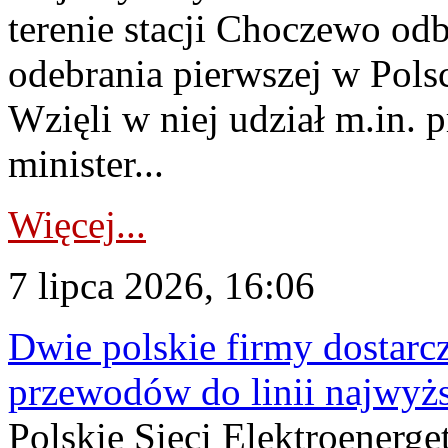
terenie stacji Choczewo odb
odebrania pierwszej w Pols
Wzięli w niej udział m.in.
minister...
Więcej...
7 lipca 2026, 16:06
Dwie polskie firmy dostarc
przewodów do linii najwyż
Polskie Sieci Elektroenerge