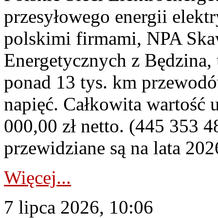
przesyłowego energii elekt
polskimi firmami, NPA Sk
Energetycznych z Będzina
ponad 13 tys. km przewodó
napięć. Całkowita wartość
000,00 zł netto. (445 353 4
przewidziane są na lata 202
Więcej...
7 lipca 2026, 10:06