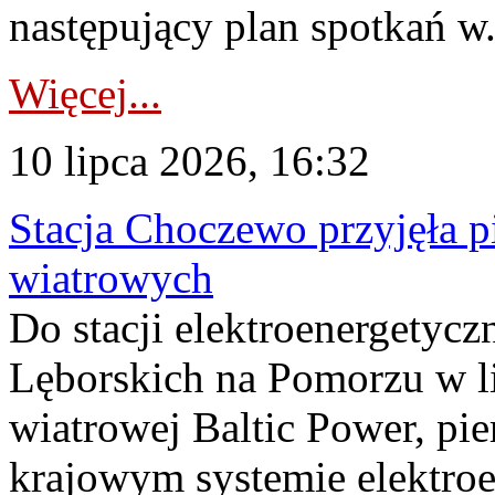
następujący plan spotkań w.
Więcej...
10 lipca 2026, 16:32
Stacja Choczewo przyjęła 
wiatrowych
Do stacji elektroenergety
Lęborskich na Pomorzu w li
wiatrowej Baltic Power, pie
krajowym systemie elektroe