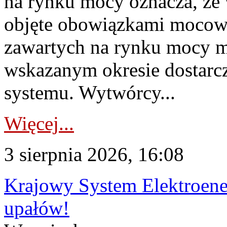
na rynku mocy oznacza, że 
objęte obowiązkami moco
zawartych na rynku mocy mu
wskazanym okresie dostarc
systemu. Wytwórcy...
Więcej...
3 sierpnia 2026, 16:08
Krajowy System Elektroene
upałów!