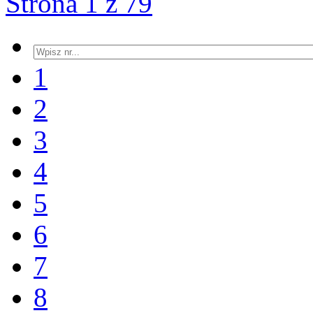
Strona 1 z 79
1
2
3
4
5
6
7
8