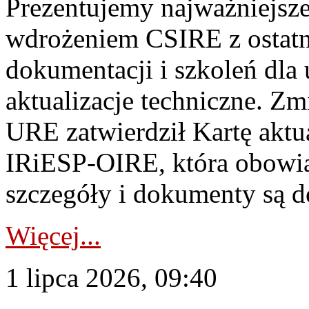
Prezentujemy najważniejsze
wdrożeniem CSIRE z ostatn
dokumentacji i szkoleń dla
aktualizacje techniczne. Z
URE zatwierdził Kartę aktu
IRiESP‑OIRE, która obowiąz
szczegóły i dokumenty są dos
Więcej...
1 lipca 2026, 09:40