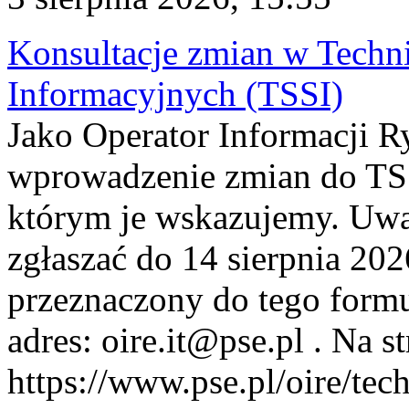
Konsultacje zmian w Tech
Informacyjnych (TSSI)
Jako Operator Informacji 
wprowadzenie zmian do TSS
którym je wskazujemy. Uwa
zgłaszać do 14 sierpnia 20
przeznaczony do tego formul
adres: oire.it@pse.pl . Na st
https://www.pse.pl/oire/te