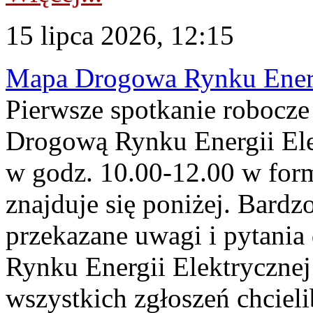
15 lipca 2026, 12:15
Mapa Drogowa Rynku Energi
Pierwsze spotkanie robocz
Drogową Rynku Energii Elek
w godz. 10.00-12.00 w form
znajduje się poniżej. Bardz
przekazane uwagi i pytani
Rynku Energii Elektryczne
wszystkich zgłoszeń chcie