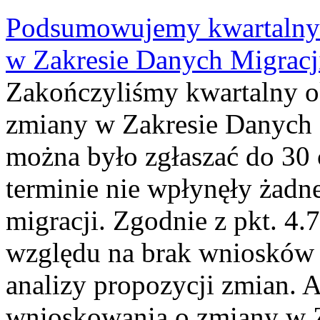
Podsumowujemy kwartalny 
w Zakresie Danych Migrac
Zakończyliśmy kwartalny 
zmiany w Zakresie Danych 
można było zgłaszać do 30
terminie nie wpłynęły żadn
migracji. Zgodnie z pkt. 4
względu na brak wniosków 
analizy propozycji zmian. 
wnioskowania o zmiany w 