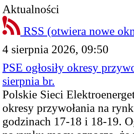
Aktualności
RSS
(otwiera nowe ok
4 sierpnia 2026, 09:50
PSE ogłosiły okresy przyw
sierpnia br.
Polskie Sieci Elektroenerge
okresy przywołania na rynk
godzinach 17-18 i 18-19. 