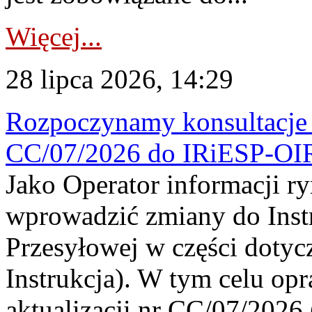
Więcej...
28 lipca 2026, 14:29
Rozpoczynamy konsultacje p
CC/07/2026 do IRiESP-OI
Jako Operator informacji r
wprowadzić zmiany do Instr
Przesyłowej w części dotyc
Instrukcja). W tym celu op
aktualizacji nr CC/07/2026 (