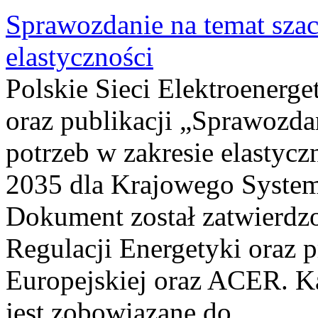
Sprawozdanie na temat sza
elastyczności
Polskie Sieci Elektroenerg
oraz publikacji „Sprawozda
potrzeb w zakresie elastycz
2035 dla Krajowego System
Dokument został zatwierdz
Regulacji Energetyki oraz 
Europejskiej oraz ACER. 
jest zobowiązane do...