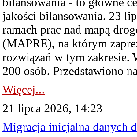
bilansowania - to główne c
jakości bilansowania. 23 li
ramach prac nad mapą drogo
(MAPRE), na którym zapre
rozwiązań w tym zakresie. 
200 osób. Przedstawiono na
Więcej...
21 lipca 2026, 14:23
Migracja inicjalna danych 