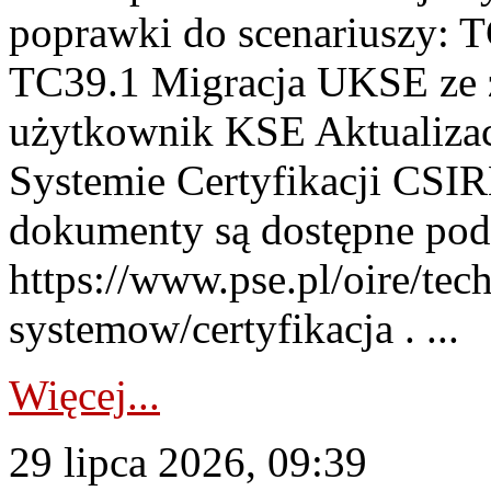
poprawki do scenariuszy: 
TC39.1 Migracja UKSE ze
użytkownik KSE Aktualizac
Systemie Certyfikacji CSIR
dokumenty są dostępne pod
https://www.pse.pl/oire/tec
systemow/certyfikacja . ...
Więcej...
29 lipca 2026, 09:39