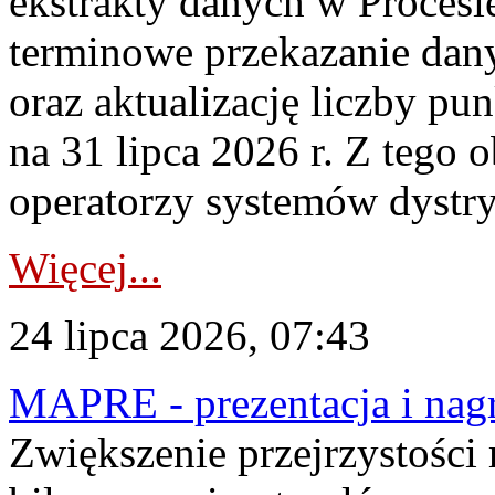
ekstrakty danych w Procesi
terminowe przekazanie dany
oraz aktualizację liczby p
na 31 lipca 2026 r. Z tego 
operatorzy systemów dystry
Więcej...
24 lipca 2026, 07:43
MAPRE - prezentacja i nagr
Zwiększenie przejrzystości