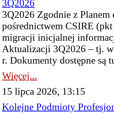
3Q2026
3Q2026 Zgodnie z Planem
pośrednictwem CSIRE (pkt 
migracji inicjalnej informa
Aktualizacji 3Q2026 – tj. 
r. Dokumenty dostępne są t
Więcej...
15 lipca 2026, 13:15
Kolejne Podmioty Profesjon