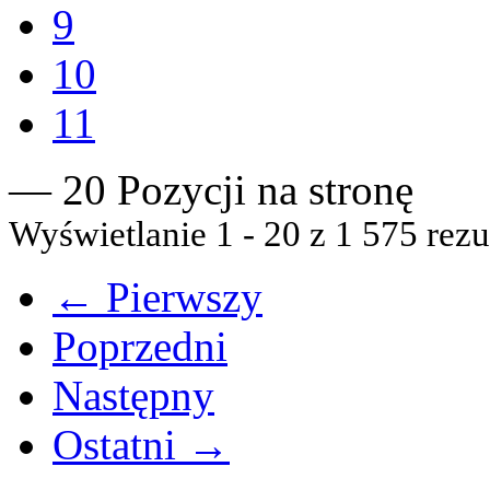
9
10
11
— 20 Pozycji na stronę
Wyświetlanie 1 - 20 z 1 575 rezu
← Pierwszy
Poprzedni
Następny
Ostatni →