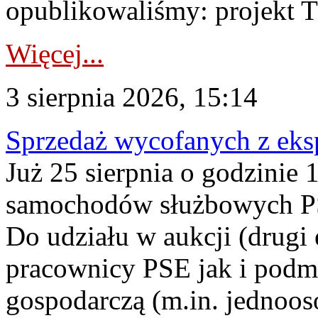
opublikowaliśmy: projekt T
Więcej...
3 sierpnia 2026, 15:14
Sprzedaż wycofanych z ek
Już 25 sierpnia o godzinie 
samochodów służbowych PS
Do udziału w aukcji (drugi
pracownicy PSE jak i podm
gospodarczą (m.in. jednoos