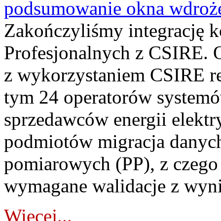
podsumowanie okna wdroże
Zakończyliśmy integrację 
Profesjonalnych z CSIRE. O
z wykorzystaniem CSIRE re
tym 24 operatorów systemó
sprzedawców energii elektr
podmiotów migracja danych
pomiarowych (PP), z czego
wymagane walidacje z wyni
Więcej...