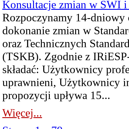
Konsultacje zmian w SWI 
Rozpoczynamy 14-dniowy 
dokonanie zmian w Standa
oraz Technicznych Standar
(TSKB). Zgodnie z IRiESP-
składać: Użytkownicy prof
uprawnieni, Użytkownicy in
propozycji upływa 15...
Więcej...