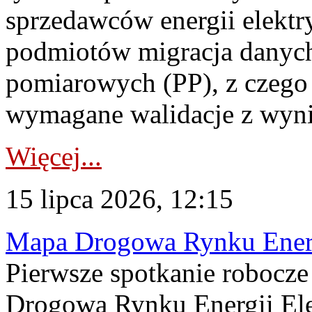
sprzedawców energii elektr
podmiotów migracja danych
pomiarowych (PP), z czego
wymagane walidacje z wyni
Więcej...
15 lipca 2026, 12:15
Mapa Drogowa Rynku Energi
Pierwsze spotkanie robocz
Drogową Rynku Energii Elek