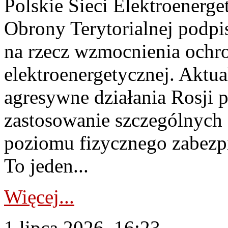
Polskie Sieci Elektroenerge
Obrony Terytorialnej podpi
na rzecz wzmocnienia ochro
elektroenergetycznej. Aktua
agresywne działania Rosji 
zastosowanie szczególnych
poziomu fizycznego zabezpie
To jeden...
Więcej...
1 lipca 2026, 16:23