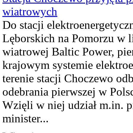
wiatrowych
Do stacji elektroenergety
Lęborskich na Pomorzu w li
wiatrowej Baltic Power, pie
krajowym systemie elektroe
terenie stacji Choczewo odb
odebrania pierwszej w Pols
Wzięli w niej udział m.in.
minister...