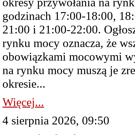
okresy przywołania na rynk
godzinach 17:00-18:00, 18:
21:00 i 21:00-22:00. Ogłos
rynku mocy oznacza, że wsz
obowiązkami mocowymi wy
na rynku mocy muszą je zr
okresie...
Więcej...
4 sierpnia 2026, 09:50