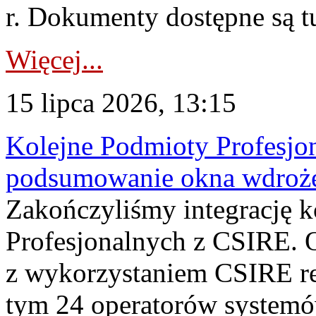
r. Dokumenty dostępne są t
Więcej...
15 lipca 2026, 13:15
Kolejne Podmioty Profesjon
podsumowanie okna wdroże
Zakończyliśmy integrację 
Profesjonalnych z CSIRE. O
z wykorzystaniem CSIRE re
tym 24 operatorów systemó