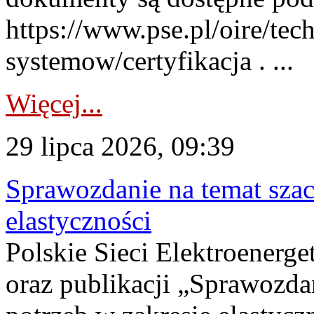
https://www.pse.pl/oire/tec
systemow/certyfikacja . ...
Więcej...
29 lipca 2026, 09:39
Sprawozdanie na temat sza
elastyczności
Polskie Sieci Elektroenerg
oraz publikacji „Sprawozda