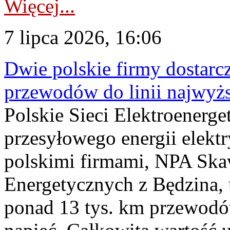
Więcej...
7 lipca 2026, 16:06
Dwie polskie firmy dostarc
przewodów do linii najwyż
Polskie Sieci Elektroenerge
przesyłowego energii elekt
polskimi firmami, NPA Sk
Energetycznych z Będzina
ponad 13 tys. km przewodó