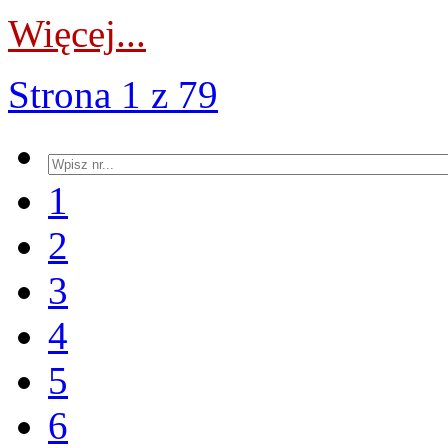
Więcej...
Strona 1 z 79
1
2
3
4
5
6