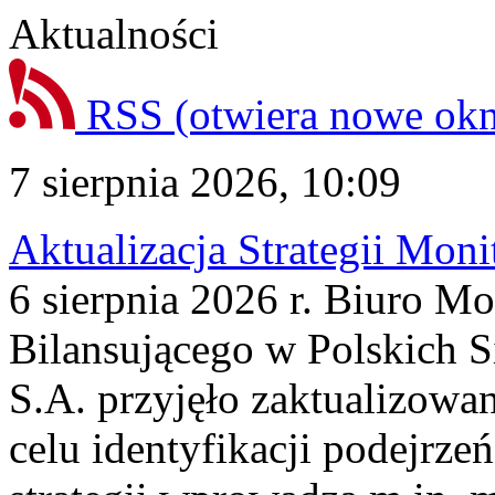
Aktualności
RSS
(otwiera nowe ok
7 sierpnia 2026, 10:09
Aktualizacja Strategii Mon
6 sierpnia 2026 r. Biuro M
Bilansującego w Polskich S
S.A. przyjęło zaktualizowa
celu identyfikacji podejrz