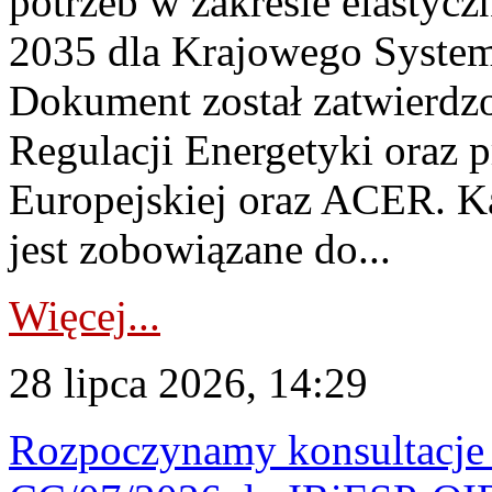
potrzeb w zakresie elastycz
2035 dla Krajowego System
Dokument został zatwierdz
Regulacji Energetyki oraz 
Europejskiej oraz ACER. 
jest zobowiązane do...
Więcej...
28 lipca 2026, 14:29
Rozpoczynamy konsultacje p