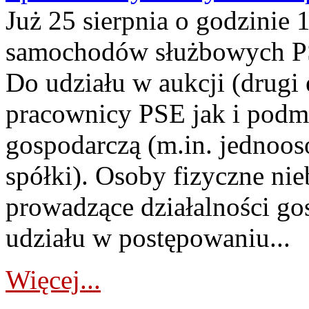
Już 25 sierpnia o godzinie 
samochodów służbowych PS
Do udziału w aukcji (drugi
pracownicy PSE jak i podm
gospodarczą (m.in. jednoos
spółki). Osoby fizyczne ni
prowadzące działalności go
udziału w postępowaniu...
Więcej...