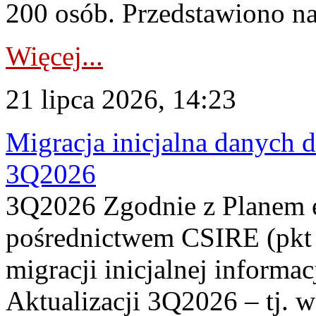
200 osób. Przedstawiono na
Więcej...
21 lipca 2026, 14:23
Migracja inicjalna danych 
3Q2026
3Q2026 Zgodnie z Planem
pośrednictwem CSIRE (pkt 
migracji inicjalnej informa
Aktualizacji 3Q2026 – tj. 