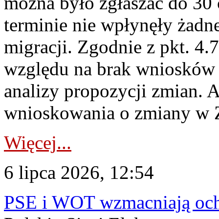
można było zgłaszać do 30
terminie nie wpłynęły żadn
migracji. Zgodnie z pkt. 4
względu na brak wniosków 
analizy propozycji zmian. 
wnioskowania o zmiany w 
Więcej...
6 lipca 2026, 12:54
PSE i WOT wzmacniają ochr