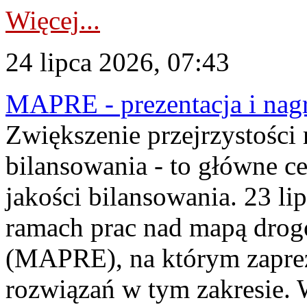
Więcej...
24 lipca 2026, 07:43
MAPRE - prezentacja i nagr
Zwiększenie przejrzystości
bilansowania - to główne c
jakości bilansowania. 23 li
ramach prac nad mapą drogo
(MAPRE), na którym zapre
rozwiązań w tym zakresie. 