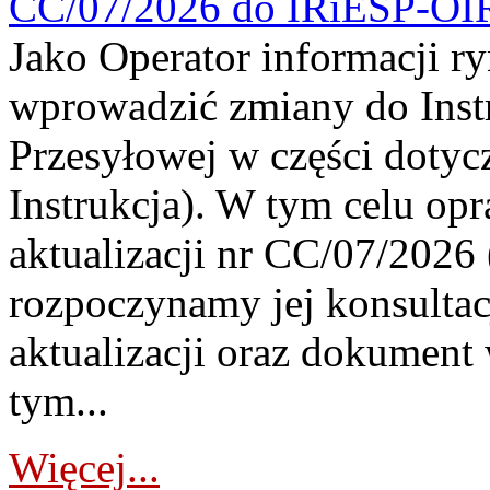
CC/07/2026 do IRiESP-OI
Jako Operator informacji r
wprowadzić zmiany do Instr
Przesyłowej w części dotyc
Instrukcja). W tym celu op
aktualizacji nr CC/07/2026 (
rozpoczynamy jej konsultac
aktualizacji oraz dokument
tym...
Więcej...