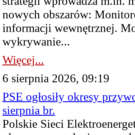
strategii wprowadza m.in. 
nowych obszarów: Monitoro
informacji wewnętrznej. M
wykrywanie...
Więcej...
6 sierpnia 2026, 09:19
PSE ogłosiły okresy przyw
sierpnia br.
Polskie Sieci Elektroenerge