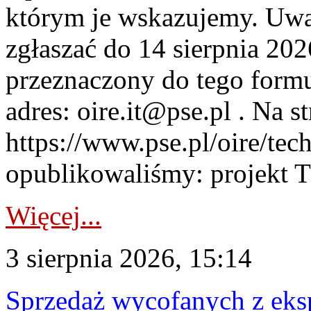
którym je wskazujemy. Uwa
zgłaszać do 14 sierpnia 20
przeznaczony do tego formul
adres: oire.it@pse.pl . Na st
https://www.pse.pl/oire/te
opublikowaliśmy: projekt T
Więcej...
3 sierpnia 2026, 15:14
Sprzedaż wycofanych z ek