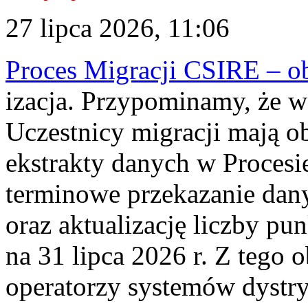
27 lipca 2026, 11:06
Proces Migracji CSIRE – obl
izacja. Przypominamy, że w 
Uczestnicy migracji mają o
ekstrakty danych w Procesi
terminowe przekazanie dany
oraz aktualizację liczby p
na 31 lipca 2026 r. Z tego 
operatorzy systemów dystry