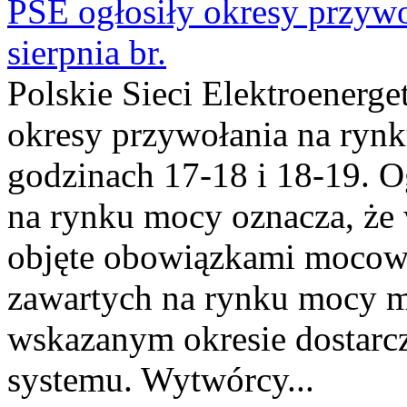
PSE ogłosiły okresy przyw
sierpnia br.
Polskie Sieci Elektroenerge
okresy przywołania na rynk
godzinach 17-18 i 18-19. 
na rynku mocy oznacza, że 
objęte obowiązkami moco
zawartych na rynku mocy mu
wskazanym okresie dostarc
systemu. Wytwórcy...