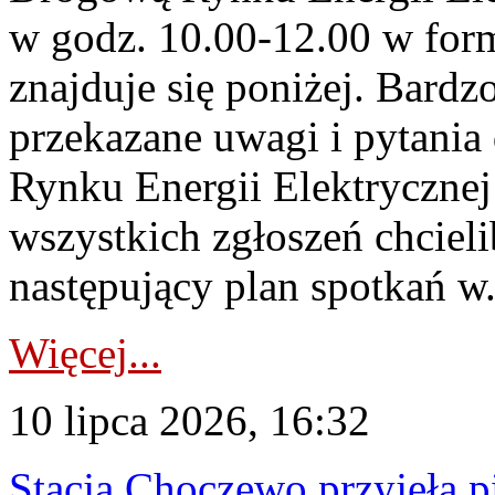
w godz. 10.00-12.00 w form
znajduje się poniżej. Bardz
przekazane uwagi i pytani
Rynku Energii Elektryczne
wszystkich zgłoszeń chcie
następujący plan spotkań w.
Więcej...
10 lipca 2026, 16:32
Stacja Choczewo przyjęła 