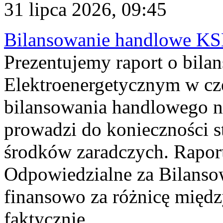
31 lipca 2026, 09:45
Bilansowanie handlowe KS
Prezentujemy raport o bil
Elektroenergetycznym w cz
bilansowania handlowego na
prowadzi do konieczności s
środków zaradczych. Rapor
Odpowiedzialne za Bilans
finansowo za różnicę międz
faktycznie...