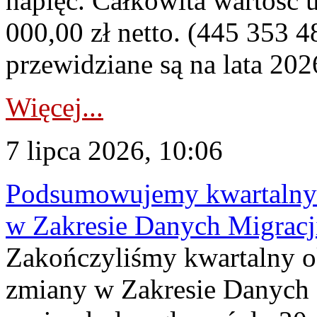
napięć. Całkowita wartość
000,00 zł netto. (445 353 4
przewidziane są na lata 202
Więcej...
7 lipca 2026, 10:06
Podsumowujemy kwartalny 
w Zakresie Danych Migrac
Zakończyliśmy kwartalny 
zmiany w Zakresie Danych 