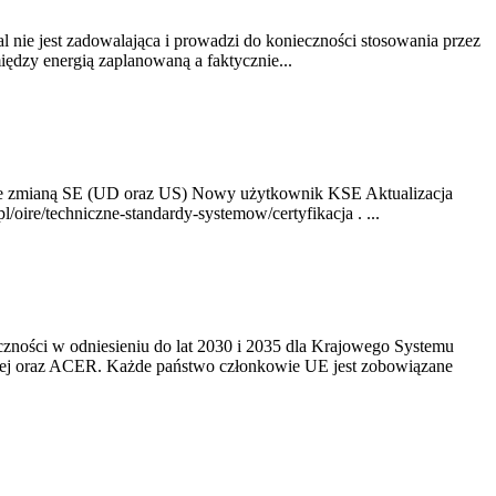
nie jest zadowalająca i prowadzi do konieczności stosowania przez
dzy energią zaplanowaną a faktycznie...
ze zmianą SE (UD oraz US) Nowy użytkownik KSE Aktualizacja
oire/techniczne-standardy-systemow/certyfikacja . ...
yczności w odniesieniu do lat 2030 i 2035 dla Krajowego Systemu
kiej oraz ACER. Każde państwo członkowie UE jest zobowiązane