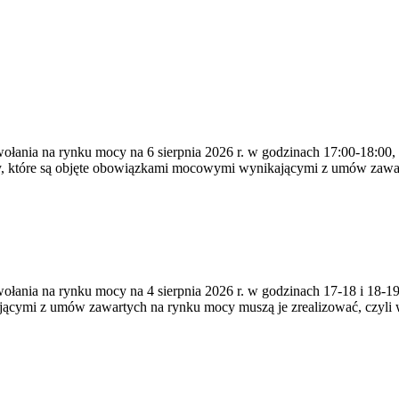
ywołania na rynku mocy na 6 sierpnia 2026 r. w godzinach 17:00-18:00,
y, które są objęte obowiązkami mocowymi wynikającymi z umów zawa
zywołania na rynku mocy na 4 sierpnia 2026 r. w godzinach 17-18 i 18
jącymi z umów zawartych na rynku mocy muszą je zrealizować, czyli