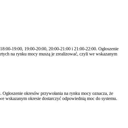
 18:00-19:00, 19:00-20:00, 20:00-21:00 i 21:00-22:00. Ogłoszenie
rtych na rynku mocy muszą je zrealizować, czyli we wskazanym
-19. Ogłoszenie okresów przywołania na rynku mocy oznacza, że
 we wskazanym okresie dostarczyć odpowiednią moc do systemu.