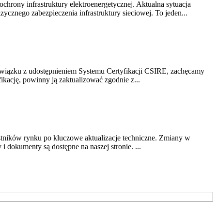
chrony infrastruktury elektroenergetycznej. Aktualna sytuacja
cznego zabezpieczenia infrastruktury sieciowej. To jeden...
związku z udostępnieniem Systemu Certyfikacji CSIRE, zachęcamy
ikację, powinny ją zaktualizować zgodnie z...
stników rynku po kluczowe aktualizacje techniczne. Zmiany w
 dokumenty są dostępne na naszej stronie. ...