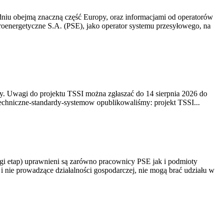
niu obejmą znaczną część Europy, oraz informacjami od operatorów
oenergetyczne S.A. (PSE), jako operator systemu przesyłowego, na
. Uwagi do projektu TSSI można zgłaszać do 14 sierpnia 2026 do
e/techniczne-standardy-systemow opublikowaliśmy: projekt TSSI...
gi etap) uprawnieni są zarówno pracownicy PSE jak i podmioty
 nie prowadzące działalności gospodarczej, nie mogą brać udziału w