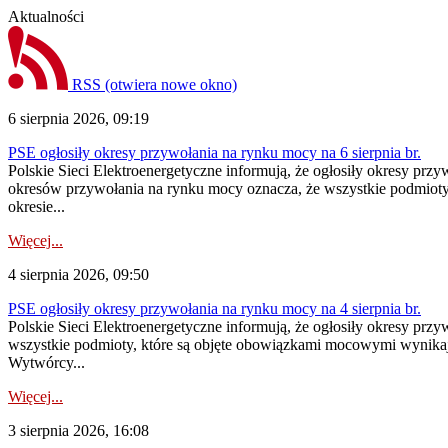
Aktualności
RSS
(otwiera nowe okno)
6 sierpnia 2026, 09:19
PSE ogłosiły okresy przywołania na rynku mocy na 6 sierpnia br.
Polskie Sieci Elektroenergetyczne informują, że ogłosiły okresy prz
okresów przywołania na rynku mocy oznacza, że wszystkie podmiot
okresie...
Więcej...
4 sierpnia 2026, 09:50
PSE ogłosiły okresy przywołania na rynku mocy na 4 sierpnia br.
Polskie Sieci Elektroenergetyczne informują, że ogłosiły okresy pr
wszystkie podmioty, które są objęte obowiązkami mocowymi wynika
Wytwórcy...
Więcej...
3 sierpnia 2026, 16:08