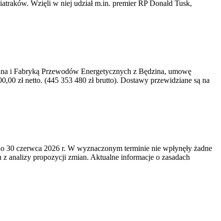
iatraków. Wzięli w niej udział m.in. premier RP Donald Tusk,
kawina i Fabryką Przewodów Energetycznych z Będzina, umowę
0 zł netto. (445 353 480 zł brutto). Dostawy przewidziane są na
o 30 czerwca 2026 r. W wyznaczonym terminie nie wpłynęły żadne
z analizy propozycji zmian. Aktualne informacje o zasadach