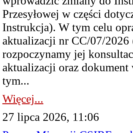
wprowadzić zmiany do Instr
Przesyłowej w części dotyc
Instrukcja). W tym celu op
aktualizacji nr CC/07/2026 (
rozpoczynamy jej konsultac
aktualizacji oraz dokument
tym...
Więcej...
27 lipca 2026, 11:06