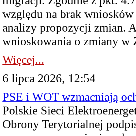
migracji. Zgodnie z pkt. 4
względu na brak wniosków 
analizy propozycji zmian. 
wnioskowania o zmiany w 
Więcej...
6 lipca 2026, 12:54
PSE i WOT wzmacniają ochr
Polskie Sieci Elektroenerge
Obrony Terytorialnej podpi