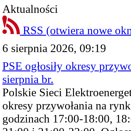
Aktualności
RSS
(otwiera nowe ok
6 sierpnia 2026, 09:19
PSE ogłosiły okresy przyw
sierpnia br.
Polskie Sieci Elektroenerge
okresy przywołania na rynk
godzinach 17:00-18:00, 18: