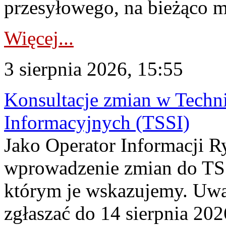
przesyłowego, na bieżąco m
Więcej...
3 sierpnia 2026, 15:55
Konsultacje zmian w Tech
Informacyjnych (TSSI)
Jako Operator Informacji 
wprowadzenie zmian do TSS
którym je wskazujemy. Uwa
zgłaszać do 14 sierpnia 20