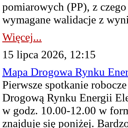
pomiarowych (PP), z czego
wymagane walidacje z wyni
Więcej...
15 lipca 2026, 12:15
Mapa Drogowa Rynku Energi
Pierwsze spotkanie robocz
Drogową Rynku Energii Elek
w godz. 10.00-12.00 w form
znajduje się poniżej. Bardz