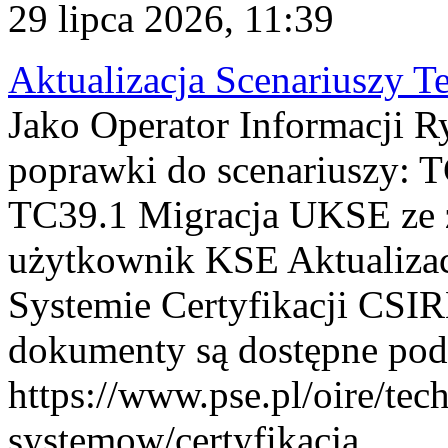
29 lipca 2026, 11:39
Aktualizacja Scenariuszy T
Jako Operator Informacji R
poprawki do scenariuszy: 
TC39.1 Migracja UKSE ze
użytkownik KSE Aktualizac
Systemie Certyfikacji CSIR
dokumenty są dostępne pod
https://www.pse.pl/oire/tec
systemow/certyfikacja . ...