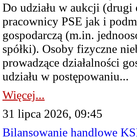
Do udziału w aukcji (drugi
pracownicy PSE jak i podm
gospodarczą (m.in. jednoos
spółki). Osoby fizyczne ni
prowadzące działalności go
udziału w postępowaniu...
Więcej...
31 lipca 2026, 09:45
Bilansowanie handlowe KS