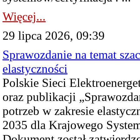
Więcej...
29 lipca 2026, 09:39
Sprawozdanie na temat sza
elastyczności
Polskie Sieci Elektroenerg
oraz publikacji „Sprawozda
potrzeb w zakresie elastycz
2035 dla Krajowego System
Dokument został zatwierdz