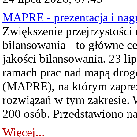
MAPRE - prezentacja i nagr
Zwiększenie przejrzystości
bilansowania - to główne c
jakości bilansowania. 23 li
ramach prac nad mapą drogo
(MAPRE), na którym zapre
rozwiązań w tym zakresie. 
200 osób. Przedstawiono na
Więcej...