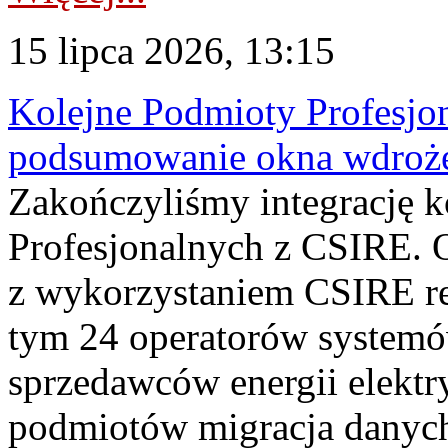
15 lipca 2026, 13:15
Kolejne Podmioty Profesjon
podsumowanie okna wdroże
Zakończyliśmy integrację 
Profesjonalnych z CSIRE. O
z wykorzystaniem CSIRE re
tym 24 operatorów systemó
sprzedawców energii elektr
podmiotów migracja danych