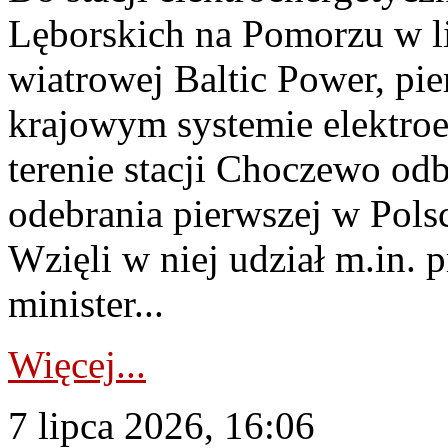
Lęborskich na Pomorzu w li
wiatrowej Baltic Power, pie
krajowym systemie elektroe
terenie stacji Choczewo odb
odebrania pierwszej w Pols
Wzięli w niej udział m.in.
minister...
Więcej...
7 lipca 2026, 16:06