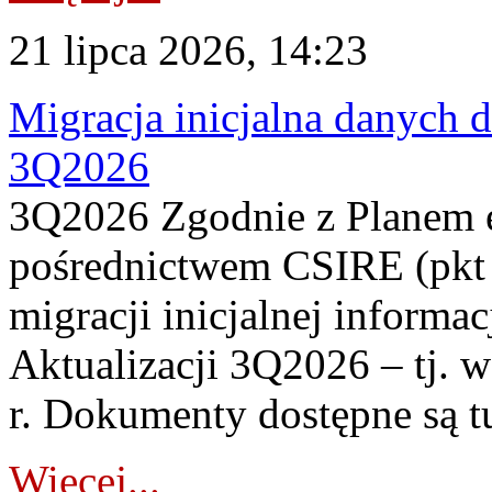
21 lipca 2026, 14:23
Migracja inicjalna danych 
3Q2026
3Q2026 Zgodnie z Planem
pośrednictwem CSIRE (pkt 
migracji inicjalnej informa
Aktualizacji 3Q2026 – tj. 
r. Dokumenty dostępne są t
Więcej...