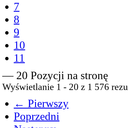
7
8
9
10
11
— 20 Pozycji na stronę
Wyświetlanie 1 - 20 z 1 576 rezu
← Pierwszy
Poprzedni