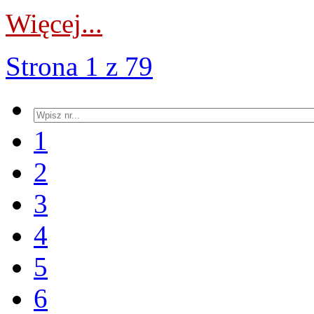
Więcej...
Strona 1 z 79
1
2
3
4
5
6