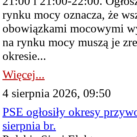
21:00 i 21:00-22:00. Ogłos
rynku mocy oznacza, że wsz
obowiązkami mocowymi wy
na rynku mocy muszą je zr
okresie...
Więcej...
4 sierpnia 2026, 09:50
PSE ogłosiły okresy przyw
sierpnia br.