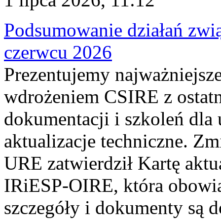
Podsumowanie działań zwi
czerwcu 2026
Prezentujemy najważniejsze
wdrożeniem CSIRE z ostatn
dokumentacji i szkoleń dla
aktualizacje techniczne. Z
URE zatwierdził Kartę aktu
IRiESP‑OIRE, która obowiąz
szczegóły i dokumenty są dos