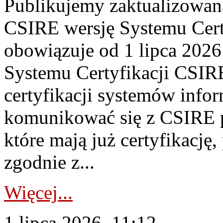
Publikujemy zaktualizowan
CSIRE wersję Systemu Cert
obowiązuje od 1 lipca 2026
Systemu Certyfikacji CSIRE
certyfikacji systemów info
komunikować się z CSIRE 
które mają już certyfikację
zgodnie z...
Więcej...
1 lipca 2026, 11:12