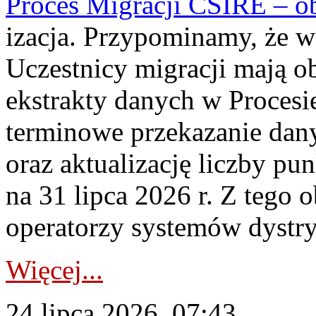
Proces Migracji CSIRE – obl
izacja. Przypominamy, że w 
Uczestnicy migracji mają o
ekstrakty danych w Procesi
terminowe przekazanie dany
oraz aktualizację liczby p
na 31 lipca 2026 r. Z tego 
operatorzy systemów dystry
Więcej...
24 lipca 2026, 07:43