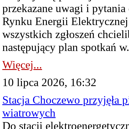
przekazane uwagi i pytani
Rynku Energii Elektryczne
wszystkich zgłoszeń chcie
następujący plan spotkań w.
Więcej...
10 lipca 2026, 16:32
Stacja Choczewo przyjęła 
wiatrowych
Do stacji elektroenergety