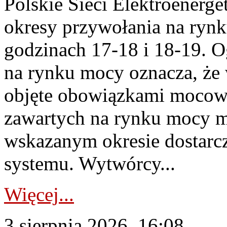
Polskie Sieci Elektroenerge
okresy przywołania na rynk
godzinach 17-18 i 18-19. 
na rynku mocy oznacza, że 
objęte obowiązkami moco
zawartych na rynku mocy mu
wskazanym okresie dostarc
systemu. Wytwórcy...
Więcej...
3 sierpnia 2026, 16:08