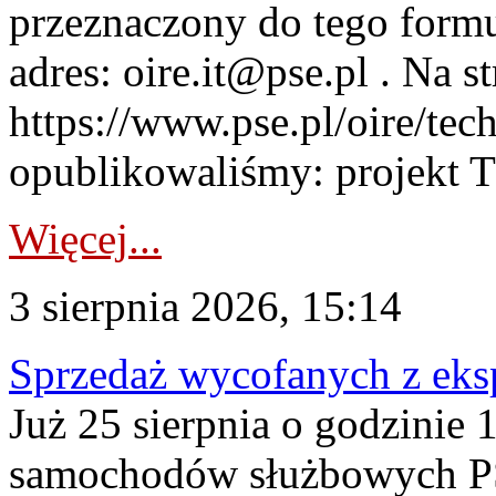
przeznaczony do tego formul
adres: oire.it@pse.pl . Na st
https://www.pse.pl/oire/te
opublikowaliśmy: projekt T
Więcej...
3 sierpnia 2026, 15:14
Sprzedaż wycofanych z ek
Już 25 sierpnia o godzinie 
samochodów służbowych PS