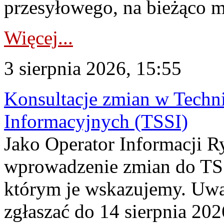
przesyłowego, na bieżąco m
Więcej...
3 sierpnia 2026, 15:55
Konsultacje zmian w Tech
Informacyjnych (TSSI)
Jako Operator Informacji 
wprowadzenie zmian do TSS
którym je wskazujemy. Uwa
zgłaszać do 14 sierpnia 20