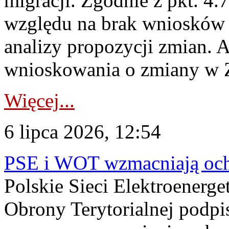
migracji. Zgodnie z pkt. 4
względu na brak wniosków 
analizy propozycji zmian. 
wnioskowania o zmiany w 
Więcej...
6 lipca 2026, 12:54
PSE i WOT wzmacniają ochr
Polskie Sieci Elektroenerge
Obrony Terytorialnej podpi