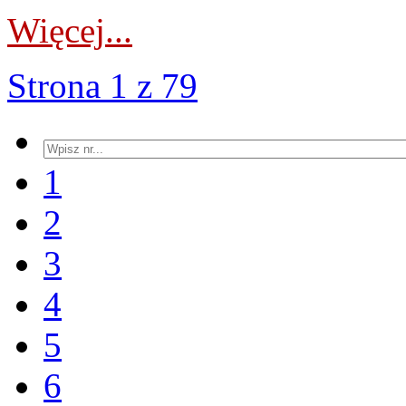
Więcej...
Strona 1 z 79
1
2
3
4
5
6