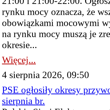
21:00 i 21:00-22:00. Ogłos
rynku mocy oznacza, że wsz
obowiązkami mocowymi wy
na rynku mocy muszą je zr
okresie...
Więcej...
4 sierpnia 2026, 09:50
PSE ogłosiły okresy przyw
sierpnia br.