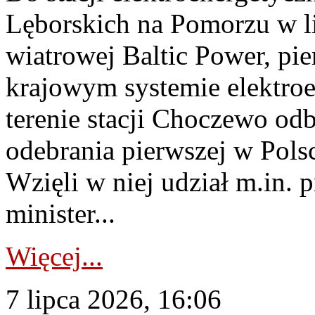
Lęborskich na Pomorzu w li
wiatrowej Baltic Power, pie
krajowym systemie elektroe
terenie stacji Choczewo odb
odebrania pierwszej w Pols
Wzięli w niej udział m.in.
minister...
Więcej...
7 lipca 2026, 16:06