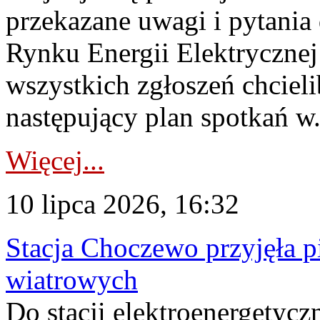
przekazane uwagi i pytani
Rynku Energii Elektryczne
wszystkich zgłoszeń chcie
następujący plan spotkań w.
Więcej...
10 lipca 2026, 16:32
Stacja Choczewo przyjęła 
wiatrowych
Do stacji elektroenergety