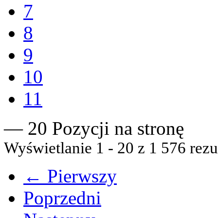
7
8
9
10
11
— 20 Pozycji na stronę
Wyświetlanie 1 - 20 z 1 576 rezu
← Pierwszy
Poprzedni