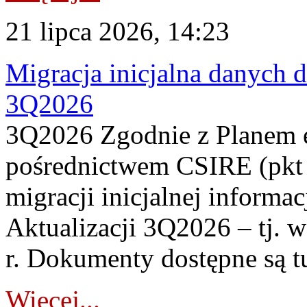
21 lipca 2026, 14:23
Migracja inicjalna danych 
3Q2026
3Q2026 Zgodnie z Planem
pośrednictwem CSIRE (pkt 
migracji inicjalnej informa
Aktualizacji 3Q2026 – tj. 
r. Dokumenty dostępne są t
Więcej...