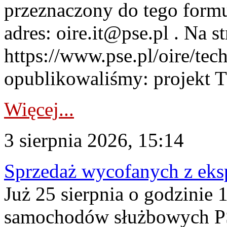
przeznaczony do tego formul
adres: oire.it@pse.pl . Na st
https://www.pse.pl/oire/te
opublikowaliśmy: projekt T
Więcej...
3 sierpnia 2026, 15:14
Sprzedaż wycofanych z ek
Już 25 sierpnia o godzinie 
samochodów służbowych PS