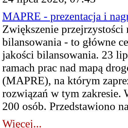
MAPRE - prezentacja i nagr
Zwiększenie przejrzystości
bilansowania - to główne c
jakości bilansowania. 23 li
ramach prac nad mapą drogo
(MAPRE), na którym zapre
rozwiązań w tym zakresie. 
200 osób. Przedstawiono na
Więcej...