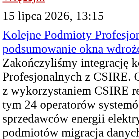
15 lipca 2026, 13:15
Kolejne Podmioty Profesjon
podsumowanie okna wdroże
Zakończyliśmy integrację 
Profesjonalnych z CSIRE. O
z wykorzystaniem CSIRE re
tym 24 operatorów systemó
sprzedawców energii elektr
podmiotów migracja danych