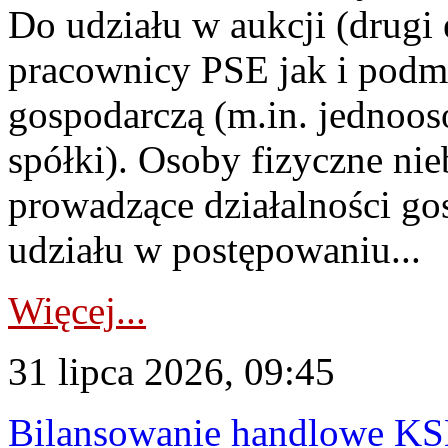
Do udziału w aukcji (drugi
pracownicy PSE jak i podm
gospodarczą (m.in. jednoos
spółki). Osoby fizyczne ni
prowadzące działalności go
udziału w postępowaniu...
Więcej...
31 lipca 2026, 09:45
Bilansowanie handlowe KS