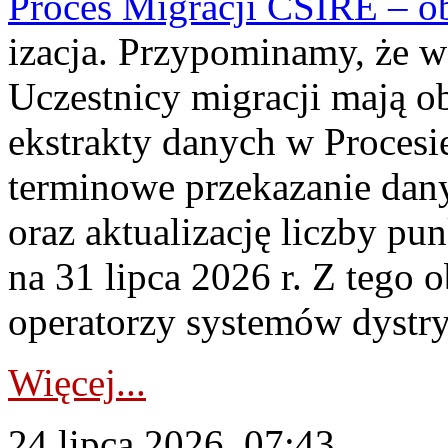
Proces Migracji CSIRE – obl
izacja. Przypominamy, że w 
Uczestnicy migracji mają o
ekstrakty danych w Procesi
terminowe przekazanie dany
oraz aktualizację liczby p
na 31 lipca 2026 r. Z tego 
operatorzy systemów dystry
Więcej...
24 lipca 2026, 07:43