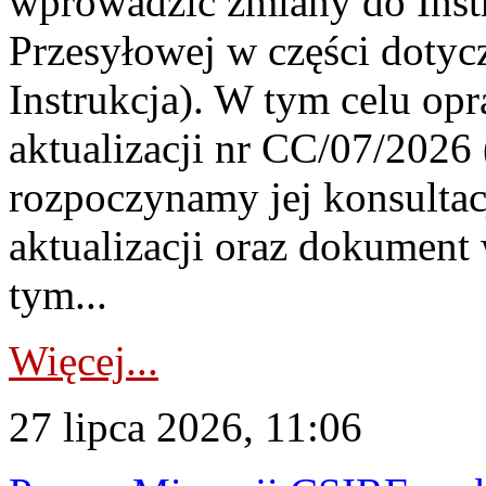
wprowadzić zmiany do Instr
Przesyłowej w części dotyc
Instrukcja). W tym celu op
aktualizacji nr CC/07/2026 (
rozpoczynamy jej konsultac
aktualizacji oraz dokument
tym...
Więcej...
27 lipca 2026, 11:06