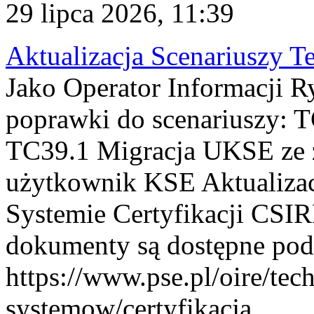
29 lipca 2026, 11:39
Aktualizacja Scenariuszy T
Jako Operator Informacji R
poprawki do scenariuszy: 
TC39.1 Migracja UKSE ze
użytkownik KSE Aktualizac
Systemie Certyfikacji CSIR
dokumenty są dostępne pod
https://www.pse.pl/oire/tec
systemow/certyfikacja . ...