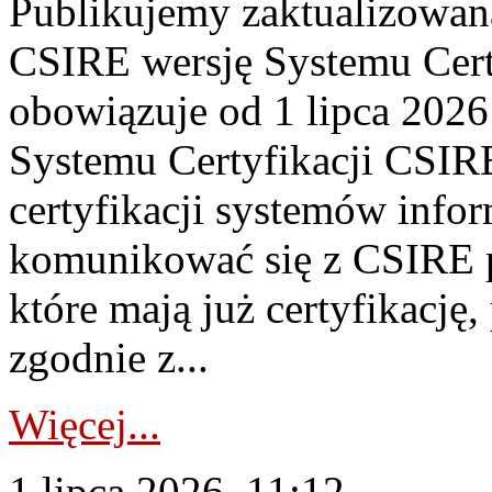
Publikujemy zaktualizowan
CSIRE wersję Systemu Cert
obowiązuje od 1 lipca 2026
Systemu Certyfikacji CSIRE
certyfikacji systemów info
komunikować się z CSIRE 
które mają już certyfikację
zgodnie z...
Więcej...
1 lipca 2026, 11:12