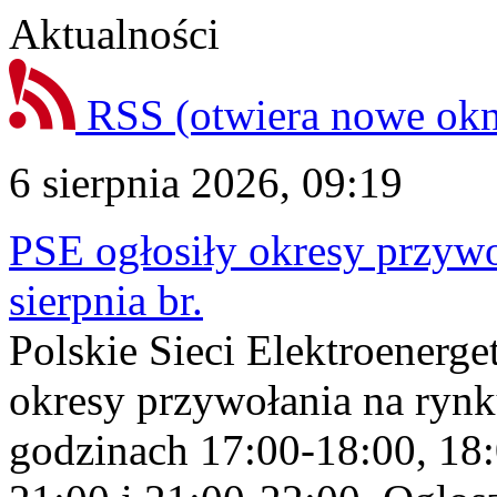
Aktualności
RSS
(otwiera nowe ok
6 sierpnia 2026, 09:19
PSE ogłosiły okresy przyw
sierpnia br.
Polskie Sieci Elektroenerge
okresy przywołania na rynk
godzinach 17:00-18:00, 18: