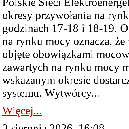
Polskie Sieci Elektroenerge
okresy przywołania na rynk
godzinach 17-18 i 18-19. 
na rynku mocy oznacza, że 
objęte obowiązkami moco
zawartych na rynku mocy mu
wskazanym okresie dostarc
systemu. Wytwórcy...
Więcej...
3 sierpnia 2026, 16:08