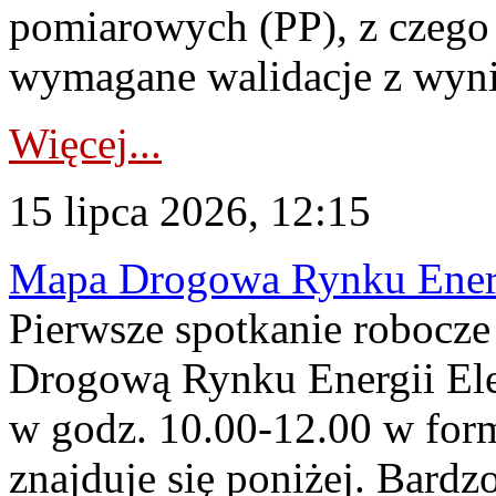
pomiarowych (PP), z czego
wymagane walidacje z wyni
Więcej...
15 lipca 2026, 12:15
Mapa Drogowa Rynku Energi
Pierwsze spotkanie robocz
Drogową Rynku Energii Elek
w godz. 10.00-12.00 w form
znajduje się poniżej. Bardz