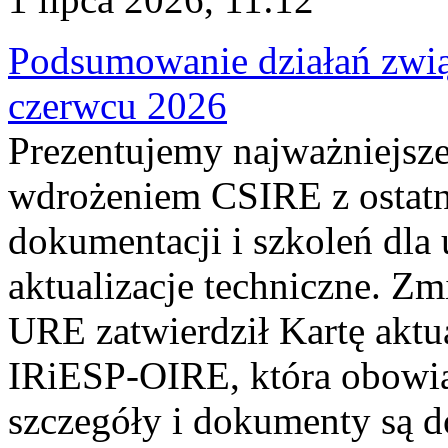
Podsumowanie działań zwi
czerwcu 2026
Prezentujemy najważniejsze
wdrożeniem CSIRE z ostatn
dokumentacji i szkoleń dla
aktualizacje techniczne. Z
URE zatwierdził Kartę aktu
IRiESP‑OIRE, która obowiąz
szczegóły i dokumenty są dos