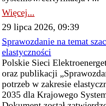
Więcej...
29 lipca 2026, 09:39
Sprawozdanie na temat sza
elastyczności
Polskie Sieci Elektroenerg
oraz publikacji „Sprawozda
potrzeb w zakresie elastycz
2035 dla Krajowego System
Dokument został zatwierdz