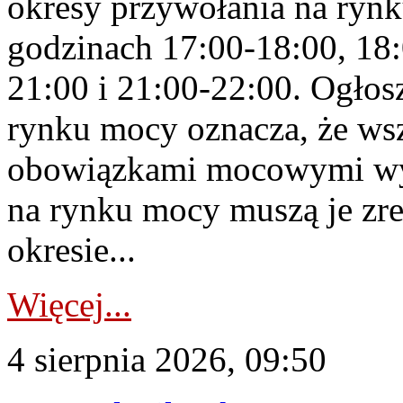
okresy przywołania na rynk
godzinach 17:00-18:00, 18:
21:00 i 21:00-22:00. Ogłos
rynku mocy oznacza, że wsz
obowiązkami mocowymi wy
na rynku mocy muszą je zr
okresie...
Więcej...
4 sierpnia 2026, 09:50