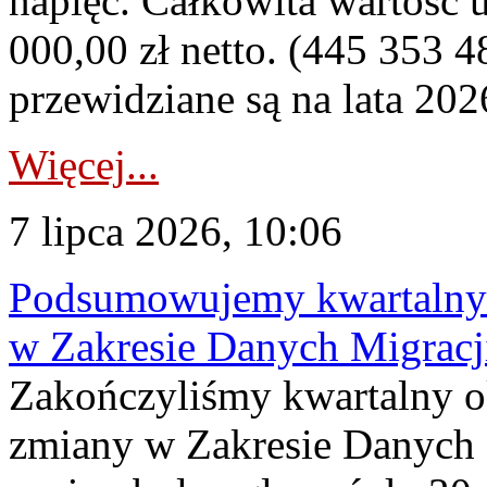
napięć. Całkowita wartość
000,00 zł netto. (445 353 4
przewidziane są na lata 202
Więcej...
7 lipca 2026, 10:06
Podsumowujemy kwartalny 
w Zakresie Danych Migrac
Zakończyliśmy kwartalny 
zmiany w Zakresie Danych 