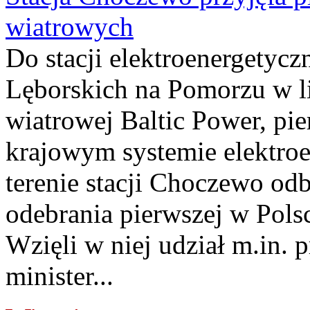
wiatrowych
Do stacji elektroenergety
Lęborskich na Pomorzu w li
wiatrowej Baltic Power, pie
krajowym systemie elektroe
terenie stacji Choczewo odb
odebrania pierwszej w Pols
Wzięli w niej udział m.in.
minister...