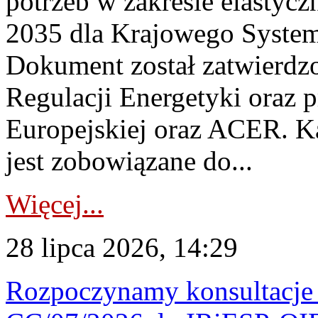
potrzeb w zakresie elastycz
2035 dla Krajowego System
Dokument został zatwierdz
Regulacji Energetyki oraz 
Europejskiej oraz ACER. 
jest zobowiązane do...
Więcej...
28 lipca 2026, 14:29
Rozpoczynamy konsultacje p