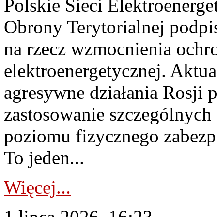
Polskie Sieci Elektroenerge
Obrony Terytorialnej podpi
na rzecz wzmocnienia ochro
elektroenergetycznej. Aktua
agresywne działania Rosji 
zastosowanie szczególnych
poziomu fizycznego zabezpie
To jeden...
Więcej...
1 lipca 2026, 16:23