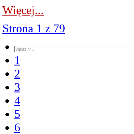
Więcej...
Strona 1 z 79
1
2
3
4
5
6