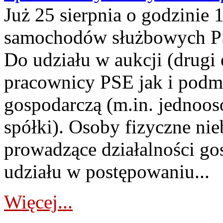
Już 25 sierpnia o godzinie 
samochodów służbowych PS
Do udziału w aukcji (drugi
pracownicy PSE jak i podm
gospodarczą (m.in. jednoos
spółki). Osoby fizyczne ni
prowadzące działalności go
udziału w postępowaniu...
Więcej...