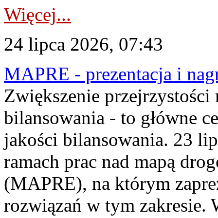
Więcej...
24 lipca 2026, 07:43
MAPRE - prezentacja i nagr
Zwiększenie przejrzystości
bilansowania - to główne c
jakości bilansowania. 23 li
ramach prac nad mapą drogo
(MAPRE), na którym zapre
rozwiązań w tym zakresie. 