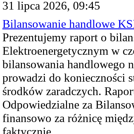
31 lipca 2026, 09:45
Bilansowanie handlowe KS
Prezentujemy raport o bil
Elektroenergetycznym w cz
bilansowania handlowego na
prowadzi do konieczności s
środków zaradczych. Rapor
Odpowiedzialne za Bilans
finansowo za różnicę międz
faktycznie...