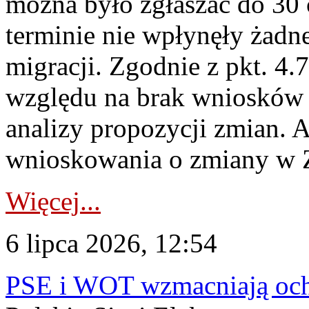
można było zgłaszać do 30
terminie nie wpłynęły żadn
migracji. Zgodnie z pkt. 4
względu na brak wniosków 
analizy propozycji zmian. 
wnioskowania o zmiany w 
Więcej...
6 lipca 2026, 12:54
PSE i WOT wzmacniają ochr