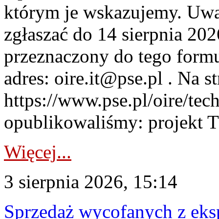
którym je wskazujemy. Uwa
zgłaszać do 14 sierpnia 20
przeznaczony do tego formul
adres: oire.it@pse.pl . Na st
https://www.pse.pl/oire/te
opublikowaliśmy: projekt T
Więcej...
3 sierpnia 2026, 15:14
Sprzedaż wycofanych z ek