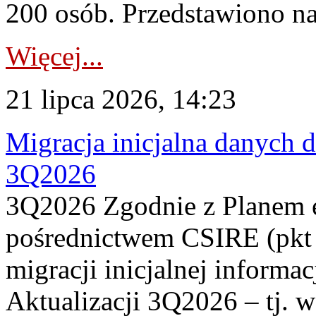
200 osób. Przedstawiono na
Więcej...
21 lipca 2026, 14:23
Migracja inicjalna danych 
3Q2026
3Q2026 Zgodnie z Planem
pośrednictwem CSIRE (pkt 
migracji inicjalnej informa
Aktualizacji 3Q2026 – tj. 