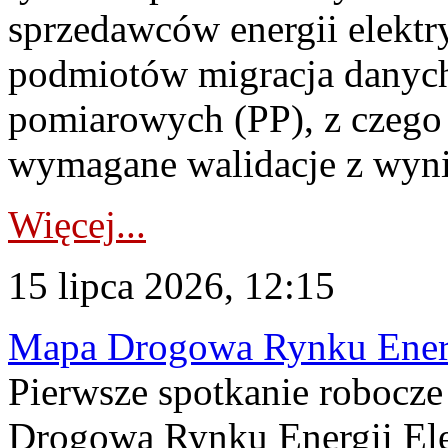
sprzedawców energii elektr
podmiotów migracja danych
pomiarowych (PP), z czego
wymagane walidacje z wyni
Więcej...
15 lipca 2026, 12:15
Mapa Drogowa Rynku Energi
Pierwsze spotkanie robocz
Drogową Rynku Energii Elek