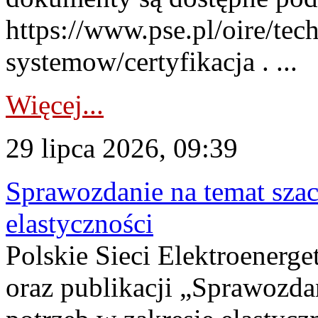
https://www.pse.pl/oire/tec
systemow/certyfikacja . ...
Więcej...
29 lipca 2026, 09:39
Sprawozdanie na temat sza
elastyczności
Polskie Sieci Elektroenerg
oraz publikacji „Sprawozda