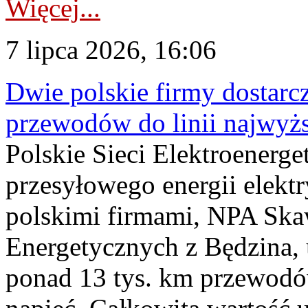
Więcej...
7 lipca 2026, 16:06
Dwie polskie firmy dostarc
przewodów do linii najwyż
Polskie Sieci Elektroenerge
przesyłowego energii elekt
polskimi firmami, NPA Sk
Energetycznych z Będzina
ponad 13 tys. km przewodó