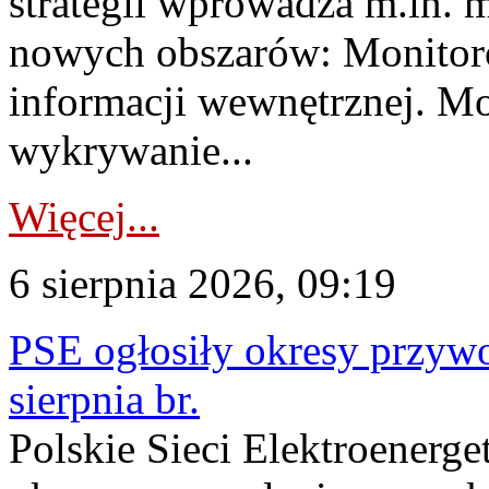
strategii wprowadza m.in. 
nowych obszarów: Monitoro
informacji wewnętrznej. M
wykrywanie...
Więcej...
6 sierpnia 2026, 09:19
PSE ogłosiły okresy przyw
sierpnia br.
Polskie Sieci Elektroenerge