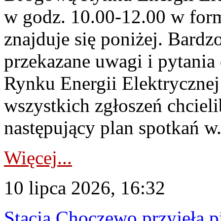
w godz. 10.00-12.00 w form
znajduje się poniżej. Bardz
przekazane uwagi i pytani
Rynku Energii Elektryczne
wszystkich zgłoszeń chcie
następujący plan spotkań w.
Więcej...
10 lipca 2026, 16:32
Stacja Choczewo przyjęła 