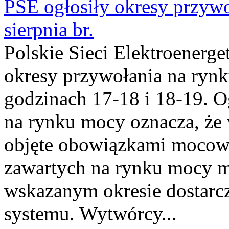
PSE ogłosiły okresy przyw
sierpnia br.
Polskie Sieci Elektroenerge
okresy przywołania na rynk
godzinach 17-18 i 18-19. 
na rynku mocy oznacza, że 
objęte obowiązkami moco
zawartych na rynku mocy mu
wskazanym okresie dostarc
systemu. Wytwórcy...