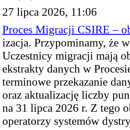
27 lipca 2026, 11:06
Proces Migracji CSIRE – obl
izacja. Przypominamy, że w 
Uczestnicy migracji mają o
ekstrakty danych w Procesi
terminowe przekazanie dany
oraz aktualizację liczby p
na 31 lipca 2026 r. Z tego 
operatorzy systemów dystry