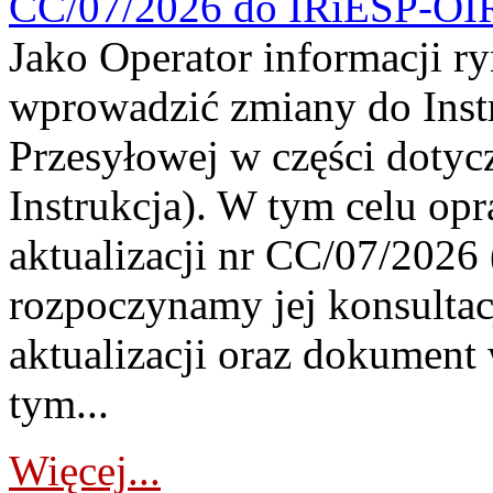
CC/07/2026 do IRiESP-OI
Jako Operator informacji r
wprowadzić zmiany do Instr
Przesyłowej w części dotyc
Instrukcja). W tym celu op
aktualizacji nr CC/07/2026 (
rozpoczynamy jej konsultac
aktualizacji oraz dokument
tym...
Więcej...