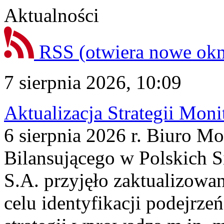
Aktualności
RSS
(otwiera nowe ok
7 sierpnia 2026, 10:09
Aktualizacja Strategii Mon
6 sierpnia 2026 r. Biuro M
Bilansującego w Polskich S
S.A. przyjęło zaktualizowa
celu identyfikacji podejrz