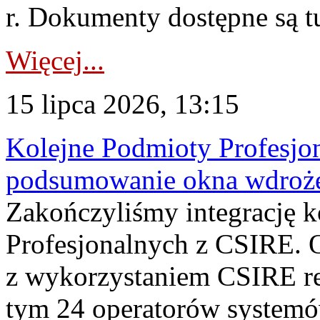
r. Dokumenty dostępne są t
Więcej...
15 lipca 2026, 13:15
Kolejne Podmioty Profesjon
podsumowanie okna wdroże
Zakończyliśmy integrację 
Profesjonalnych z CSIRE. O
z wykorzystaniem CSIRE re
tym 24 operatorów systemó