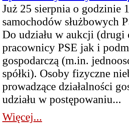
Już 25 sierpnia o godzinie 
samochodów służbowych PS
Do udziału w aukcji (drugi
pracownicy PSE jak i podm
gospodarczą (m.in. jednoos
spółki). Osoby fizyczne ni
prowadzące działalności go
udziału w postępowaniu...
Więcej...