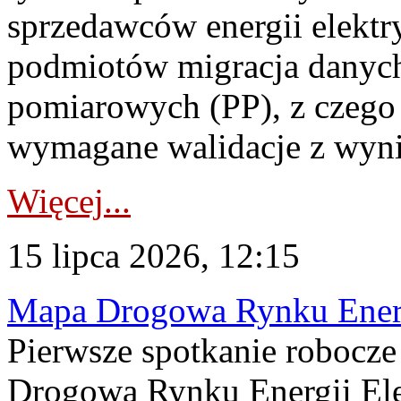
sprzedawców energii elektr
podmiotów migracja danych
pomiarowych (PP), z czego
wymagane walidacje z wyni
Więcej...
15 lipca 2026, 12:15
Mapa Drogowa Rynku Energi
Pierwsze spotkanie robocz
Drogową Rynku Energii Elek