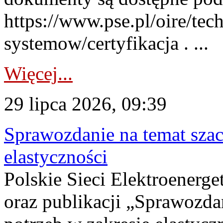
https://www.pse.pl/oire/tec
systemow/certyfikacja . ...
Więcej...
29 lipca 2026, 09:39
Sprawozdanie na temat sza
elastyczności
Polskie Sieci Elektroenerg
oraz publikacji „Sprawozda