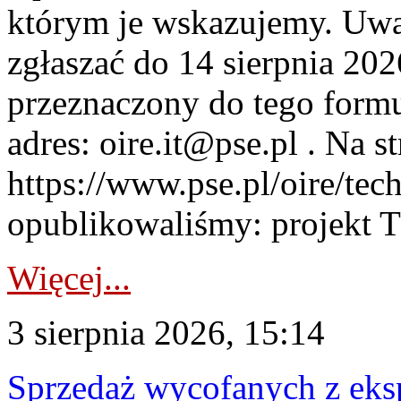
którym je wskazujemy. Uwa
zgłaszać do 14 sierpnia 20
przeznaczony do tego formul
adres: oire.it@pse.pl . Na st
https://www.pse.pl/oire/te
opublikowaliśmy: projekt T
Więcej...
3 sierpnia 2026, 15:14
Sprzedaż wycofanych z ek