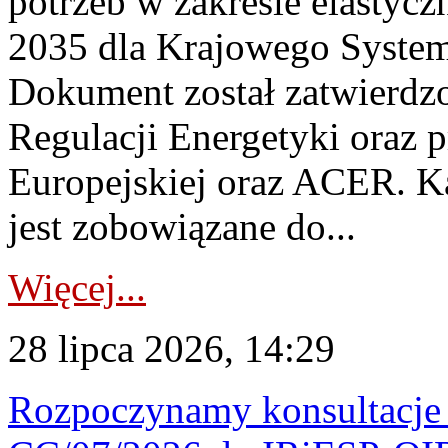
potrzeb w zakresie elastycz
2035 dla Krajowego System
Dokument został zatwierdz
Regulacji Energetyki oraz 
Europejskiej oraz ACER. 
jest zobowiązane do...
Więcej...
28 lipca 2026, 14:29
Rozpoczynamy konsultacje p