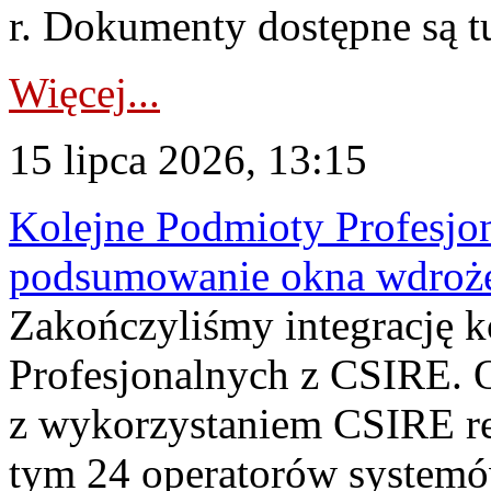
r. Dokumenty dostępne są t
Więcej...
15 lipca 2026, 13:15
Kolejne Podmioty Profesjon
podsumowanie okna wdroże
Zakończyliśmy integrację 
Profesjonalnych z CSIRE. O
z wykorzystaniem CSIRE re
tym 24 operatorów systemó