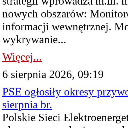
strategii wprowadza m.in. 
nowych obszarów: Monitoro
informacji wewnętrznej. M
wykrywanie...
Więcej...
6 sierpnia 2026, 09:19
PSE ogłosiły okresy przyw
sierpnia br.
Polskie Sieci Elektroenerge