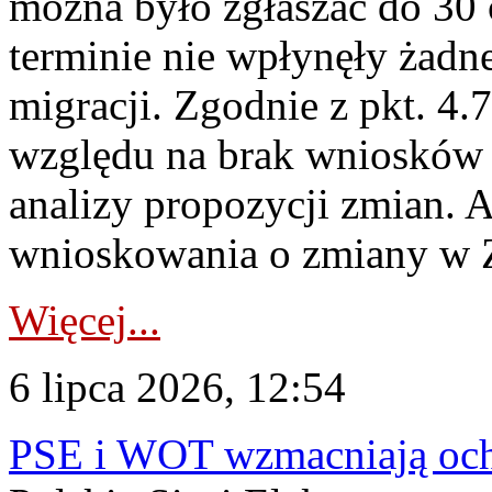
można było zgłaszać do 30
terminie nie wpłynęły żadn
migracji. Zgodnie z pkt. 4
względu na brak wniosków 
analizy propozycji zmian. 
wnioskowania o zmiany w 
Więcej...
6 lipca 2026, 12:54
PSE i WOT wzmacniają ochr