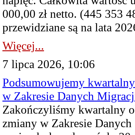
napięć. Całkowita wartość
000,00 zł netto. (445 353 4
przewidziane są na lata 202
Więcej...
7 lipca 2026, 10:06
Podsumowujemy kwartalny 
w Zakresie Danych Migrac
Zakończyliśmy kwartalny 
zmiany w Zakresie Danych 