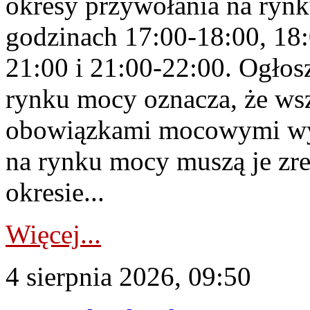
okresy przywołania na rynk
godzinach 17:00-18:00, 18:
21:00 i 21:00-22:00. Ogłos
rynku mocy oznacza, że wsz
obowiązkami mocowymi wy
na rynku mocy muszą je zr
okresie...
Więcej...
4 sierpnia 2026, 09:50