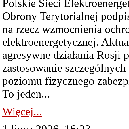
Polskie Sieci Elektroenerge
Obrony Terytorialnej podpi
na rzecz wzmocnienia ochro
elektroenergetycznej. Aktua
agresywne działania Rosji 
zastosowanie szczególnych
poziomu fizycznego zabezpie
To jeden...
Więcej...
1 lipca 2026, 16:23