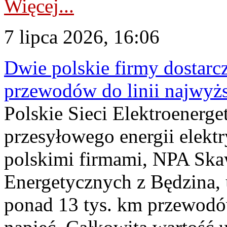
Więcej...
7 lipca 2026, 16:06
Dwie polskie firmy dostarc
przewodów do linii najwyż
Polskie Sieci Elektroenerge
przesyłowego energii elekt
polskimi firmami, NPA Sk
Energetycznych z Będzina
ponad 13 tys. km przewodó