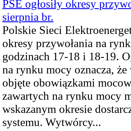
PSE ogłosiły okresy przyw
sierpnia br.
Polskie Sieci Elektroenerge
okresy przywołania na rynk
godzinach 17-18 i 18-19. 
na rynku mocy oznacza, że 
objęte obowiązkami moco
zawartych na rynku mocy mu
wskazanym okresie dostarc
systemu. Wytwórcy...