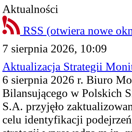
Aktualności
RSS
(otwiera nowe ok
7 sierpnia 2026, 10:09
Aktualizacja Strategii Mon
6 sierpnia 2026 r. Biuro M
Bilansującego w Polskich S
S.A. przyjęło zaktualizowa
celu identyfikacji podejrz