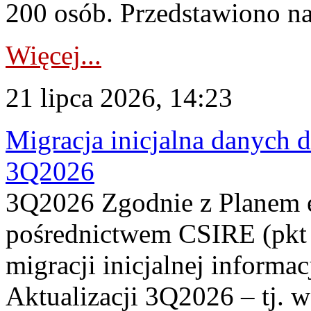
200 osób. Przedstawiono na
Więcej...
21 lipca 2026, 14:23
Migracja inicjalna danych 
3Q2026
3Q2026 Zgodnie z Planem
pośrednictwem CSIRE (pkt 
migracji inicjalnej informa
Aktualizacji 3Q2026 – tj. 