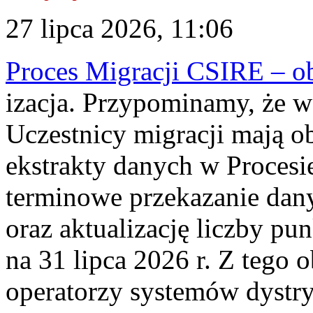
27 lipca 2026, 11:06
Proces Migracji CSIRE – obl
izacja. Przypominamy, że w 
Uczestnicy migracji mają o
ekstrakty danych w Procesi
terminowe przekazanie dany
oraz aktualizację liczby p
na 31 lipca 2026 r. Z tego 
operatorzy systemów dystry