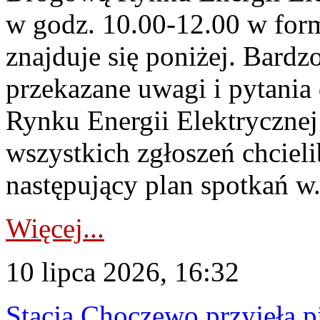
w godz. 10.00-12.00 w form
znajduje się poniżej. Bardz
przekazane uwagi i pytani
Rynku Energii Elektryczne
wszystkich zgłoszeń chcie
następujący plan spotkań w.
Więcej...
10 lipca 2026, 16:32
Stacja Choczewo przyjęła 