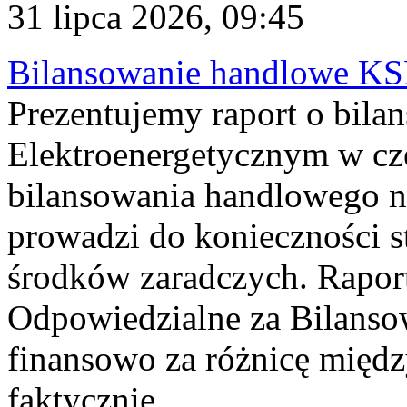
31 lipca 2026, 09:45
Bilansowanie handlowe KS
Prezentujemy raport o bil
Elektroenergetycznym w cz
bilansowania handlowego na
prowadzi do konieczności s
środków zaradczych. Rapor
Odpowiedzialne za Bilans
finansowo za różnicę międz
faktycznie...