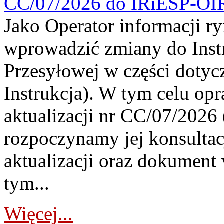
CC/07/2026 do IRiESP-OI
Jako Operator informacji r
wprowadzić zmiany do Instr
Przesyłowej w części dotyc
Instrukcja). W tym celu op
aktualizacji nr CC/07/2026 (
rozpoczynamy jej konsultac
aktualizacji oraz dokument
tym...
Więcej...