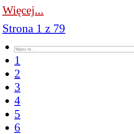
Więcej...
Strona 1 z 79
1
2
3
4
5
6