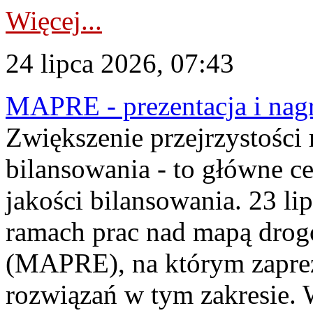
Więcej...
24 lipca 2026, 07:43
MAPRE - prezentacja i nagr
Zwiększenie przejrzystości
bilansowania - to główne c
jakości bilansowania. 23 li
ramach prac nad mapą drogo
(MAPRE), na którym zapre
rozwiązań w tym zakresie. 