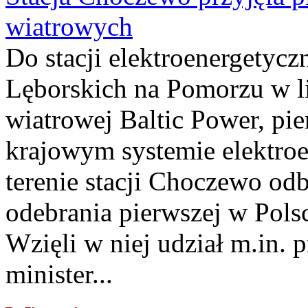
wiatrowych
Do stacji elektroenergety
Lęborskich na Pomorzu w li
wiatrowej Baltic Power, pie
krajowym systemie elektroe
terenie stacji Choczewo odb
odebrania pierwszej w Pols
Wzięli w niej udział m.in.
minister...