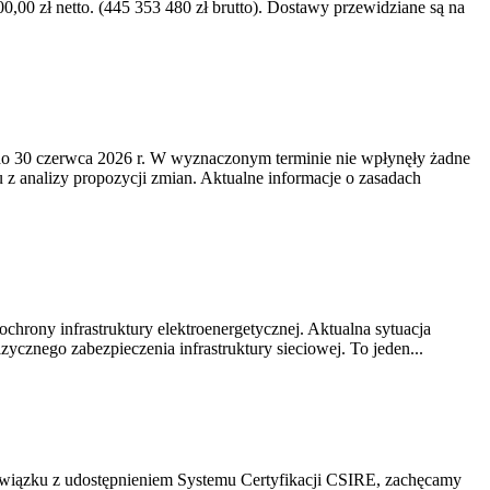
0 zł netto. (445 353 480 zł brutto). Dostawy przewidziane są na
o 30 czerwca 2026 r. W wyznaczonym terminie nie wpłynęły żadne
z analizy propozycji zmian. Aktualne informacje o zasadach
chrony infrastruktury elektroenergetycznej. Aktualna sytuacja
cznego zabezpieczenia infrastruktury sieciowej. To jeden...
związku z udostępnieniem Systemu Certyfikacji CSIRE, zachęcamy