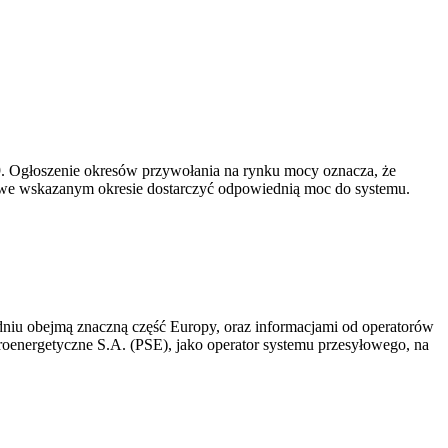
-19. Ogłoszenie okresów przywołania na rynku mocy oznacza, że
 we wskazanym okresie dostarczyć odpowiednią moc do systemu.
niu obejmą znaczną część Europy, oraz informacjami od operatorów
oenergetyczne S.A. (PSE), jako operator systemu przesyłowego, na