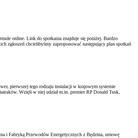
ule online. Link do spotkania znajduje się poniżej. Bardzo
ich zgłoszeń chcielibyśmy zaproponować następujący plan spotkań
er, pierwszej tego rodzaju instalacji w krajowym systemie
iatraków. Wzięli w niej udział m.in. premier RP Donald Tusk,
kawina i Fabryką Przewodów Energetycznych z Będzina, umowę