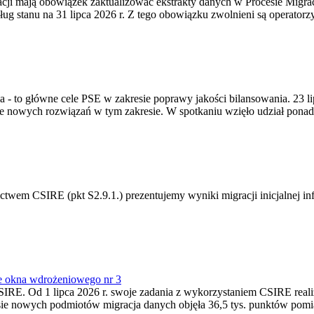
gracji mają obowiązek zaktualizować ekstrakty danych w Procesie Migr
ug stanu na 31 lipca 2026 r. Z tego obowiązku zwolnieni są operator
ia - to główne cele PSE w zakresie poprawy jakości bilansowania. 23 
 nowych rozwiązań w tym zakresie. W spotkaniu wzięło udział ponad 
m CSIRE (pkt S2.9.1.) prezentujemy wyniki migracji inicjalnej info
e okna wdrożeniowego nr 3
SIRE. Od 1 lipca 2026 r. swoje zadania z wykorzystaniem CSIRE real
esie nowych podmiotów migracja danych objęła 36,5 tys. punktów pom