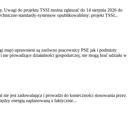
. Uwagi do projektu TSSI można zgłaszać do 14 sierpnia 2026 do
e/techniczne-standardy-systemow opublikowaliśmy: projekt TSSI...
gi etap) uprawnieni są zarówno pracownicy PSE jak i podmioty
 nie prowadzące działalności gospodarczej, nie mogą brać udziału w
nie jest zadowalająca i prowadzi do konieczności stosowania przez
dzy energią zaplanowaną a faktycznie...