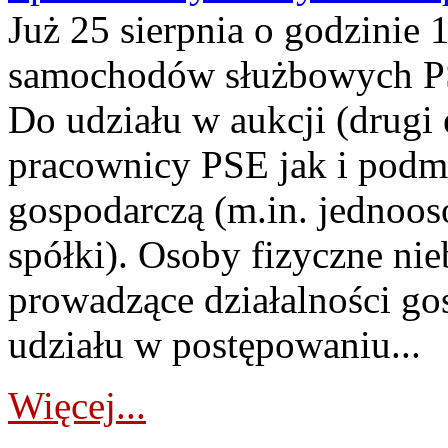
Już 25 sierpnia o godzinie 
samochodów służbowych PS
Do udziału w aukcji (drugi
pracownicy PSE jak i podm
gospodarczą (m.in. jednoos
spółki). Osoby fizyczne ni
prowadzące działalności go
udziału w postępowaniu...
Więcej...