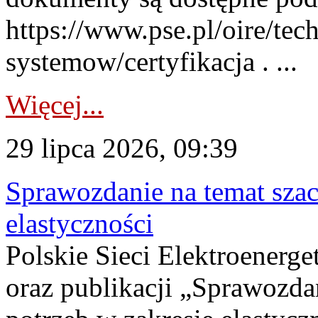
https://www.pse.pl/oire/tec
systemow/certyfikacja . ...
Więcej...
29 lipca 2026, 09:39
Sprawozdanie na temat sza
elastyczności
Polskie Sieci Elektroenerg
oraz publikacji „Sprawozda