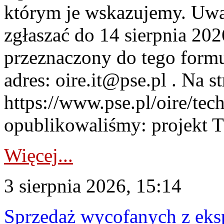
którym je wskazujemy. Uwa
zgłaszać do 14 sierpnia 20
przeznaczony do tego formul
adres: oire.it@pse.pl . Na st
https://www.pse.pl/oire/te
opublikowaliśmy: projekt T
Więcej...
3 sierpnia 2026, 15:14
Sprzedaż wycofanych z ek