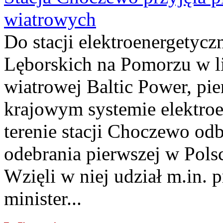
wiatrowych
Do stacji elektroenergety
Lęborskich na Pomorzu w li
wiatrowej Baltic Power, pie
krajowym systemie elektroe
terenie stacji Choczewo odb
odebrania pierwszej w Pols
Wzięli w niej udział m.in.
minister...