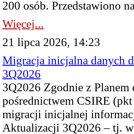
200 osób. Przedstawiono na
Więcej...
21 lipca 2026, 14:23
Migracja inicjalna danych 
3Q2026
3Q2026 Zgodnie z Planem
pośrednictwem CSIRE (pkt 
migracji inicjalnej informa
Aktualizacji 3Q2026 – tj. 