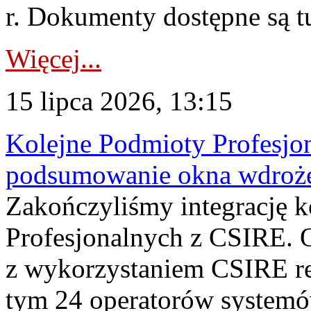
r. Dokumenty dostępne są t
Więcej...
15 lipca 2026, 13:15
Kolejne Podmioty Profesjon
podsumowanie okna wdroże
Zakończyliśmy integrację 
Profesjonalnych z CSIRE. O
z wykorzystaniem CSIRE re
tym 24 operatorów systemó