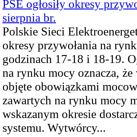
PSE ogłosiły okresy przyw
sierpnia br.
Polskie Sieci Elektroenerge
okresy przywołania na rynk
godzinach 17-18 i 18-19. 
na rynku mocy oznacza, że 
objęte obowiązkami moco
zawartych na rynku mocy mu
wskazanym okresie dostarc
systemu. Wytwórcy...