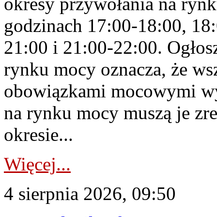
okresy przywołania na rynk
godzinach 17:00-18:00, 18:
21:00 i 21:00-22:00. Ogłos
rynku mocy oznacza, że wsz
obowiązkami mocowymi wy
na rynku mocy muszą je zr
okresie...
Więcej...
4 sierpnia 2026, 09:50