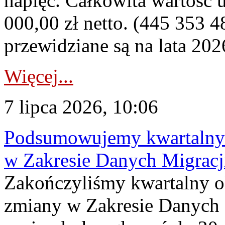
napięć. Całkowita wartość
000,00 zł netto. (445 353 4
przewidziane są na lata 202
Więcej...
7 lipca 2026, 10:06
Podsumowujemy kwartalny 
w Zakresie Danych Migrac
Zakończyliśmy kwartalny 
zmiany w Zakresie Danych 