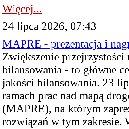
Więcej...
24 lipca 2026, 07:43
MAPRE - prezentacja i nagr
Zwiększenie przejrzystości
bilansowania - to główne c
jakości bilansowania. 23 li
ramach prac nad mapą drogo
(MAPRE), na którym zapre
rozwiązań w tym zakresie. 