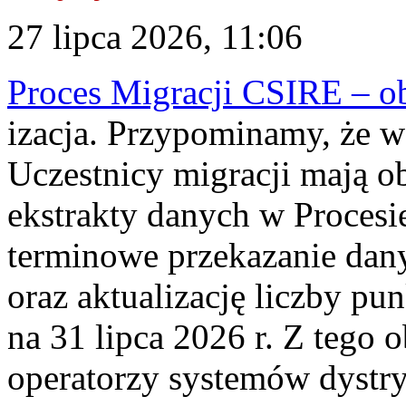
27 lipca 2026, 11:06
Proces Migracji CSIRE – obl
izacja. Przypominamy, że w 
Uczestnicy migracji mają o
ekstrakty danych w Procesi
terminowe przekazanie dany
oraz aktualizację liczby p
na 31 lipca 2026 r. Z tego 
operatorzy systemów dystry