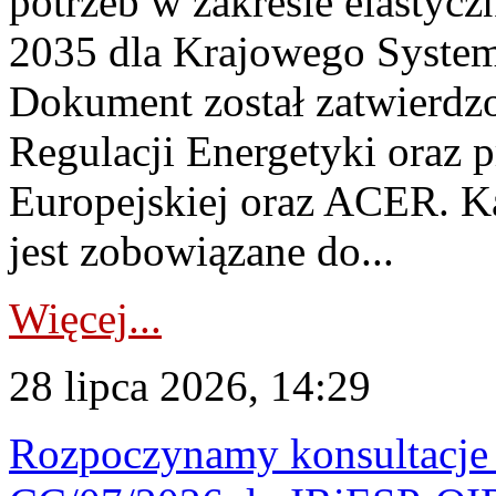
potrzeb w zakresie elastycz
2035 dla Krajowego System
Dokument został zatwierdz
Regulacji Energetyki oraz 
Europejskiej oraz ACER. 
jest zobowiązane do...
Więcej...
28 lipca 2026, 14:29
Rozpoczynamy konsultacje p