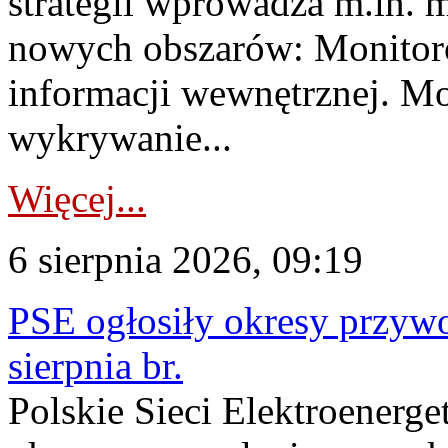
strategii wprowadza m.in. 
nowych obszarów: Monitoro
informacji wewnętrznej. M
wykrywanie...
Więcej...
6 sierpnia 2026, 09:19
PSE ogłosiły okresy przyw
sierpnia br.
Polskie Sieci Elektroenerge