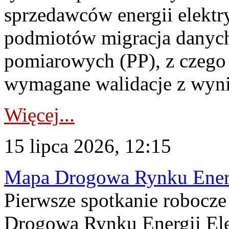
sprzedawców energii elektr
podmiotów migracja danych
pomiarowych (PP), z czego
wymagane walidacje z wyni
Więcej...
15 lipca 2026, 12:15
Mapa Drogowa Rynku Energi
Pierwsze spotkanie robocz
Drogową Rynku Energii Elek