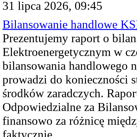
31 lipca 2026, 09:45
Bilansowanie handlowe KS
Prezentujemy raport o bil
Elektroenergetycznym w cz
bilansowania handlowego na
prowadzi do konieczności s
środków zaradczych. Rapor
Odpowiedzialne za Bilans
finansowo za różnicę międz
faktycznie...