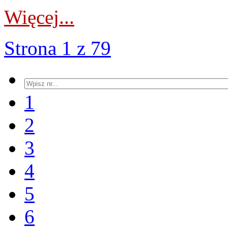
Więcej...
Strona 1 z 79
1
2
3
4
5
6