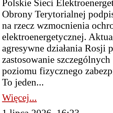
Polskie Sieci Elektroenerge
Obrony Terytorialnej podpi
na rzecz wzmocnienia ochro
elektroenergetycznej. Aktua
agresywne działania Rosji 
zastosowanie szczególnych
poziomu fizycznego zabezpie
To jeden...
Więcej...
1 lipca 2026, 16:23