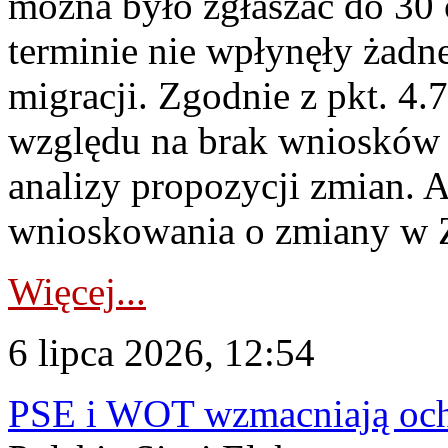
można było zgłaszać do 30
terminie nie wpłynęły żadn
migracji. Zgodnie z pkt. 4
względu na brak wniosków 
analizy propozycji zmian. 
wnioskowania o zmiany w 
Więcej...
6 lipca 2026, 12:54
PSE i WOT wzmacniają ochr