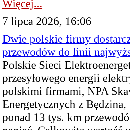
Więcej...
7 lipca 2026, 16:06
Dwie polskie firmy dostarc
przewodów do linii najwyż
Polskie Sieci Elektroenerge
przesyłowego energii elekt
polskimi firmami, NPA Sk
Energetycznych z Będzina
ponad 13 tys. km przewodó