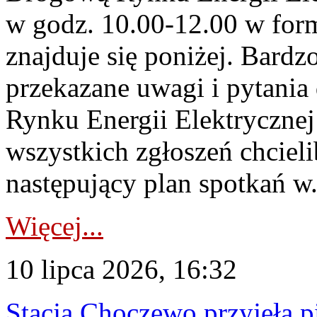
w godz. 10.00-12.00 w form
znajduje się poniżej. Bardz
przekazane uwagi i pytani
Rynku Energii Elektryczne
wszystkich zgłoszeń chcie
następujący plan spotkań w.
Więcej...
10 lipca 2026, 16:32
Stacja Choczewo przyjęła 