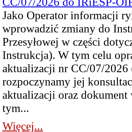
CC/07/2026 do IRiESP-OI
Jako Operator informacji r
wprowadzić zmiany do Instr
Przesyłowej w części dotyc
Instrukcja). W tym celu op
aktualizacji nr CC/07/2026 (
rozpoczynamy jej konsultac
aktualizacji oraz dokument
tym...
Więcej...