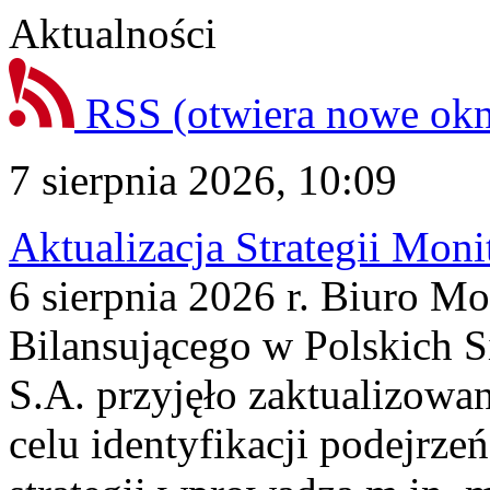
Aktualności
RSS
(otwiera nowe ok
7 sierpnia 2026, 10:09
Aktualizacja Strategii Mon
6 sierpnia 2026 r. Biuro M
Bilansującego w Polskich S
S.A. przyjęło zaktualizowa
celu identyfikacji podejrz