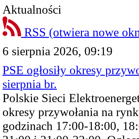
Aktualności
RSS
(otwiera nowe ok
6 sierpnia 2026, 09:19
PSE ogłosiły okresy przyw
sierpnia br.
Polskie Sieci Elektroenerge
okresy przywołania na rynk
godzinach 17:00-18:00, 18: