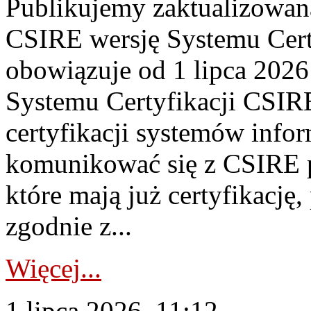
Publikujemy zaktualizowan
CSIRE wersję Systemu Cert
obowiązuje od 1 lipca 2026
Systemu Certyfikacji CSIRE
certyfikacji systemów info
komunikować się z CSIRE 
które mają już certyfikację
zgodnie z...
Więcej...
1 lipca 2026, 11:12