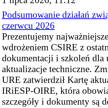
Podsumowanie działań zwi
czerwcu 2026
Prezentujemy najważniejsze
wdrożeniem CSIRE z ostatn
dokumentacji i szkoleń dla
aktualizacje techniczne. Z
URE zatwierdził Kartę aktu
IRiESP‑OIRE, która obowiąz
szczegóły i dokumenty są dos