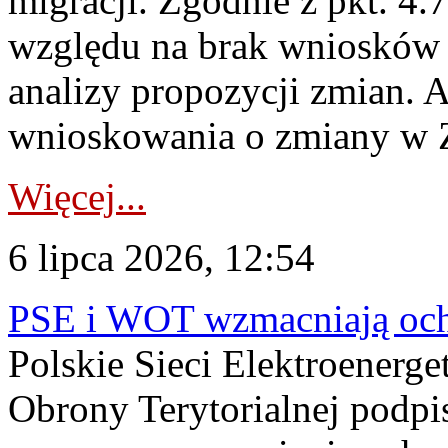
migracji. Zgodnie z pkt. 4
względu na brak wniosków 
analizy propozycji zmian. 
wnioskowania o zmiany w 
Więcej...
6 lipca 2026, 12:54
PSE i WOT wzmacniają ochr
Polskie Sieci Elektroenerge
Obrony Terytorialnej podpi