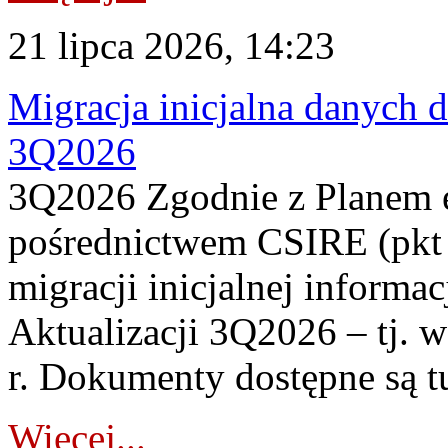
21 lipca 2026, 14:23
Migracja inicjalna danych 
3Q2026
3Q2026 Zgodnie z Planem
pośrednictwem CSIRE (pkt 
migracji inicjalnej informa
Aktualizacji 3Q2026 – tj. 
r. Dokumenty dostępne są t
Więcej...