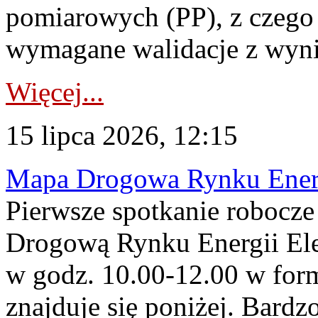
pomiarowych (PP), z czego
wymagane walidacje z wyni
Więcej...
15 lipca 2026, 12:15
Mapa Drogowa Rynku Energi
Pierwsze spotkanie robocz
Drogową Rynku Energii Elek
w godz. 10.00-12.00 w form
znajduje się poniżej. Bardz