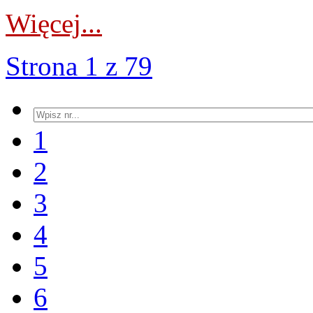
Więcej...
Strona 1 z 79
1
2
3
4
5
6