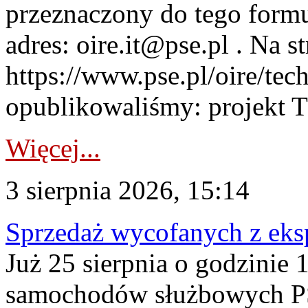
przeznaczony do tego formul
adres: oire.it@pse.pl . Na st
https://www.pse.pl/oire/te
opublikowaliśmy: projekt T
Więcej...
3 sierpnia 2026, 15:14
Sprzedaż wycofanych z ek
Już 25 sierpnia o godzinie 
samochodów służbowych PS