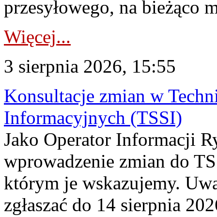
przesyłowego, na bieżąco m
Więcej...
3 sierpnia 2026, 15:55
Konsultacje zmian w Tech
Informacyjnych (TSSI)
Jako Operator Informacji 
wprowadzenie zmian do TSS
którym je wskazujemy. Uwa
zgłaszać do 14 sierpnia 20