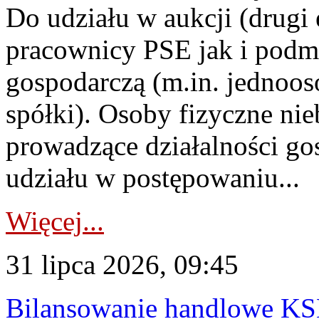
Do udziału w aukcji (drugi
pracownicy PSE jak i podm
gospodarczą (m.in. jednoos
spółki). Osoby fizyczne ni
prowadzące działalności go
udziału w postępowaniu...
Więcej...
31 lipca 2026, 09:45
Bilansowanie handlowe KS