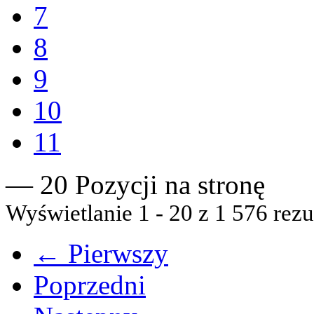
7
8
9
10
11
— 20 Pozycji na stronę
Wyświetlanie 1 - 20 z 1 576 rezu
← Pierwszy
Poprzedni