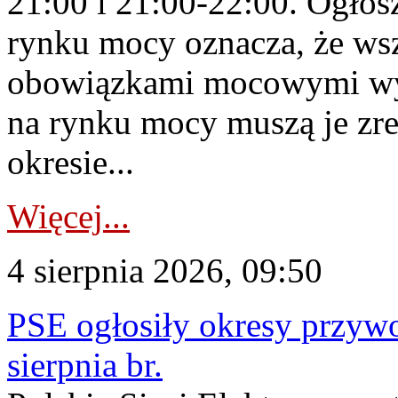
21:00 i 21:00-22:00. Ogłos
rynku mocy oznacza, że wsz
obowiązkami mocowymi wy
na rynku mocy muszą je zr
okresie...
Więcej...
4 sierpnia 2026, 09:50
PSE ogłosiły okresy przyw
sierpnia br.