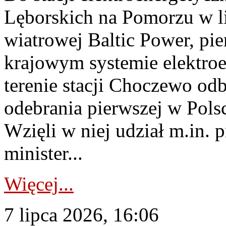
Lęborskich na Pomorzu w li
wiatrowej Baltic Power, pie
krajowym systemie elektroe
terenie stacji Choczewo odb
odebrania pierwszej w Pols
Wzięli w niej udział m.in.
minister...
Więcej...
7 lipca 2026, 16:06