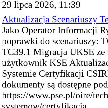
29 lipca 2026, 11:39
Aktualizacja Scenariuszy T
Jako Operator Informacji R
poprawki do scenariuszy: 
TC39.1 Migracja UKSE ze
użytkownik KSE Aktualizac
Systemie Certyfikacji CSIR
dokumenty są dostępne pod
https://www.pse.pl/oire/tec
systemow/certyfikacja . ...