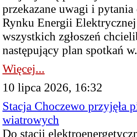
przekazane uwagi i pytani
Rynku Energii Elektryczne
wszystkich zgłoszeń chcie
następujący plan spotkań w.
Więcej...
10 lipca 2026, 16:32
Stacja Choczewo przyjęła 
wiatrowych
Do stacji elektroenergety