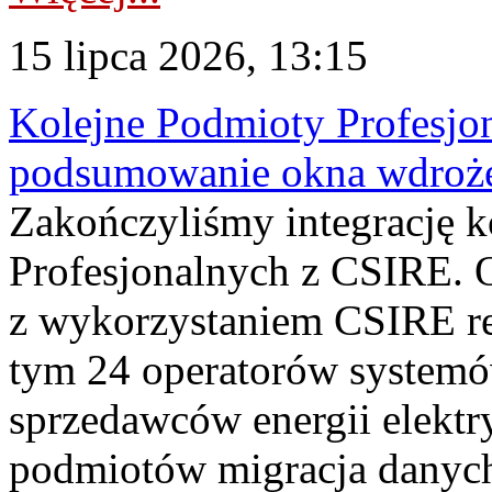
15 lipca 2026, 13:15
Kolejne Podmioty Profesjon
podsumowanie okna wdroże
Zakończyliśmy integrację 
Profesjonalnych z CSIRE. O
z wykorzystaniem CSIRE re
tym 24 operatorów systemó
sprzedawców energii elektr
podmiotów migracja danych