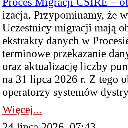
Proces Migracji CSIRE – obl
izacja. Przypominamy, że w 
Uczestnicy migracji mają o
ekstrakty danych w Procesi
terminowe przekazanie dany
oraz aktualizację liczby p
na 31 lipca 2026 r. Z tego 
operatorzy systemów dystry
Więcej...
24 lipca 2026, 07:43