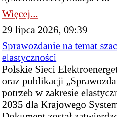
Więcej...
29 lipca 2026, 09:39
Sprawozdanie na temat sza
elastyczności
Polskie Sieci Elektroenerg
oraz publikacji „Sprawozda
potrzeb w zakresie elastycz
2035 dla Krajowego System
Dokument został zatwierdz