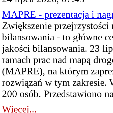
MAPRE - prezentacja i nagr
Zwiększenie przejrzystości
bilansowania - to główne c
jakości bilansowania. 23 li
ramach prac nad mapą drogo
(MAPRE), na którym zapre
rozwiązań w tym zakresie. 
200 osób. Przedstawiono na
Więcej...