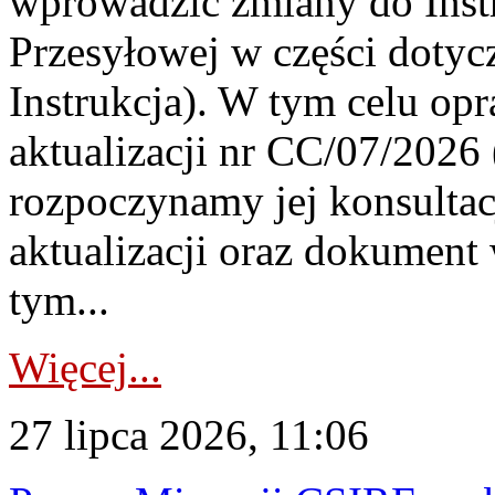
wprowadzić zmiany do Instr
Przesyłowej w części dotyc
Instrukcja). W tym celu op
aktualizacji nr CC/07/2026 (
rozpoczynamy jej konsultac
aktualizacji oraz dokument
tym...
Więcej...
27 lipca 2026, 11:06