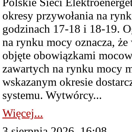
Polskie Sieci Elektroenerge
okresy przywołania na rynk
godzinach 17-18 i 18-19. 
na rynku mocy oznacza, że 
objęte obowiązkami moco
zawartych na rynku mocy mu
wskazanym okresie dostarc
systemu. Wytwórcy...
Więcej...
3 sierpnia 2026, 16:08