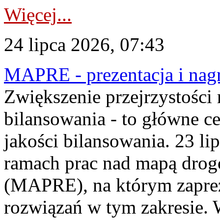
Więcej...
24 lipca 2026, 07:43
MAPRE - prezentacja i nagr
Zwiększenie przejrzystości
bilansowania - to główne c
jakości bilansowania. 23 li
ramach prac nad mapą drogo
(MAPRE), na którym zapre
rozwiązań w tym zakresie. 