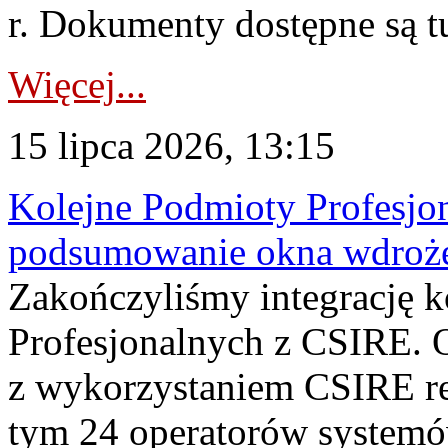
r. Dokumenty dostępne są t
Więcej...
15 lipca 2026, 13:15
Kolejne Podmioty Profesjon
podsumowanie okna wdroże
Zakończyliśmy integrację 
Profesjonalnych z CSIRE. O
z wykorzystaniem CSIRE re
tym 24 operatorów systemó