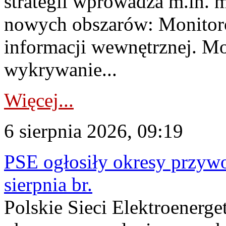
strategii wprowadza m.in. 
nowych obszarów: Monitoro
informacji wewnętrznej. M
wykrywanie...
Więcej...
6 sierpnia 2026, 09:19
PSE ogłosiły okresy przyw
sierpnia br.
Polskie Sieci Elektroenerge