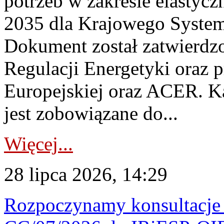
potrzeb w zakresie elastycz
2035 dla Krajowego System
Dokument został zatwierdz
Regulacji Energetyki oraz 
Europejskiej oraz ACER. 
jest zobowiązane do...
Więcej...
28 lipca 2026, 14:29
Rozpoczynamy konsultacje p