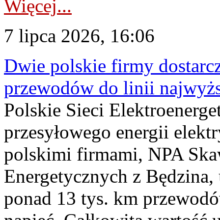
Więcej...
7 lipca 2026, 16:06
Dwie polskie firmy dostarc
przewodów do linii najwyż
Polskie Sieci Elektroenerge
przesyłowego energii elekt
polskimi firmami, NPA Sk
Energetycznych z Będzina
ponad 13 tys. km przewodó