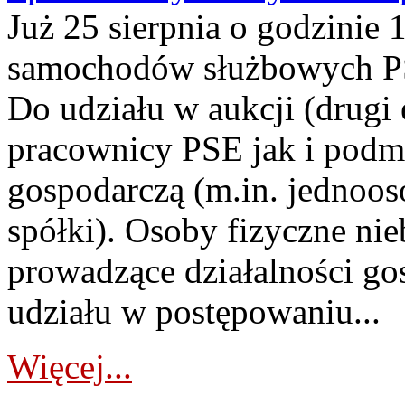
Już 25 sierpnia o godzinie 
samochodów służbowych PS
Do udziału w aukcji (drugi
pracownicy PSE jak i podm
gospodarczą (m.in. jednoos
spółki). Osoby fizyczne ni
prowadzące działalności go
udziału w postępowaniu...
Więcej...