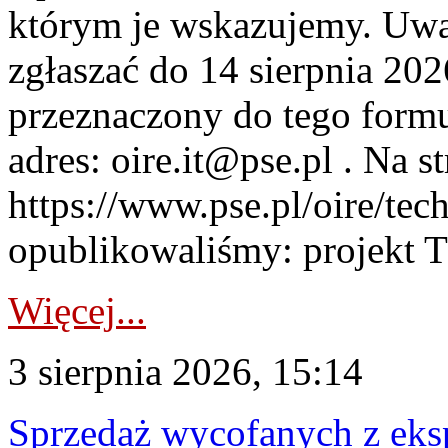
którym je wskazujemy. Uwa
zgłaszać do 14 sierpnia 20
przeznaczony do tego formul
adres: oire.it@pse.pl . Na st
https://www.pse.pl/oire/te
opublikowaliśmy: projekt T
Więcej...
3 sierpnia 2026, 15:14
Sprzedaż wycofanych z ek