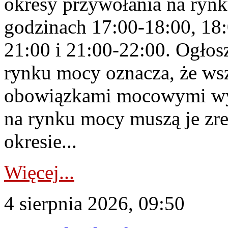
okresy przywołania na rynk
godzinach 17:00-18:00, 18:
21:00 i 21:00-22:00. Ogłos
rynku mocy oznacza, że wsz
obowiązkami mocowymi wy
na rynku mocy muszą je zr
okresie...
Więcej...
4 sierpnia 2026, 09:50