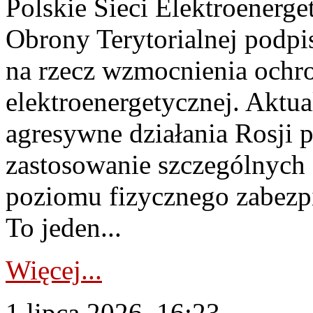
Polskie Sieci Elektroenerge
Obrony Terytorialnej podpi
na rzecz wzmocnienia ochro
elektroenergetycznej. Aktua
agresywne działania Rosji 
zastosowanie szczególnych
poziomu fizycznego zabezpie
To jeden...
Więcej...
1 lipca 2026, 16:23