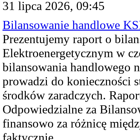
31 lipca 2026, 09:45
Bilansowanie handlowe KS
Prezentujemy raport o bil
Elektroenergetycznym w cz
bilansowania handlowego na
prowadzi do konieczności s
środków zaradczych. Rapor
Odpowiedzialne za Bilans
finansowo za różnicę międz
faktycznie...