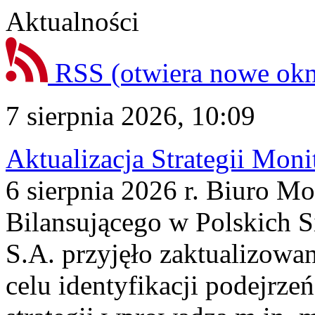
Aktualności
RSS
(otwiera nowe ok
7 sierpnia 2026, 10:09
Aktualizacja Strategii Mon
6 sierpnia 2026 r. Biuro M
Bilansującego w Polskich S
S.A. przyjęło zaktualizowa
celu identyfikacji podejrz