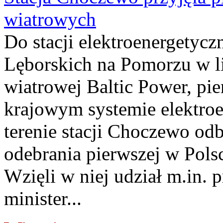
wiatrowych
Do stacji elektroenergety
Lęborskich na Pomorzu w li
wiatrowej Baltic Power, pie
krajowym systemie elektroe
terenie stacji Choczewo odb
odebrania pierwszej w Pols
Wzięli w niej udział m.in.
minister...