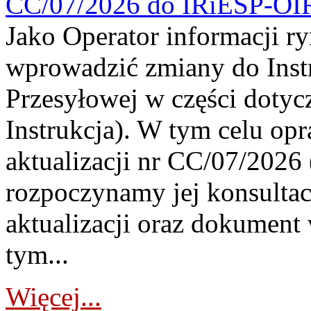
CC/07/2026 do IRiESP-OI
Jako Operator informacji r
wprowadzić zmiany do Instr
Przesyłowej w części dotyc
Instrukcja). W tym celu op
aktualizacji nr CC/07/2026 (
rozpoczynamy jej konsultac
aktualizacji oraz dokument
tym...
Więcej...