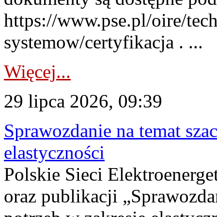
https://www.pse.pl/oire/tec
systemow/certyfikacja . ...
Więcej...
29 lipca 2026, 09:39
Sprawozdanie na temat sza
elastyczności
Polskie Sieci Elektroenerg
oraz publikacji „Sprawozda