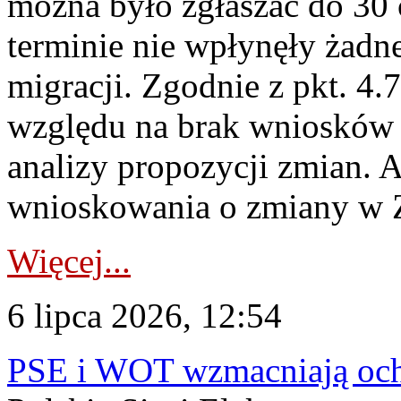
można było zgłaszać do 30
terminie nie wpłynęły żadn
migracji. Zgodnie z pkt. 4
względu na brak wniosków 
analizy propozycji zmian. 
wnioskowania o zmiany w 
Więcej...
6 lipca 2026, 12:54
PSE i WOT wzmacniają ochr