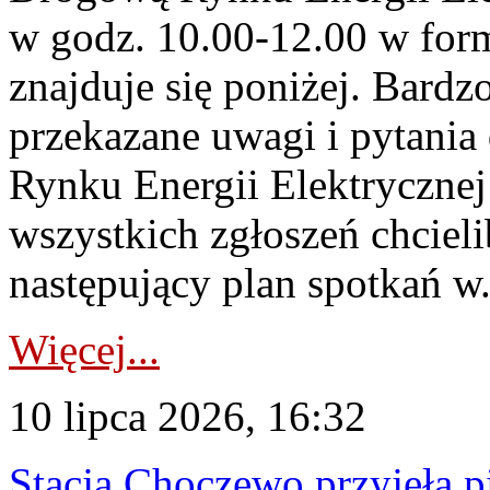
w godz. 10.00-12.00 w form
znajduje się poniżej. Bardz
przekazane uwagi i pytani
Rynku Energii Elektryczne
wszystkich zgłoszeń chcie
następujący plan spotkań w.
Więcej...
10 lipca 2026, 16:32
Stacja Choczewo przyjęła 