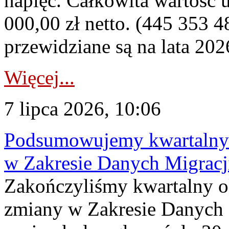
napięć. Całkowita wartość
000,00 zł netto. (445 353 4
przewidziane są na lata 202
Więcej...
7 lipca 2026, 10:06
Podsumowujemy kwartalny 
w Zakresie Danych Migrac
Zakończyliśmy kwartalny 
zmiany w Zakresie Danych 