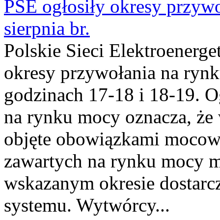
PSE ogłosiły okresy przyw
sierpnia br.
Polskie Sieci Elektroenerge
okresy przywołania na rynk
godzinach 17-18 i 18-19. 
na rynku mocy oznacza, że 
objęte obowiązkami moco
zawartych na rynku mocy mu
wskazanym okresie dostarc
systemu. Wytwórcy...