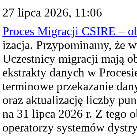
27 lipca 2026, 11:06
Proces Migracji CSIRE – obl
izacja. Przypominamy, że w 
Uczestnicy migracji mają o
ekstrakty danych w Procesi
terminowe przekazanie dany
oraz aktualizację liczby p
na 31 lipca 2026 r. Z tego 
operatorzy systemów dystry