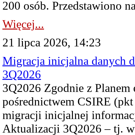
200 osób. Przedstawiono na
Więcej...
21 lipca 2026, 14:23
Migracja inicjalna danych 
3Q2026
3Q2026 Zgodnie z Planem
pośrednictwem CSIRE (pkt 
migracji inicjalnej informa
Aktualizacji 3Q2026 – tj. 