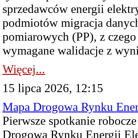
sprzedawców energii elektr
podmiotów migracja danych
pomiarowych (PP), z czego
wymagane walidacje z wyni
Więcej...
15 lipca 2026, 12:15
Mapa Drogowa Rynku Energi
Pierwsze spotkanie robocz
Drogową Rynku Energii Elek