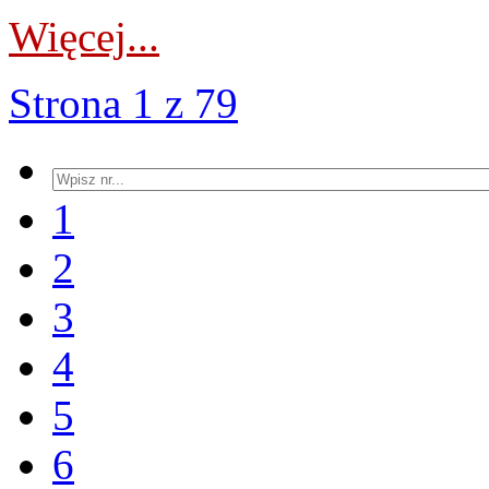
Więcej...
Strona 1 z 79
1
2
3
4
5
6