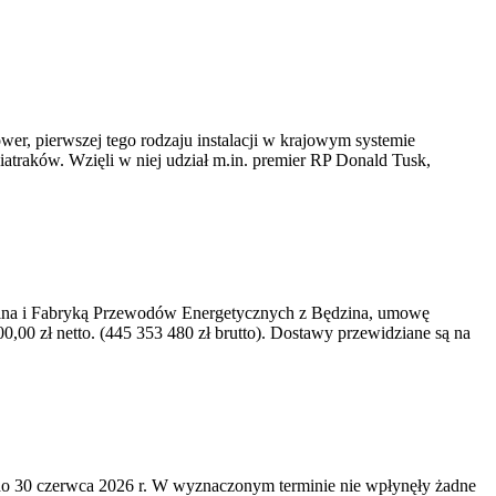
er, pierwszej tego rodzaju instalacji w krajowym systemie
iatraków. Wzięli w niej udział m.in. premier RP Donald Tusk,
kawina i Fabryką Przewodów Energetycznych z Będzina, umowę
0 zł netto. (445 353 480 zł brutto). Dostawy przewidziane są na
o 30 czerwca 2026 r. W wyznaczonym terminie nie wpłynęły żadne