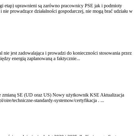
gi etap) uprawnieni są zarówno pracownicy PSE jak i podmioty
 nie prowadzące działalności gospodarczej, nie mogą brać udziału w
nie jest zadowalająca i prowadzi do konieczności stosowania przez
dzy energią zaplanowaną a faktycznie...
ze zmianą SE (UD oraz US) Nowy użytkownik KSE Aktualizacja
oire/techniczne-standardy-systemow/certyfikacja . ...