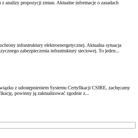
z analizy propozycji zmian. Aktualne informacje o zasadach
chrony infrastruktury elektroenergetycznej. Aktualna sytuacja
cznego zabezpieczenia infrastruktury sieciowej. To jeden...
związku z udostępnieniem Systemu Certyfikacji CSIRE, zachęcamy
ikację, powinny ją zaktualizować zgodnie z...