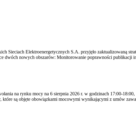
ich Sieciach Elektroenergetycznych S.A. przyjęło zaktualizowaną stra
ące dwóch nowych obszarów: Monitorowanie poprawności publikacji i
ywołania na rynku mocy na 6 sierpnia 2026 r. w godzinach 17:00-18:00,
y, które są objęte obowiązkami mocowymi wynikającymi z umów zawa