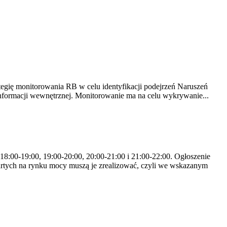
tegię monitorowania RB w celu identyfikacji podejrzeń Naruszeń
nformacji wewnętrznej. Monitorowanie ma na celu wykrywanie...
 18:00-19:00, 19:00-20:00, 20:00-21:00 i 21:00-22:00. Ogłoszenie
rtych na rynku mocy muszą je zrealizować, czyli we wskazanym