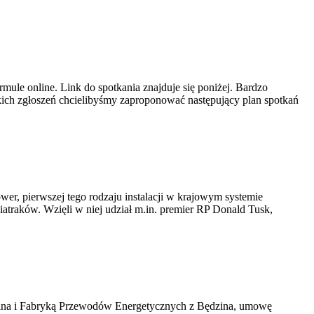
ule online. Link do spotkania znajduje się poniżej. Bardzo
ich zgłoszeń chcielibyśmy zaproponować następujący plan spotkań
er, pierwszej tego rodzaju instalacji w krajowym systemie
iatraków. Wzięli w niej udział m.in. premier RP Donald Tusk,
kawina i Fabryką Przewodów Energetycznych z Będzina, umowę