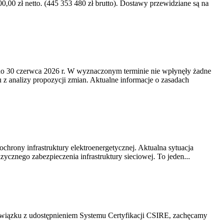
0 zł netto. (445 353 480 zł brutto). Dostawy przewidziane są na
o 30 czerwca 2026 r. W wyznaczonym terminie nie wpłynęły żadne
z analizy propozycji zmian. Aktualne informacje o zasadach
chrony infrastruktury elektroenergetycznej. Aktualna sytuacja
cznego zabezpieczenia infrastruktury sieciowej. To jeden...
związku z udostępnieniem Systemu Certyfikacji CSIRE, zachęcamy