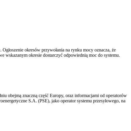
-19. Ogłoszenie okresów przywołania na rynku mocy oznacza, że
 we wskazanym okresie dostarczyć odpowiednią moc do systemu.
niu obejmą znaczną część Europy, oraz informacjami od operatorów
oenergetyczne S.A. (PSE), jako operator systemu przesyłowego, na