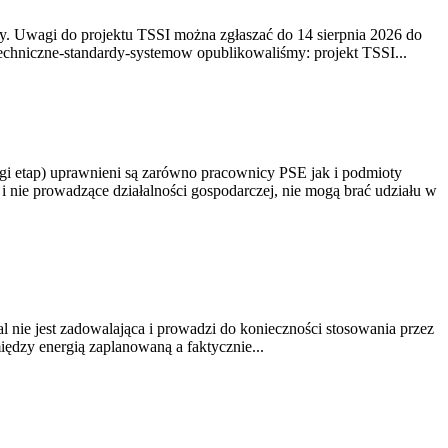
. Uwagi do projektu TSSI można zgłaszać do 14 sierpnia 2026 do
e/techniczne-standardy-systemow opublikowaliśmy: projekt TSSI...
gi etap) uprawnieni są zarówno pracownicy PSE jak i podmioty
 nie prowadzące działalności gospodarczej, nie mogą brać udziału w
nie jest zadowalająca i prowadzi do konieczności stosowania przez
dzy energią zaplanowaną a faktycznie...