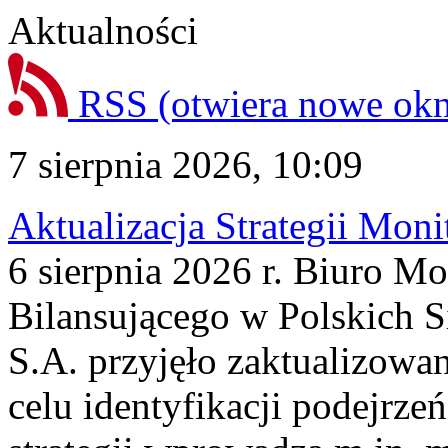
Aktualności
RSS
(otwiera nowe ok
7 sierpnia 2026, 10:09
Aktualizacja Strategii Mon
6 sierpnia 2026 r. Biuro M
Bilansującego w Polskich S
S.A. przyjęło zaktualizowa
celu identyfikacji podejrz