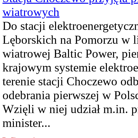
wiatrowych
Do stacji elektroenergety
Lęborskich na Pomorzu w li
wiatrowej Baltic Power, pie
krajowym systemie elektroe
terenie stacji Choczewo odb
odebrania pierwszej w Pols
Wzięli w niej udział m.in.
minister...