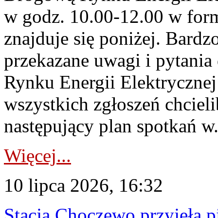
w godz. 10.00-12.00 w form
znajduje się poniżej. Bardz
przekazane uwagi i pytani
Rynku Energii Elektryczne
wszystkich zgłoszeń chcie
następujący plan spotkań w.
Więcej...
10 lipca 2026, 16:32
Stacja Choczewo przyjęła 