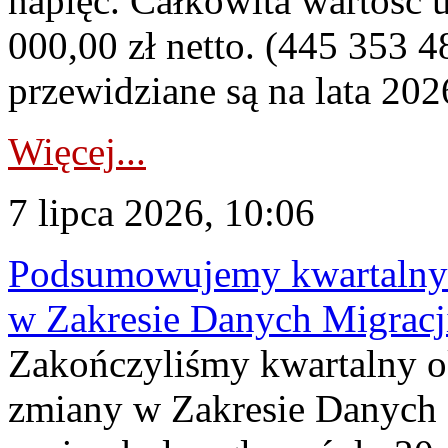
napięć. Całkowita wartość
000,00 zł netto. (445 353 4
przewidziane są na lata 202
Więcej...
7 lipca 2026, 10:06
Podsumowujemy kwartalny 
w Zakresie Danych Migrac
Zakończyliśmy kwartalny 
zmiany w Zakresie Danych 