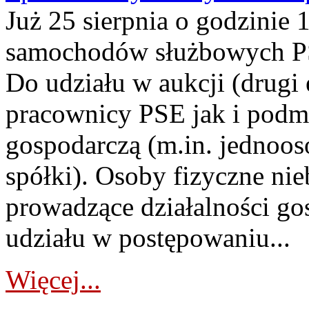
Już 25 sierpnia o godzinie 
samochodów służbowych PS
Do udziału w aukcji (drugi
pracownicy PSE jak i podm
gospodarczą (m.in. jednoos
spółki). Osoby fizyczne ni
prowadzące działalności go
udziału w postępowaniu...
Więcej...