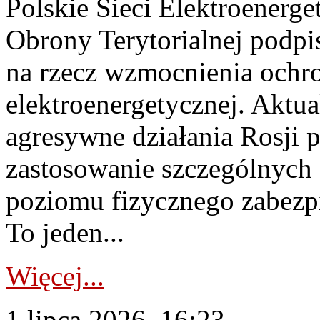
Polskie Sieci Elektroenerge
Obrony Terytorialnej podpi
na rzecz wzmocnienia ochro
elektroenergetycznej. Aktua
agresywne działania Rosji 
zastosowanie szczególnych
poziomu fizycznego zabezpie
To jeden...
Więcej...
1 lipca 2026, 16:23