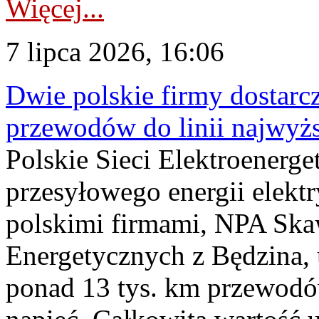
Więcej...
7 lipca 2026, 16:06
Dwie polskie firmy dostarc
przewodów do linii najwyż
Polskie Sieci Elektroenerge
przesyłowego energii elekt
polskimi firmami, NPA Sk
Energetycznych z Będzina
ponad 13 tys. km przewodó