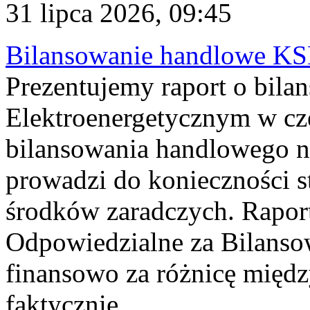
31 lipca 2026, 09:45
Bilansowanie handlowe KS
Prezentujemy raport o bil
Elektroenergetycznym w cz
bilansowania handlowego na
prowadzi do konieczności s
środków zaradczych. Rapor
Odpowiedzialne za Bilans
finansowo za różnicę międz
faktycznie...