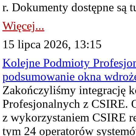
r. Dokumenty dostępne są t
Więcej...
15 lipca 2026, 13:15
Kolejne Podmioty Profesjon
podsumowanie okna wdroże
Zakończyliśmy integrację 
Profesjonalnych z CSIRE. O
z wykorzystaniem CSIRE re
tym 24 operatorów systemó