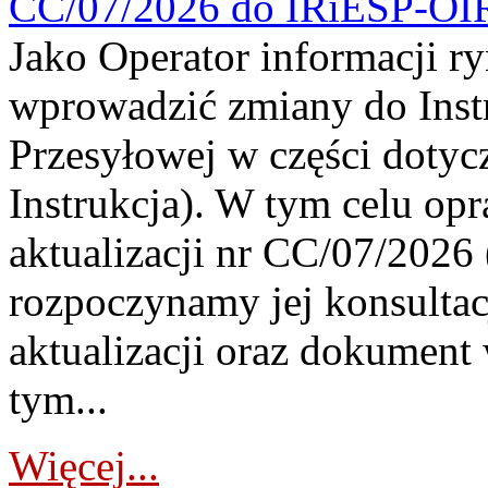
CC/07/2026 do IRiESP-OI
Jako Operator informacji r
wprowadzić zmiany do Instr
Przesyłowej w części dotyc
Instrukcja). W tym celu op
aktualizacji nr CC/07/2026 (
rozpoczynamy jej konsultac
aktualizacji oraz dokument
tym...
Więcej...