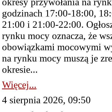
okresy przywołania na rynk
godzinach 17:00-18:00, 18:
21:00 i 21:00-22:00. Ogłos
rynku mocy oznacza, że wsz
obowiązkami mocowymi wy
na rynku mocy muszą je zr
okresie...
Więcej...
4 sierpnia 2026, 09:50