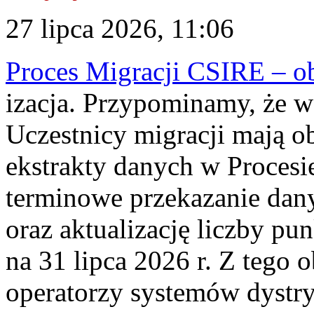
27 lipca 2026, 11:06
Proces Migracji CSIRE – obl
izacja. Przypominamy, że w 
Uczestnicy migracji mają o
ekstrakty danych w Procesi
terminowe przekazanie dany
oraz aktualizację liczby p
na 31 lipca 2026 r. Z tego 
operatorzy systemów dystry