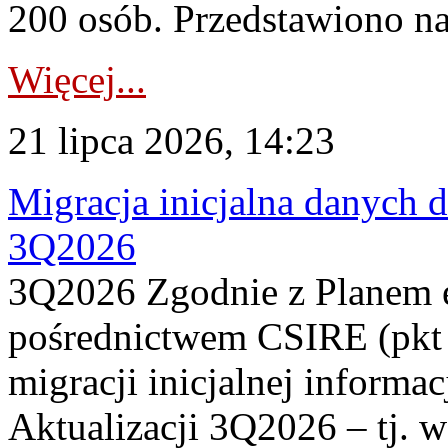
200 osób. Przedstawiono na
Więcej...
21 lipca 2026, 14:23
Migracja inicjalna danych 
3Q2026
3Q2026 Zgodnie z Planem
pośrednictwem CSIRE (pkt 
migracji inicjalnej informa
Aktualizacji 3Q2026 – tj. 