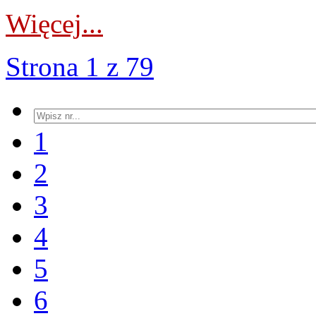
Więcej...
Strona 1 z 79
1
2
3
4
5
6