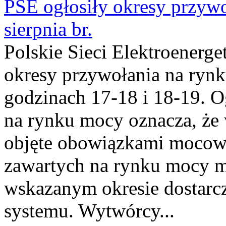
PSE ogłosiły okresy przyw
sierpnia br.
Polskie Sieci Elektroenerge
okresy przywołania na rynk
godzinach 17-18 i 18-19. 
na rynku mocy oznacza, że 
objęte obowiązkami moco
zawartych na rynku mocy mu
wskazanym okresie dostarc
systemu. Wytwórcy...