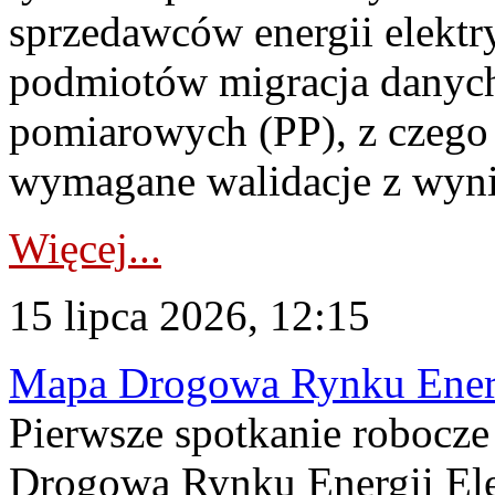
sprzedawców energii elektr
podmiotów migracja danych
pomiarowych (PP), z czego
wymagane walidacje z wyni
Więcej...
15 lipca 2026, 12:15
Mapa Drogowa Rynku Energi
Pierwsze spotkanie robocz
Drogową Rynku Energii Elek