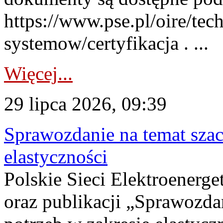
https://www.pse.pl/oire/tec
systemow/certyfikacja . ...
Więcej...
29 lipca 2026, 09:39
Sprawozdanie na temat sza
elastyczności
Polskie Sieci Elektroenerg
oraz publikacji „Sprawozda