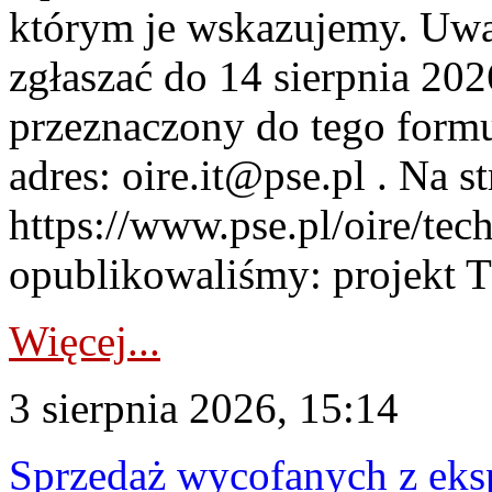
którym je wskazujemy. Uwa
zgłaszać do 14 sierpnia 20
przeznaczony do tego formul
adres: oire.it@pse.pl . Na st
https://www.pse.pl/oire/te
opublikowaliśmy: projekt T
Więcej...
3 sierpnia 2026, 15:14
Sprzedaż wycofanych z ek