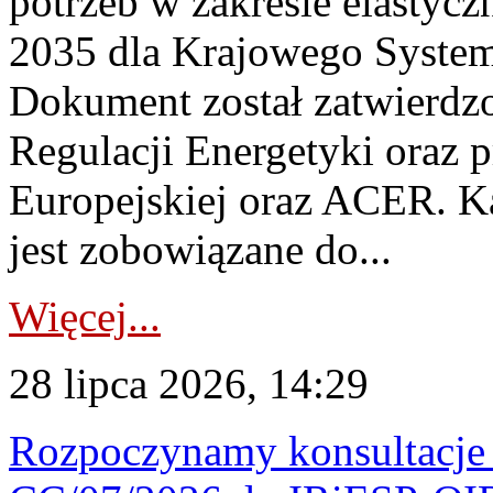
potrzeb w zakresie elastycz
2035 dla Krajowego System
Dokument został zatwierdz
Regulacji Energetyki oraz 
Europejskiej oraz ACER. 
jest zobowiązane do...
Więcej...
28 lipca 2026, 14:29
Rozpoczynamy konsultacje p