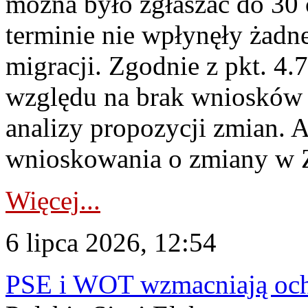
można było zgłaszać do 30
terminie nie wpłynęły żadn
migracji. Zgodnie z pkt. 4
względu na brak wniosków 
analizy propozycji zmian. 
wnioskowania o zmiany w 
Więcej...
6 lipca 2026, 12:54
PSE i WOT wzmacniają ochr