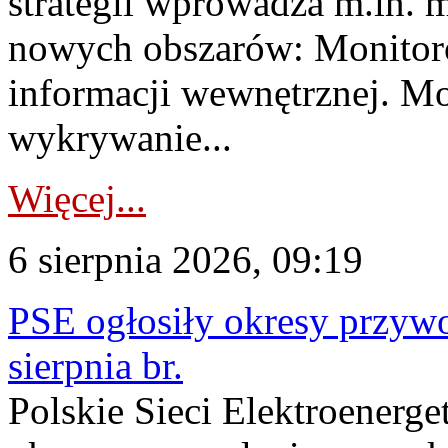
strategii wprowadza m.in. 
nowych obszarów: Monitoro
informacji wewnętrznej. M
wykrywanie...
Więcej...
6 sierpnia 2026, 09:19
PSE ogłosiły okresy przyw
sierpnia br.
Polskie Sieci Elektroenerge