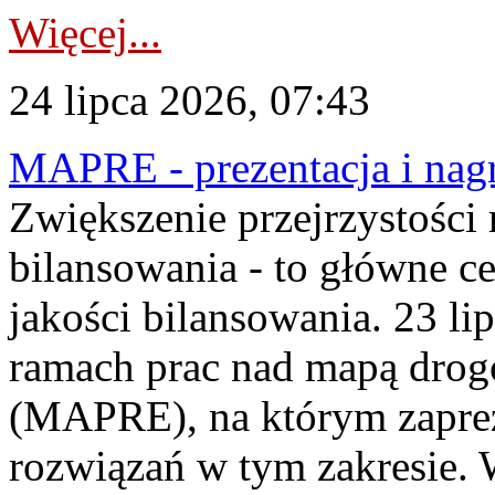
Więcej...
24 lipca 2026, 07:43
MAPRE - prezentacja i nagr
Zwiększenie przejrzystości
bilansowania - to główne c
jakości bilansowania. 23 li
ramach prac nad mapą drogo
(MAPRE), na którym zapre
rozwiązań w tym zakresie. 