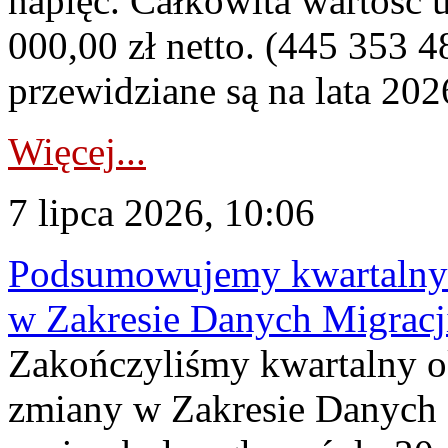
napięć. Całkowita wartość
000,00 zł netto. (445 353 4
przewidziane są na lata 202
Więcej...
7 lipca 2026, 10:06
Podsumowujemy kwartalny 
w Zakresie Danych Migrac
Zakończyliśmy kwartalny 
zmiany w Zakresie Danych 