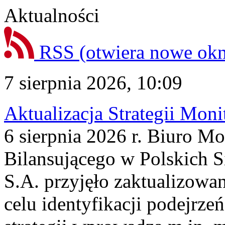
Aktualności
RSS
(otwiera nowe ok
7 sierpnia 2026, 10:09
Aktualizacja Strategii Mon
6 sierpnia 2026 r. Biuro M
Bilansującego w Polskich S
S.A. przyjęło zaktualizowa
celu identyfikacji podejrz