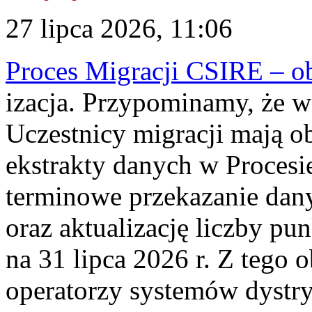
27 lipca 2026, 11:06
Proces Migracji CSIRE – obl
izacja. Przypominamy, że w 
Uczestnicy migracji mają o
ekstrakty danych w Procesi
terminowe przekazanie dany
oraz aktualizację liczby p
na 31 lipca 2026 r. Z tego 
operatorzy systemów dystry