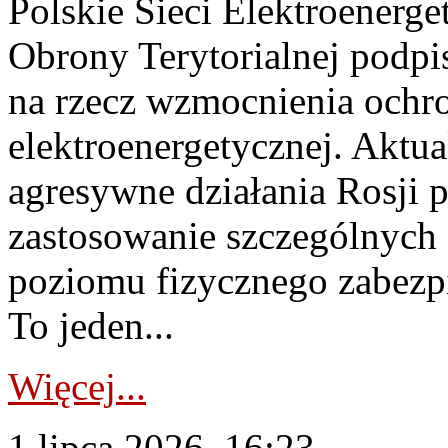
Polskie Sieci Elektroenerge
Obrony Terytorialnej podpi
na rzecz wzmocnienia ochro
elektroenergetycznej. Aktua
agresywne działania Rosji 
zastosowanie szczególnych
poziomu fizycznego zabezpie
To jeden...
Więcej...
1 lipca 2026, 16:23