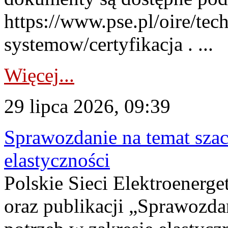
https://www.pse.pl/oire/tec
systemow/certyfikacja . ...
Więcej...
29 lipca 2026, 09:39
Sprawozdanie na temat sza
elastyczności
Polskie Sieci Elektroenerg
oraz publikacji „Sprawozda