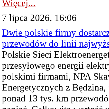
Więcej...
7 lipca 2026, 16:06
Dwie polskie firmy dostarc
przewodów do linii najwyż
Polskie Sieci Elektroenerge
przesyłowego energii elekt
polskimi firmami, NPA Sk
Energetycznych z Będzina
ponad 13 tys. km przewodó