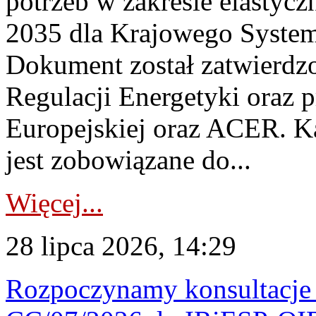
potrzeb w zakresie elastycz
2035 dla Krajowego System
Dokument został zatwierdz
Regulacji Energetyki oraz 
Europejskiej oraz ACER. 
jest zobowiązane do...
Więcej...
28 lipca 2026, 14:29
Rozpoczynamy konsultacje p