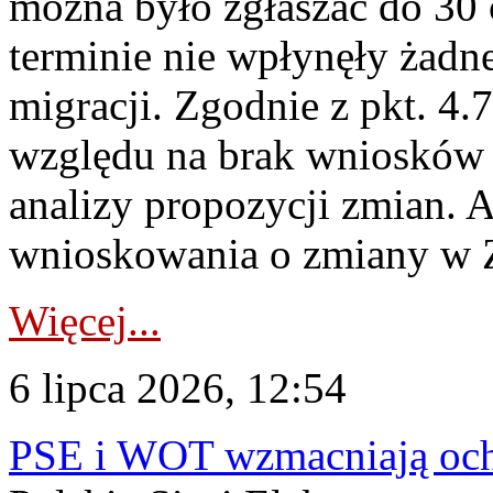
można było zgłaszać do 30
terminie nie wpłynęły żadn
migracji. Zgodnie z pkt. 4
względu na brak wniosków 
analizy propozycji zmian. 
wnioskowania o zmiany w 
Więcej...
6 lipca 2026, 12:54
PSE i WOT wzmacniają ochr