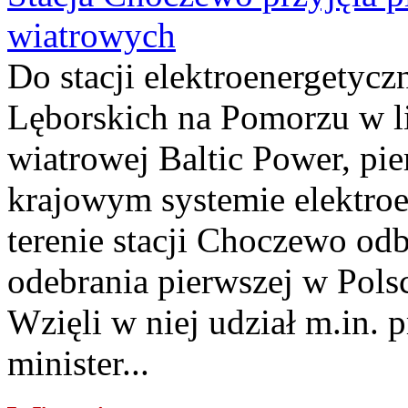
wiatrowych
Do stacji elektroenergety
Lęborskich na Pomorzu w li
wiatrowej Baltic Power, pie
krajowym systemie elektroe
terenie stacji Choczewo odb
odebrania pierwszej w Pols
Wzięli w niej udział m.in.
minister...