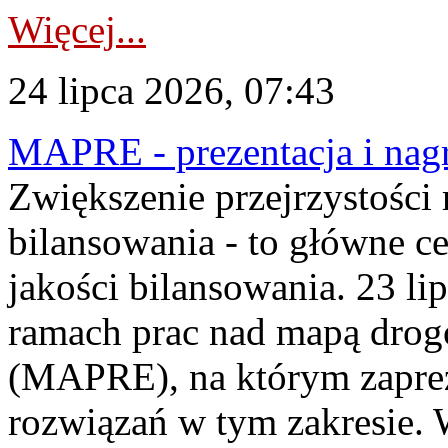
Więcej...
24 lipca 2026, 07:43
MAPRE - prezentacja i nagr
Zwiększenie przejrzystości
bilansowania - to główne c
jakości bilansowania. 23 li
ramach prac nad mapą drogo
(MAPRE), na którym zapre
rozwiązań w tym zakresie. 