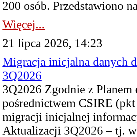
200 osób. Przedstawiono na
Więcej...
21 lipca 2026, 14:23
Migracja inicjalna danych 
3Q2026
3Q2026 Zgodnie z Planem
pośrednictwem CSIRE (pkt 
migracji inicjalnej informa
Aktualizacji 3Q2026 – tj. 