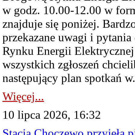
w godz. 10.00-12.00 w form
znajduje się poniżej. Bardz
przekazane uwagi i pytani
Rynku Energii Elektryczne
wszystkich zgłoszeń chcie
następujący plan spotkań w.
Więcej...
10 lipca 2026, 16:32
Stacja Choczewo przyjęła 