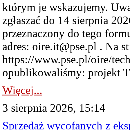
którym je wskazujemy. Uwa
zgłaszać do 14 sierpnia 20
przeznaczony do tego formul
adres: oire.it@pse.pl . Na st
https://www.pse.pl/oire/te
opublikowaliśmy: projekt T
Więcej...
3 sierpnia 2026, 15:14
Sprzedaż wycofanych z ek