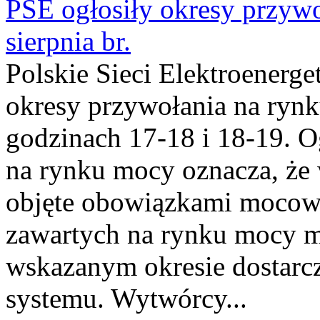
PSE ogłosiły okresy przyw
sierpnia br.
Polskie Sieci Elektroenerge
okresy przywołania na rynk
godzinach 17-18 i 18-19. 
na rynku mocy oznacza, że 
objęte obowiązkami moco
zawartych na rynku mocy mu
wskazanym okresie dostarc
systemu. Wytwórcy...