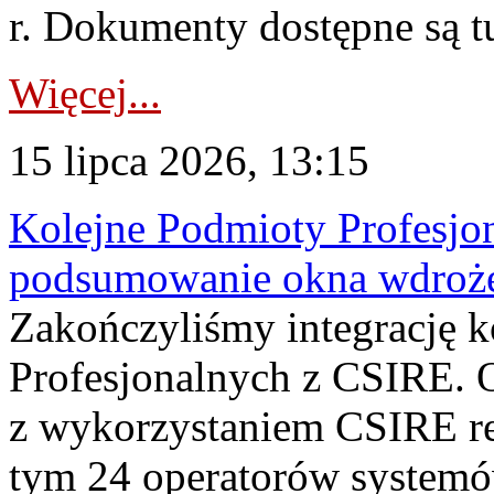
r. Dokumenty dostępne są t
Więcej...
15 lipca 2026, 13:15
Kolejne Podmioty Profesjon
podsumowanie okna wdroże
Zakończyliśmy integrację 
Profesjonalnych z CSIRE. O
z wykorzystaniem CSIRE re
tym 24 operatorów systemó