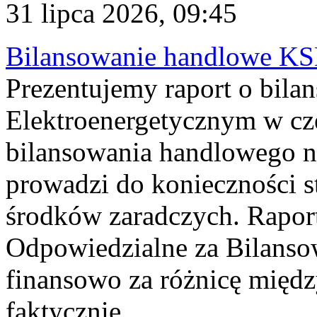
31 lipca 2026, 09:45
Bilansowanie handlowe KS
Prezentujemy raport o bil
Elektroenergetycznym w cz
bilansowania handlowego na
prowadzi do konieczności s
środków zaradczych. Rapor
Odpowiedzialne za Bilans
finansowo za różnicę międz
faktycznie...