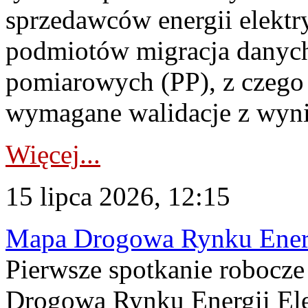
sprzedawców energii elektr
podmiotów migracja danych
pomiarowych (PP), z czego
wymagane walidacje z wyni
Więcej...
15 lipca 2026, 12:15
Mapa Drogowa Rynku Energi
Pierwsze spotkanie robocz
Drogową Rynku Energii Elek