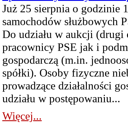
Już 25 sierpnia o godzinie 
samochodów służbowych PS
Do udziału w aukcji (drugi
pracownicy PSE jak i podm
gospodarczą (m.in. jednoos
spółki). Osoby fizyczne ni
prowadzące działalności go
udziału w postępowaniu...
Więcej...