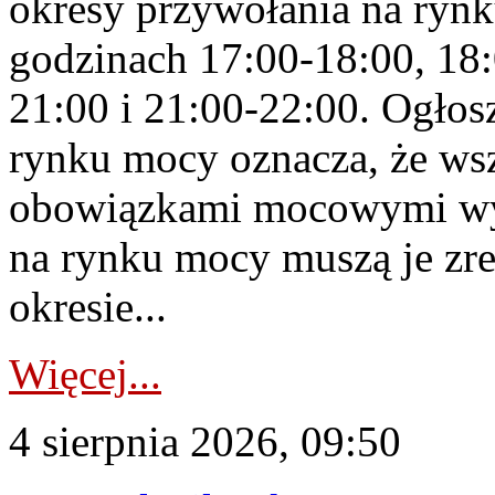
okresy przywołania na rynk
godzinach 17:00-18:00, 18:
21:00 i 21:00-22:00. Ogłos
rynku mocy oznacza, że wsz
obowiązkami mocowymi wy
na rynku mocy muszą je zr
okresie...
Więcej...
4 sierpnia 2026, 09:50