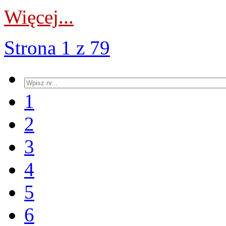
Więcej...
Strona 1 z 79
1
2
3
4
5
6