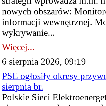
strategii wprowadza m.in. 
nowych obszarów: Monitoro
informacji wewnętrznej. M
wykrywanie...
Więcej...
6 sierpnia 2026, 09:19
PSE ogłosiły okresy przyw
sierpnia br.
Polskie Sieci Elektroenerge