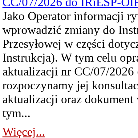
CC/07/2026 do IRiESP-OI
Jako Operator informacji r
wprowadzić zmiany do Instr
Przesyłowej w części dotyc
Instrukcja). W tym celu op
aktualizacji nr CC/07/2026 (
rozpoczynamy jej konsultac
aktualizacji oraz dokument
tym...
Więcej...