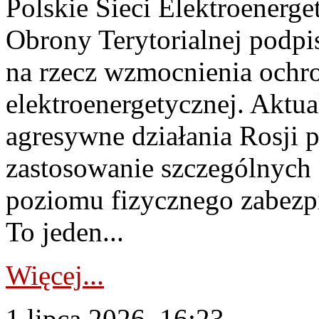
Polskie Sieci Elektroenerge
Obrony Terytorialnej podpi
na rzecz wzmocnienia ochro
elektroenergetycznej. Aktua
agresywne działania Rosji 
zastosowanie szczególnych
poziomu fizycznego zabezpie
To jeden...
Więcej...
1 lipca 2026, 16:23