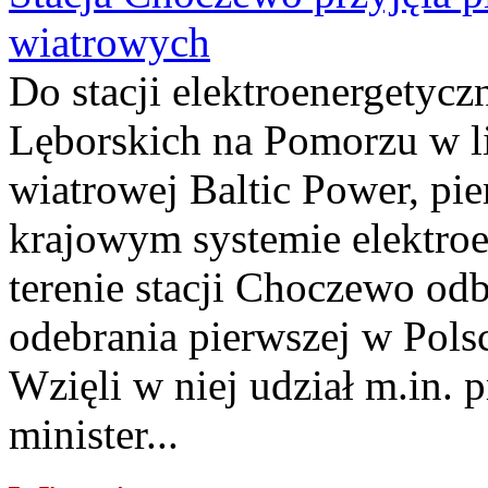
wiatrowych
Do stacji elektroenergety
Lęborskich na Pomorzu w li
wiatrowej Baltic Power, pie
krajowym systemie elektroe
terenie stacji Choczewo odb
odebrania pierwszej w Pols
Wzięli w niej udział m.in.
minister...