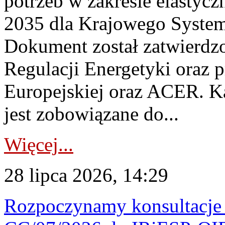
potrzeb w zakresie elastycz
2035 dla Krajowego System
Dokument został zatwierdz
Regulacji Energetyki oraz 
Europejskiej oraz ACER. 
jest zobowiązane do...
Więcej...
28 lipca 2026, 14:29
Rozpoczynamy konsultacje p