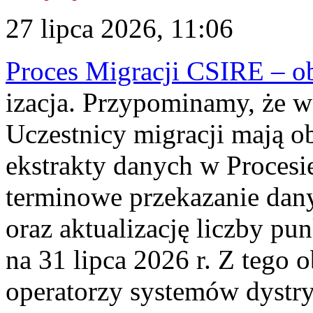
27 lipca 2026, 11:06
Proces Migracji CSIRE – obl
izacja. Przypominamy, że w 
Uczestnicy migracji mają o
ekstrakty danych w Procesi
terminowe przekazanie dany
oraz aktualizację liczby p
na 31 lipca 2026 r. Z tego 
operatorzy systemów dystry