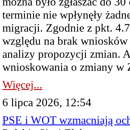
można było zgłaszać do 30
terminie nie wpłynęły żadn
migracji. Zgodnie z pkt. 4
względu na brak wniosków 
analizy propozycji zmian. 
wnioskowania o zmiany w 
Więcej...
6 lipca 2026, 12:54
PSE i WOT wzmacniają ochr