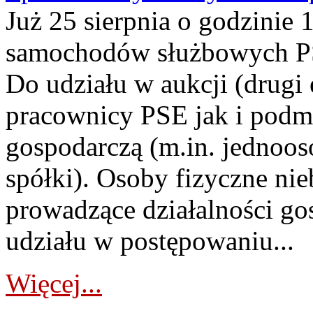
Już 25 sierpnia o godzinie 
samochodów służbowych PS
Do udziału w aukcji (drugi
pracownicy PSE jak i podm
gospodarczą (m.in. jednoos
spółki). Osoby fizyczne ni
prowadzące działalności go
udziału w postępowaniu...
Więcej...