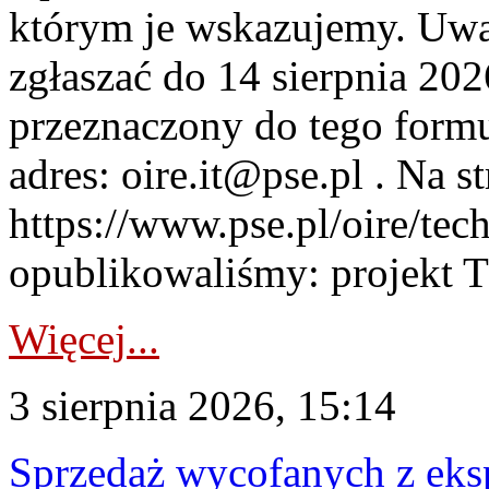
którym je wskazujemy. Uwa
zgłaszać do 14 sierpnia 20
przeznaczony do tego formul
adres: oire.it@pse.pl . Na st
https://www.pse.pl/oire/te
opublikowaliśmy: projekt T
Więcej...
3 sierpnia 2026, 15:14
Sprzedaż wycofanych z ek