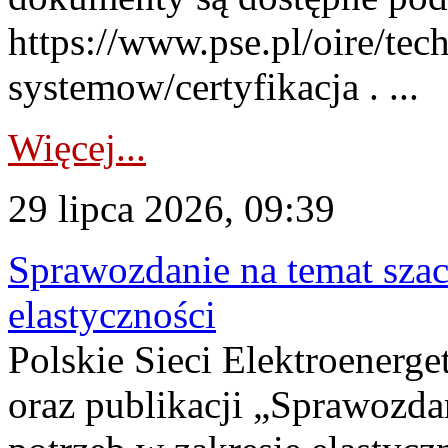
https://www.pse.pl/oire/tec
systemow/certyfikacja . ...
Więcej...
29 lipca 2026, 09:39
Sprawozdanie na temat sza
elastyczności
Polskie Sieci Elektroenerg
oraz publikacji „Sprawozda