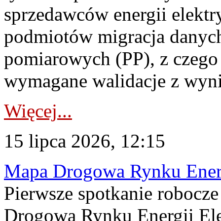
sprzedawców energii elektr
podmiotów migracja danych
pomiarowych (PP), z czego
wymagane walidacje z wyni
Więcej...
15 lipca 2026, 12:15
Mapa Drogowa Rynku Energi
Pierwsze spotkanie robocz
Drogową Rynku Energii Elek