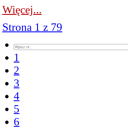
Więcej...
Strona 1 z 79
1
2
3
4
5
6