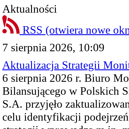
Aktualności
RSS
(otwiera nowe ok
7 sierpnia 2026, 10:09
Aktualizacja Strategii Mon
6 sierpnia 2026 r. Biuro M
Bilansującego w Polskich S
S.A. przyjęło zaktualizowa
celu identyfikacji podejrz