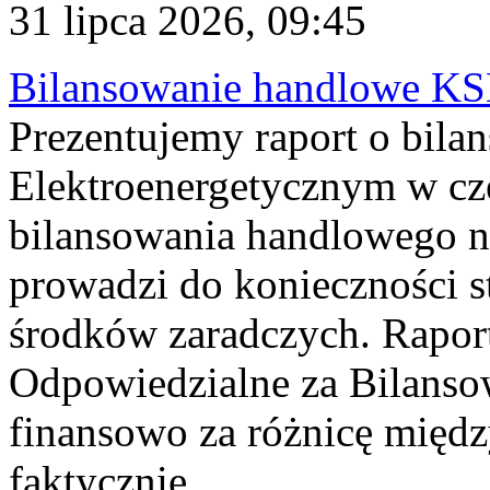
31 lipca 2026, 09:45
Bilansowanie handlowe KS
Prezentujemy raport o bil
Elektroenergetycznym w cz
bilansowania handlowego na
prowadzi do konieczności s
środków zaradczych. Rapor
Odpowiedzialne za Bilans
finansowo za różnicę międz
faktycznie...