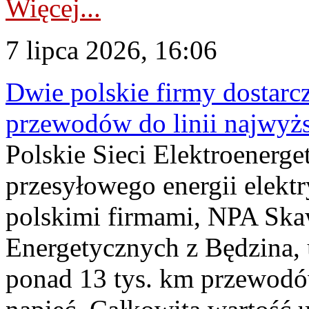
Więcej...
7 lipca 2026, 16:06
Dwie polskie firmy dostarc
przewodów do linii najwyż
Polskie Sieci Elektroenerge
przesyłowego energii elekt
polskimi firmami, NPA Sk
Energetycznych z Będzina
ponad 13 tys. km przewodó