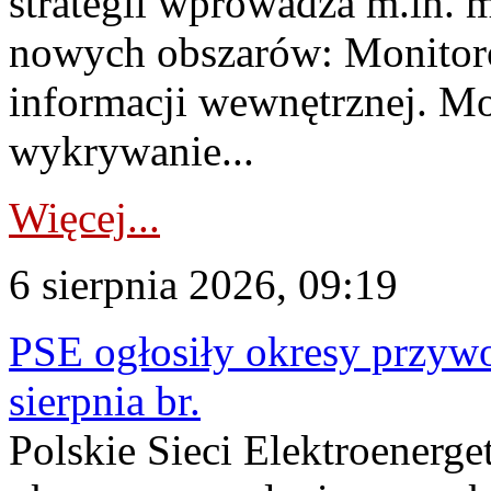
strategii wprowadza m.in. 
nowych obszarów: Monitoro
informacji wewnętrznej. M
wykrywanie...
Więcej...
6 sierpnia 2026, 09:19
PSE ogłosiły okresy przyw
sierpnia br.
Polskie Sieci Elektroenerge