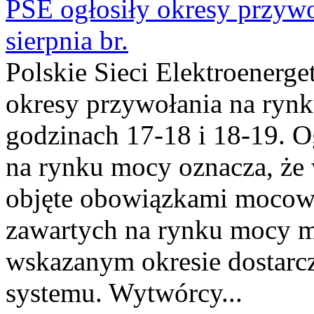
PSE ogłosiły okresy przyw
sierpnia br.
Polskie Sieci Elektroenerge
okresy przywołania na rynk
godzinach 17-18 i 18-19. 
na rynku mocy oznacza, że 
objęte obowiązkami moco
zawartych na rynku mocy mu
wskazanym okresie dostarc
systemu. Wytwórcy...