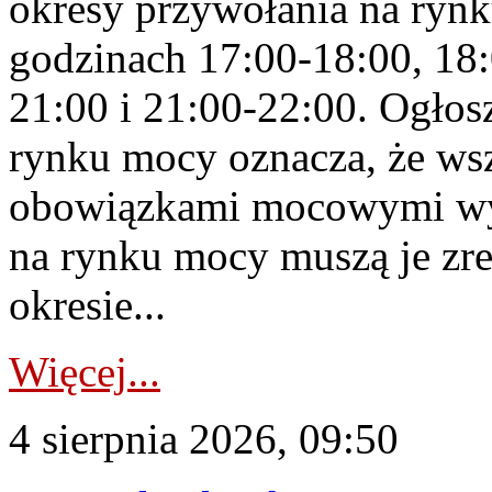
okresy przywołania na rynk
godzinach 17:00-18:00, 18:
21:00 i 21:00-22:00. Ogłos
rynku mocy oznacza, że wsz
obowiązkami mocowymi wy
na rynku mocy muszą je zr
okresie...
Więcej...
4 sierpnia 2026, 09:50