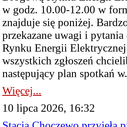
w godz. 10.00-12.00 w form
znajduje się poniżej. Bardz
przekazane uwagi i pytani
Rynku Energii Elektryczne
wszystkich zgłoszeń chcie
następujący plan spotkań w.
Więcej...
10 lipca 2026, 16:32
Stacja Choczewo przyjęła 