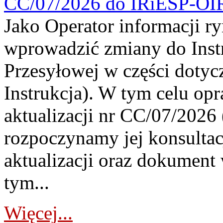
CC/07/2026 do IRiESP-OI
Jako Operator informacji r
wprowadzić zmiany do Instr
Przesyłowej w części dotyc
Instrukcja). W tym celu op
aktualizacji nr CC/07/2026 (
rozpoczynamy jej konsultac
aktualizacji oraz dokument
tym...
Więcej...