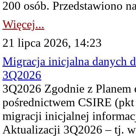
200 osób. Przedstawiono na
Więcej...
21 lipca 2026, 14:23
Migracja inicjalna danych 
3Q2026
3Q2026 Zgodnie z Planem
pośrednictwem CSIRE (pkt 
migracji inicjalnej informa
Aktualizacji 3Q2026 – tj. 