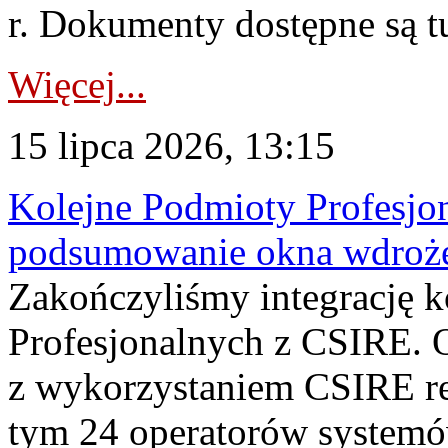
r. Dokumenty dostępne są t
Więcej...
15 lipca 2026, 13:15
Kolejne Podmioty Profesjon
podsumowanie okna wdroże
Zakończyliśmy integrację 
Profesjonalnych z CSIRE. O
z wykorzystaniem CSIRE re
tym 24 operatorów systemó