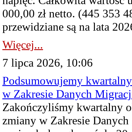
napięć. Całkowita wartość
000,00 zł netto. (445 353 4
przewidziane są na lata 202
Więcej...
7 lipca 2026, 10:06
Podsumowujemy kwartalny 
w Zakresie Danych Migrac
Zakończyliśmy kwartalny 
zmiany w Zakresie Danych 