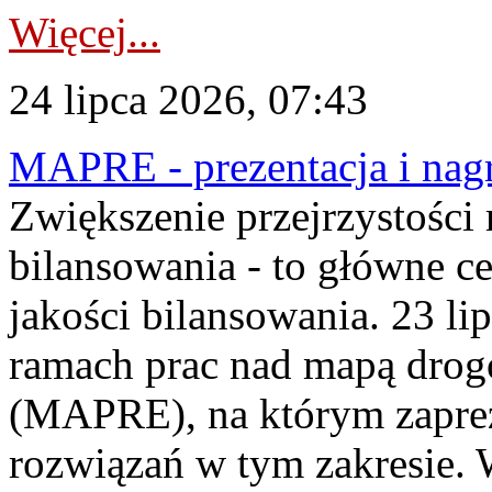
Więcej...
24 lipca 2026, 07:43
MAPRE - prezentacja i nagr
Zwiększenie przejrzystości
bilansowania - to główne c
jakości bilansowania. 23 li
ramach prac nad mapą drogo
(MAPRE), na którym zapre
rozwiązań w tym zakresie. 