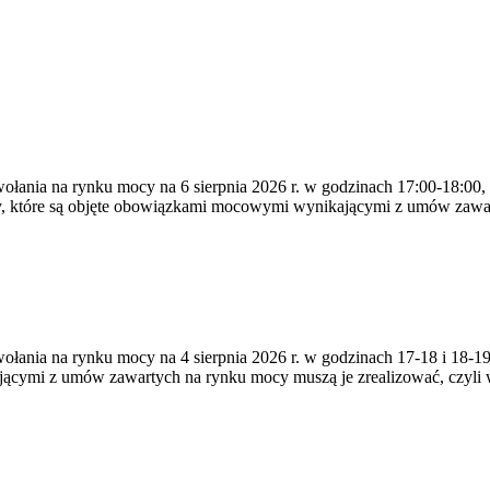
ywołania na rynku mocy na 6 sierpnia 2026 r. w godzinach 17:00-18:00,
y, które są objęte obowiązkami mocowymi wynikającymi z umów zawa
zywołania na rynku mocy na 4 sierpnia 2026 r. w godzinach 17-18 i 18
jącymi z umów zawartych na rynku mocy muszą je zrealizować, czyli