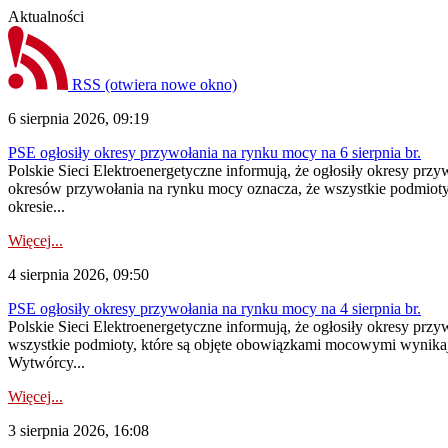
Aktualności
RSS
(otwiera nowe okno)
6 sierpnia 2026, 09:19
PSE ogłosiły okresy przywołania na rynku mocy na 6 sierpnia br.
Polskie Sieci Elektroenergetyczne informują, że ogłosiły okresy prz
okresów przywołania na rynku mocy oznacza, że wszystkie podmiot
okresie...
Więcej...
4 sierpnia 2026, 09:50
PSE ogłosiły okresy przywołania na rynku mocy na 4 sierpnia br.
Polskie Sieci Elektroenergetyczne informują, że ogłosiły okresy pr
wszystkie podmioty, które są objęte obowiązkami mocowymi wynika
Wytwórcy...
Więcej...
3 sierpnia 2026, 16:08