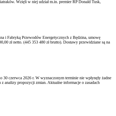
iatraków. Wzięli w niej udział m.in. premier RP Donald Tusk,
kawina i Fabryką Przewodów Energetycznych z Będzina, umowę
0 zł netto. (445 353 480 zł brutto). Dostawy przewidziane są na
o 30 czerwca 2026 r. W wyznaczonym terminie nie wpłynęły żadne
z analizy propozycji zmian. Aktualne informacje o zasadach