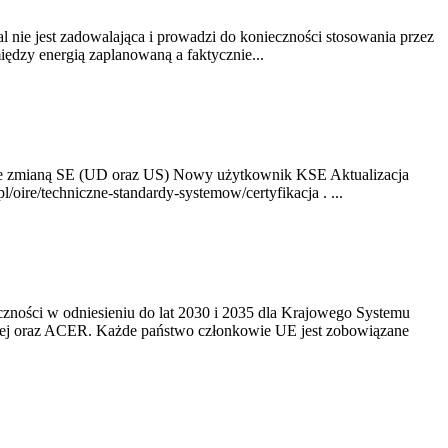
nie jest zadowalająca i prowadzi do konieczności stosowania przez
dzy energią zaplanowaną a faktycznie...
ze zmianą SE (UD oraz US) Nowy użytkownik KSE Aktualizacja
oire/techniczne-standardy-systemow/certyfikacja . ...
yczności w odniesieniu do lat 2030 i 2035 dla Krajowego Systemu
kiej oraz ACER. Każde państwo członkowie UE jest zobowiązane