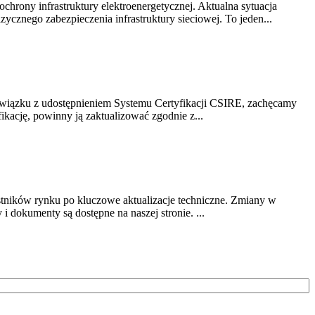
chrony infrastruktury elektroenergetycznej. Aktualna sytuacja
cznego zabezpieczenia infrastruktury sieciowej. To jeden...
związku z udostępnieniem Systemu Certyfikacji CSIRE, zachęcamy
ikację, powinny ją zaktualizować zgodnie z...
stników rynku po kluczowe aktualizacje techniczne. Zmiany w
 dokumenty są dostępne na naszej stronie. ...