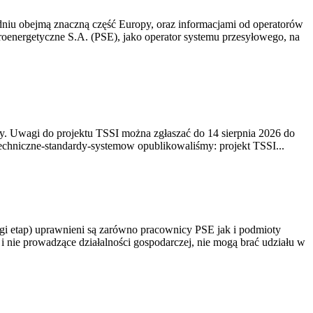
niu obejmą znaczną część Europy, oraz informacjami od operatorów
oenergetyczne S.A. (PSE), jako operator systemu przesyłowego, na
. Uwagi do projektu TSSI można zgłaszać do 14 sierpnia 2026 do
e/techniczne-standardy-systemow opublikowaliśmy: projekt TSSI...
gi etap) uprawnieni są zarówno pracownicy PSE jak i podmioty
 nie prowadzące działalności gospodarczej, nie mogą brać udziału w