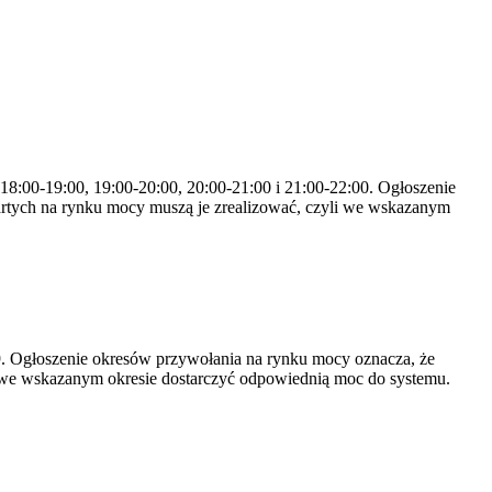
 18:00-19:00, 19:00-20:00, 20:00-21:00 i 21:00-22:00. Ogłoszenie
rtych na rynku mocy muszą je zrealizować, czyli we wskazanym
-19. Ogłoszenie okresów przywołania na rynku mocy oznacza, że
 we wskazanym okresie dostarczyć odpowiednią moc do systemu.