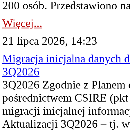
200 osób. Przedstawiono na
Więcej...
21 lipca 2026, 14:23
Migracja inicjalna danych 
3Q2026
3Q2026 Zgodnie z Planem
pośrednictwem CSIRE (pkt 
migracji inicjalnej informa
Aktualizacji 3Q2026 – tj. 