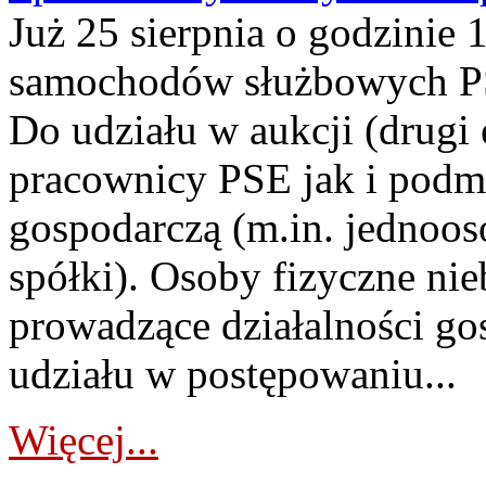
Już 25 sierpnia o godzinie 
samochodów służbowych PS
Do udziału w aukcji (drugi
pracownicy PSE jak i podm
gospodarczą (m.in. jednoos
spółki). Osoby fizyczne ni
prowadzące działalności go
udziału w postępowaniu...
Więcej...