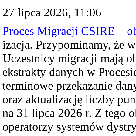
27 lipca 2026, 11:06
Proces Migracji CSIRE – obl
izacja. Przypominamy, że w 
Uczestnicy migracji mają o
ekstrakty danych w Procesi
terminowe przekazanie dany
oraz aktualizację liczby p
na 31 lipca 2026 r. Z tego 
operatorzy systemów dystry