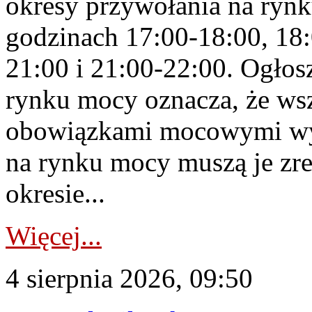
okresy przywołania na rynk
godzinach 17:00-18:00, 18:
21:00 i 21:00-22:00. Ogłos
rynku mocy oznacza, że wsz
obowiązkami mocowymi wy
na rynku mocy muszą je zr
okresie...
Więcej...
4 sierpnia 2026, 09:50