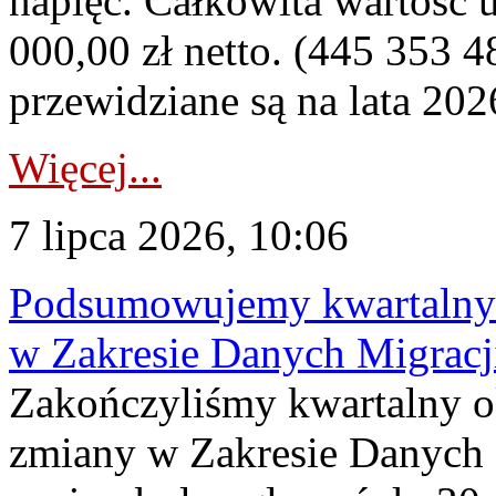
napięć. Całkowita wartość
000,00 zł netto. (445 353 4
przewidziane są na lata 202
Więcej...
7 lipca 2026, 10:06
Podsumowujemy kwartalny 
w Zakresie Danych Migrac
Zakończyliśmy kwartalny 
zmiany w Zakresie Danych 