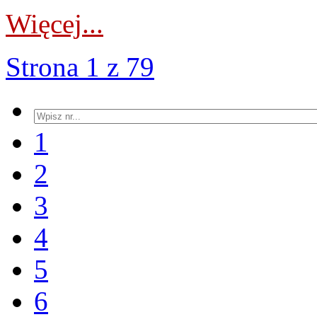
Więcej...
Strona 1 z 79
1
2
3
4
5
6