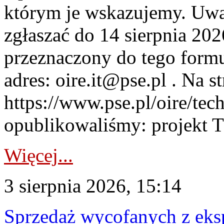
którym je wskazujemy. Uwa
zgłaszać do 14 sierpnia 20
przeznaczony do tego formul
adres: oire.it@pse.pl . Na st
https://www.pse.pl/oire/te
opublikowaliśmy: projekt T
Więcej...
3 sierpnia 2026, 15:14
Sprzedaż wycofanych z ek