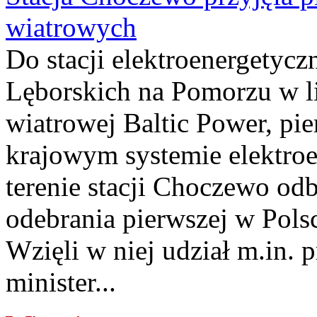
wiatrowych
Do stacji elektroenergety
Lęborskich na Pomorzu w li
wiatrowej Baltic Power, pie
krajowym systemie elektroe
terenie stacji Choczewo odb
odebrania pierwszej w Pols
Wzięli w niej udział m.in.
minister...