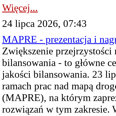
Więcej...
24 lipca 2026, 07:43
MAPRE - prezentacja i nagr
Zwiększenie przejrzystości
bilansowania - to główne c
jakości bilansowania. 23 li
ramach prac nad mapą drogo
(MAPRE), na którym zapre
rozwiązań w tym zakresie. 