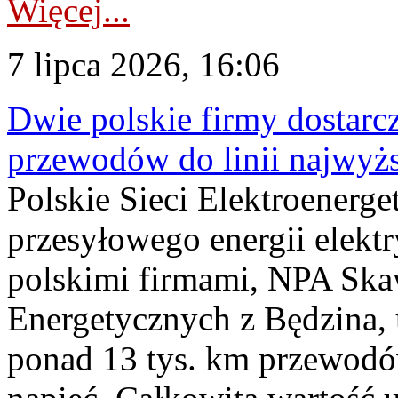
Więcej...
7 lipca 2026, 16:06
Dwie polskie firmy dostarc
przewodów do linii najwyż
Polskie Sieci Elektroenerge
przesyłowego energii elekt
polskimi firmami, NPA Sk
Energetycznych z Będzina
ponad 13 tys. km przewodó