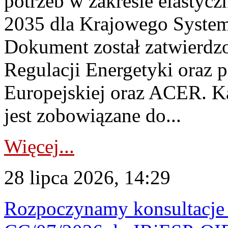
potrzeb w zakresie elastycz
2035 dla Krajowego System
Dokument został zatwierdz
Regulacji Energetyki oraz 
Europejskiej oraz ACER. 
jest zobowiązane do...
Więcej...
28 lipca 2026, 14:29
Rozpoczynamy konsultacje p