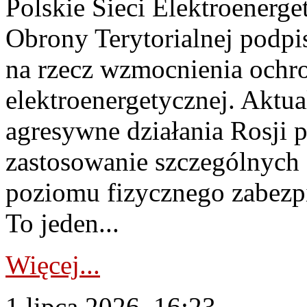
Polskie Sieci Elektroenerge
Obrony Terytorialnej podpi
na rzecz wzmocnienia ochro
elektroenergetycznej. Aktua
agresywne działania Rosji 
zastosowanie szczególnych
poziomu fizycznego zabezpie
To jeden...
Więcej...
1 lipca 2026, 16:23