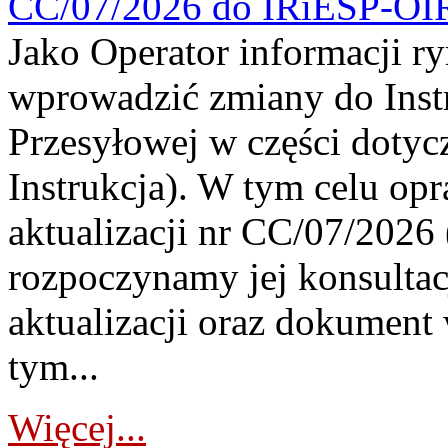
CC/07/2026 do IRiESP-OI
Jako Operator informacji r
wprowadzić zmiany do Instr
Przesyłowej w części dotyc
Instrukcja). W tym celu op
aktualizacji nr CC/07/2026 (
rozpoczynamy jej konsultac
aktualizacji oraz dokument
tym...
Więcej...