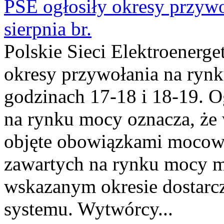
PSE ogłosiły okresy przyw
sierpnia br.
Polskie Sieci Elektroenerge
okresy przywołania na rynk
godzinach 17-18 i 18-19. 
na rynku mocy oznacza, że 
objęte obowiązkami moco
zawartych na rynku mocy mu
wskazanym okresie dostarc
systemu. Wytwórcy...