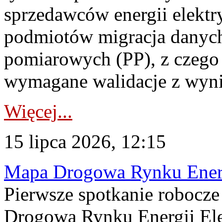
sprzedawców energii elektr
podmiotów migracja danych
pomiarowych (PP), z czego
wymagane walidacje z wyni
Więcej...
15 lipca 2026, 12:15
Mapa Drogowa Rynku Energi
Pierwsze spotkanie robocz
Drogową Rynku Energii Elek