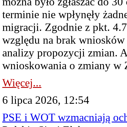
można było zgłaszać do 30
terminie nie wpłynęły żadn
migracji. Zgodnie z pkt. 4
względu na brak wniosków 
analizy propozycji zmian. 
wnioskowania o zmiany w 
Więcej...
6 lipca 2026, 12:54
PSE i WOT wzmacniają ochr