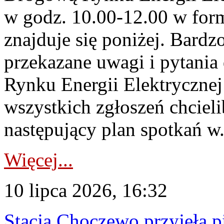
w godz. 10.00-12.00 w form
znajduje się poniżej. Bardz
przekazane uwagi i pytani
Rynku Energii Elektryczne
wszystkich zgłoszeń chcie
następujący plan spotkań w.
Więcej...
10 lipca 2026, 16:32
Stacja Choczewo przyjęła 