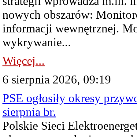
strategii wprowadza m.in. 
nowych obszarów: Monitoro
informacji wewnętrznej. M
wykrywanie...
Więcej...
6 sierpnia 2026, 09:19
PSE ogłosiły okresy przyw
sierpnia br.
Polskie Sieci Elektroenerge