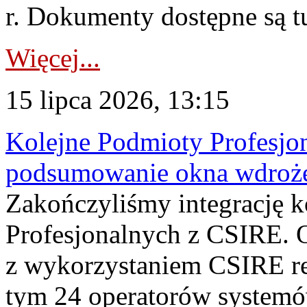
r. Dokumenty dostępne są t
Więcej...
15 lipca 2026, 13:15
Kolejne Podmioty Profesjon
podsumowanie okna wdroże
Zakończyliśmy integrację 
Profesjonalnych z CSIRE. O
z wykorzystaniem CSIRE re
tym 24 operatorów systemó