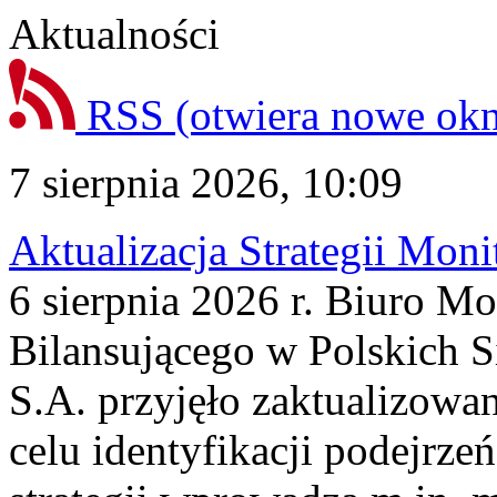
Aktualności
RSS
(otwiera nowe ok
7 sierpnia 2026, 10:09
Aktualizacja Strategii Mon
6 sierpnia 2026 r. Biuro M
Bilansującego w Polskich S
S.A. przyjęło zaktualizowa
celu identyfikacji podejrz