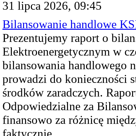
31 lipca 2026, 09:45
Bilansowanie handlowe KS
Prezentujemy raport o bil
Elektroenergetycznym w cz
bilansowania handlowego na
prowadzi do konieczności s
środków zaradczych. Rapor
Odpowiedzialne za Bilans
finansowo za różnicę międz
faktycznie...