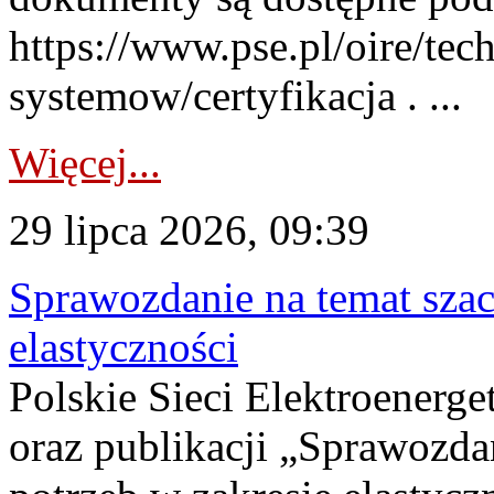
https://www.pse.pl/oire/tec
systemow/certyfikacja . ...
Więcej...
29 lipca 2026, 09:39
Sprawozdanie na temat sza
elastyczności
Polskie Sieci Elektroenerg
oraz publikacji „Sprawozda