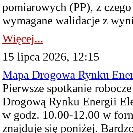
pomiarowych (PP), z czego
wymagane walidacje z wyni
Więcej...
15 lipca 2026, 12:15
Mapa Drogowa Rynku Energi
Pierwsze spotkanie robocz
Drogową Rynku Energii Elek
w godz. 10.00-12.00 w form
znajduje się poniżej. Bardz