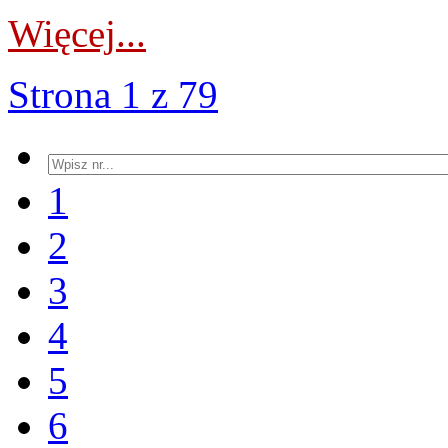
Więcej...
Strona 1 z 79
1
2
3
4
5
6