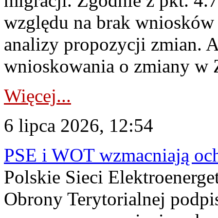
migracji. Zgodnie z pkt. 4
względu na brak wniosków 
analizy propozycji zmian. 
wnioskowania o zmiany w 
Więcej...
6 lipca 2026, 12:54
PSE i WOT wzmacniają ochr
Polskie Sieci Elektroenerge
Obrony Terytorialnej podpi