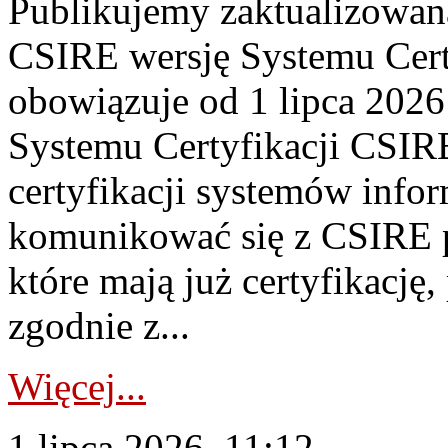
Publikujemy zaktualizowan
CSIRE wersję Systemu Cert
obowiązuje od 1 lipca 2026
Systemu Certyfikacji CSIRE
certyfikacji systemów info
komunikować się z CSIRE 
które mają już certyfikację
zgodnie z...
Więcej...
1 lipca 2026, 11:12