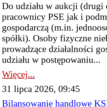
Do udziału w aukcji (drugi
pracownicy PSE jak i podm
gospodarczą (m.in. jednoos
spółki). Osoby fizyczne ni
prowadzące działalności go
udziału w postępowaniu...
Więcej...
31 lipca 2026, 09:45
Bilansowanie handlowe KS