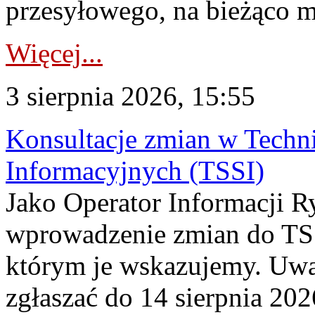
przesyłowego, na bieżąco m
Więcej...
3 sierpnia 2026, 15:55
Konsultacje zmian w Tech
Informacyjnych (TSSI)
Jako Operator Informacji 
wprowadzenie zmian do TSS
którym je wskazujemy. Uwa
zgłaszać do 14 sierpnia 20