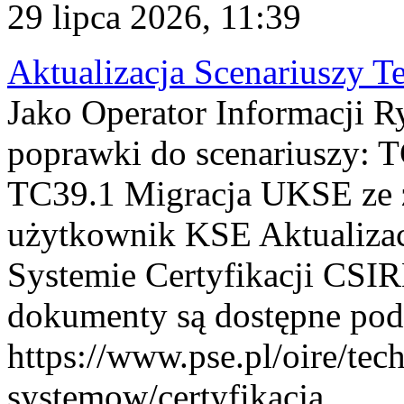
29 lipca 2026, 11:39
Aktualizacja Scenariuszy T
Jako Operator Informacji R
poprawki do scenariuszy: 
TC39.1 Migracja UKSE ze
użytkownik KSE Aktualizac
Systemie Certyfikacji CSIR
dokumenty są dostępne pod
https://www.pse.pl/oire/tec
systemow/certyfikacja . ...