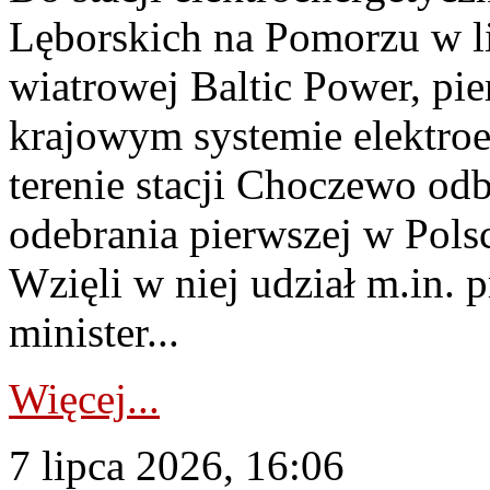
Lęborskich na Pomorzu w li
wiatrowej Baltic Power, pie
krajowym systemie elektroe
terenie stacji Choczewo odb
odebrania pierwszej w Pols
Wzięli w niej udział m.in.
minister...
Więcej...
7 lipca 2026, 16:06