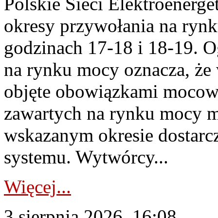
Polskie Sieci Elektroenerge
okresy przywołania na rynk
godzinach 17-18 i 18-19. 
na rynku mocy oznacza, że 
objęte obowiązkami moco
zawartych na rynku mocy mu
wskazanym okresie dostarc
systemu. Wytwórcy...
Więcej...
3 sierpnia 2026, 16:08