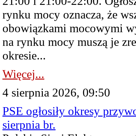
21:00 i 21:00-22:00. Ogłos
rynku mocy oznacza, że wsz
obowiązkami mocowymi wy
na rynku mocy muszą je zr
okresie...
Więcej...
4 sierpnia 2026, 09:50
PSE ogłosiły okresy przyw
sierpnia br.