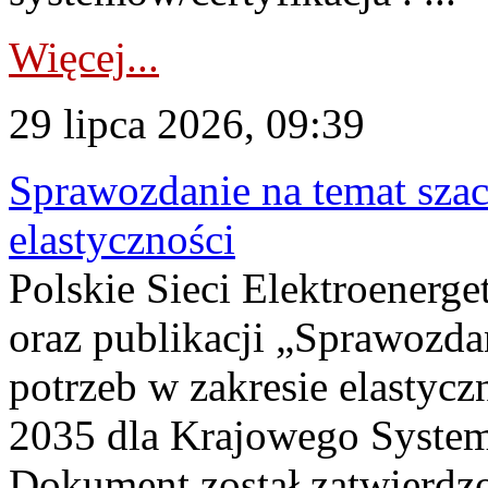
Więcej...
29 lipca 2026, 09:39
Sprawozdanie na temat sza
elastyczności
Polskie Sieci Elektroenerg
oraz publikacji „Sprawozda
potrzeb w zakresie elastycz
2035 dla Krajowego System
Dokument został zatwierdz