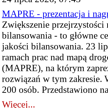
MAPRE - prezentacja i nagr
Zwiększenie przejrzystości
bilansowania - to główne c
jakości bilansowania. 23 li
ramach prac nad mapą drogo
(MAPRE), na którym zapre
rozwiązań w tym zakresie. 
200 osób. Przedstawiono na
Więcej...