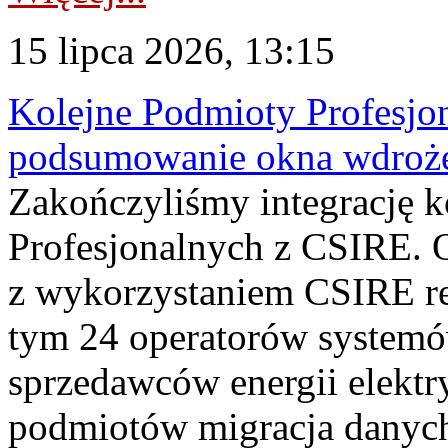
15 lipca 2026, 13:15
Kolejne Podmioty Profesjon
podsumowanie okna wdroże
Zakończyliśmy integrację 
Profesjonalnych z CSIRE. O
z wykorzystaniem CSIRE re
tym 24 operatorów systemó
sprzedawców energii elektr
podmiotów migracja danych