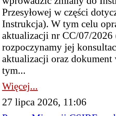
wprowadzić zmiany do Instr
Przesyłowej w części dotyc
Instrukcja). W tym celu op
aktualizacji nr CC/07/2026 (
rozpoczynamy jej konsultac
aktualizacji oraz dokument
tym...
Więcej...
27 lipca 2026, 11:06