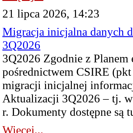
21 lipca 2026, 14:23
Migracja inicjalna danych 
3Q2026
3Q2026 Zgodnie z Planem
pośrednictwem CSIRE (pkt 
migracji inicjalnej informa
Aktualizacji 3Q2026 – tj. 
r. Dokumenty dostępne są t
Więcej...