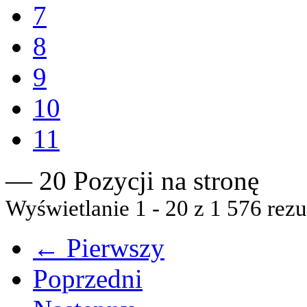
7
8
9
10
11
— 20 Pozycji na stronę
Wyświetlanie 1 - 20 z 1 576 rezu
← Pierwszy
Poprzedni