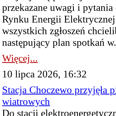
przekazane uwagi i pytani
Rynku Energii Elektryczne
wszystkich zgłoszeń chcie
następujący plan spotkań w.
Więcej...
10 lipca 2026, 16:32
Stacja Choczewo przyjęła 
wiatrowych
Do stacji elektroenergety