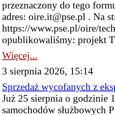
przeznaczony do tego formul
adres: oire.it@pse.pl . Na st
https://www.pse.pl/oire/te
opublikowaliśmy: projekt T
Więcej...
3 sierpnia 2026, 15:14
Sprzedaż wycofanych z ek
Już 25 sierpnia o godzinie 
samochodów służbowych PS