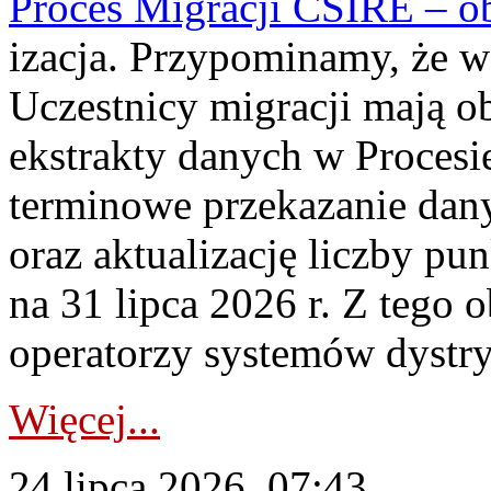
Proces Migracji CSIRE – obl
izacja. Przypominamy, że w 
Uczestnicy migracji mają o
ekstrakty danych w Procesi
terminowe przekazanie dany
oraz aktualizację liczby p
na 31 lipca 2026 r. Z tego 
operatorzy systemów dystry
Więcej...
24 lipca 2026, 07:43