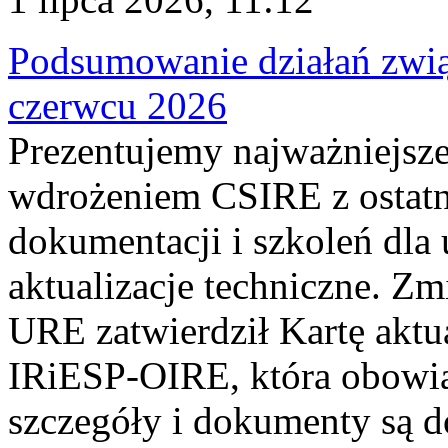
Podsumowanie działań zwi
czerwcu 2026
Prezentujemy najważniejsze
wdrożeniem CSIRE z ostatn
dokumentacji i szkoleń dla
aktualizacje techniczne. Z
URE zatwierdził Kartę aktu
IRiESP‑OIRE, która obowiąz
szczegóły i dokumenty są dos