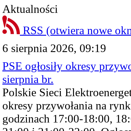
Aktualności
RSS
(otwiera nowe ok
6 sierpnia 2026, 09:19
PSE ogłosiły okresy przyw
sierpnia br.
Polskie Sieci Elektroenerge
okresy przywołania na rynk
godzinach 17:00-18:00, 18: