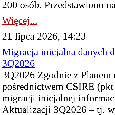
200 osób. Przedstawiono na
Więcej...
21 lipca 2026, 14:23
Migracja inicjalna danych 
3Q2026
3Q2026 Zgodnie z Planem
pośrednictwem CSIRE (pkt 
migracji inicjalnej informa
Aktualizacji 3Q2026 – tj. 