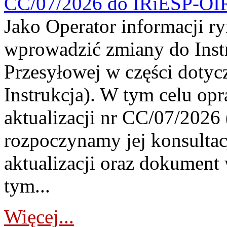
CC/07/2026 do IRiESP-OI
Jako Operator informacji r
wprowadzić zmiany do Instr
Przesyłowej w części dotyc
Instrukcja). W tym celu op
aktualizacji nr CC/07/2026 (
rozpoczynamy jej konsultac
aktualizacji oraz dokument
tym...
Więcej...