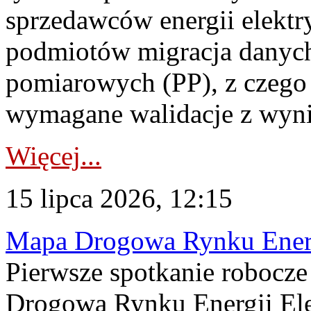
sprzedawców energii elektr
podmiotów migracja danych
pomiarowych (PP), z czego
wymagane walidacje z wyni
Więcej...
15 lipca 2026, 12:15
Mapa Drogowa Rynku Energi
Pierwsze spotkanie robocz
Drogową Rynku Energii Elek