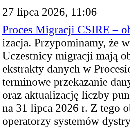
27 lipca 2026, 11:06
Proces Migracji CSIRE – obl
izacja. Przypominamy, że w 
Uczestnicy migracji mają o
ekstrakty danych w Procesi
terminowe przekazanie dany
oraz aktualizację liczby p
na 31 lipca 2026 r. Z tego 
operatorzy systemów dystry