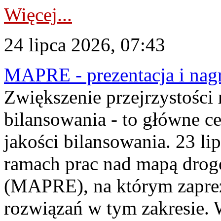
Więcej...
24 lipca 2026, 07:43
MAPRE - prezentacja i nagr
Zwiększenie przejrzystości
bilansowania - to główne c
jakości bilansowania. 23 li
ramach prac nad mapą drogo
(MAPRE), na którym zapre
rozwiązań w tym zakresie. 