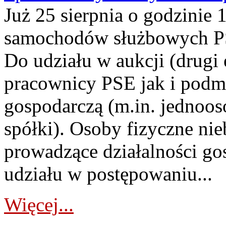
Już 25 sierpnia o godzinie 
samochodów służbowych PS
Do udziału w aukcji (drugi
pracownicy PSE jak i podm
gospodarczą (m.in. jednoos
spółki). Osoby fizyczne ni
prowadzące działalności go
udziału w postępowaniu...
Więcej...