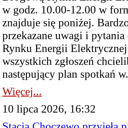
w godz. 10.00-12.00 w form
znajduje się poniżej. Bardz
przekazane uwagi i pytani
Rynku Energii Elektryczne
wszystkich zgłoszeń chcie
następujący plan spotkań w.
Więcej...
10 lipca 2026, 16:32
Stacja Choczewo przyjęła 