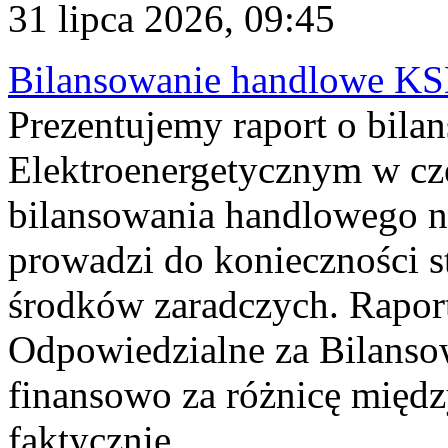
31 lipca 2026, 09:45
Bilansowanie handlowe KS
Prezentujemy raport o bil
Elektroenergetycznym w cz
bilansowania handlowego na
prowadzi do konieczności s
środków zaradczych. Rapor
Odpowiedzialne za Bilans
finansowo za różnicę międz
faktycznie...