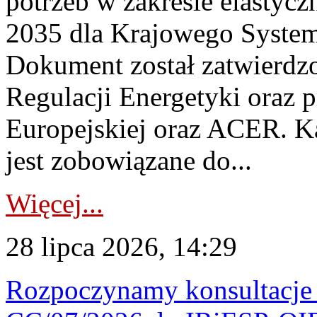
potrzeb w zakresie elastycz
2035 dla Krajowego System
Dokument został zatwierdz
Regulacji Energetyki oraz 
Europejskiej oraz ACER. 
jest zobowiązane do...
Więcej...
28 lipca 2026, 14:29
Rozpoczynamy konsultacje p