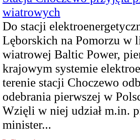
wiatrowych
Do stacji elektroenergety
Lęborskich na Pomorzu w li
wiatrowej Baltic Power, pie
krajowym systemie elektroe
terenie stacji Choczewo odb
odebrania pierwszej w Pols
Wzięli w niej udział m.in.
minister...