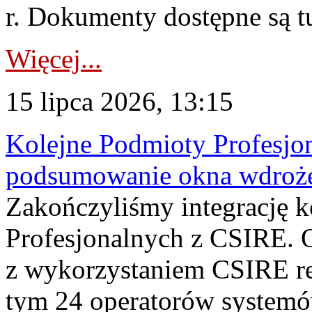
r. Dokumenty dostępne są t
Więcej...
15 lipca 2026, 13:15
Kolejne Podmioty Profesjon
podsumowanie okna wdroże
Zakończyliśmy integrację 
Profesjonalnych z CSIRE. O
z wykorzystaniem CSIRE re
tym 24 operatorów systemó