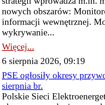
strategii wprowadza m.in. 
nowych obszarów: Monitoro
informacji wewnętrznej. M
wykrywanie...
Więcej...
6 sierpnia 2026, 09:19
PSE ogłosiły okresy przyw
sierpnia br.
Polskie Sieci Elektroenerge