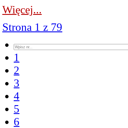
Więcej...
Strona 1 z 79
1
2
3
4
5
6