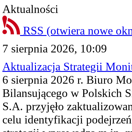
Aktualności
RSS
(otwiera nowe ok
7 sierpnia 2026, 10:09
Aktualizacja Strategii Mon
6 sierpnia 2026 r. Biuro M
Bilansującego w Polskich S
S.A. przyjęło zaktualizowa
celu identyfikacji podejrz