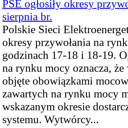
PSE ogłosiły okresy przyw
sierpnia br.
Polskie Sieci Elektroenerge
okresy przywołania na rynk
godzinach 17-18 i 18-19. 
na rynku mocy oznacza, że 
objęte obowiązkami moco
zawartych na rynku mocy mu
wskazanym okresie dostarc
systemu. Wytwórcy...