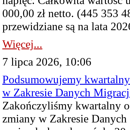
napięć. Całkowita wartość
000,00 zł netto. (445 353 4
przewidziane są na lata 202
Więcej...
7 lipca 2026, 10:06
Podsumowujemy kwartalny 
w Zakresie Danych Migrac
Zakończyliśmy kwartalny 
zmiany w Zakresie Danych 