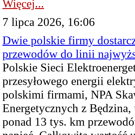
Więcej...
7 lipca 2026, 16:06
Dwie polskie firmy dostarc
przewodów do linii najwyż
Polskie Sieci Elektroenerge
przesyłowego energii elekt
polskimi firmami, NPA Sk
Energetycznych z Będzina
ponad 13 tys. km przewodó