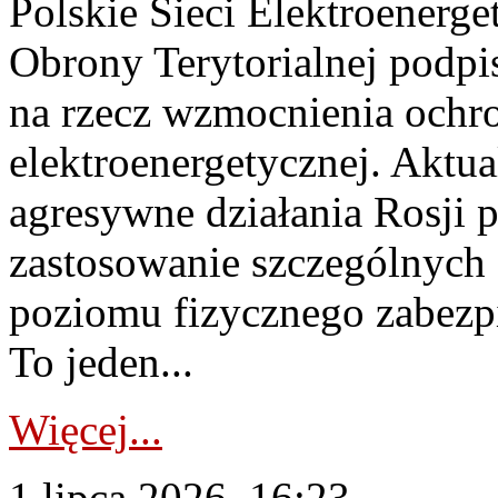
Polskie Sieci Elektroenerge
Obrony Terytorialnej podpi
na rzecz wzmocnienia ochro
elektroenergetycznej. Aktua
agresywne działania Rosji 
zastosowanie szczególnych
poziomu fizycznego zabezpie
To jeden...
Więcej...
1 lipca 2026, 16:23