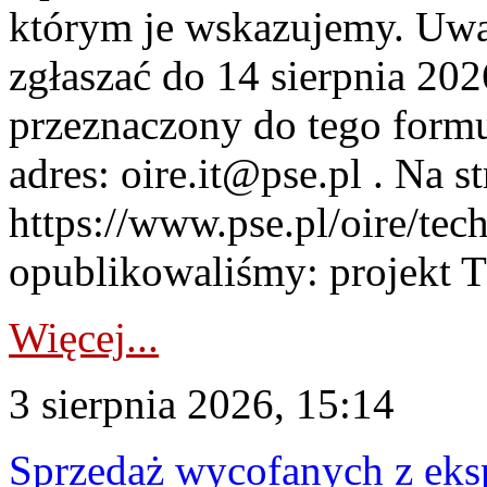
którym je wskazujemy. Uwa
zgłaszać do 14 sierpnia 20
przeznaczony do tego formul
adres: oire.it@pse.pl . Na st
https://www.pse.pl/oire/te
opublikowaliśmy: projekt T
Więcej...
3 sierpnia 2026, 15:14
Sprzedaż wycofanych z ek