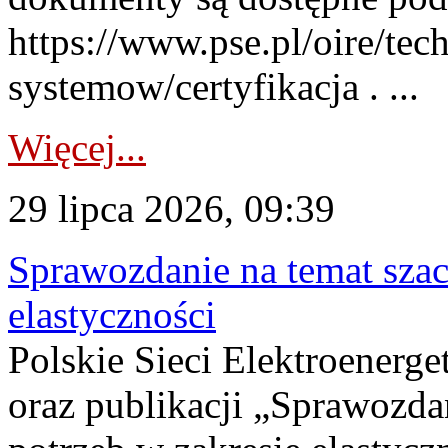
https://www.pse.pl/oire/tec
systemow/certyfikacja . ...
Więcej...
29 lipca 2026, 09:39
Sprawozdanie na temat sza
elastyczności
Polskie Sieci Elektroenerg
oraz publikacji „Sprawozda