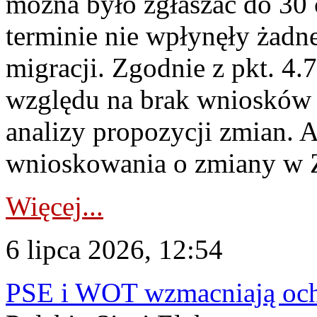
można było zgłaszać do 30
terminie nie wpłynęły żadn
migracji. Zgodnie z pkt. 4
względu na brak wniosków 
analizy propozycji zmian. 
wnioskowania o zmiany w 
Więcej...
6 lipca 2026, 12:54
PSE i WOT wzmacniają ochr