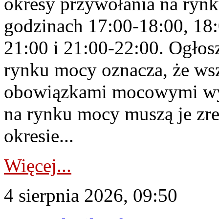
okresy przywołania na rynk
godzinach 17:00-18:00, 18:
21:00 i 21:00-22:00. Ogłos
rynku mocy oznacza, że wsz
obowiązkami mocowymi wy
na rynku mocy muszą je zr
okresie...
Więcej...
4 sierpnia 2026, 09:50