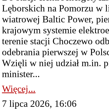
Lęborskich na Pomorzu w li
wiatrowej Baltic Power, pie
krajowym systemie elektroe
terenie stacji Choczewo odb
odebrania pierwszej w Pols
Wzięli w niej udział m.in.
minister...
Więcej...
7 lipca 2026, 16:06