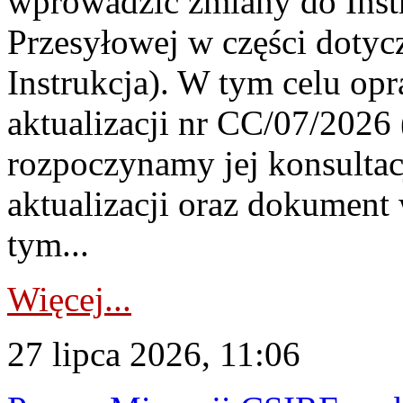
wprowadzić zmiany do Instr
Przesyłowej w części dotyc
Instrukcja). W tym celu op
aktualizacji nr CC/07/2026 (
rozpoczynamy jej konsultac
aktualizacji oraz dokument
tym...
Więcej...
27 lipca 2026, 11:06