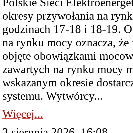
Polskie Sieci Elektroenerge
okresy przywołania na rynk
godzinach 17-18 i 18-19. 
na rynku mocy oznacza, że 
objęte obowiązkami moco
zawartych na rynku mocy mu
wskazanym okresie dostarc
systemu. Wytwórcy...
Więcej...
3 sierpnia 2026, 16:08