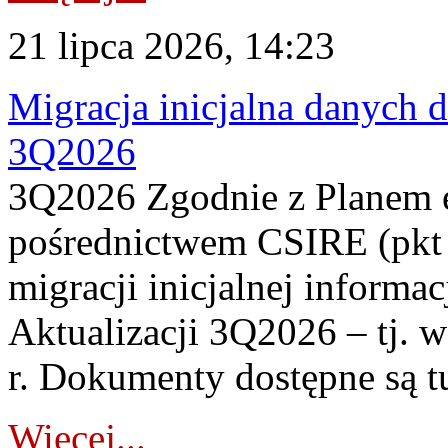
21 lipca 2026, 14:23
Migracja inicjalna danych 
3Q2026
3Q2026 Zgodnie z Planem
pośrednictwem CSIRE (pkt 
migracji inicjalnej informa
Aktualizacji 3Q2026 – tj. 
r. Dokumenty dostępne są t
Więcej...