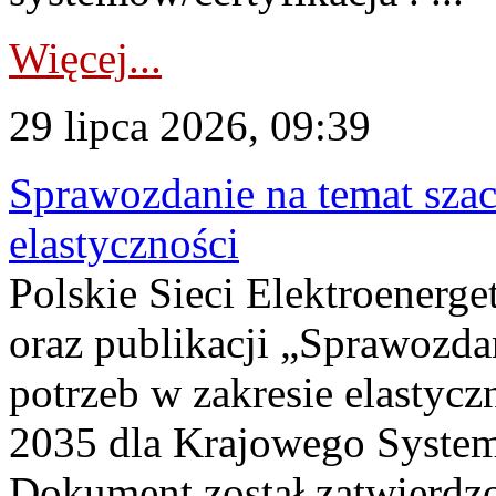
Więcej...
29 lipca 2026, 09:39
Sprawozdanie na temat sza
elastyczności
Polskie Sieci Elektroenerg
oraz publikacji „Sprawozda
potrzeb w zakresie elastycz
2035 dla Krajowego System
Dokument został zatwierdz