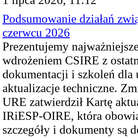
Podsumowanie działań zwi
czerwcu 2026
Prezentujemy najważniejsze
wdrożeniem CSIRE z ostatn
dokumentacji i szkoleń dla
aktualizacje techniczne. Z
URE zatwierdził Kartę aktu
IRiESP‑OIRE, która obowiąz
szczegóły i dokumenty są dos