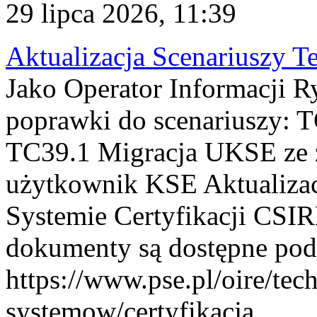
29 lipca 2026, 11:39
Aktualizacja Scenariuszy T
Jako Operator Informacji R
poprawki do scenariuszy: 
TC39.1 Migracja UKSE ze
użytkownik KSE Aktualizac
Systemie Certyfikacji CSIR
dokumenty są dostępne pod
https://www.pse.pl/oire/tec
systemow/certyfikacja . ...