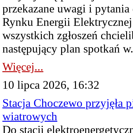
przekazane uwagi i pytani
Rynku Energii Elektryczne
wszystkich zgłoszeń chcie
następujący plan spotkań w.
Więcej...
10 lipca 2026, 16:32
Stacja Choczewo przyjęła 
wiatrowych
Do stacji elektroenergety