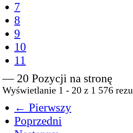
7
8
9
10
11
— 20 Pozycji na stronę
Wyświetlanie 1 - 20 z 1 576 rezu
← Pierwszy
Poprzedni