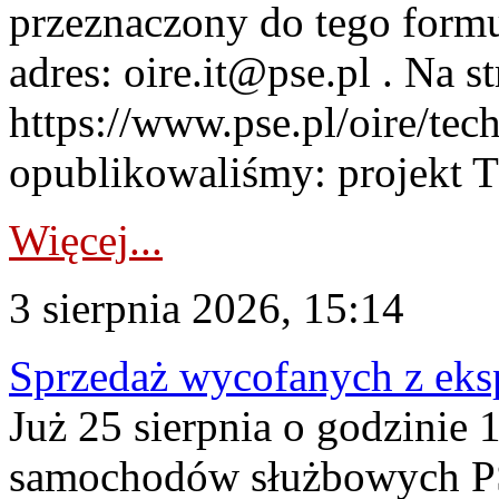
przeznaczony do tego formul
adres: oire.it@pse.pl . Na st
https://www.pse.pl/oire/te
opublikowaliśmy: projekt T
Więcej...
3 sierpnia 2026, 15:14
Sprzedaż wycofanych z ek
Już 25 sierpnia o godzinie 
samochodów służbowych PS