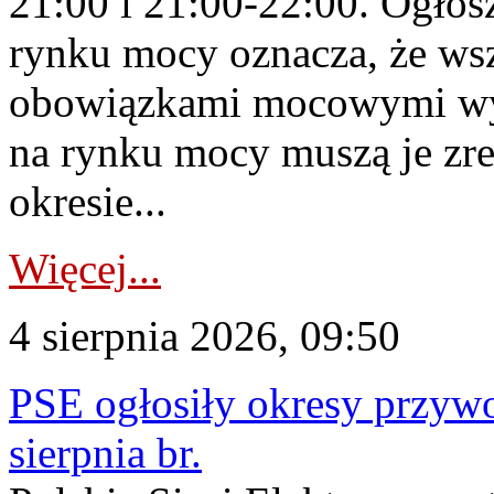
21:00 i 21:00-22:00. Ogłos
rynku mocy oznacza, że wsz
obowiązkami mocowymi wy
na rynku mocy muszą je zr
okresie...
Więcej...
4 sierpnia 2026, 09:50
PSE ogłosiły okresy przyw
sierpnia br.