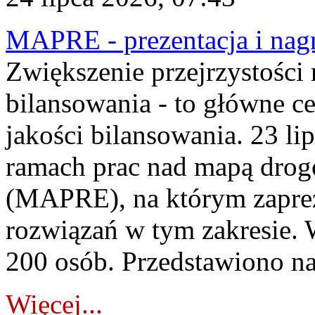
MAPRE - prezentacja i nagr
Zwiększenie przejrzystości
bilansowania - to główne c
jakości bilansowania. 23 li
ramach prac nad mapą drogo
(MAPRE), na którym zapre
rozwiązań w tym zakresie. 
200 osób. Przedstawiono na
Więcej...