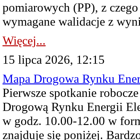
pomiarowych (PP), z czego
wymagane walidacje z wyni
Więcej...
15 lipca 2026, 12:15
Mapa Drogowa Rynku Energi
Pierwsze spotkanie robocz
Drogową Rynku Energii Elek
w godz. 10.00-12.00 w form
znajduje się poniżej. Bardz