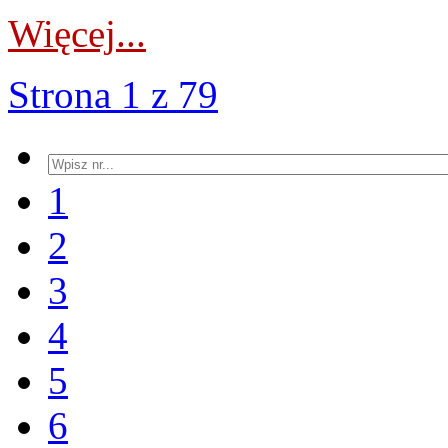
Więcej...
Strona 1 z 79
1
2
3
4
5
6