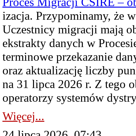
Proces Migracji CSIRE – obl
izacja. Przypominamy, że w 
Uczestnicy migracji mają o
ekstrakty danych w Procesi
terminowe przekazanie dany
oraz aktualizację liczby p
na 31 lipca 2026 r. Z tego 
operatorzy systemów dystry
Więcej...
24 lipca 2026, 07:43