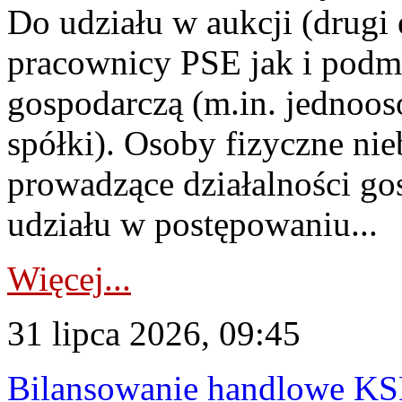
Do udziału w aukcji (drugi
pracownicy PSE jak i podm
gospodarczą (m.in. jednoos
spółki). Osoby fizyczne ni
prowadzące działalności go
udziału w postępowaniu...
Więcej...
31 lipca 2026, 09:45
Bilansowanie handlowe KS