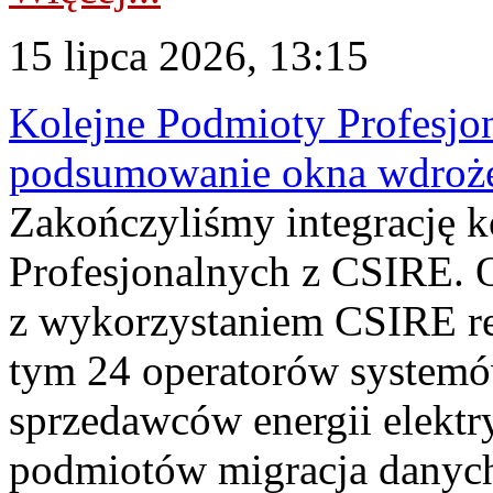
15 lipca 2026, 13:15
Kolejne Podmioty Profesjon
podsumowanie okna wdroże
Zakończyliśmy integrację 
Profesjonalnych z CSIRE. O
z wykorzystaniem CSIRE re
tym 24 operatorów systemó
sprzedawców energii elektr
podmiotów migracja danych