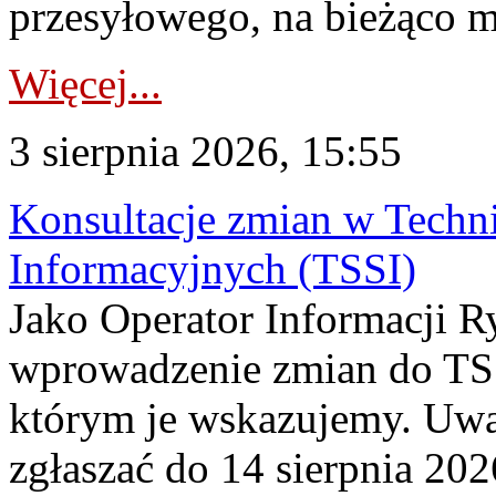
przesyłowego, na bieżąco m
Więcej...
3 sierpnia 2026, 15:55
Konsultacje zmian w Tech
Informacyjnych (TSSI)
Jako Operator Informacji 
wprowadzenie zmian do TSS
którym je wskazujemy. Uwa
zgłaszać do 14 sierpnia 20