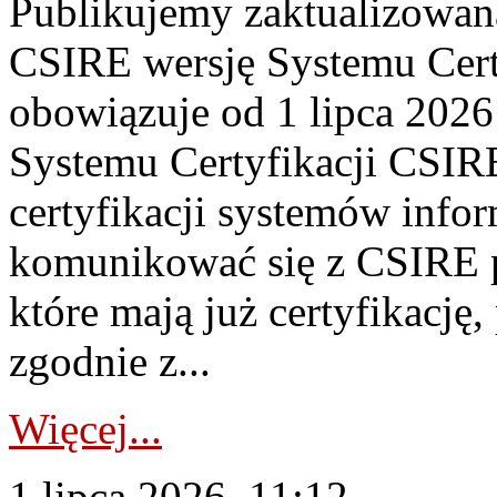
Publikujemy zaktualizowan
CSIRE wersję Systemu Cert
obowiązuje od 1 lipca 2026
Systemu Certyfikacji CSIRE
certyfikacji systemów info
komunikować się z CSIRE 
które mają już certyfikację
zgodnie z...
Więcej...
1 lipca 2026, 11:12