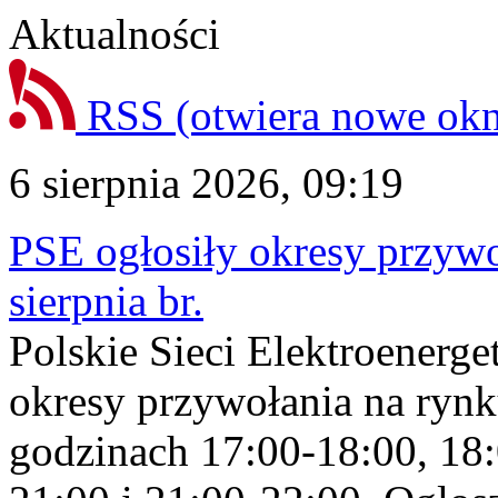
Aktualności
RSS
(otwiera nowe ok
6 sierpnia 2026, 09:19
PSE ogłosiły okresy przyw
sierpnia br.
Polskie Sieci Elektroenerge
okresy przywołania na rynk
godzinach 17:00-18:00, 18: