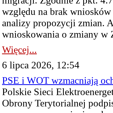
migracji. Zgodnie z pkt. 4
względu na brak wniosków 
analizy propozycji zmian. 
wnioskowania o zmiany w 
Więcej...
6 lipca 2026, 12:54
PSE i WOT wzmacniają ochr
Polskie Sieci Elektroenerge
Obrony Terytorialnej podpi