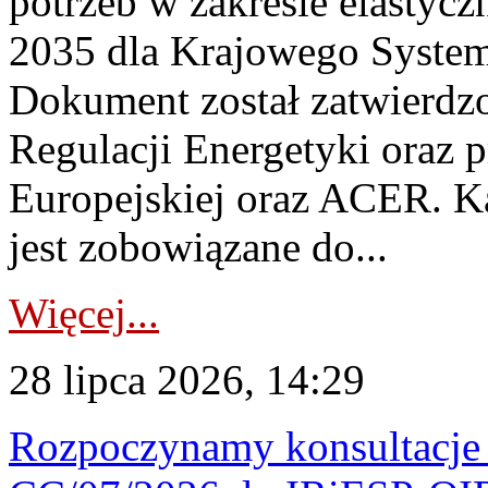
potrzeb w zakresie elastycz
2035 dla Krajowego System
Dokument został zatwierdz
Regulacji Energetyki oraz 
Europejskiej oraz ACER. 
jest zobowiązane do...
Więcej...
28 lipca 2026, 14:29
Rozpoczynamy konsultacje p