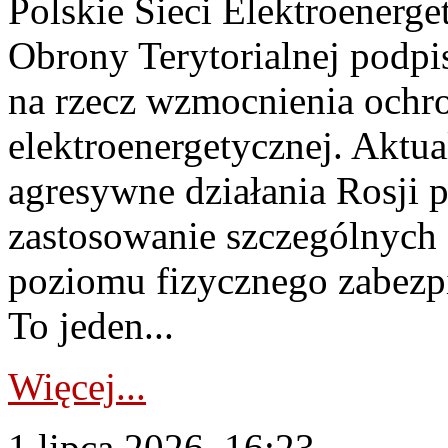
Polskie Sieci Elektroenerge
Obrony Terytorialnej podpi
na rzecz wzmocnienia ochro
elektroenergetycznej. Aktua
agresywne działania Rosji 
zastosowanie szczególnych
poziomu fizycznego zabezpie
To jeden...
Więcej...
1 lipca 2026, 16:23