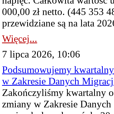
napięć. Całkowita wartość
000,00 zł netto. (445 353 4
przewidziane są na lata 202
Więcej...
7 lipca 2026, 10:06
Podsumowujemy kwartalny 
w Zakresie Danych Migrac
Zakończyliśmy kwartalny 
zmiany w Zakresie Danych 