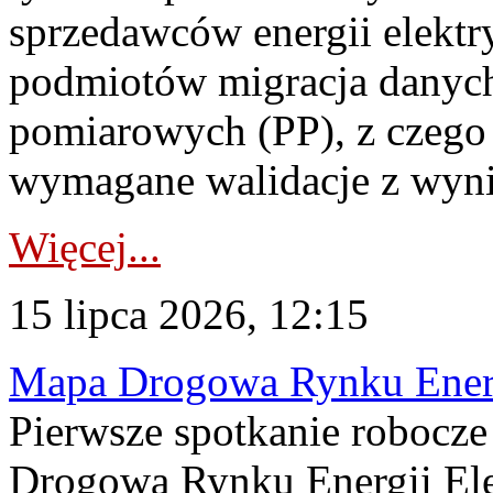
sprzedawców energii elektr
podmiotów migracja danych
pomiarowych (PP), z czego
wymagane walidacje z wyni
Więcej...
15 lipca 2026, 12:15
Mapa Drogowa Rynku Energi
Pierwsze spotkanie robocz
Drogową Rynku Energii Elek