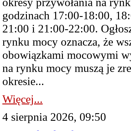
okresy przywołania na rynk
godzinach 17:00-18:00, 18:
21:00 i 21:00-22:00. Ogłos
rynku mocy oznacza, że wsz
obowiązkami mocowymi wy
na rynku mocy muszą je zr
okresie...
Więcej...
4 sierpnia 2026, 09:50