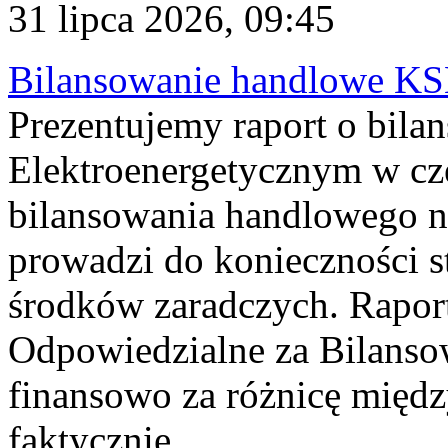
31 lipca 2026, 09:45
Bilansowanie handlowe KS
Prezentujemy raport o bil
Elektroenergetycznym w cz
bilansowania handlowego na
prowadzi do konieczności s
środków zaradczych. Rapor
Odpowiedzialne za Bilans
finansowo za różnicę międz
faktycznie...