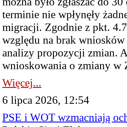
można było zgłaszać do 30
terminie nie wpłynęły żadn
migracji. Zgodnie z pkt. 4
względu na brak wniosków 
analizy propozycji zmian. 
wnioskowania o zmiany w 
Więcej...
6 lipca 2026, 12:54
PSE i WOT wzmacniają ochr