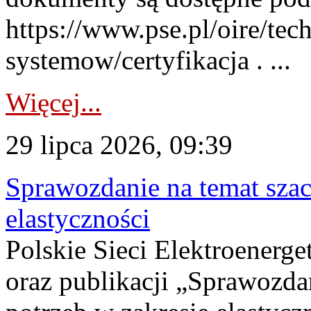
https://www.pse.pl/oire/tec
systemow/certyfikacja . ...
Więcej...
29 lipca 2026, 09:39
Sprawozdanie na temat sza
elastyczności
Polskie Sieci Elektroenerg
oraz publikacji „Sprawozda