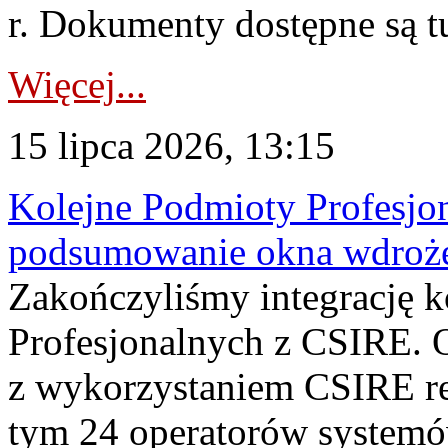
r. Dokumenty dostępne są t
Więcej...
15 lipca 2026, 13:15
Kolejne Podmioty Profesjon
podsumowanie okna wdroże
Zakończyliśmy integrację 
Profesjonalnych z CSIRE. O
z wykorzystaniem CSIRE re
tym 24 operatorów systemó