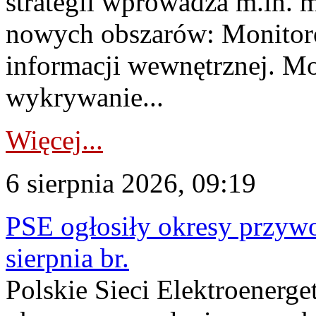
strategii wprowadza m.in. 
nowych obszarów: Monitoro
informacji wewnętrznej. M
wykrywanie...
Więcej...
6 sierpnia 2026, 09:19
PSE ogłosiły okresy przyw
sierpnia br.
Polskie Sieci Elektroenerge