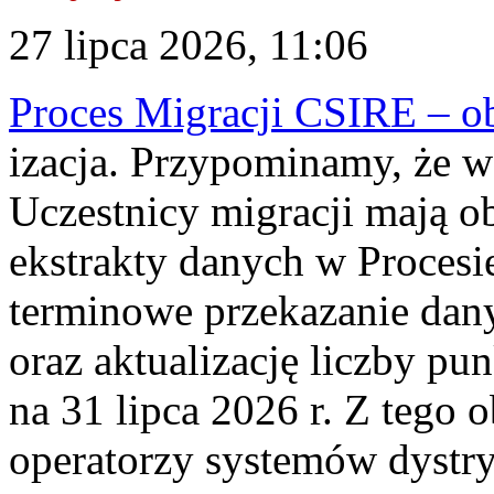
27 lipca 2026, 11:06
Proces Migracji CSIRE – obl
izacja. Przypominamy, że w 
Uczestnicy migracji mają o
ekstrakty danych w Procesi
terminowe przekazanie dany
oraz aktualizację liczby p
na 31 lipca 2026 r. Z tego 
operatorzy systemów dystry