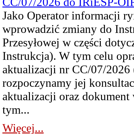
CC/07/2026 do IRiESP-OI
Jako Operator informacji r
wprowadzić zmiany do Instr
Przesyłowej w części dotyc
Instrukcja). W tym celu op
aktualizacji nr CC/07/2026 (
rozpoczynamy jej konsultac
aktualizacji oraz dokument
tym...
Więcej...