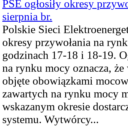
PSE ogłosiły okresy przyw
sierpnia br.
Polskie Sieci Elektroenerge
okresy przywołania na rynk
godzinach 17-18 i 18-19. 
na rynku mocy oznacza, że 
objęte obowiązkami moco
zawartych na rynku mocy mu
wskazanym okresie dostarc
systemu. Wytwórcy...