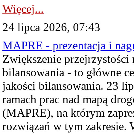
Więcej...
24 lipca 2026, 07:43
MAPRE - prezentacja i nagr
Zwiększenie przejrzystości
bilansowania - to główne c
jakości bilansowania. 23 li
ramach prac nad mapą drogo
(MAPRE), na którym zapre
rozwiązań w tym zakresie. 