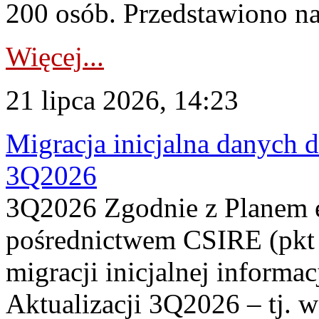
200 osób. Przedstawiono na
Więcej...
21 lipca 2026, 14:23
Migracja inicjalna danych 
3Q2026
3Q2026 Zgodnie z Planem
pośrednictwem CSIRE (pkt 
migracji inicjalnej informa
Aktualizacji 3Q2026 – tj. 