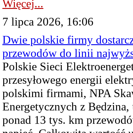
Więcej...
7 lipca 2026, 16:06
Dwie polskie firmy dostarc
przewodów do linii najwyż
Polskie Sieci Elektroenerge
przesyłowego energii elekt
polskimi firmami, NPA Sk
Energetycznych z Będzina
ponad 13 tys. km przewodó