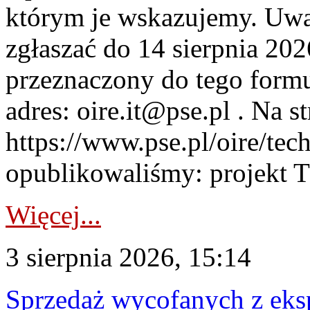
którym je wskazujemy. Uwa
zgłaszać do 14 sierpnia 20
przeznaczony do tego formul
adres: oire.it@pse.pl . Na st
https://www.pse.pl/oire/te
opublikowaliśmy: projekt T
Więcej...
3 sierpnia 2026, 15:14
Sprzedaż wycofanych z ek