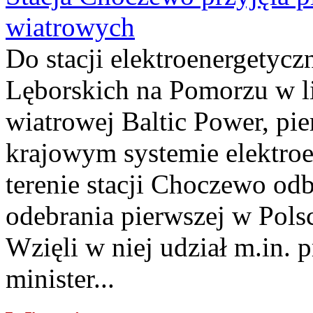
wiatrowych
Do stacji elektroenergety
Lęborskich na Pomorzu w li
wiatrowej Baltic Power, pie
krajowym systemie elektroe
terenie stacji Choczewo odb
odebrania pierwszej w Pols
Wzięli w niej udział m.in.
minister...