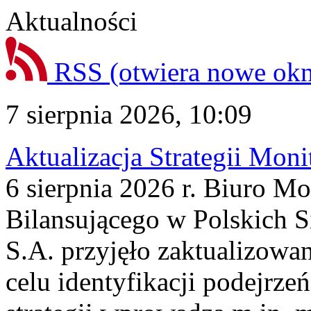
Aktualności
RSS
(otwiera nowe ok
7 sierpnia 2026, 10:09
Aktualizacja Strategii Mon
6 sierpnia 2026 r. Biuro M
Bilansującego w Polskich S
S.A. przyjęło zaktualizowa
celu identyfikacji podejrz