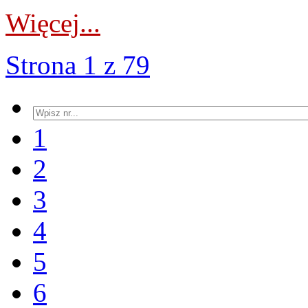
Więcej...
Strona 1 z 79
1
2
3
4
5
6