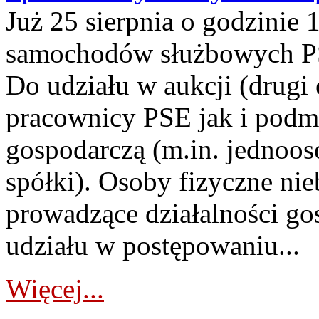
Już 25 sierpnia o godzinie 
samochodów służbowych PS
Do udziału w aukcji (drugi
pracownicy PSE jak i podm
gospodarczą (m.in. jednoos
spółki). Osoby fizyczne ni
prowadzące działalności go
udziału w postępowaniu...
Więcej...