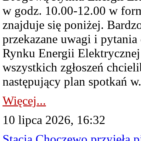
w godz. 10.00-12.00 w form
znajduje się poniżej. Bardz
przekazane uwagi i pytani
Rynku Energii Elektryczne
wszystkich zgłoszeń chcie
następujący plan spotkań w.
Więcej...
10 lipca 2026, 16:32
Stacja Choczewo przyjęła 