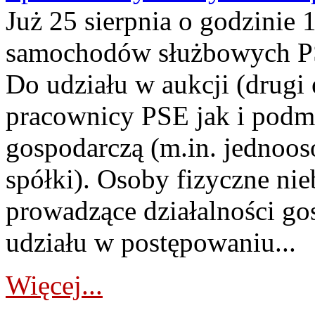
Już 25 sierpnia o godzinie 
samochodów służbowych PS
Do udziału w aukcji (drugi
pracownicy PSE jak i podm
gospodarczą (m.in. jednoos
spółki). Osoby fizyczne ni
prowadzące działalności go
udziału w postępowaniu...
Więcej...