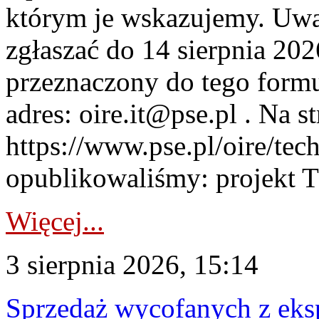
którym je wskazujemy. Uwa
zgłaszać do 14 sierpnia 20
przeznaczony do tego formul
adres: oire.it@pse.pl . Na st
https://www.pse.pl/oire/te
opublikowaliśmy: projekt T
Więcej...
3 sierpnia 2026, 15:14
Sprzedaż wycofanych z ek