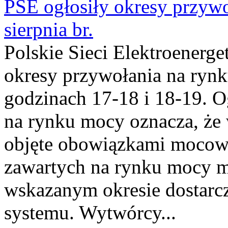
PSE ogłosiły okresy przyw
sierpnia br.
Polskie Sieci Elektroenerge
okresy przywołania na rynk
godzinach 17-18 i 18-19. 
na rynku mocy oznacza, że 
objęte obowiązkami moco
zawartych na rynku mocy mu
wskazanym okresie dostarc
systemu. Wytwórcy...