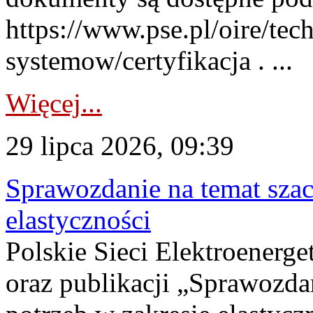
https://www.pse.pl/oire/tec
systemow/certyfikacja . ...
Więcej...
29 lipca 2026, 09:39
Sprawozdanie na temat sza
elastyczności
Polskie Sieci Elektroenerg
oraz publikacji „Sprawozda