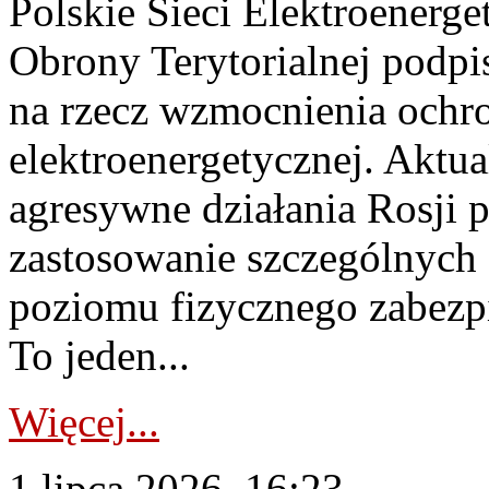
Polskie Sieci Elektroenerge
Obrony Terytorialnej podpi
na rzecz wzmocnienia ochro
elektroenergetycznej. Aktua
agresywne działania Rosji 
zastosowanie szczególnych
poziomu fizycznego zabezpie
To jeden...
Więcej...
1 lipca 2026, 16:23