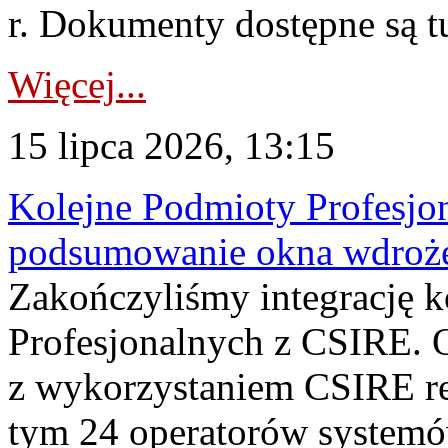
r. Dokumenty dostępne są t
Więcej...
15 lipca 2026, 13:15
Kolejne Podmioty Profesjon
podsumowanie okna wdroże
Zakończyliśmy integrację 
Profesjonalnych z CSIRE. O
z wykorzystaniem CSIRE re
tym 24 operatorów systemó