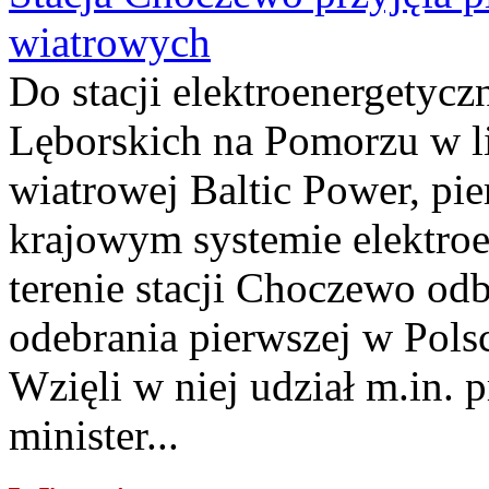
wiatrowych
Do stacji elektroenergety
Lęborskich na Pomorzu w li
wiatrowej Baltic Power, pie
krajowym systemie elektroe
terenie stacji Choczewo odb
odebrania pierwszej w Pols
Wzięli w niej udział m.in.
minister...