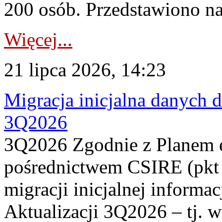
200 osób. Przedstawiono na
Więcej...
21 lipca 2026, 14:23
Migracja inicjalna danych 
3Q2026
3Q2026 Zgodnie z Planem
pośrednictwem CSIRE (pkt 
migracji inicjalnej informa
Aktualizacji 3Q2026 – tj. 