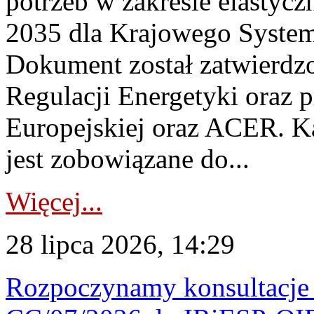
potrzeb w zakresie elastycz
2035 dla Krajowego System
Dokument został zatwierdz
Regulacji Energetyki oraz 
Europejskiej oraz ACER. 
jest zobowiązane do...
Więcej...
28 lipca 2026, 14:29
Rozpoczynamy konsultacje p