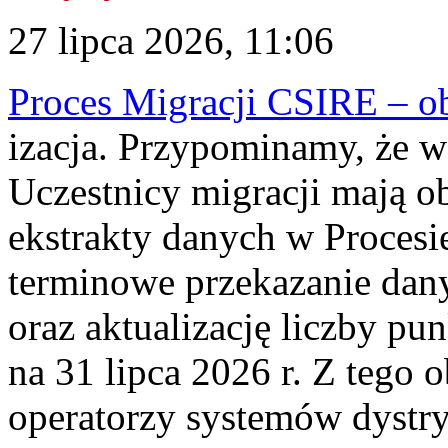
27 lipca 2026, 11:06
Proces Migracji CSIRE – obl
izacja. Przypominamy, że w 
Uczestnicy migracji mają o
ekstrakty danych w Procesi
terminowe przekazanie dany
oraz aktualizację liczby p
na 31 lipca 2026 r. Z tego 
operatorzy systemów dystry