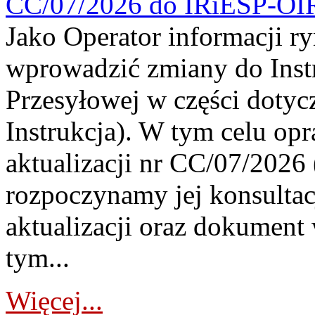
CC/07/2026 do IRiESP-OI
Jako Operator informacji r
wprowadzić zmiany do Instr
Przesyłowej w części dotyc
Instrukcja). W tym celu op
aktualizacji nr CC/07/2026 (
rozpoczynamy jej konsultac
aktualizacji oraz dokument
tym...
Więcej...