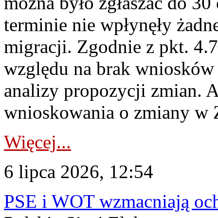
można było zgłaszać do 30
terminie nie wpłynęły żadn
migracji. Zgodnie z pkt. 4
względu na brak wniosków 
analizy propozycji zmian. 
wnioskowania o zmiany w 
Więcej...
6 lipca 2026, 12:54
PSE i WOT wzmacniają ochr