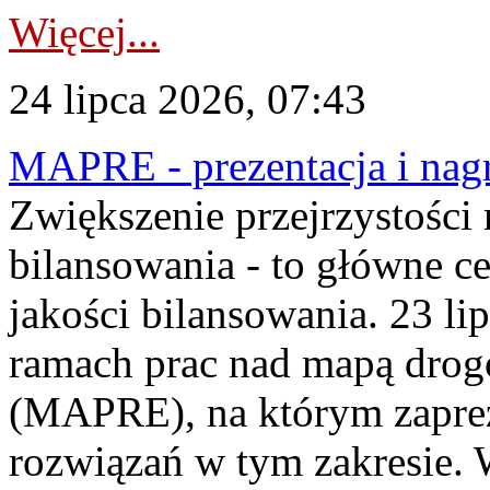
Więcej...
24 lipca 2026, 07:43
MAPRE - prezentacja i nagr
Zwiększenie przejrzystości
bilansowania - to główne c
jakości bilansowania. 23 li
ramach prac nad mapą drogo
(MAPRE), na którym zapre
rozwiązań w tym zakresie. 