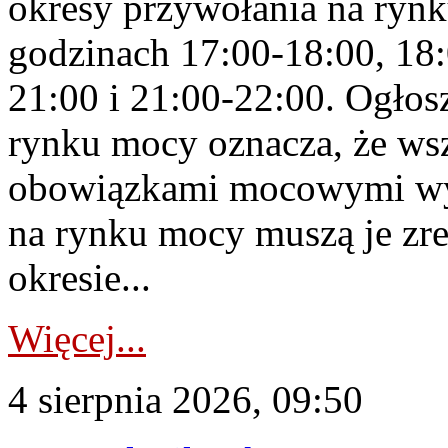
okresy przywołania na rynk
godzinach 17:00-18:00, 18:
21:00 i 21:00-22:00. Ogłos
rynku mocy oznacza, że wsz
obowiązkami mocowymi wy
na rynku mocy muszą je zr
okresie...
Więcej...
4 sierpnia 2026, 09:50