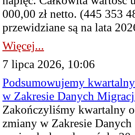
napięć. Całkowita wartość
000,00 zł netto. (445 353 4
przewidziane są na lata 202
Więcej...
7 lipca 2026, 10:06
Podsumowujemy kwartalny 
w Zakresie Danych Migrac
Zakończyliśmy kwartalny 
zmiany w Zakresie Danych 