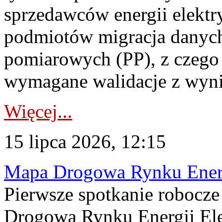
sprzedawców energii elektr
podmiotów migracja danych
pomiarowych (PP), z czego
wymagane walidacje z wyni
Więcej...
15 lipca 2026, 12:15
Mapa Drogowa Rynku Energi
Pierwsze spotkanie robocz
Drogową Rynku Energii Elek