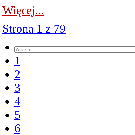
Więcej...
Strona 1 z 79
1
2
3
4
5
6