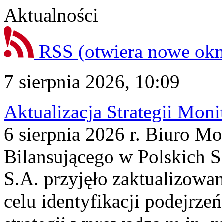
Aktualności
RSS
(otwiera nowe ok
7 sierpnia 2026, 10:09
Aktualizacja Strategii Mon
6 sierpnia 2026 r. Biuro M
Bilansującego w Polskich S
S.A. przyjęło zaktualizowa
celu identyfikacji podejrz