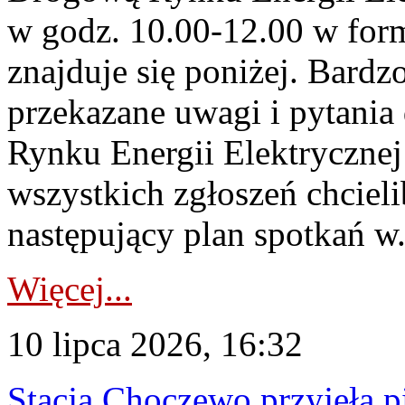
w godz. 10.00-12.00 w form
znajduje się poniżej. Bardz
przekazane uwagi i pytani
Rynku Energii Elektryczne
wszystkich zgłoszeń chcie
następujący plan spotkań w.
Więcej...
10 lipca 2026, 16:32
Stacja Choczewo przyjęła 