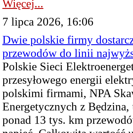
Więcej...
7 lipca 2026, 16:06
Dwie polskie firmy dostarc
przewodów do linii najwyż
Polskie Sieci Elektroenerge
przesyłowego energii elekt
polskimi firmami, NPA Sk
Energetycznych z Będzina
ponad 13 tys. km przewodó