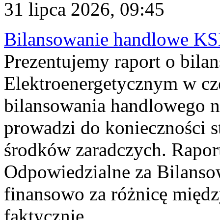
31 lipca 2026, 09:45
Bilansowanie handlowe KS
Prezentujemy raport o bil
Elektroenergetycznym w cz
bilansowania handlowego na
prowadzi do konieczności s
środków zaradczych. Rapor
Odpowiedzialne za Bilans
finansowo za różnicę międz
faktycznie...