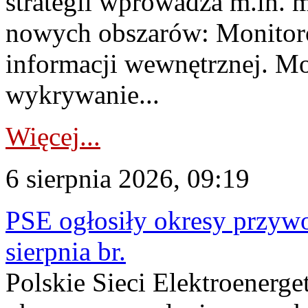
strategii wprowadza m.in. 
nowych obszarów: Monitoro
informacji wewnętrznej. M
wykrywanie...
Więcej...
6 sierpnia 2026, 09:19
PSE ogłosiły okresy przyw
sierpnia br.
Polskie Sieci Elektroenerge