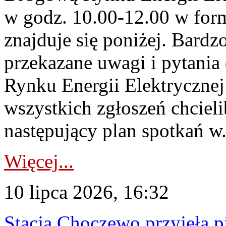
w godz. 10.00-12.00 w form
znajduje się poniżej. Bardz
przekazane uwagi i pytani
Rynku Energii Elektryczne
wszystkich zgłoszeń chcie
następujący plan spotkań w.
Więcej...
10 lipca 2026, 16:32
Stacja Choczewo przyjęła 