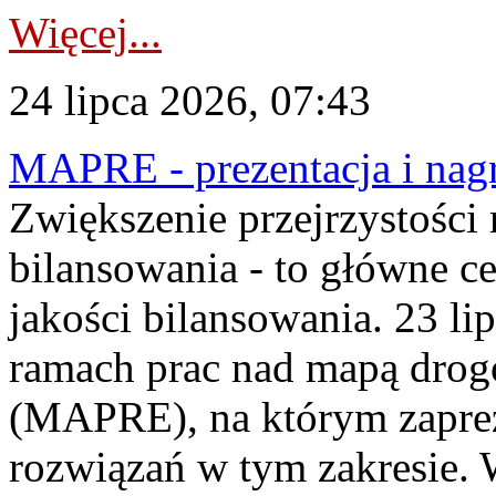
Więcej...
24 lipca 2026, 07:43
MAPRE - prezentacja i nagr
Zwiększenie przejrzystości
bilansowania - to główne c
jakości bilansowania. 23 li
ramach prac nad mapą drogo
(MAPRE), na którym zapre
rozwiązań w tym zakresie. 