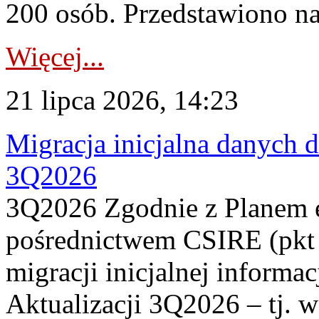
200 osób. Przedstawiono na
Więcej...
21 lipca 2026, 14:23
Migracja inicjalna danych 
3Q2026
3Q2026 Zgodnie z Planem
pośrednictwem CSIRE (pkt 
migracji inicjalnej informa
Aktualizacji 3Q2026 – tj. 