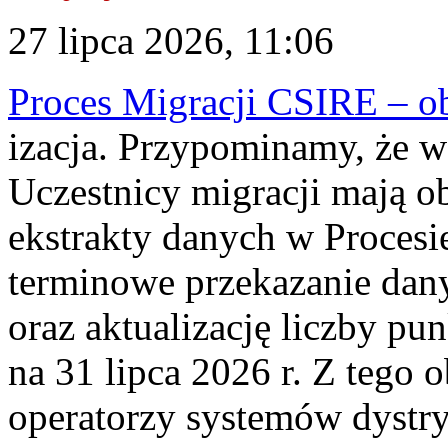
27 lipca 2026, 11:06
Proces Migracji CSIRE – obl
izacja. Przypominamy, że w 
Uczestnicy migracji mają o
ekstrakty danych w Procesi
terminowe przekazanie dany
oraz aktualizację liczby p
na 31 lipca 2026 r. Z tego 
operatorzy systemów dystry