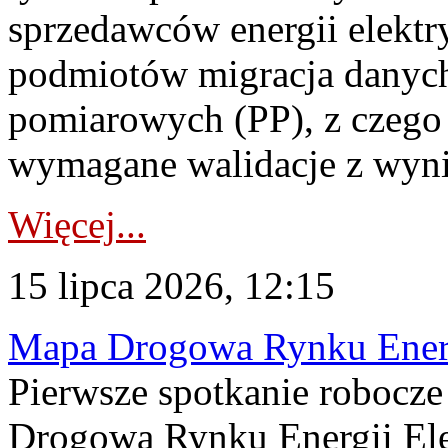
sprzedawców energii elektr
podmiotów migracja danych
pomiarowych (PP), z czego
wymagane walidacje z wyni
Więcej...
15 lipca 2026, 12:15
Mapa Drogowa Rynku Energi
Pierwsze spotkanie robocz
Drogową Rynku Energii Elek