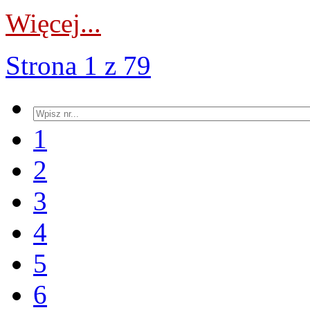
Więcej...
Strona 1 z 79
1
2
3
4
5
6