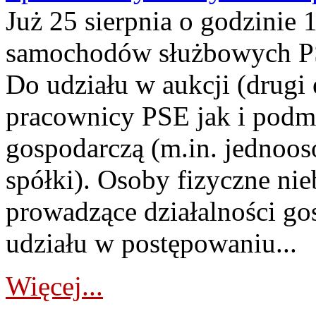
Już 25 sierpnia o godzinie 
samochodów służbowych PS
Do udziału w aukcji (drugi
pracownicy PSE jak i podm
gospodarczą (m.in. jednoos
spółki). Osoby fizyczne ni
prowadzące działalności go
udziału w postępowaniu...
Więcej...