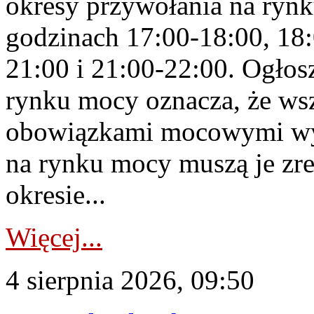
okresy przywołania na rynk
godzinach 17:00-18:00, 18:
21:00 i 21:00-22:00. Ogłos
rynku mocy oznacza, że wsz
obowiązkami mocowymi wy
na rynku mocy muszą je zr
okresie...
Więcej...
4 sierpnia 2026, 09:50