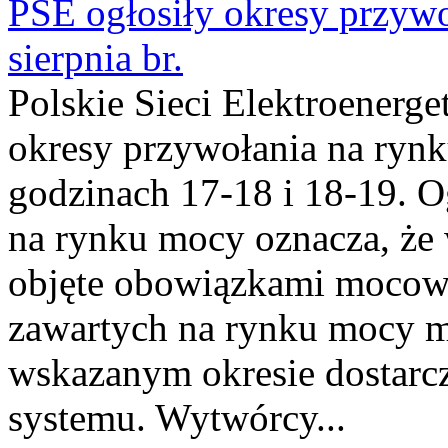
PSE ogłosiły okresy przyw
sierpnia br.
Polskie Sieci Elektroenerge
okresy przywołania na rynk
godzinach 17-18 i 18-19. 
na rynku mocy oznacza, że 
objęte obowiązkami moco
zawartych na rynku mocy mu
wskazanym okresie dostarc
systemu. Wytwórcy...