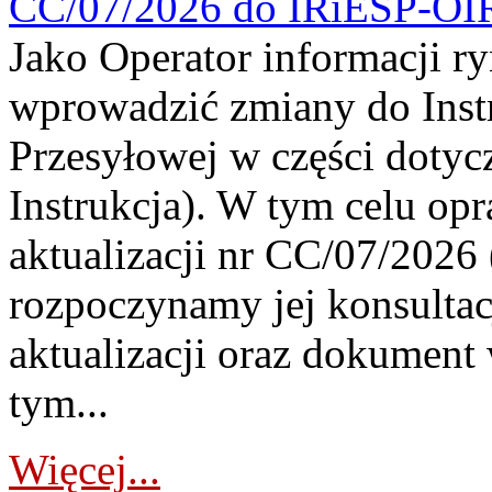
CC/07/2026 do IRiESP-OI
Jako Operator informacji r
wprowadzić zmiany do Instr
Przesyłowej w części dotyc
Instrukcja). W tym celu op
aktualizacji nr CC/07/2026 (
rozpoczynamy jej konsultac
aktualizacji oraz dokument
tym...
Więcej...