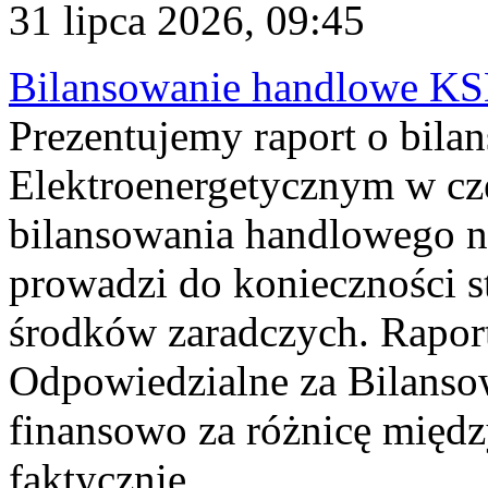
31 lipca 2026, 09:45
Bilansowanie handlowe KS
Prezentujemy raport o bil
Elektroenergetycznym w cz
bilansowania handlowego na
prowadzi do konieczności s
środków zaradczych. Rapor
Odpowiedzialne za Bilans
finansowo za różnicę międz
faktycznie...