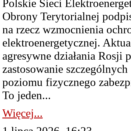
Polskie Sieci Elektroenerge
Obrony Terytorialnej podpi
na rzecz wzmocnienia ochro
elektroenergetycznej. Aktua
agresywne działania Rosji 
zastosowanie szczególnych
poziomu fizycznego zabezpie
To jeden...
Więcej...
1 lipca 2026, 16:23