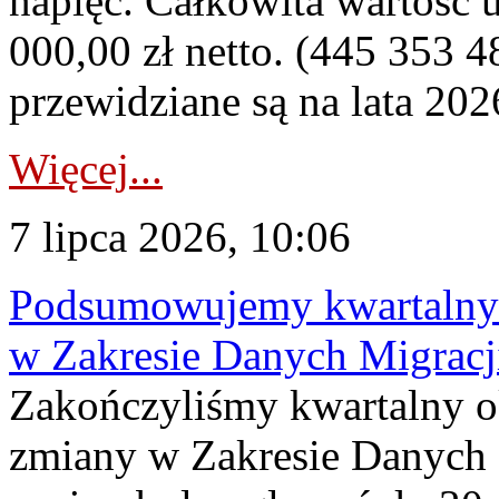
napięć. Całkowita wartość
000,00 zł netto. (445 353 4
przewidziane są na lata 202
Więcej...
7 lipca 2026, 10:06
Podsumowujemy kwartalny 
w Zakresie Danych Migrac
Zakończyliśmy kwartalny 
zmiany w Zakresie Danych 