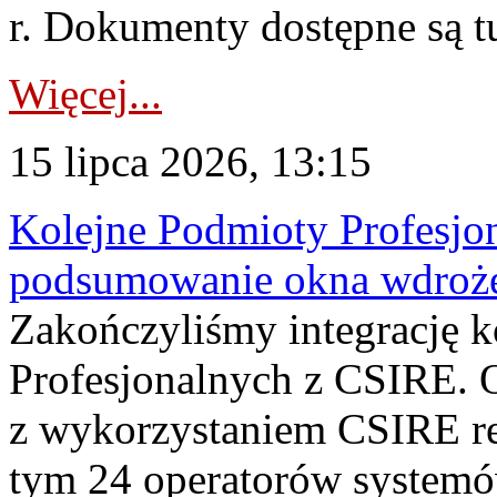
r. Dokumenty dostępne są t
Więcej...
15 lipca 2026, 13:15
Kolejne Podmioty Profesjon
podsumowanie okna wdroże
Zakończyliśmy integrację 
Profesjonalnych z CSIRE. O
z wykorzystaniem CSIRE re
tym 24 operatorów systemó