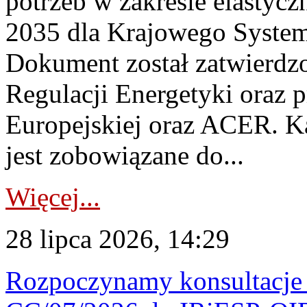
potrzeb w zakresie elastycz
2035 dla Krajowego System
Dokument został zatwierdz
Regulacji Energetyki oraz 
Europejskiej oraz ACER. 
jest zobowiązane do...
Więcej...
28 lipca 2026, 14:29
Rozpoczynamy konsultacje p