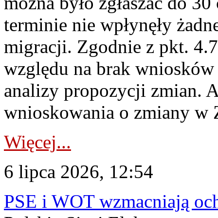
można było zgłaszać do 30
terminie nie wpłynęły żadn
migracji. Zgodnie z pkt. 4
względu na brak wniosków 
analizy propozycji zmian. 
wnioskowania o zmiany w 
Więcej...
6 lipca 2026, 12:54
PSE i WOT wzmacniają ochr