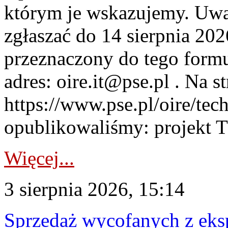
którym je wskazujemy. Uwa
zgłaszać do 14 sierpnia 20
przeznaczony do tego formul
adres: oire.it@pse.pl . Na st
https://www.pse.pl/oire/te
opublikowaliśmy: projekt T
Więcej...
3 sierpnia 2026, 15:14
Sprzedaż wycofanych z ek