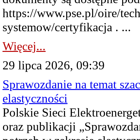
https://www.pse.pl/oire/tec
systemow/certyfikacja . ...
Więcej...
29 lipca 2026, 09:39
Sprawozdanie na temat sza
elastyczności
Polskie Sieci Elektroenerg
oraz publikacji „Sprawozda