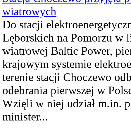
wiatrowych
Do stacji elektroenergety
Lęborskich na Pomorzu w li
wiatrowej Baltic Power, pie
krajowym systemie elektroe
terenie stacji Choczewo odb
odebrania pierwszej w Pols
Wzięli w niej udział m.in.
minister...