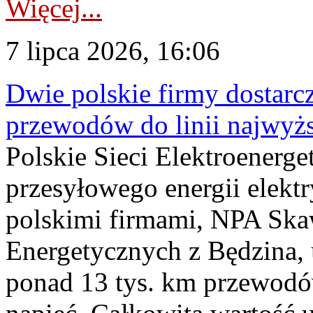
Więcej...
7 lipca 2026, 16:06
Dwie polskie firmy dostarc
przewodów do linii najwyż
Polskie Sieci Elektroenerge
przesyłowego energii elekt
polskimi firmami, NPA Sk
Energetycznych z Będzina
ponad 13 tys. km przewodó