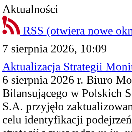
Aktualności
RSS
(otwiera nowe ok
7 sierpnia 2026, 10:09
Aktualizacja Strategii Mon
6 sierpnia 2026 r. Biuro M
Bilansującego w Polskich S
S.A. przyjęło zaktualizowa
celu identyfikacji podejrz