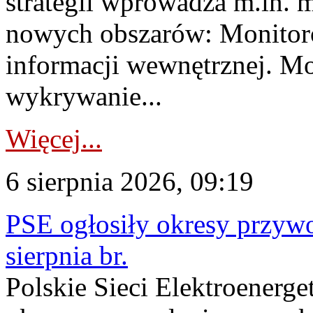
strategii wprowadza m.in. 
nowych obszarów: Monitoro
informacji wewnętrznej. M
wykrywanie...
Więcej...
6 sierpnia 2026, 09:19
PSE ogłosiły okresy przyw
sierpnia br.
Polskie Sieci Elektroenerge