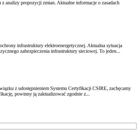
z analizy propozycji zmian. Aktualne informacje o zasadach
chrony infrastruktury elektroenergetycznej. Aktualna sytuacja
cznego zabezpieczenia infrastruktury sieciowej. To jeden...
związku z udostępnieniem Systemu Certyfikacji CSIRE, zachęcamy
ikację, powinny ją zaktualizować zgodnie z...