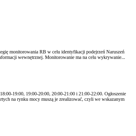
tegię monitorowania RB w celu identyfikacji podejrzeń Naruszeń
nformacji wewnętrznej. Monitorowanie ma na celu wykrywanie...
 18:00-19:00, 19:00-20:00, 20:00-21:00 i 21:00-22:00. Ogłoszenie
rtych na rynku mocy muszą je zrealizować, czyli we wskazanym