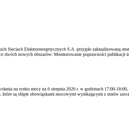
ich Sieciach Elektroenergetycznych S.A. przyjęło zaktualizowaną stra
ące dwóch nowych obszarów: Monitorowanie poprawności publikacji i
ywołania na rynku mocy na 6 sierpnia 2026 r. w godzinach 17:00-18:00,
y, które są objęte obowiązkami mocowymi wynikającymi z umów zawa