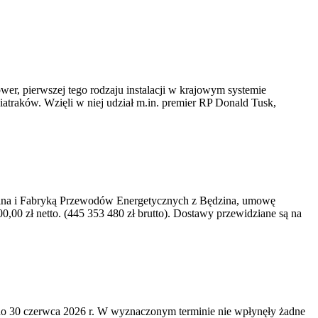
er, pierwszej tego rodzaju instalacji w krajowym systemie
iatraków. Wzięli w niej udział m.in. premier RP Donald Tusk,
kawina i Fabryką Przewodów Energetycznych z Będzina, umowę
0 zł netto. (445 353 480 zł brutto). Dostawy przewidziane są na
o 30 czerwca 2026 r. W wyznaczonym terminie nie wpłynęły żadne