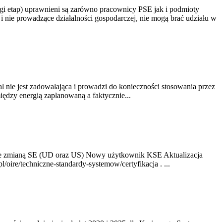
gi etap) uprawnieni są zarówno pracownicy PSE jak i podmioty
 nie prowadzące działalności gospodarczej, nie mogą brać udziału w
nie jest zadowalająca i prowadzi do konieczności stosowania przez
dzy energią zaplanowaną a faktycznie...
ze zmianą SE (UD oraz US) Nowy użytkownik KSE Aktualizacja
oire/techniczne-standardy-systemow/certyfikacja . ...