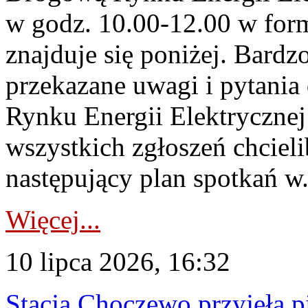
w godz. 10.00-12.00 w form
znajduje się poniżej. Bardz
przekazane uwagi i pytani
Rynku Energii Elektryczne
wszystkich zgłoszeń chcie
następujący plan spotkań w.
Więcej...
10 lipca 2026, 16:32
Stacja Choczewo przyjęła 