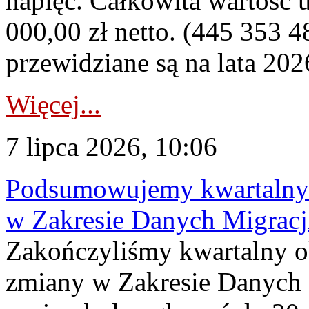
napięć. Całkowita wartość
000,00 zł netto. (445 353 4
przewidziane są na lata 202
Więcej...
7 lipca 2026, 10:06
Podsumowujemy kwartalny 
w Zakresie Danych Migrac
Zakończyliśmy kwartalny 
zmiany w Zakresie Danych 