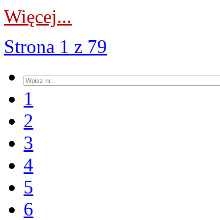
Więcej...
Strona 1 z 79
1
2
3
4
5
6