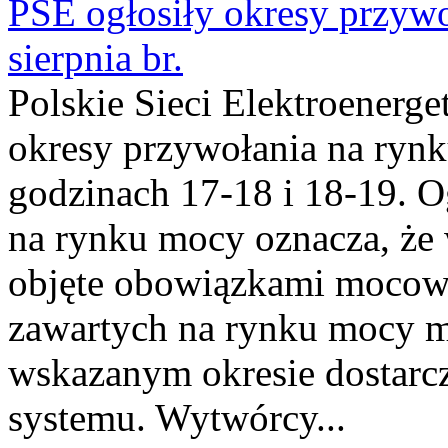
PSE ogłosiły okresy przyw
sierpnia br.
Polskie Sieci Elektroenerge
okresy przywołania na rynk
godzinach 17-18 i 18-19. 
na rynku mocy oznacza, że 
objęte obowiązkami moco
zawartych na rynku mocy mu
wskazanym okresie dostarc
systemu. Wytwórcy...