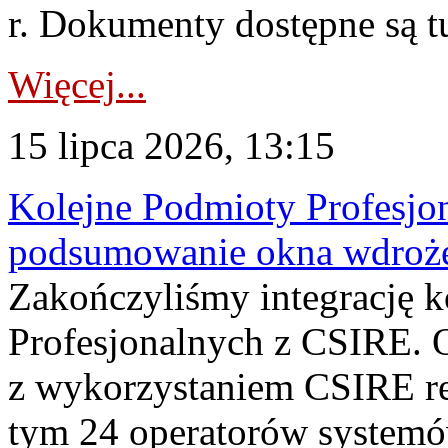
r. Dokumenty dostępne są t
Więcej...
15 lipca 2026, 13:15
Kolejne Podmioty Profesjon
podsumowanie okna wdroże
Zakończyliśmy integrację 
Profesjonalnych z CSIRE. O
z wykorzystaniem CSIRE re
tym 24 operatorów systemó