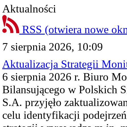
Aktualności
RSS
(otwiera nowe ok
7 sierpnia 2026, 10:09
Aktualizacja Strategii Mon
6 sierpnia 2026 r. Biuro M
Bilansującego w Polskich S
S.A. przyjęło zaktualizowa
celu identyfikacji podejrz