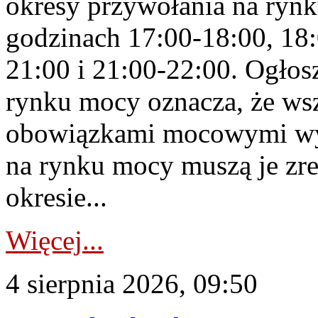
okresy przywołania na rynk
godzinach 17:00-18:00, 18:
21:00 i 21:00-22:00. Ogłos
rynku mocy oznacza, że wsz
obowiązkami mocowymi wy
na rynku mocy muszą je zr
okresie...
Więcej...
4 sierpnia 2026, 09:50