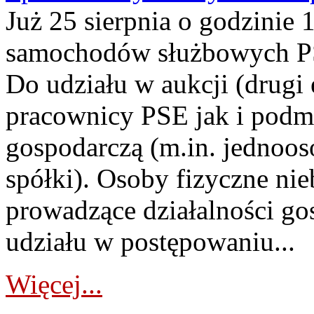
Już 25 sierpnia o godzinie 
samochodów służbowych PS
Do udziału w aukcji (drugi
pracownicy PSE jak i podm
gospodarczą (m.in. jednoos
spółki). Osoby fizyczne ni
prowadzące działalności go
udziału w postępowaniu...
Więcej...