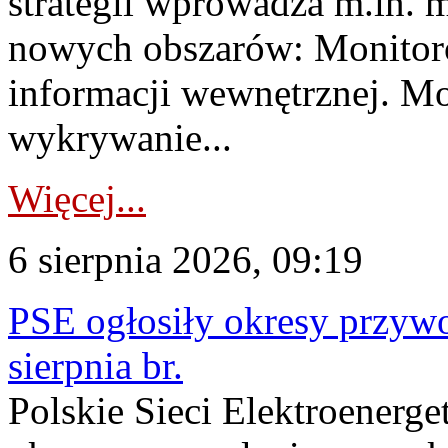
strategii wprowadza m.in. 
nowych obszarów: Monitoro
informacji wewnętrznej. M
wykrywanie...
Więcej...
6 sierpnia 2026, 09:19
PSE ogłosiły okresy przyw
sierpnia br.
Polskie Sieci Elektroenerge