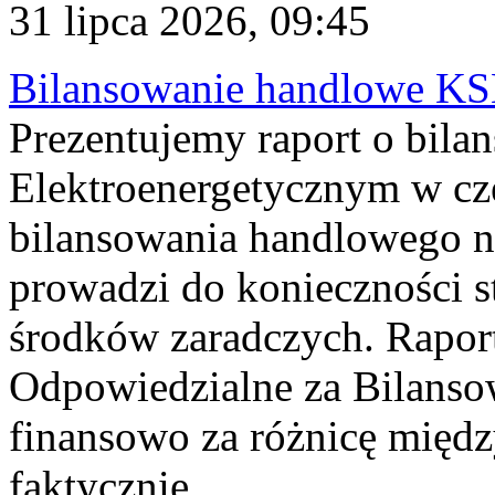
31 lipca 2026, 09:45
Bilansowanie handlowe KS
Prezentujemy raport o bil
Elektroenergetycznym w cz
bilansowania handlowego na
prowadzi do konieczności s
środków zaradczych. Rapor
Odpowiedzialne za Bilans
finansowo za różnicę międz
faktycznie...