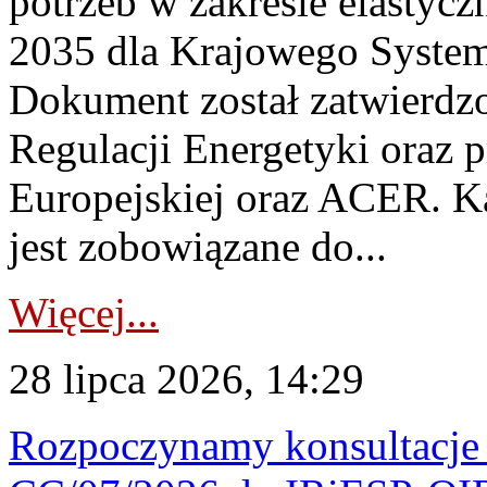
potrzeb w zakresie elastycz
2035 dla Krajowego System
Dokument został zatwierdz
Regulacji Energetyki oraz 
Europejskiej oraz ACER. 
jest zobowiązane do...
Więcej...
28 lipca 2026, 14:29
Rozpoczynamy konsultacje p