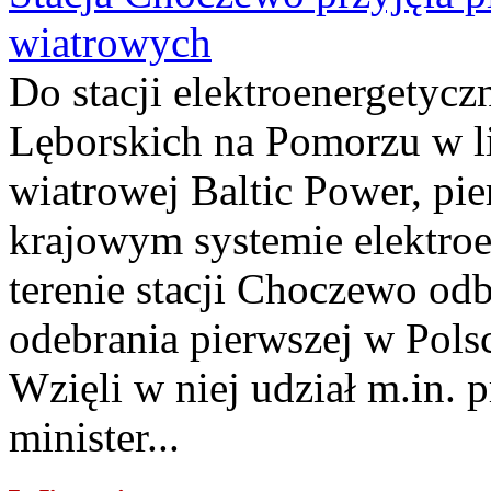
wiatrowych
Do stacji elektroenergety
Lęborskich na Pomorzu w li
wiatrowej Baltic Power, pie
krajowym systemie elektroe
terenie stacji Choczewo odb
odebrania pierwszej w Pols
Wzięli w niej udział m.in.
minister...