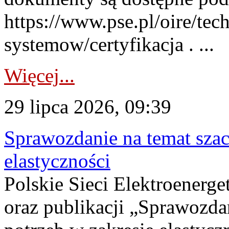
https://www.pse.pl/oire/tec
systemow/certyfikacja . ...
Więcej...
29 lipca 2026, 09:39
Sprawozdanie na temat sza
elastyczności
Polskie Sieci Elektroenerg
oraz publikacji „Sprawozda