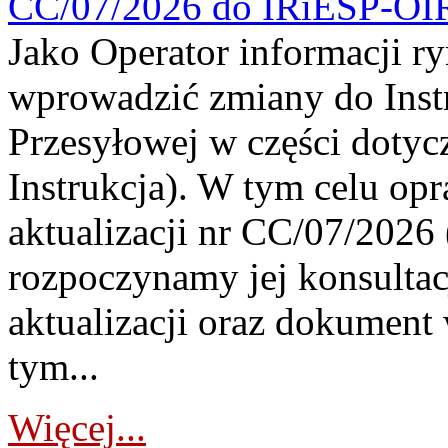
CC/07/2026 do IRiESP-OI
Jako Operator informacji r
wprowadzić zmiany do Instr
Przesyłowej w części dotyc
Instrukcja). W tym celu op
aktualizacji nr CC/07/2026 (
rozpoczynamy jej konsultac
aktualizacji oraz dokument
tym...
Więcej...