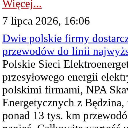
Więcej...
7 lipca 2026, 16:06
Dwie polskie firmy dostarc
przewodów do linii najwyż
Polskie Sieci Elektroenerge
przesyłowego energii elekt
polskimi firmami, NPA Sk
Energetycznych z Będzina
ponad 13 tys. km przewodó