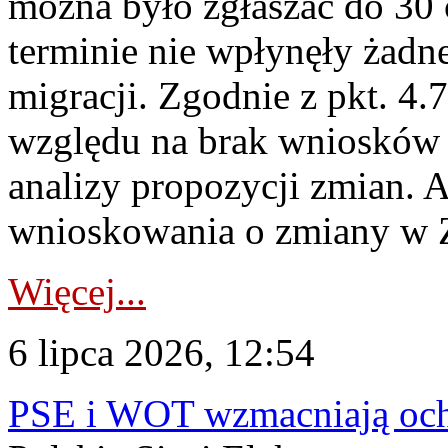
można było zgłaszać do 30
terminie nie wpłynęły żadn
migracji. Zgodnie z pkt. 4
względu na brak wniosków 
analizy propozycji zmian. 
wnioskowania o zmiany w 
Więcej...
6 lipca 2026, 12:54
PSE i WOT wzmacniają ochr