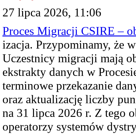
27 lipca 2026, 11:06
Proces Migracji CSIRE – obl
izacja. Przypominamy, że w 
Uczestnicy migracji mają o
ekstrakty danych w Procesi
terminowe przekazanie dany
oraz aktualizację liczby p
na 31 lipca 2026 r. Z tego 
operatorzy systemów dystry