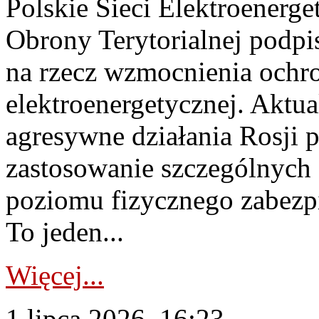
Polskie Sieci Elektroenerge
Obrony Terytorialnej podpi
na rzecz wzmocnienia ochro
elektroenergetycznej. Aktua
agresywne działania Rosji 
zastosowanie szczególnych
poziomu fizycznego zabezpie
To jeden...
Więcej...
1 lipca 2026, 16:23