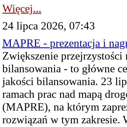
Więcej...
24 lipca 2026, 07:43
MAPRE - prezentacja i nagr
Zwiększenie przejrzystości
bilansowania - to główne c
jakości bilansowania. 23 li
ramach prac nad mapą drogo
(MAPRE), na którym zapre
rozwiązań w tym zakresie. 