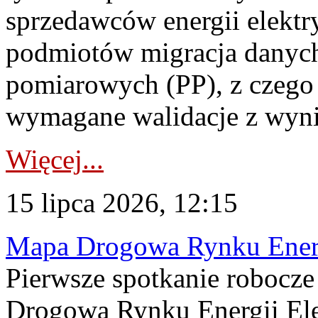
sprzedawców energii elektr
podmiotów migracja danych
pomiarowych (PP), z czego
wymagane walidacje z wyni
Więcej...
15 lipca 2026, 12:15
Mapa Drogowa Rynku Energi
Pierwsze spotkanie robocz
Drogową Rynku Energii Elek