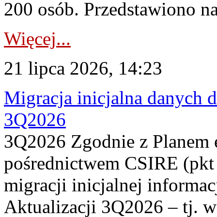
200 osób. Przedstawiono na
Więcej...
21 lipca 2026, 14:23
Migracja inicjalna danych 
3Q2026
3Q2026 Zgodnie z Planem
pośrednictwem CSIRE (pkt 
migracji inicjalnej informa
Aktualizacji 3Q2026 – tj. 