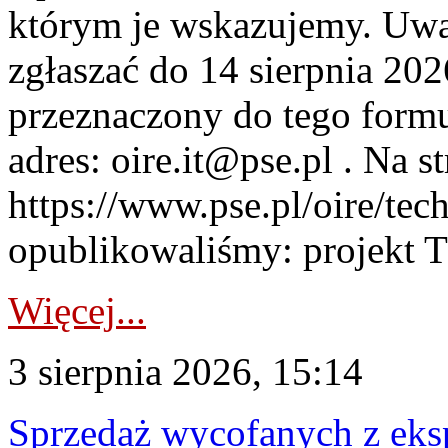
którym je wskazujemy. Uwa
zgłaszać do 14 sierpnia 20
przeznaczony do tego formul
adres: oire.it@pse.pl . Na st
https://www.pse.pl/oire/te
opublikowaliśmy: projekt T
Więcej...
3 sierpnia 2026, 15:14
Sprzedaż wycofanych z ek