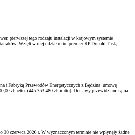
er, pierwszej tego rodzaju instalacji w krajowym systemie
iatraków. Wzięli w niej udział m.in. premier RP Donald Tusk,
kawina i Fabryką Przewodów Energetycznych z Będzina, umowę
0 zł netto. (445 353 480 zł brutto). Dostawy przewidziane są na
o 30 czerwca 2026 r. W wyznaczonym terminie nie wpłynęły żadne