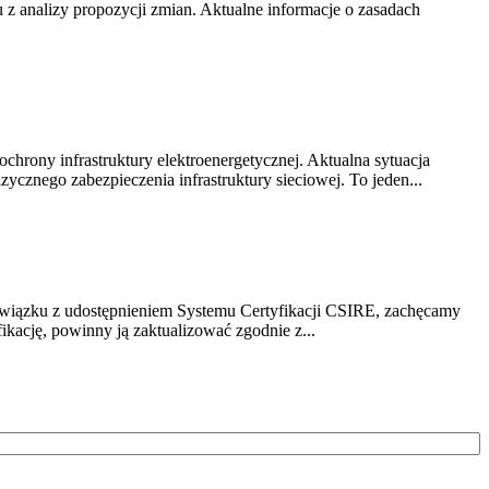
z analizy propozycji zmian. Aktualne informacje o zasadach
chrony infrastruktury elektroenergetycznej. Aktualna sytuacja
cznego zabezpieczenia infrastruktury sieciowej. To jeden...
związku z udostępnieniem Systemu Certyfikacji CSIRE, zachęcamy
ikację, powinny ją zaktualizować zgodnie z...