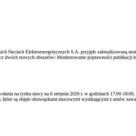
ich Sieciach Elektroenergetycznych S.A. przyjęło zaktualizowaną stra
ące dwóch nowych obszarów: Monitorowanie poprawności publikacji i
ywołania na rynku mocy na 6 sierpnia 2026 r. w godzinach 17:00-18:00,
y, które są objęte obowiązkami mocowymi wynikającymi z umów zawa