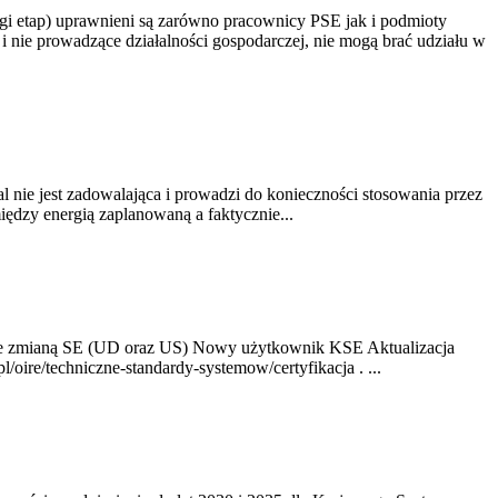
gi etap) uprawnieni są zarówno pracownicy PSE jak i podmioty
 nie prowadzące działalności gospodarczej, nie mogą brać udziału w
nie jest zadowalająca i prowadzi do konieczności stosowania przez
dzy energią zaplanowaną a faktycznie...
ze zmianą SE (UD oraz US) Nowy użytkownik KSE Aktualizacja
oire/techniczne-standardy-systemow/certyfikacja . ...