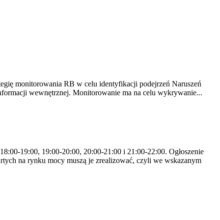
tegię monitorowania RB w celu identyfikacji podejrzeń Naruszeń
nformacji wewnętrznej. Monitorowanie ma na celu wykrywanie...
 18:00-19:00, 19:00-20:00, 20:00-21:00 i 21:00-22:00. Ogłoszenie
rtych na rynku mocy muszą je zrealizować, czyli we wskazanym