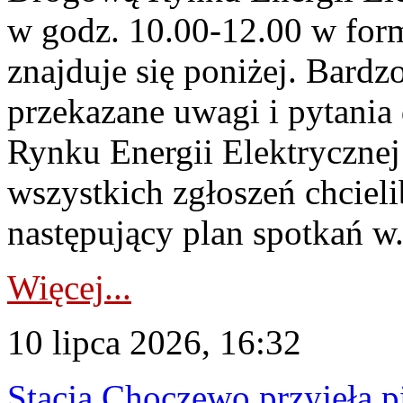
w godz. 10.00-12.00 w form
znajduje się poniżej. Bardz
przekazane uwagi i pytani
Rynku Energii Elektryczne
wszystkich zgłoszeń chcie
następujący plan spotkań w.
Więcej...
10 lipca 2026, 16:32
Stacja Choczewo przyjęła 