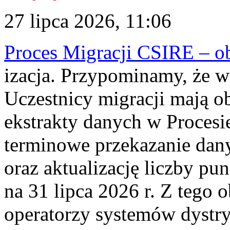
27 lipca 2026, 11:06
Proces Migracji CSIRE – obl
izacja. Przypominamy, że w 
Uczestnicy migracji mają o
ekstrakty danych w Procesi
terminowe przekazanie dany
oraz aktualizację liczby p
na 31 lipca 2026 r. Z tego 
operatorzy systemów dystry