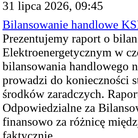
31 lipca 2026, 09:45
Bilansowanie handlowe KS
Prezentujemy raport o bil
Elektroenergetycznym w cz
bilansowania handlowego na
prowadzi do konieczności s
środków zaradczych. Rapor
Odpowiedzialne za Bilans
finansowo za różnicę międz
faktycznie...