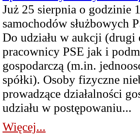
Już 25 sierpnia o godzinie 
samochodów służbowych PS
Do udziału w aukcji (drugi
pracownicy PSE jak i podm
gospodarczą (m.in. jednoos
spółki). Osoby fizyczne ni
prowadzące działalności go
udziału w postępowaniu...
Więcej...