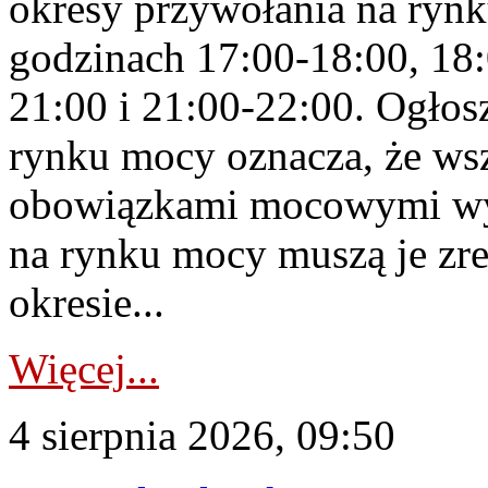
okresy przywołania na rynk
godzinach 17:00-18:00, 18:
21:00 i 21:00-22:00. Ogłos
rynku mocy oznacza, że wsz
obowiązkami mocowymi wy
na rynku mocy muszą je zr
okresie...
Więcej...
4 sierpnia 2026, 09:50