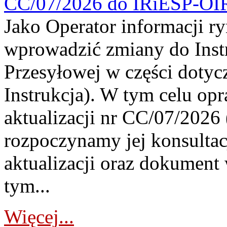
CC/07/2026 do IRiESP-OI
Jako Operator informacji r
wprowadzić zmiany do Instr
Przesyłowej w części dotyc
Instrukcja). W tym celu op
aktualizacji nr CC/07/2026 (
rozpoczynamy jej konsultac
aktualizacji oraz dokument
tym...
Więcej...