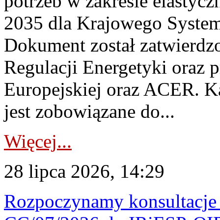
potrzeb w zakresie elastycz
2035 dla Krajowego System
Dokument został zatwierdz
Regulacji Energetyki oraz 
Europejskiej oraz ACER. 
jest zobowiązane do...
Więcej...
28 lipca 2026, 14:29
Rozpoczynamy konsultacje p