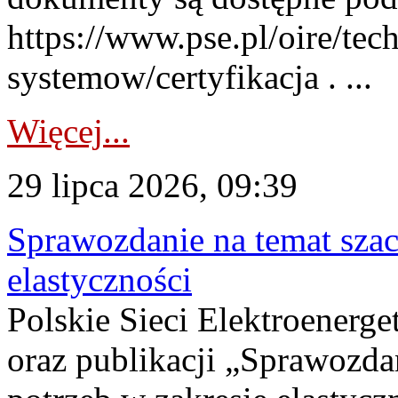
https://www.pse.pl/oire/tec
systemow/certyfikacja . ...
Więcej...
29 lipca 2026, 09:39
Sprawozdanie na temat sza
elastyczności
Polskie Sieci Elektroenerg
oraz publikacji „Sprawozda