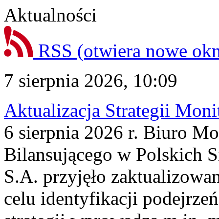
Aktualności
RSS
(otwiera nowe ok
7 sierpnia 2026, 10:09
Aktualizacja Strategii Mon
6 sierpnia 2026 r. Biuro M
Bilansującego w Polskich S
S.A. przyjęło zaktualizowa
celu identyfikacji podejrz