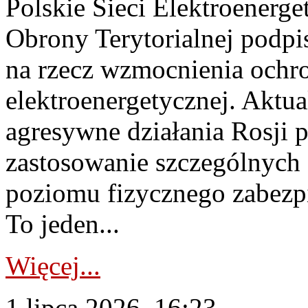
Polskie Sieci Elektroenerge
Obrony Terytorialnej podpi
na rzecz wzmocnienia ochro
elektroenergetycznej. Aktua
agresywne działania Rosji 
zastosowanie szczególnych
poziomu fizycznego zabezpie
To jeden...
Więcej...
1 lipca 2026, 16:23