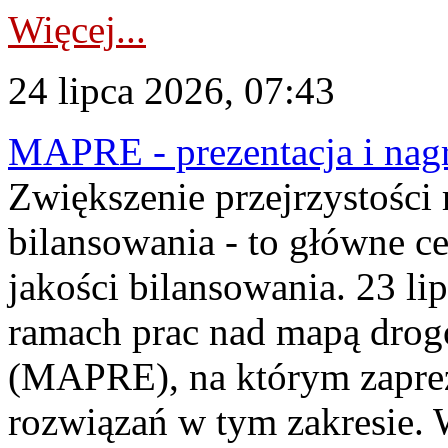
Więcej...
24 lipca 2026, 07:43
MAPRE - prezentacja i nagr
Zwiększenie przejrzystości
bilansowania - to główne c
jakości bilansowania. 23 li
ramach prac nad mapą drogo
(MAPRE), na którym zapre
rozwiązań w tym zakresie. 