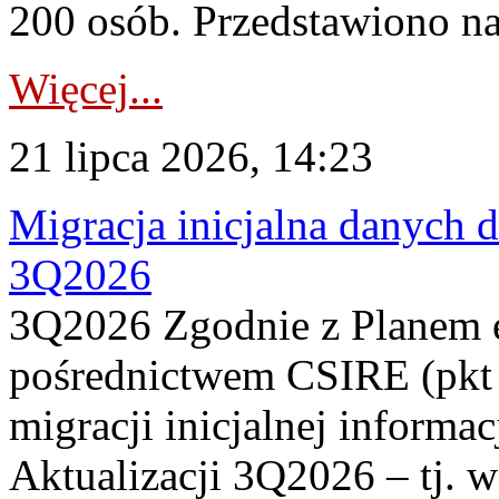
200 osób. Przedstawiono na
Więcej...
21 lipca 2026, 14:23
Migracja inicjalna danych 
3Q2026
3Q2026 Zgodnie z Planem
pośrednictwem CSIRE (pkt 
migracji inicjalnej informa
Aktualizacji 3Q2026 – tj. 