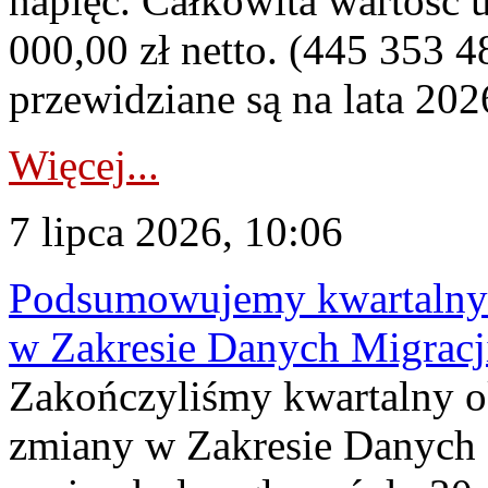
napięć. Całkowita wartość
000,00 zł netto. (445 353 4
przewidziane są na lata 202
Więcej...
7 lipca 2026, 10:06
Podsumowujemy kwartalny 
w Zakresie Danych Migrac
Zakończyliśmy kwartalny 
zmiany w Zakresie Danych 