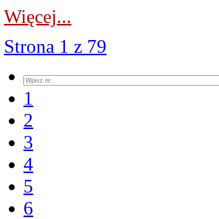
Więcej...
Strona 1 z 79
1
2
3
4
5
6