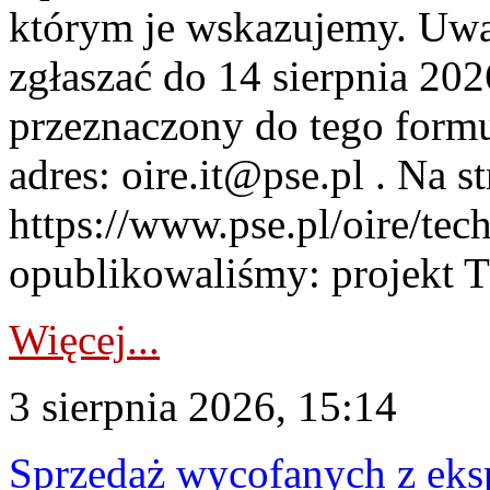
którym je wskazujemy. Uwa
zgłaszać do 14 sierpnia 20
przeznaczony do tego formul
adres: oire.it@pse.pl . Na st
https://www.pse.pl/oire/te
opublikowaliśmy: projekt T
Więcej...
3 sierpnia 2026, 15:14
Sprzedaż wycofanych z ek