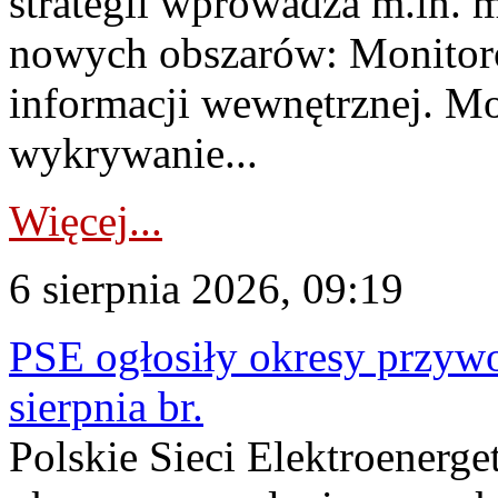
strategii wprowadza m.in. 
nowych obszarów: Monitoro
informacji wewnętrznej. M
wykrywanie...
Więcej...
6 sierpnia 2026, 09:19
PSE ogłosiły okresy przyw
sierpnia br.
Polskie Sieci Elektroenerge