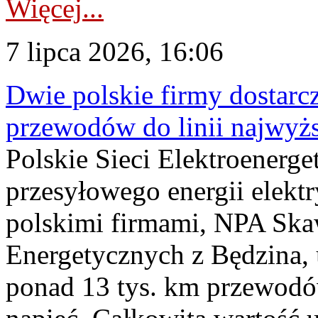
Więcej...
7 lipca 2026, 16:06
Dwie polskie firmy dostarc
przewodów do linii najwyż
Polskie Sieci Elektroenerge
przesyłowego energii elekt
polskimi firmami, NPA Sk
Energetycznych z Będzina
ponad 13 tys. km przewodó