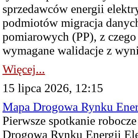
sprzedawców energii elektr
podmiotów migracja danych
pomiarowych (PP), z czego
wymagane walidacje z wyni
Więcej...
15 lipca 2026, 12:15
Mapa Drogowa Rynku Energi
Pierwsze spotkanie robocz
Drogową Rynku Energii Elek