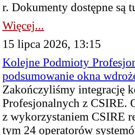
r. Dokumenty dostępne są t
Więcej...
15 lipca 2026, 13:15
Kolejne Podmioty Profesjon
podsumowanie okna wdroże
Zakończyliśmy integrację 
Profesjonalnych z CSIRE. O
z wykorzystaniem CSIRE re
tym 24 operatorów systemó