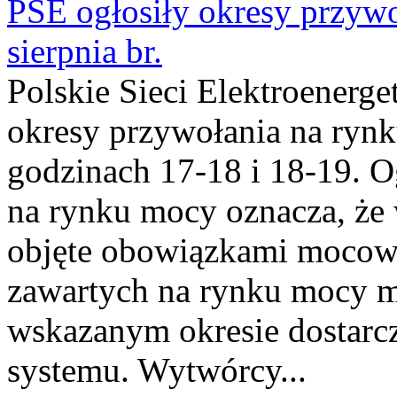
PSE ogłosiły okresy przyw
sierpnia br.
Polskie Sieci Elektroenerge
okresy przywołania na rynk
godzinach 17-18 i 18-19. 
na rynku mocy oznacza, że 
objęte obowiązkami moco
zawartych na rynku mocy mu
wskazanym okresie dostarc
systemu. Wytwórcy...