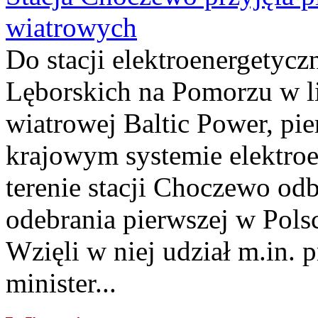
wiatrowych
Do stacji elektroenergety
Lęborskich na Pomorzu w li
wiatrowej Baltic Power, pie
krajowym systemie elektroe
terenie stacji Choczewo odb
odebrania pierwszej w Pols
Wzięli w niej udział m.in.
minister...