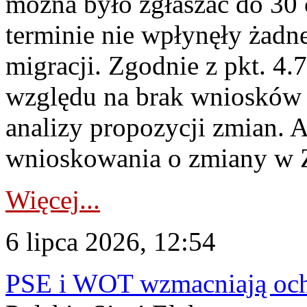
można było zgłaszać do 30
terminie nie wpłynęły żadn
migracji. Zgodnie z pkt. 4
względu na brak wniosków 
analizy propozycji zmian. 
wnioskowania o zmiany w 
Więcej...
6 lipca 2026, 12:54
PSE i WOT wzmacniają ochr