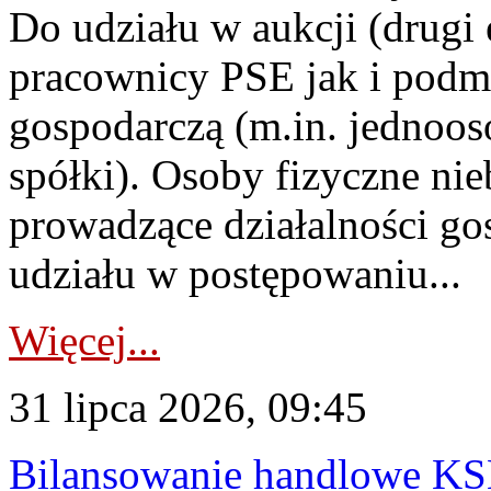
Do udziału w aukcji (drugi
pracownicy PSE jak i podm
gospodarczą (m.in. jednoos
spółki). Osoby fizyczne ni
prowadzące działalności go
udziału w postępowaniu...
Więcej...
31 lipca 2026, 09:45
Bilansowanie handlowe KS