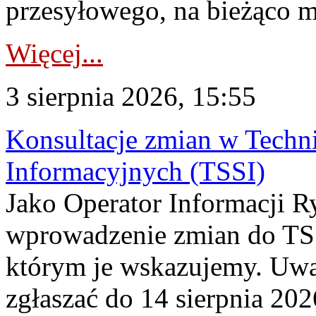
przesyłowego, na bieżąco m
Więcej...
3 sierpnia 2026, 15:55
Konsultacje zmian w Tech
Informacyjnych (TSSI)
Jako Operator Informacji 
wprowadzenie zmian do TSS
którym je wskazujemy. Uwa
zgłaszać do 14 sierpnia 20