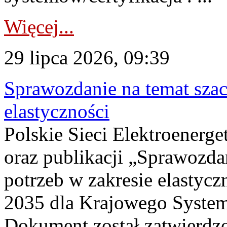
Więcej...
29 lipca 2026, 09:39
Sprawozdanie na temat sza
elastyczności
Polskie Sieci Elektroenerg
oraz publikacji „Sprawozda
potrzeb w zakresie elastycz
2035 dla Krajowego System
Dokument został zatwierdz