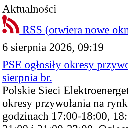
Aktualności
RSS
(otwiera nowe ok
6 sierpnia 2026, 09:19
PSE ogłosiły okresy przyw
sierpnia br.
Polskie Sieci Elektroenerge
okresy przywołania na rynk
godzinach 17:00-18:00, 18: