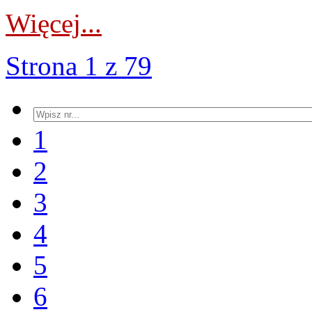
Więcej...
Strona 1 z 79
1
2
3
4
5
6