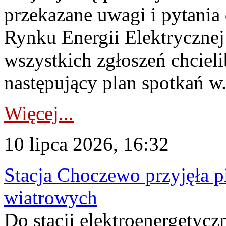
przekazane uwagi i pytani
Rynku Energii Elektryczne
wszystkich zgłoszeń chcie
następujący plan spotkań w.
Więcej...
10 lipca 2026, 16:32
Stacja Choczewo przyjęła 
wiatrowych
Do stacji elektroenergety