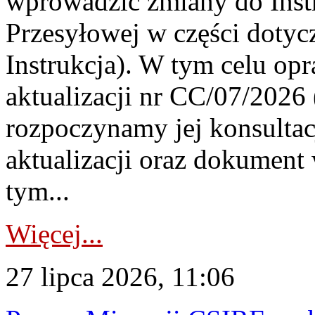
wprowadzić zmiany do Instr
Przesyłowej w części dotyc
Instrukcja). W tym celu op
aktualizacji nr CC/07/2026 (
rozpoczynamy jej konsultac
aktualizacji oraz dokument
tym...
Więcej...
27 lipca 2026, 11:06