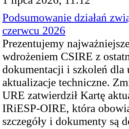
Podsumowanie działań zwi
czerwcu 2026
Prezentujemy najważniejsze
wdrożeniem CSIRE z ostatn
dokumentacji i szkoleń dla
aktualizacje techniczne. Z
URE zatwierdził Kartę aktu
IRiESP‑OIRE, która obowiąz
szczegóły i dokumenty są dos