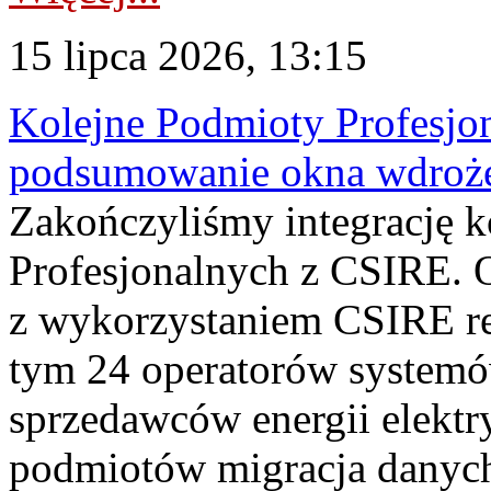
15 lipca 2026, 13:15
Kolejne Podmioty Profesjon
podsumowanie okna wdroże
Zakończyliśmy integrację 
Profesjonalnych z CSIRE. O
z wykorzystaniem CSIRE re
tym 24 operatorów systemó
sprzedawców energii elektr
podmiotów migracja danych