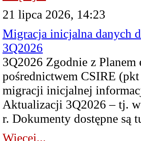
21 lipca 2026, 14:23
Migracja inicjalna danych 
3Q2026
3Q2026 Zgodnie z Planem
pośrednictwem CSIRE (pkt 
migracji inicjalnej informa
Aktualizacji 3Q2026 – tj. 
r. Dokumenty dostępne są t
Więcej...