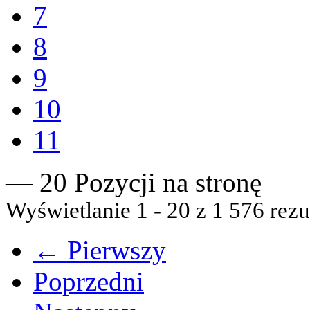
7
8
9
10
11
— 20 Pozycji na stronę
Wyświetlanie 1 - 20 z 1 576 rezu
← Pierwszy
Poprzedni