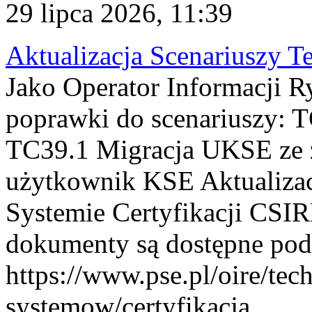
29 lipca 2026, 11:39
Aktualizacja Scenariuszy T
Jako Operator Informacji R
poprawki do scenariuszy: 
TC39.1 Migracja UKSE ze
użytkownik KSE Aktualizac
Systemie Certyfikacji CSIR
dokumenty są dostępne pod
https://www.pse.pl/oire/tec
systemow/certyfikacja . ...