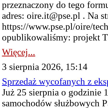
przeznaczony do tego formul
adres: oire.it@pse.pl . Na st
https://www.pse.pl/oire/te
opublikowaliśmy: projekt T
Więcej...
3 sierpnia 2026, 15:14
Sprzedaż wycofanych z ek
Już 25 sierpnia o godzinie 
samochodów służbowych PS