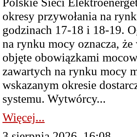
Polskie Sieci Elektroenerge
okresy przywołania na rynk
godzinach 17-18 i 18-19. 
na rynku mocy oznacza, że 
objęte obowiązkami moco
zawartych na rynku mocy mu
wskazanym okresie dostarc
systemu. Wytwórcy...
Więcej...
3 sierpnia 2026, 16:08