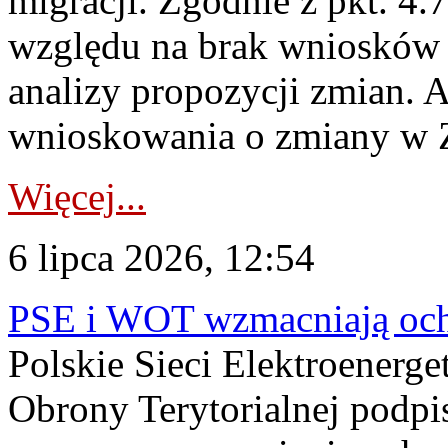
migracji. Zgodnie z pkt. 4
względu na brak wniosków 
analizy propozycji zmian. 
wnioskowania o zmiany w 
Więcej...
6 lipca 2026, 12:54
PSE i WOT wzmacniają ochr
Polskie Sieci Elektroenerge
Obrony Terytorialnej podpi