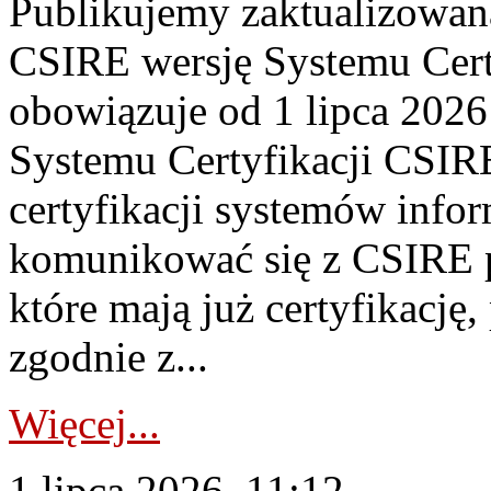
Publikujemy zaktualizowan
CSIRE wersję Systemu Cert
obowiązuje od 1 lipca 2026
Systemu Certyfikacji CSIRE
certyfikacji systemów info
komunikować się z CSIRE 
które mają już certyfikację
zgodnie z...
Więcej...
1 lipca 2026, 11:12