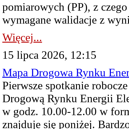
pomiarowych (PP), z czego
wymagane walidacje z wyni
Więcej...
15 lipca 2026, 12:15
Mapa Drogowa Rynku Energi
Pierwsze spotkanie robocz
Drogową Rynku Energii Elek
w godz. 10.00-12.00 w form
znajduje się poniżej. Bardz