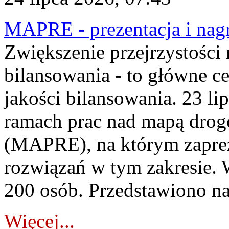
MAPRE - prezentacja i nagr
Zwiększenie przejrzystości
bilansowania - to główne c
jakości bilansowania. 23 li
ramach prac nad mapą drogo
(MAPRE), na którym zapre
rozwiązań w tym zakresie. 
200 osób. Przedstawiono na
Więcej...