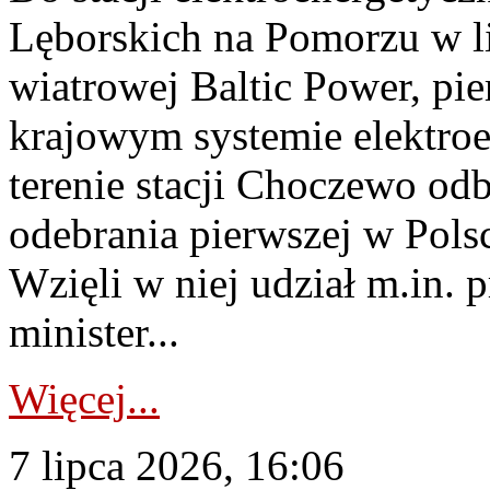
Lęborskich na Pomorzu w li
wiatrowej Baltic Power, pie
krajowym systemie elektroe
terenie stacji Choczewo odb
odebrania pierwszej w Pols
Wzięli w niej udział m.in.
minister...
Więcej...
7 lipca 2026, 16:06