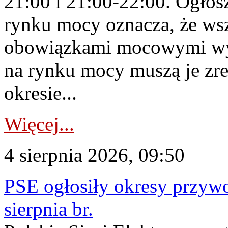
21:00 i 21:00-22:00. Ogłos
rynku mocy oznacza, że wsz
obowiązkami mocowymi wy
na rynku mocy muszą je zr
okresie...
Więcej...
4 sierpnia 2026, 09:50
PSE ogłosiły okresy przyw
sierpnia br.