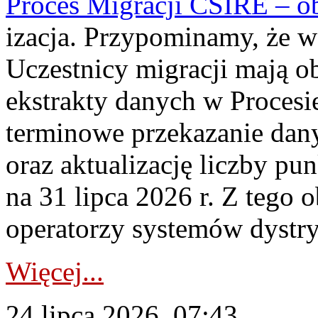
Proces Migracji CSIRE – obl
izacja. Przypominamy, że w 
Uczestnicy migracji mają o
ekstrakty danych w Procesi
terminowe przekazanie dany
oraz aktualizację liczby p
na 31 lipca 2026 r. Z tego 
operatorzy systemów dystry
Więcej...
24 lipca 2026, 07:43