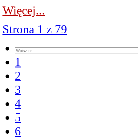
Więcej...
Strona 1 z 79
1
2
3
4
5
6