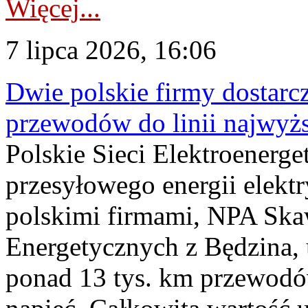
Więcej...
7 lipca 2026, 16:06
Dwie polskie firmy dostarc
przewodów do linii najwyż
Polskie Sieci Elektroenerge
przesyłowego energii elekt
polskimi firmami, NPA Sk
Energetycznych z Będzina
ponad 13 tys. km przewodó