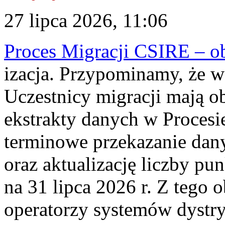
27 lipca 2026, 11:06
Proces Migracji CSIRE – obl
izacja. Przypominamy, że w 
Uczestnicy migracji mają o
ekstrakty danych w Procesi
terminowe przekazanie dany
oraz aktualizację liczby p
na 31 lipca 2026 r. Z tego 
operatorzy systemów dystry