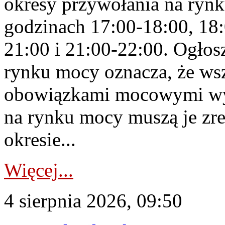
okresy przywołania na rynk
godzinach 17:00-18:00, 18:
21:00 i 21:00-22:00. Ogłos
rynku mocy oznacza, że wsz
obowiązkami mocowymi wy
na rynku mocy muszą je zr
okresie...
Więcej...
4 sierpnia 2026, 09:50