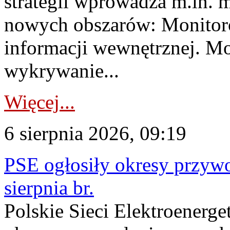
strategii wprowadza m.in. 
nowych obszarów: Monitoro
informacji wewnętrznej. M
wykrywanie...
Więcej...
6 sierpnia 2026, 09:19
PSE ogłosiły okresy przyw
sierpnia br.
Polskie Sieci Elektroenerge