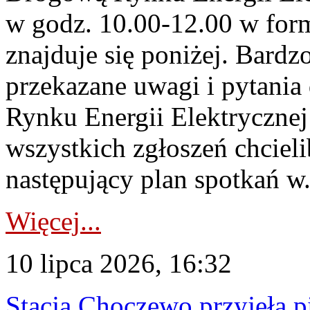
w godz. 10.00-12.00 w form
znajduje się poniżej. Bardz
przekazane uwagi i pytani
Rynku Energii Elektryczne
wszystkich zgłoszeń chcie
następujący plan spotkań w.
Więcej...
10 lipca 2026, 16:32
Stacja Choczewo przyjęła 