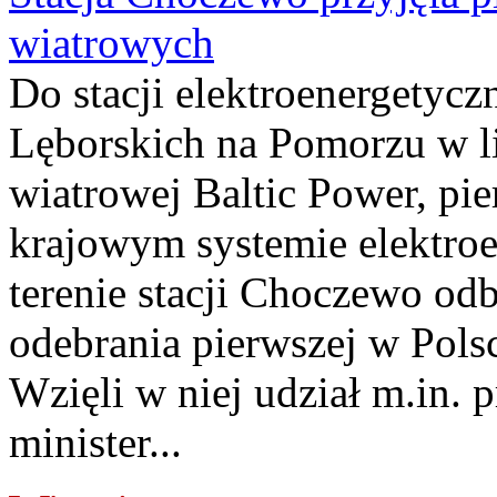
wiatrowych
Do stacji elektroenergety
Lęborskich na Pomorzu w li
wiatrowej Baltic Power, pie
krajowym systemie elektroe
terenie stacji Choczewo odb
odebrania pierwszej w Pols
Wzięli w niej udział m.in.
minister...