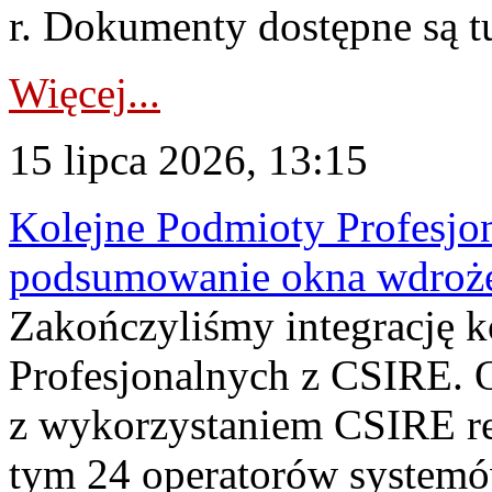
r. Dokumenty dostępne są t
Więcej...
15 lipca 2026, 13:15
Kolejne Podmioty Profesjon
podsumowanie okna wdroże
Zakończyliśmy integrację 
Profesjonalnych z CSIRE. O
z wykorzystaniem CSIRE re
tym 24 operatorów systemó