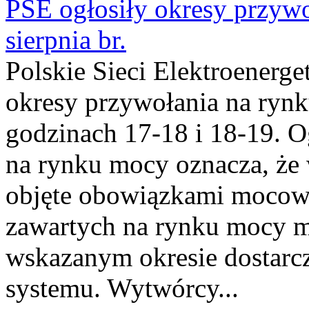
PSE ogłosiły okresy przyw
sierpnia br.
Polskie Sieci Elektroenerge
okresy przywołania na rynk
godzinach 17-18 i 18-19. 
na rynku mocy oznacza, że 
objęte obowiązkami moco
zawartych na rynku mocy mu
wskazanym okresie dostarc
systemu. Wytwórcy...