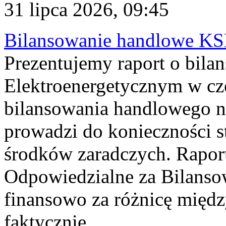
31 lipca 2026, 09:45
Bilansowanie handlowe KS
Prezentujemy raport o bil
Elektroenergetycznym w cz
bilansowania handlowego na
prowadzi do konieczności s
środków zaradczych. Rapor
Odpowiedzialne za Bilans
finansowo za różnicę międz
faktycznie...