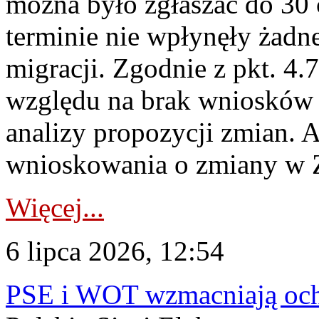
można było zgłaszać do 30
terminie nie wpłynęły żadn
migracji. Zgodnie z pkt. 4
względu na brak wniosków 
analizy propozycji zmian. 
wnioskowania o zmiany w 
Więcej...
6 lipca 2026, 12:54
PSE i WOT wzmacniają ochr