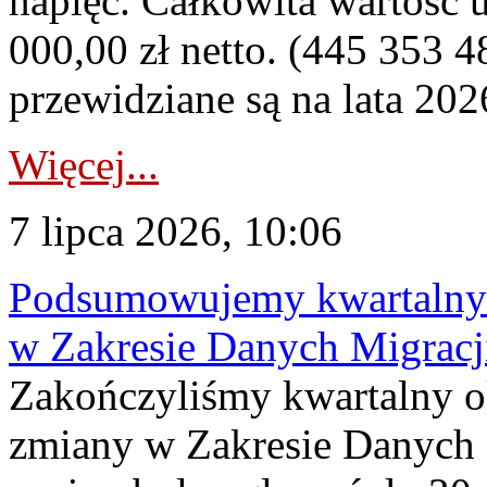
napięć. Całkowita wartość
000,00 zł netto. (445 353 4
przewidziane są na lata 202
Więcej...
7 lipca 2026, 10:06
Podsumowujemy kwartalny 
w Zakresie Danych Migrac
Zakończyliśmy kwartalny 
zmiany w Zakresie Danych 