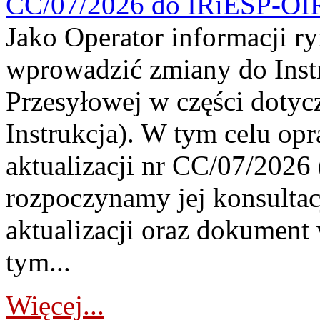
CC/07/2026 do IRiESP-OI
Jako Operator informacji r
wprowadzić zmiany do Instr
Przesyłowej w części dotyc
Instrukcja). W tym celu op
aktualizacji nr CC/07/2026 (
rozpoczynamy jej konsultac
aktualizacji oraz dokument
tym...
Więcej...