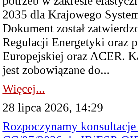
potrzeb w zakresie elastycz
2035 dla Krajowego System
Dokument został zatwierdz
Regulacji Energetyki oraz 
Europejskiej oraz ACER. 
jest zobowiązane do...
Więcej...
28 lipca 2026, 14:29
Rozpoczynamy konsultacje p