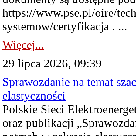
https://www.pse.pl/oire/tec
systemow/certyfikacja . ...
Więcej...
29 lipca 2026, 09:39
Sprawozdanie na temat sza
elastyczności
Polskie Sieci Elektroenerg
oraz publikacji „Sprawozda