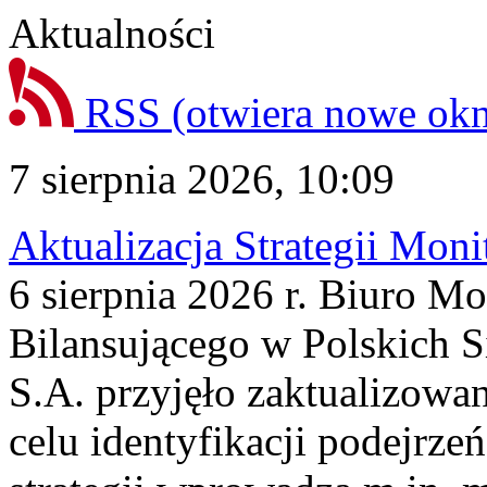
Aktualności
RSS
(otwiera nowe ok
7 sierpnia 2026, 10:09
Aktualizacja Strategii Mon
6 sierpnia 2026 r. Biuro M
Bilansującego w Polskich S
S.A. przyjęło zaktualizowa
celu identyfikacji podejrz