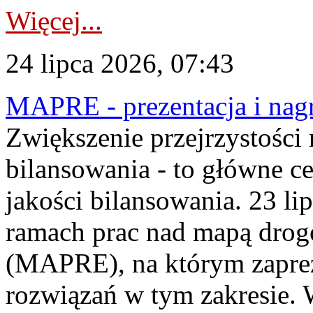
Więcej...
24 lipca 2026, 07:43
MAPRE - prezentacja i nagr
Zwiększenie przejrzystości
bilansowania - to główne c
jakości bilansowania. 23 li
ramach prac nad mapą drogo
(MAPRE), na którym zapre
rozwiązań w tym zakresie. 