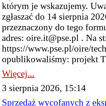
którym je wskazujemy. Uwa
zgłaszać do 14 sierpnia 20
przeznaczony do tego formul
adres: oire.it@pse.pl . Na st
https://www.pse.pl/oire/te
opublikowaliśmy: projekt T
Więcej...
3 sierpnia 2026, 15:14
Sprzedaż wycofanych z ek