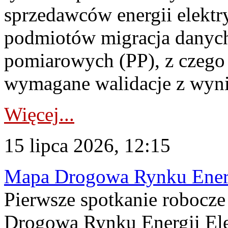
sprzedawców energii elektr
podmiotów migracja danych
pomiarowych (PP), z czego
wymagane walidacje z wyni
Więcej...
15 lipca 2026, 12:15
Mapa Drogowa Rynku Energi
Pierwsze spotkanie robocz
Drogową Rynku Energii Elek