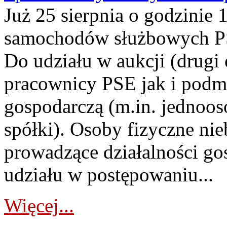
Już 25 sierpnia o godzinie 
samochodów służbowych PS
Do udziału w aukcji (drugi
pracownicy PSE jak i podm
gospodarczą (m.in. jednoos
spółki). Osoby fizyczne ni
prowadzące działalności go
udziału w postępowaniu...
Więcej...