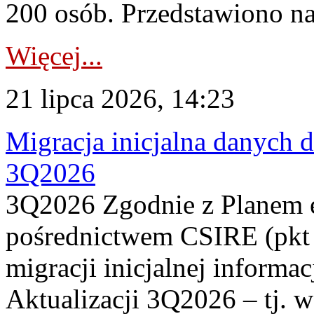
200 osób. Przedstawiono na
Więcej...
21 lipca 2026, 14:23
Migracja inicjalna danych 
3Q2026
3Q2026 Zgodnie z Planem
pośrednictwem CSIRE (pkt 
migracji inicjalnej informa
Aktualizacji 3Q2026 – tj. 