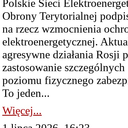
Polskie Sieci Elektroenerge
Obrony Terytorialnej podpi
na rzecz wzmocnienia ochro
elektroenergetycznej. Aktua
agresywne działania Rosji 
zastosowanie szczególnych
poziomu fizycznego zabezpie
To jeden...
Więcej...
1 lipca 2026, 16:23