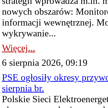
strategii wprowadza m.in. 
nowych obszarów: Monitoro
informacji wewnętrznej. M
wykrywanie...
Więcej...
6 sierpnia 2026, 09:19
PSE ogłosiły okresy przyw
sierpnia br.
Polskie Sieci Elektroenerge