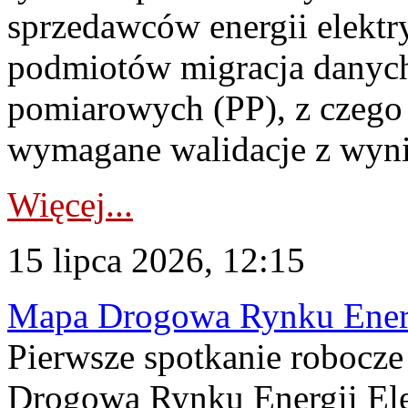
sprzedawców energii elektr
podmiotów migracja danych
pomiarowych (PP), z czego
wymagane walidacje z wyni
Więcej...
15 lipca 2026, 12:15
Mapa Drogowa Rynku Energi
Pierwsze spotkanie robocz
Drogową Rynku Energii Elek