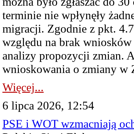
można było zgłaszać do 30
terminie nie wpłynęły żadn
migracji. Zgodnie z pkt. 4
względu na brak wniosków 
analizy propozycji zmian. 
wnioskowania o zmiany w 
Więcej...
6 lipca 2026, 12:54
PSE i WOT wzmacniają ochr