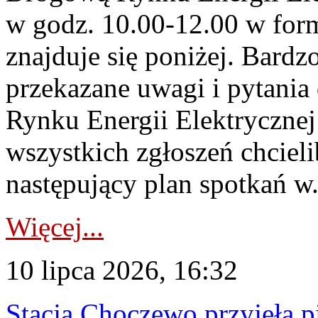
w godz. 10.00-12.00 w form
znajduje się poniżej. Bardz
przekazane uwagi i pytani
Rynku Energii Elektryczne
wszystkich zgłoszeń chcie
następujący plan spotkań w.
Więcej...
10 lipca 2026, 16:32
Stacja Choczewo przyjęła 