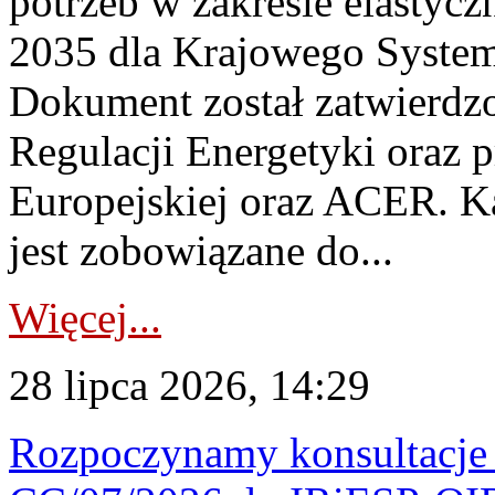
potrzeb w zakresie elastycz
2035 dla Krajowego System
Dokument został zatwierdz
Regulacji Energetyki oraz 
Europejskiej oraz ACER. 
jest zobowiązane do...
Więcej...
28 lipca 2026, 14:29
Rozpoczynamy konsultacje p