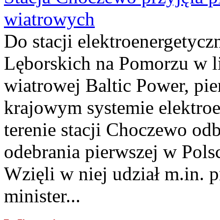
wiatrowych
Do stacji elektroenergety
Lęborskich na Pomorzu w li
wiatrowej Baltic Power, pie
krajowym systemie elektroe
terenie stacji Choczewo odb
odebrania pierwszej w Pols
Wzięli w niej udział m.in.
minister...