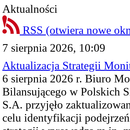
Aktualności
RSS
(otwiera nowe ok
7 sierpnia 2026, 10:09
Aktualizacja Strategii Mon
6 sierpnia 2026 r. Biuro M
Bilansującego w Polskich S
S.A. przyjęło zaktualizowa
celu identyfikacji podejrz