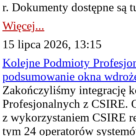
r. Dokumenty dostępne są t
Więcej...
15 lipca 2026, 13:15
Kolejne Podmioty Profesjon
podsumowanie okna wdroże
Zakończyliśmy integrację 
Profesjonalnych z CSIRE. O
z wykorzystaniem CSIRE re
tym 24 operatorów systemó