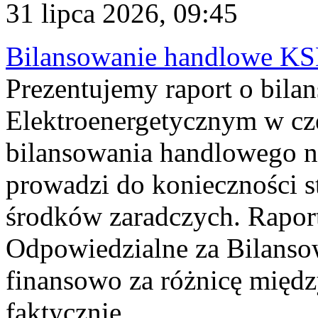
31 lipca 2026, 09:45
Bilansowanie handlowe KS
Prezentujemy raport o bil
Elektroenergetycznym w cz
bilansowania handlowego na
prowadzi do konieczności s
środków zaradczych. Rapor
Odpowiedzialne za Bilans
finansowo za różnicę międz
faktycznie...