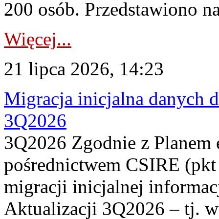
200 osób. Przedstawiono na
Więcej...
21 lipca 2026, 14:23
Migracja inicjalna danych 
3Q2026
3Q2026 Zgodnie z Planem
pośrednictwem CSIRE (pkt 
migracji inicjalnej informa
Aktualizacji 3Q2026 – tj. 