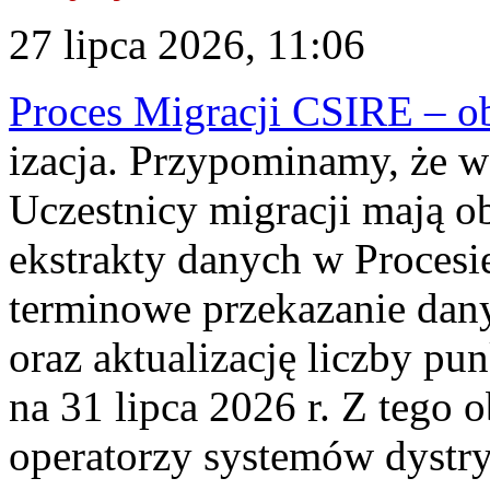
27 lipca 2026, 11:06
Proces Migracji CSIRE – obl
izacja. Przypominamy, że w 
Uczestnicy migracji mają o
ekstrakty danych w Procesi
terminowe przekazanie dany
oraz aktualizację liczby p
na 31 lipca 2026 r. Z tego 
operatorzy systemów dystry