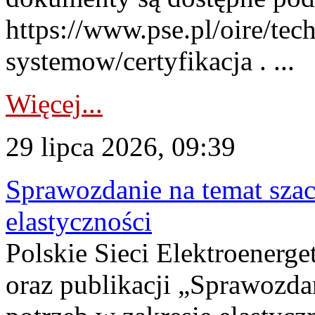
https://www.pse.pl/oire/tec
systemow/certyfikacja . ...
Więcej...
29 lipca 2026, 09:39
Sprawozdanie na temat sza
elastyczności
Polskie Sieci Elektroenerg
oraz publikacji „Sprawozda