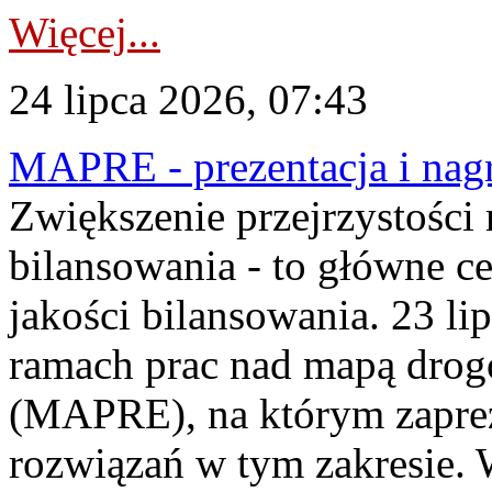
Więcej...
24 lipca 2026, 07:43
MAPRE - prezentacja i nagr
Zwiększenie przejrzystości
bilansowania - to główne c
jakości bilansowania. 23 li
ramach prac nad mapą drogo
(MAPRE), na którym zapre
rozwiązań w tym zakresie. 