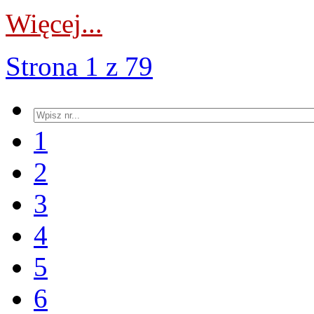
Więcej...
Strona 1 z 79
1
2
3
4
5
6