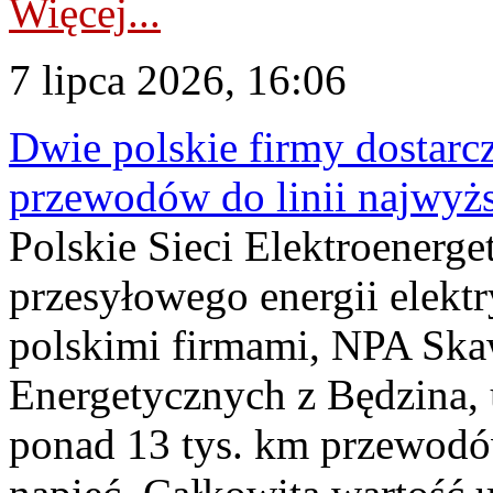
Więcej...
7 lipca 2026, 16:06
Dwie polskie firmy dostarc
przewodów do linii najwyż
Polskie Sieci Elektroenerge
przesyłowego energii elekt
polskimi firmami, NPA Sk
Energetycznych z Będzina
ponad 13 tys. km przewodó