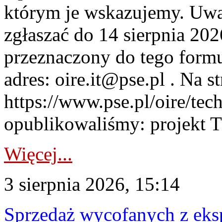
którym je wskazujemy. Uwa
zgłaszać do 14 sierpnia 20
przeznaczony do tego formul
adres: oire.it@pse.pl . Na st
https://www.pse.pl/oire/te
opublikowaliśmy: projekt T
Więcej...
3 sierpnia 2026, 15:14
Sprzedaż wycofanych z ek