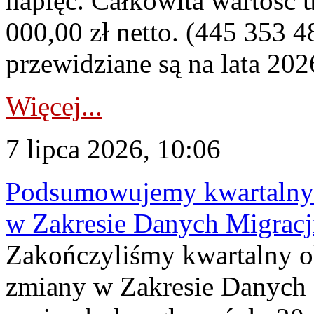
napięć. Całkowita wartość
000,00 zł netto. (445 353 4
przewidziane są na lata 202
Więcej...
7 lipca 2026, 10:06
Podsumowujemy kwartalny 
w Zakresie Danych Migrac
Zakończyliśmy kwartalny 
zmiany w Zakresie Danych 