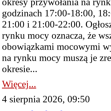
okresy przywołania na rynk
godzinach 17:00-18:00, 18:
21:00 i 21:00-22:00. Ogłos
rynku mocy oznacza, że wsz
obowiązkami mocowymi wy
na rynku mocy muszą je zr
okresie...
Więcej...
4 sierpnia 2026, 09:50