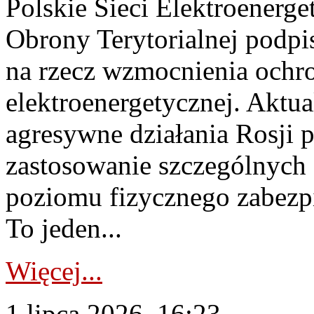
Polskie Sieci Elektroenerge
Obrony Terytorialnej podpi
na rzecz wzmocnienia ochro
elektroenergetycznej. Aktua
agresywne działania Rosji 
zastosowanie szczególnych
poziomu fizycznego zabezpie
To jeden...
Więcej...
1 lipca 2026, 16:23