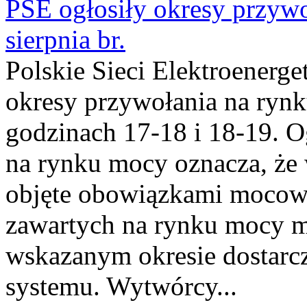
PSE ogłosiły okresy przyw
sierpnia br.
Polskie Sieci Elektroenerge
okresy przywołania na rynk
godzinach 17-18 i 18-19. 
na rynku mocy oznacza, że 
objęte obowiązkami moco
zawartych na rynku mocy mu
wskazanym okresie dostarc
systemu. Wytwórcy...