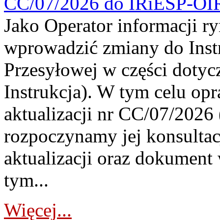
CC/07/2026 do IRiESP-OI
Jako Operator informacji r
wprowadzić zmiany do Instr
Przesyłowej w części dotyc
Instrukcja). W tym celu op
aktualizacji nr CC/07/2026 (
rozpoczynamy jej konsultac
aktualizacji oraz dokument
tym...
Więcej...