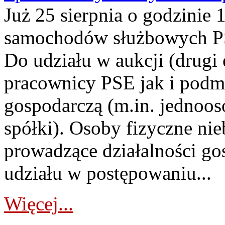
Już 25 sierpnia o godzinie 
samochodów służbowych PS
Do udziału w aukcji (drugi
pracownicy PSE jak i podm
gospodarczą (m.in. jednoos
spółki). Osoby fizyczne ni
prowadzące działalności go
udziału w postępowaniu...
Więcej...