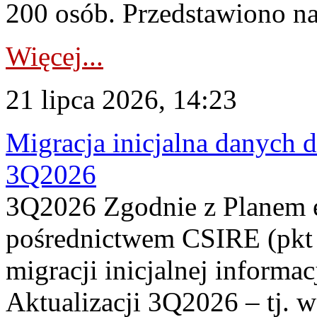
200 osób. Przedstawiono na
Więcej...
21 lipca 2026, 14:23
Migracja inicjalna danych 
3Q2026
3Q2026 Zgodnie z Planem
pośrednictwem CSIRE (pkt 
migracji inicjalnej informa
Aktualizacji 3Q2026 – tj. 