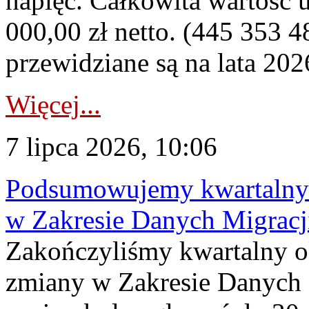
napięć. Całkowita wartość
000,00 zł netto. (445 353 4
przewidziane są na lata 202
Więcej...
7 lipca 2026, 10:06
Podsumowujemy kwartalny 
w Zakresie Danych Migrac
Zakończyliśmy kwartalny 
zmiany w Zakresie Danych 