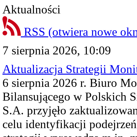
Aktualności
RSS
(otwiera nowe ok
7 sierpnia 2026, 10:09
Aktualizacja Strategii Mon
6 sierpnia 2026 r. Biuro M
Bilansującego w Polskich S
S.A. przyjęło zaktualizowa
celu identyfikacji podejrz