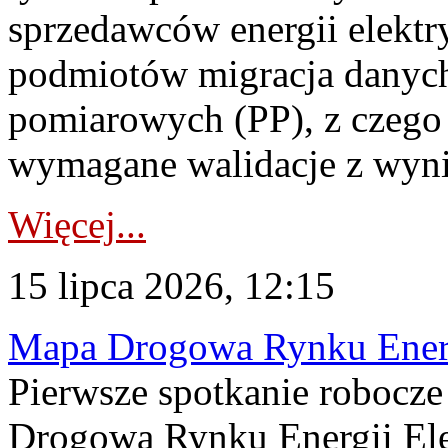
sprzedawców energii elektr
podmiotów migracja danych
pomiarowych (PP), z czego
wymagane walidacje z wyni
Więcej...
15 lipca 2026, 12:15
Mapa Drogowa Rynku Energi
Pierwsze spotkanie robocz
Drogową Rynku Energii Elek