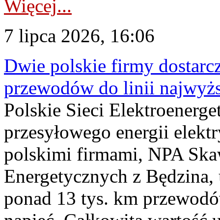
Więcej...
7 lipca 2026, 16:06
Dwie polskie firmy dostarc
przewodów do linii najwyż
Polskie Sieci Elektroenerge
przesyłowego energii elekt
polskimi firmami, NPA Sk
Energetycznych z Będzina
ponad 13 tys. km przewodó