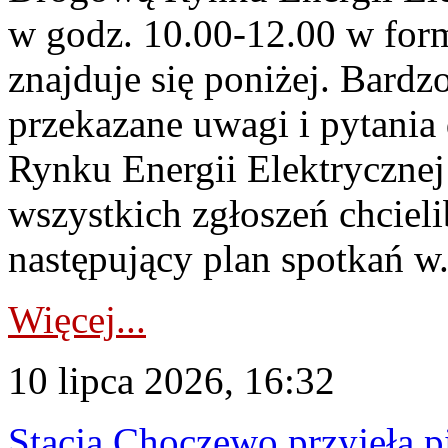
w godz. 10.00-12.00 w form
znajduje się poniżej. Bardz
przekazane uwagi i pytani
Rynku Energii Elektryczne
wszystkich zgłoszeń chcie
następujący plan spotkań w.
Więcej...
10 lipca 2026, 16:32
Stacja Choczewo przyjęła 