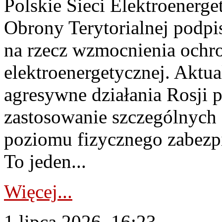
Polskie Sieci Elektroenerge
Obrony Terytorialnej podpi
na rzecz wzmocnienia ochro
elektroenergetycznej. Aktua
agresywne działania Rosji 
zastosowanie szczególnych
poziomu fizycznego zabezpie
To jeden...
Więcej...
1 lipca 2026, 16:23