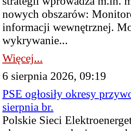
strategii wprowadza m.in. 
nowych obszarów: Monitoro
informacji wewnętrznej. M
wykrywanie...
Więcej...
6 sierpnia 2026, 09:19
PSE ogłosiły okresy przyw
sierpnia br.
Polskie Sieci Elektroenerge