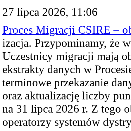
27 lipca 2026, 11:06
Proces Migracji CSIRE – obl
izacja. Przypominamy, że w 
Uczestnicy migracji mają o
ekstrakty danych w Procesi
terminowe przekazanie dany
oraz aktualizację liczby p
na 31 lipca 2026 r. Z tego 
operatorzy systemów dystry