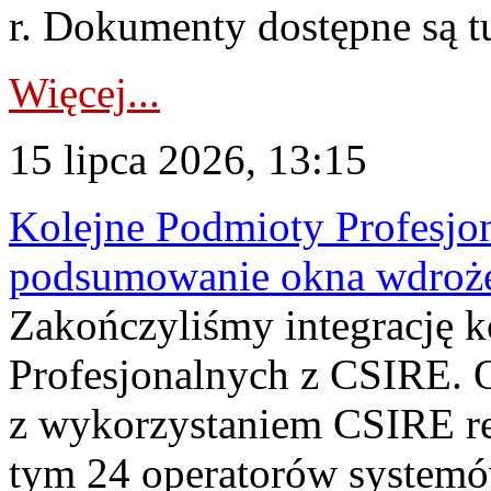
r. Dokumenty dostępne są t
Więcej...
15 lipca 2026, 13:15
Kolejne Podmioty Profesjon
podsumowanie okna wdroże
Zakończyliśmy integrację 
Profesjonalnych z CSIRE. O
z wykorzystaniem CSIRE re
tym 24 operatorów systemó