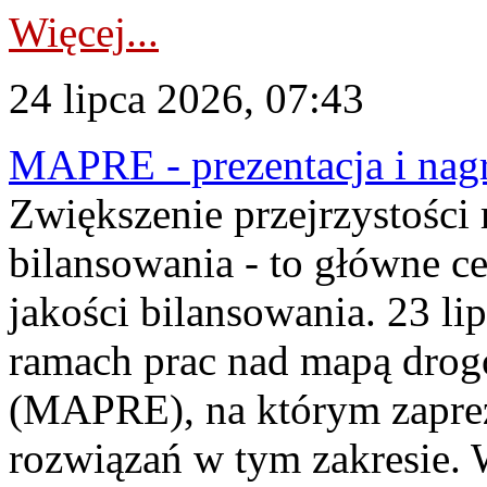
Więcej...
24 lipca 2026, 07:43
MAPRE - prezentacja i nagr
Zwiększenie przejrzystości
bilansowania - to główne c
jakości bilansowania. 23 li
ramach prac nad mapą drogo
(MAPRE), na którym zapre
rozwiązań w tym zakresie. 