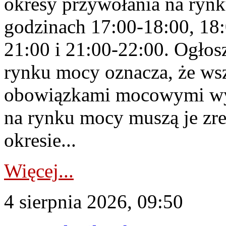
okresy przywołania na rynk
godzinach 17:00-18:00, 18:
21:00 i 21:00-22:00. Ogłos
rynku mocy oznacza, że wsz
obowiązkami mocowymi wy
na rynku mocy muszą je zr
okresie...
Więcej...
4 sierpnia 2026, 09:50