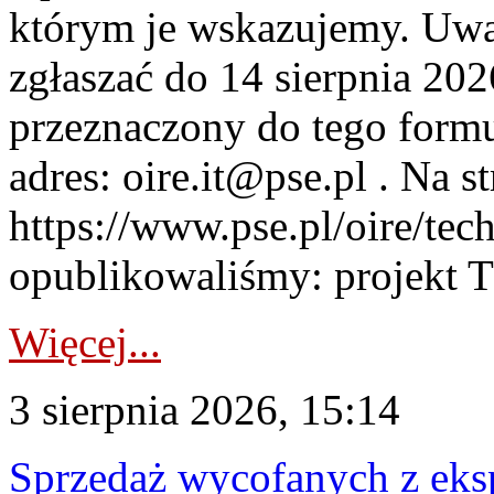
którym je wskazujemy. Uwa
zgłaszać do 14 sierpnia 20
przeznaczony do tego formul
adres: oire.it@pse.pl . Na st
https://www.pse.pl/oire/te
opublikowaliśmy: projekt T
Więcej...
3 sierpnia 2026, 15:14
Sprzedaż wycofanych z ek