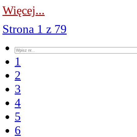
Więcej...
Strona 1 z 79
1
2
3
4
5
6