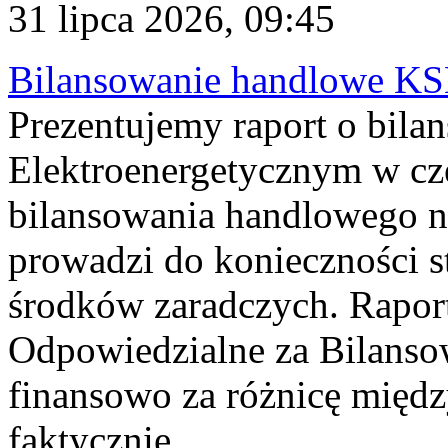
31 lipca 2026, 09:45
Bilansowanie handlowe KS
Prezentujemy raport o bil
Elektroenergetycznym w cz
bilansowania handlowego na
prowadzi do konieczności s
środków zaradczych. Rapor
Odpowiedzialne za Bilans
finansowo za różnicę międz
faktycznie...