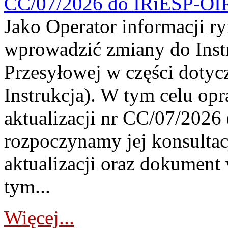
CC/07/2026 do IRiESP-OI
Jako Operator informacji r
wprowadzić zmiany do Instr
Przesyłowej w części dotyc
Instrukcja). W tym celu op
aktualizacji nr CC/07/2026 (
rozpoczynamy jej konsultac
aktualizacji oraz dokument
tym...
Więcej...