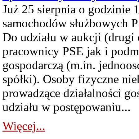
Już 25 sierpnia o godzinie 
samochodów służbowych PS
Do udziału w aukcji (drugi
pracownicy PSE jak i podm
gospodarczą (m.in. jednoos
spółki). Osoby fizyczne ni
prowadzące działalności go
udziału w postępowaniu...
Więcej...