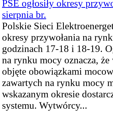
PSE ogłosiły okresy przyw
sierpnia br.
Polskie Sieci Elektroenerge
okresy przywołania na rynk
godzinach 17-18 i 18-19. 
na rynku mocy oznacza, że 
objęte obowiązkami moco
zawartych na rynku mocy mu
wskazanym okresie dostarc
systemu. Wytwórcy...