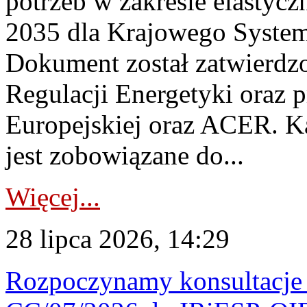
potrzeb w zakresie elastycz
2035 dla Krajowego System
Dokument został zatwierdz
Regulacji Energetyki oraz 
Europejskiej oraz ACER. 
jest zobowiązane do...
Więcej...
28 lipca 2026, 14:29
Rozpoczynamy konsultacje p