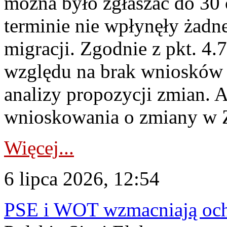
można było zgłaszać do 30
terminie nie wpłynęły żadn
migracji. Zgodnie z pkt. 4
względu na brak wniosków 
analizy propozycji zmian. 
wnioskowania o zmiany w 
Więcej...
6 lipca 2026, 12:54
PSE i WOT wzmacniają ochr