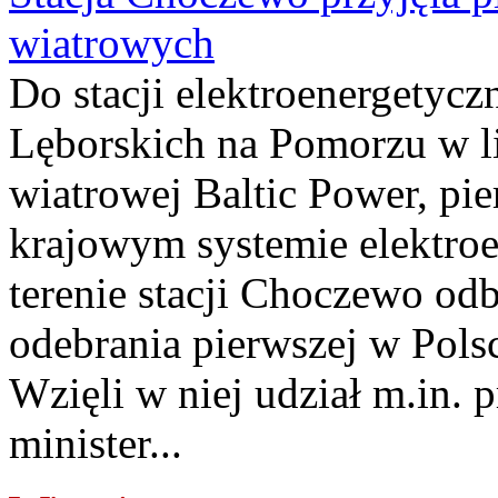
wiatrowych
Do stacji elektroenergety
Lęborskich na Pomorzu w li
wiatrowej Baltic Power, pie
krajowym systemie elektroe
terenie stacji Choczewo odb
odebrania pierwszej w Pols
Wzięli w niej udział m.in.
minister...