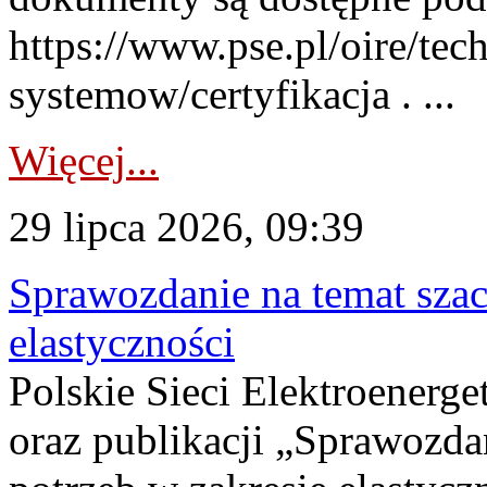
https://www.pse.pl/oire/tec
systemow/certyfikacja . ...
Więcej...
29 lipca 2026, 09:39
Sprawozdanie na temat sza
elastyczności
Polskie Sieci Elektroenerg
oraz publikacji „Sprawozda