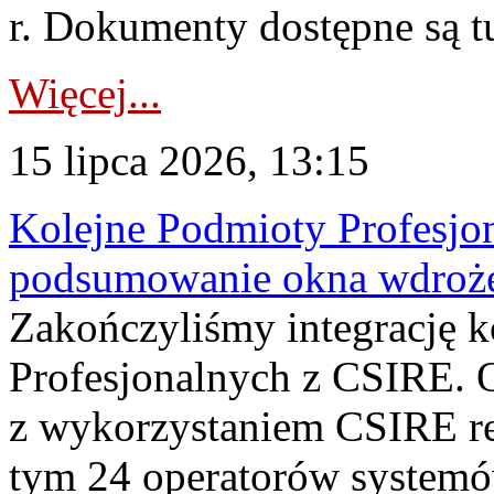
r. Dokumenty dostępne są t
Więcej...
15 lipca 2026, 13:15
Kolejne Podmioty Profesjon
podsumowanie okna wdroże
Zakończyliśmy integrację 
Profesjonalnych z CSIRE. O
z wykorzystaniem CSIRE re
tym 24 operatorów systemó