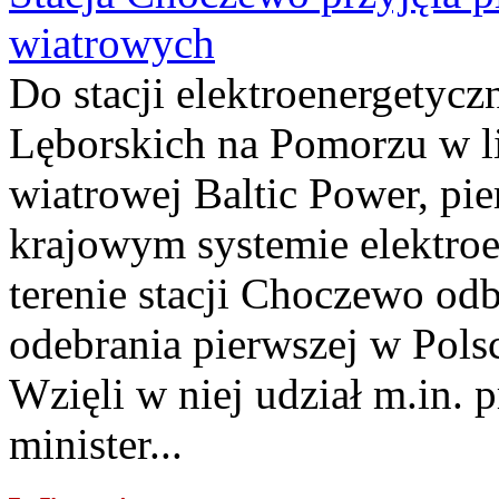
wiatrowych
Do stacji elektroenergety
Lęborskich na Pomorzu w li
wiatrowej Baltic Power, pie
krajowym systemie elektroe
terenie stacji Choczewo odb
odebrania pierwszej w Pols
Wzięli w niej udział m.in.
minister...