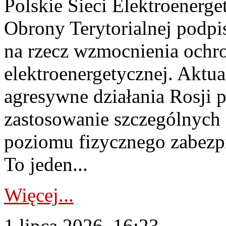
Polskie Sieci Elektroenerge
Obrony Terytorialnej podpi
na rzecz wzmocnienia ochro
elektroenergetycznej. Aktua
agresywne działania Rosji 
zastosowanie szczególnych
poziomu fizycznego zabezpie
To jeden...
Więcej...
1 lipca 2026, 16:23