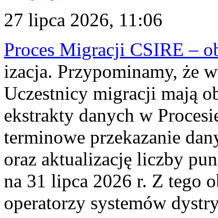
27 lipca 2026, 11:06
Proces Migracji CSIRE – obl
izacja. Przypominamy, że w 
Uczestnicy migracji mają o
ekstrakty danych w Procesi
terminowe przekazanie dany
oraz aktualizację liczby p
na 31 lipca 2026 r. Z tego 
operatorzy systemów dystry