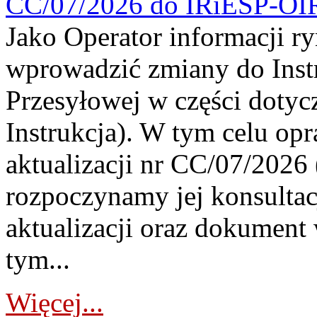
CC/07/2026 do IRiESP-OI
Jako Operator informacji r
wprowadzić zmiany do Instr
Przesyłowej w części dotyc
Instrukcja). W tym celu op
aktualizacji nr CC/07/2026 (
rozpoczynamy jej konsultac
aktualizacji oraz dokument
tym...
Więcej...